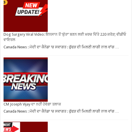
Dog Surgery Viral Video: ਇਨਸਾਨ ਤੋਂ ‘ਕੁੱਤਾ’ ਬਣਨ ਲਈ ਖ਼ਰਚ ਦਿੱਤੇ 220 ਕਰੋੜ; ਵੀਡੀਓ
ਵਾਇਰਲ
Canada News : ਮੋਦੀ ਦਾ ਕੈਨੇਡਾ ‘ਚ ਸਵਾਗਤ : ਫੁੱਫੜ ਦੀ ਮਿਲਣੀ ਲਾਗੀ ਨਾਲ ਵਾਂਗ …
CM Joseph Vijay ਦਾ ਨਹੀਂ ਹੋਵੇਗਾ ਤਲਾਕ
Canada News : ਮੋਦੀ ਦਾ ਕੈਨੇਡਾ ‘ਚ ਸਵਾਗਤ : ਫੁੱਫੜ ਦੀ ਮਿਲਣੀ ਲਾਗੀ ਨਾਲ ਵਾਂਗ …