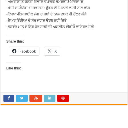
-ਅਮਰੀਕਾ ਤੇ ਕੈਨੇਡਾ ਵਿਚਾਲੇ ਵਪਾਰਕ ਸਮਝੌਤਾ 30 ਦਿਨਾਂ ‘ਚ
-ਮੋਦੀ ਦਾ ਕੈਨੇਡਾ ‘ਚ ਸਵਾਗਤ : ਫੁੱਫੜ ਦੀ ਮਿਲਣੀ ਲਾਗੀ ਨਾਲ ਵਾਂਗ
-ਇਰਾਨ-ਇਸਰਾਈਲ ਜੰਗ ‘ਚ ਬੰਬਾਂ ਦੇ ਨਾਲ ਦਬਕੇ ਵੀ ਚੱਲਣ ਲੱਗੇ
-ਏਅਰ ਇੰਡੀਆ ਦੇ ਸੱਤ ਜਹਾਜ਼ ਉਡਣ ਨਹੀਂ ਦਿੱਤੇ
-ਭਗਵੰਤ ਮਾਨ ਦੇ ਇੱਕ ਹੋਰ ਸਾਥੀ ਦੀ ਅਸ਼ਲੀਲ ਵੀਡੀਓ ਵਾਇਰਲ ਹੋਈ
Share this:
Facebook
X
Like this: