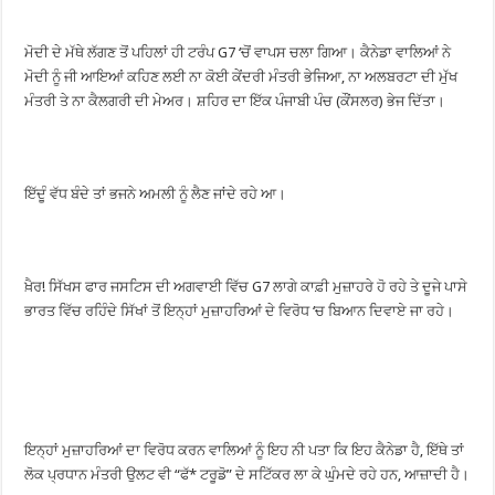
ਮੋਦੀ ਦੇ ਮੱਥੇ ਲੱਗਣ ਤੋਂ ਪਹਿਲਾਂ ਹੀ ਟਰੰਪ G7 ‘ਚੋਂ ਵਾਪਸ ਚਲਾ ਗਿਆ। ਕੈਨੇਡਾ ਵਾਲਿਆਂ ਨੇ
ਮੋਦੀ ਨੂੰ ਜੀ ਆਇਆਂ ਕਹਿਣ ਲਈ ਨਾ ਕੋਈ ਕੇਂਦਰੀ ਮੰਤਰੀ ਭੇਜਿਆ, ਨਾ ਅਲਬਰਟਾ ਦੀ ਮੁੱਖ
ਮੰਤਰੀ ਤੇ ਨਾ ਕੈਲਗਰੀ ਦੀ ਮੇਅਰ। ਸ਼ਹਿਰ ਦਾ ਇੱਕ ਪੰਜਾਬੀ ਪੰਚ (ਕੌਂਸਲਰ) ਭੇਜ ਦਿੱਤਾ।
ਇੱਦੂੰ ਵੱਧ ਬੰਦੇ ਤਾਂ ਭਜਨੇ ਅਮਲੀ ਨੂੰ ਲੈਣ ਜਾਂਦੇ ਰਹੇ ਆ।
ਖ਼ੈਰ! ਸਿੱਖਸ ਫਾਰ ਜਸਟਿਸ ਦੀ ਅਗਵਾਈ ਵਿੱਚ G7 ਲਾਗੇ ਕਾਫ਼ੀ ਮੁਜ਼ਾਹਰੇ ਹੋ ਰਹੇ ਤੇ ਦੂਜੇ ਪਾਸੇ
ਭਾਰਤ ਵਿੱਚ ਰਹਿੰਦੇ ਸਿੱਖਾਂ ਤੋਂ ਇਨ੍ਹਾਂ ਮੁਜ਼ਾਹਰਿਆਂ ਦੇ ਵਿਰੋਧ ‘ਚ ਬਿਆਨ ਦਿਵਾਏ ਜਾ ਰਹੇ।
ਇਨ੍ਹਾਂ ਮੁਜ਼ਾਹਰਿਆਂ ਦਾ ਵਿਰੋਧ ਕਰਨ ਵਾਲਿਆਂ ਨੂੰ ਇਹ ਨੀ ਪਤਾ ਕਿ ਇਹ ਕੈਨੇਡਾ ਹੈ, ਇੱਥੇ ਤਾਂ
ਲੋਕ ਪ੍ਰਧਾਨ ਮੰਤਰੀ ਉਲਟ ਵੀ “ਫੱ* ਟਰੂਡੋ” ਦੇ ਸਟਿੱਕਰ ਲਾ ਕੇ ਘੁੰਮਦੇ ਰਹੇ ਹਨ, ਆਜ਼ਾਦੀ ਹੈ।