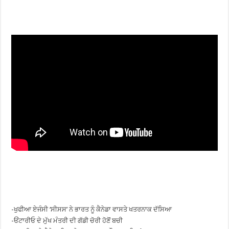
-ਖੁਫੀਆ ਏਜੰਸੀ ‘ਸੀਸਸ’ ਨੇ ਭਾਰਤ ਨੂੰ ਕੈਨੇਡਾ ਵਾਸਤੇ ਖਤਰਨਾਕ ਦੱਸਿਆ
-ਓਂਟਾਰੀਓ ਦੇ ਮੁੱਖ ਮੰਤਰੀ ਦੀ ਗੱਡੀ ਚੋਰੀ ਹੋਣੋਂ ਬਚੀ