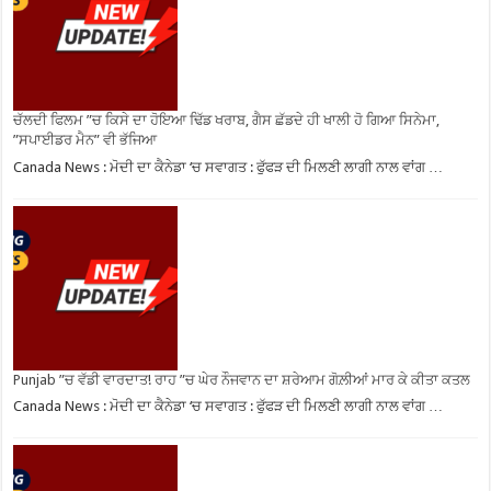
ਚੱਲਦੀ ਫਿਲਮ ”ਚ ਕਿਸੇ ਦਾ ਹੋਇਆ ਢਿੱਡ ਖਰਾਬ, ਗੈਸ ਛੱਡਦੇ ਹੀ ਖਾਲੀ ਹੋ ਗਿਆ ਸਿਨੇਮਾ,
”ਸਪਾਈਡਰ ਮੈਨ” ਵੀ ਭੱਜਿਆ
Canada News : ਮੋਦੀ ਦਾ ਕੈਨੇਡਾ ‘ਚ ਸਵਾਗਤ : ਫੁੱਫੜ ਦੀ ਮਿਲਣੀ ਲਾਗੀ ਨਾਲ ਵਾਂਗ …
Punjab ”ਚ ਵੱਡੀ ਵਾਰਦਾਤ! ਰਾਹ ”ਚ ਘੇਰ ਨੌਜਵਾਨ ਦਾ ਸ਼ਰੇਆਮ ਗੋਲ਼ੀਆਂ ਮਾਰ ਕੇ ਕੀਤਾ ਕਤਲ
Canada News : ਮੋਦੀ ਦਾ ਕੈਨੇਡਾ ‘ਚ ਸਵਾਗਤ : ਫੁੱਫੜ ਦੀ ਮਿਲਣੀ ਲਾਗੀ ਨਾਲ ਵਾਂਗ …