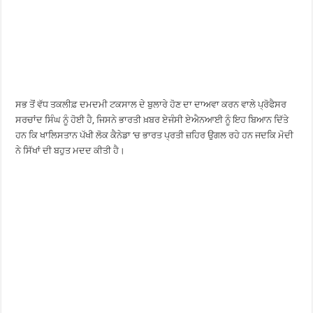
ਸਭ ਤੋਂ ਵੱਧ ਤਕਲੀਫ਼ ਦਮਦਮੀ ਟਕਸਾਲ ਦੇ ਬੁਲਾਰੇ ਹੋਣ ਦਾ ਦਾਅਵਾ ਕਰਨ ਵਾਲੇ ਪ੍ਰੋਫੈਸਰ
ਸਰਚਾਂਦ ਸਿੰਘ ਨੂੰ ਹੋਈ ਹੈ, ਜਿਸਨੇ ਭਾਰਤੀ ਖ਼ਬਰ ਏਜੰਸੀ ਏਐਨਆਈ ਨੂੰ ਇਹ ਬਿਆਨ ਦਿੱਤੇ
ਹਨ ਕਿ ਖਾਲਿਸਤਾਨ ਪੱਖੀ ਲੋਕ ਕੈਨੇਡਾ ‘ਚ ਭਾਰਤ ਪ੍ਰਤੀ ਜ਼ਹਿਰ ਉਗਲ ਰਹੇ ਹਨ ਜਦਕਿ ਮੋਦੀ
ਨੇ ਸਿੱਖਾਂ ਦੀ ਬਹੁਤ ਮਦਦ ਕੀਤੀ ਹੈ।