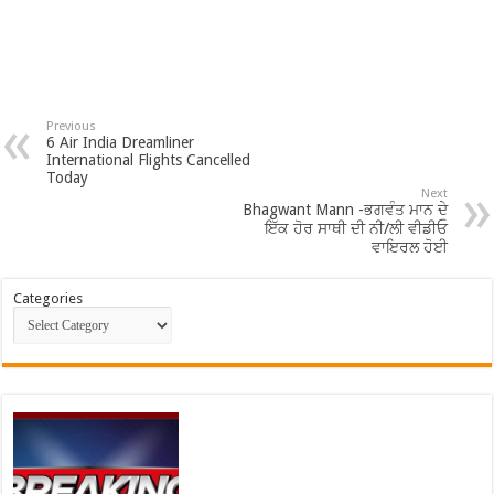
Previous
6 Air India Dreamliner
International Flights Cancelled
Today
Next
Bhagwant Mann -ਭਗਵੰਤ ਮਾਨ ਦੇ
ਇੱਕ ਹੋਰ ਸਾਥੀ ਦੀ ਨੀ/ਲੀ ਵੀਡੀਓ
ਵਾਇਰਲ ਹੋਈ
Categories