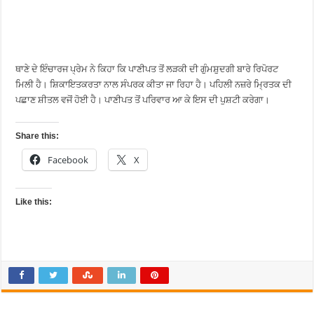
ਥਾਣੇ ਦੇ ਇੰਚਾਰਜ ਪ੍ਰੇਮ ਨੇ ਕਿਹਾ ਕਿ ਪਾਣੀਪਤ ਤੋਂ ਲੜਕੀ ਦੀ ਗੁੰਮਸ਼ੁਦਗੀ ਬਾਰੇ ਰਿਪੋਰਟ
ਮਿਲੀ ਹੈ। ਸ਼ਿਕਾਇਤਕਰਤਾ ਨਾਲ ਸੰਪਰਕ ਕੀਤਾ ਜਾ ਰਿਹਾ ਹੈ। ਪਹਿਲੀ ਨਜ਼ਰੇ ਮ੍ਰਿਤਕ ਦੀ
ਪਛਾਣ ਸ਼ੀਤਲ ਵਜੋਂ ਹੋਈ ਹੈ। ਪਾਣੀਪਤ ਤੋਂ ਪਰਿਵਾਰ ਆ ਕੇ ਇਸ ਦੀ ਪੁਸ਼ਟੀ ਕਰੇਗਾ।
Share this:
Facebook
X
Like this: