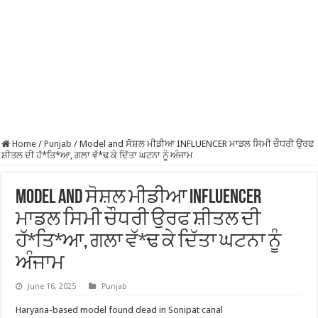
Home
/
Punjab
/
Model and ਸੋਸ਼ਲ ਮੀਡੀਆ INFLUENCER ਮਾਡਲ ਸਿਮੀ ਚੌਧਰੀ ਉਰਫ
ਸ਼ੀਤਲ ਦੀ ਹੱ*ਤਿ*ਆ, ਗਲਾ ਵੱ*ਢ ਕੇ ਦਿੱਤਾ ਘਟਨਾ ਨੂੰ ਅੰਜਾਮ
Model and ਸੋਸ਼ਲ ਮੀਡੀਆ INFLUENCER
ਮਾਡਲ ਸਿਮੀ ਚੌਧਰੀ ਉਰਫ ਸ਼ੀਤਲ ਦੀ
ਹੱ*ਤਿ*ਆ, ਗਲਾ ਵੱ*ਢ ਕੇ ਦਿੱਤਾ ਘਟਨਾ ਨੂੰ
ਅੰਜਾਮ
June 16, 2025
Punjab
Haryana-based model found dead in Sonipat canal