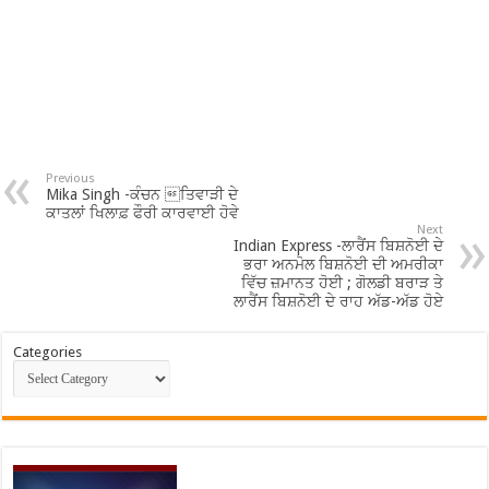
Previous
Mika Singh -ਕੰਚਨ ਤਿਵਾੜੀ ਦੇ
ਕਾਤਲਾਂ ਖਿਲਾਫ਼ ਫੌਰੀ ਕਾਰਵਾਈ ਹੋਵੇ
Next
Indian Express -ਲਾਰੈਂਸ ਬਿਸ਼ਨੋਈ ਦੇ
ਭਰਾ ਅਨਮੋਲ ਬਿਸ਼ਨੋਈ ਦੀ ਅਮਰੀਕਾ
ਵਿੱਚ ਜ਼ਮਾਨਤ ਹੋਈ ; ਗੋਲਡੀ ਬਰਾੜ ਤੇ
ਲਾਰੈਂਸ ਬਿਸ਼ਨੋਈ ਦੇ ਰਾਹ ਅੱਡ-ਅੱਡ ਹੋਏ
Categories