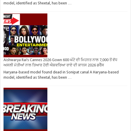
model, identified as Sheetal, has been …
Aishwarya Rai’s Cannes 2026 Gown 600 ਘੰਟੇ ਦੀ ਮਿਹਨਤ ਨਾਲ 7,000 ਤੋਂ ਵੱਧ
ਅਸਲੀ ਮੋਤੀਆਂ ਨਾਲ ਤਿਆਰ ਹੋਈ ਐਸ਼ਵਰਿਆ ਰਾਏ ਦੀ ਕਾਨਸ 2026 ਡਰੈੱਸ
Haryana-based model found dead in Sonipat canal A Haryana-based
model, identified as Sheetal, has been …