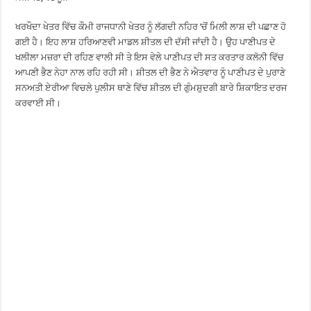
ਖਰਖੌਦਾ ਖੇਤਰ ਵਿੱਚ ਕੌਮੀ ਰਾਜਧਾਨੀ ਖੇਤਰ ਨੂੰ ਲੱਗਦੀ ਨਹਿਰ ’ਚੋਂ ਮਿਲੀ ਲਾਸ਼ ਦੀ ਪਛਾਣ ਹੋ
ਗਈ ਹੈ। ਇਹ ਲਾਸ਼ ਹਰਿਆਣਵੀ ਮਾਡਲ ਸ਼ੀਤਲ ਦੀ ਦੱਸੀ ਜਾਂਦੀ ਹੈ। ਉਹ ਪਾਣੀਪਤ ਦੇ
ਖਲੀਲਾ ਮਜ਼ਰਾ ਦੀ ਰਹਿਣ ਵਾਲੀ ਸੀ ਤੇ ਇਸ ਵੇਲੇ ਪਾਣੀਪਤ ਦੀ ਸਤ ਕਰਤਾਰ ਕਲੋਨੀ ਵਿੱਚ
ਆਪਣੀ ਭੈਣ ਨੇਹਾ ਨਾਲ ਰਹਿ ਰਹੀ ਸੀ। ਸ਼ੀਤਲ ਦੀ ਭੈਣ ਨੇ ਐਤਵਾਰ ਨੂੰ ਪਾਣੀਪਤ ਦੇ ਪੁਰਾਣੇ
ਸਨਅਤੀ ਏਰੀਆ ਵਿਚਲੇ ਪੁਲੀਸ ਥਾਣੇ ਵਿੱਚ ਸ਼ੀਤਲ ਦੀ ਗੁੰਮਸ਼ੁਦਗੀ ਬਾਰੇ ਸ਼ਿਕਾਇਤ ਦਰਜ
ਕਰਵਾਈ ਸੀ।