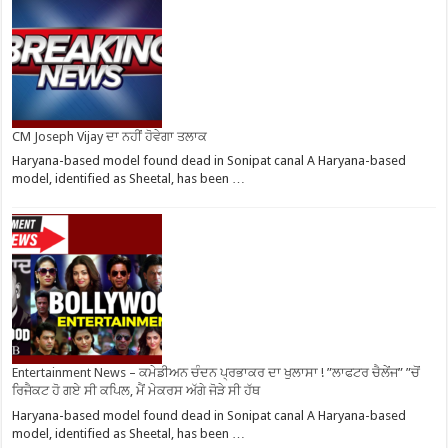
CM Joseph Vijay ਦਾ ਨਹੀਂ ਹੋਵੇਗਾ ਤਲਾਕ
Haryana-based model found dead in Sonipat canal A Haryana-based
model, identified as Sheetal, has been …
Entertainment News – ਕਮੇਡੀਅਨ ਚੰਦਨ ਪ੍ਰਭਾਕਰ ਦਾ ਖੁਲਾਸਾ ! ”ਲਾਫਟਰ ਚੈਲੇਂਜ” ”ਚੋਂ
ਰਿਜੈਕਟ ਹੋ ਗਏ ਸੀ ਕਪਿਲ, ਮੈਂ ਮੇਕਰਸ ਅੱਗੇ ਜੋੜੇ ਸੀ ਹੱਥ
Haryana-based model found dead in Sonipat canal A Haryana-based
model, identified as Sheetal, has been …