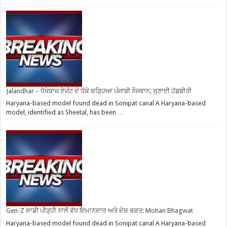
Jalandhar – ਧੋਖੇਬਾਜ਼ ਏਜੰਟ ਦੇ ਧੱਕੇ ਚੜ੍ਹਿਆ ਪੰਜਾਬੀ ਨੌਜਵਾਨ, ਸੁਣਾਈ ਹੱਡਬੀਤੀ
Haryana-based model found dead in Sonipat canal A Haryana-based
model, identified as Sheetal, has been …
Gen-Z ਸਾਡੀ ਪੀੜ੍ਹੀ ਨਾਲੋਂ ਵੱਧ ਇਮਾਨਦਾਰ ਅਤੇ ਦੇਸ਼ ਭਗਤ: Mohan Bhagwat
Haryana-based model found dead in Sonipat canal A Haryana-based