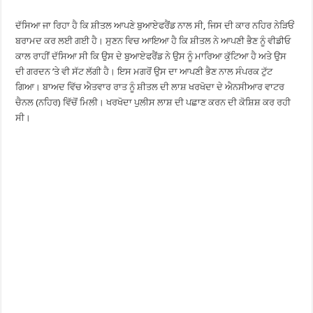
ਦੱਸਿਆ ਜਾ ਰਿਹਾ ਹੈ ਕਿ ਸ਼ੀਤਲ ਆਪਣੇ ਬੁਆਏਫਰੈਂਡ ਨਾਲ ਸੀ, ਜਿਸ ਦੀ ਕਾਰ ਨਹਿਰ ਨੇੜਿਓਂ
ਬਰਾਮਦ ਕਰ ਲਈ ਗਈ ਹੈ। ਸੁਣਨ ਵਿਚ ਆਇਆ ਹੈ ਕਿ ਸ਼ੀਤਲ ਨੇ ਆਪਣੀ ਭੈਣ ਨੂੰ ਵੀਡੀਓ
ਕਾਲ ਰਾਹੀਂ ਦੱਸਿਆ ਸੀ ਕਿ ਉਸ ਦੇ ਬੁਆਏਫਰੈਂਡ ਨੇ ਉਸ ਨੂੰ ਮਾਰਿਆ ਕੁੱਟਿਆ ਹੈ ਅਤੇ ਉਸ
ਦੀ ਗਰਦਨ ’ਤੇ ਵੀ ਸੱਟ ਲੱਗੀ ਹੈ। ਇਸ ਮਗਰੋਂ ਉਸ ਦਾ ਆਪਣੀ ਭੈਣ ਨਾਲ ਸੰਪਰਕ ਟੁੱਟ
ਗਿਆ। ਬਾਅਦ ਵਿੱਚ ਐਤਵਾਰ ਰਾਤ ਨੂੰ ਸ਼ੀਤਲ ਦੀ ਲਾਸ਼ ਖਰਖੋਦਾ ਦੇ ਐਨਸੀਆਰ ਵਾਟਰ
ਚੈਨਲ (ਨਹਿਰ) ਵਿੱਚੋਂ ਮਿਲੀ। ਖਰਖੋਦਾ ਪੁਲੀਸ ਲਾਸ਼ ਦੀ ਪਛਾਣ ਕਰਨ ਦੀ ਕੋਸ਼ਿਸ਼ ਕਰ ਰਹੀ
ਸੀ।