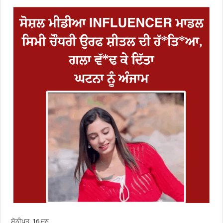
ਸੋਨੀਪਤ, 16 ਜੂਨ