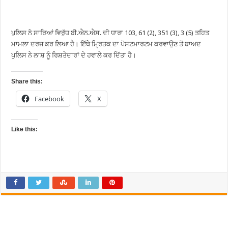
ਪੁਲਿਸ ਨੇ ਸਾਰਿਆਂ ਵਿਰੁੱਧ ਬੀ.ਐਨ.ਐਸ. ਦੀ ਧਾਰਾ 103, 61 (2), 351 (3), 3 (5) ਤਹਿਤ
ਮਾਮਲਾ ਦਰਜ ਕਰ ਲਿਆ ਹੈ। ਇੱਥੇ ਮ੍ਰਿਤਕ ਦਾ ਪੋਸਟਮਾਰਟਮ ਕਰਵਾਉਣ ਤੋਂ ਬਾਅਦ
ਪੁਲਿਸ ਨੇ ਲਾਸ਼ ਨੂੰ ਰਿਸ਼ਤੇਦਾਰਾਂ ਦੇ ਹਵਾਲੇ ਕਰ ਦਿੱਤਾ ਹੈ।
Share this:
Facebook
X
Like this: