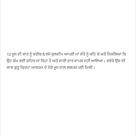
12 ਜੂਨ ਦੀ ਰਾਤ ਨੂੰ ਕਰੀਬ 8 ਵਜੇ ਕੁਲਦੀਪ ਆਪਣੀ ਮਾਂ ਸੰਤੋ ਨੂੰ ਕਹਿ ਕੇ ਘਰੋਂ ਨਿਕਲਿਆ ਕਿ
ਉਹ ਕੰਮ ਲਈ ਸ਼ਹਿਰ ਜਾ ਰਿਹਾ ਹੈ ਅਤੇ ਸਾਰੀ ਰਾਤ ਵਾਪਸ ਨਹੀਂ ਆਇਆ। ਸਵੇਰੇ ਉਸ ਦੀ
ਲਾਸ਼ ਗੁਰੂ ਕ੍ਰਿਪਾ ਆਸ਼ਰਮ ਦੇ ਨੇੜੇ ਖੂਨ ਨਾਲ ਲਥਪਥ ਪਈ ਮਿਲੀ।