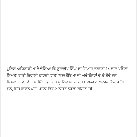
ਪੁਲਿਸ ਅਧਿਕਾਰੀਆਂ ਨੇ ਦੱਸਿਆ ਕਿ ਕੁਲਦੀਪ ਸਿੰਘ ਦਾ ਵਿਆਹ ਲਗਭਗ 14 ਸਾਲ ਪਹਿਲਾਂ
ਸ਼ਿਮਲਾ ਰਾਣੀ ਨਿਵਾਸੀ ਟਾਹਲੀ ਵਾਲਾ ਨਾਲ ਹੋਇਆ ਸੀ ਅਤੇ ਉਨ੍ਹਾਂ ਦੇ ਦੋ ਬੱਚੇ ਹਨ।
ਸ਼ਿਮਲਾ ਰਾਣੀ ਦੇ ਰਾਮ ਸਿੰਘ ਉਰਫ਼ ਰਾਮੂ ਨਿਵਾਸੀ ਚੱਕ ਰਾਧੇਵਾਲਾ ਨਾਲ ਨਾਜਾਇਜ਼ ਸਬੰਧ
ਸਨ, ਜਿਸ ਕਾਰਨ ਪਤੀ-ਪਤਨੀ ਵਿੱਚ ਅਕਸਰ ਝਗੜਾ ਰਹਿੰਦਾ ਸੀ।