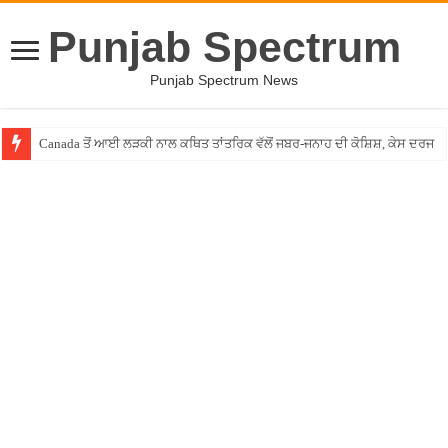
Punjab Spectrum
Punjab Spectrum News
Canada ਤੋਂ ਆਈ ਲੜਕੀ ਨਾਲ ਕਥਿਤ ਤਾਂਤਰਿਕ ਵੱਲੋਂ ਜਬਰ-ਜਨਾਹ ਦੀ ਕੋਸ਼ਿਸ਼, ਕੇਸ ਦਰਜ