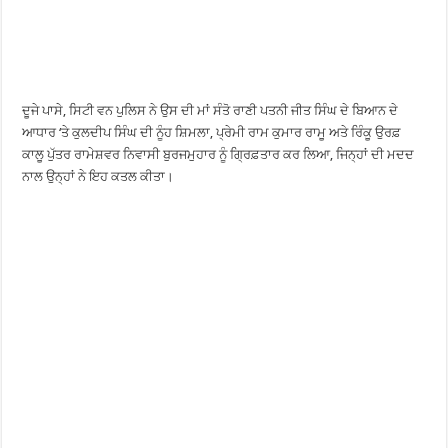
ਦੂਜੇ ਪਾਸੇ, ਸਿਟੀ ਵਨ ਪੁਲਿਸ ਨੇ ਉਸ ਦੀ ਮਾਂ ਸੰਤੋ ਰਾਣੀ ਪਤਨੀ ਜੀਤ ਸਿੰਘ ਦੇ ਬਿਆਨ ਦੇ
ਆਧਾਰ ‘ਤੇ ਕੁਲਦੀਪ ਸਿੰਘ ਦੀ ਨੂੰਹ ਸ਼ਿਮਲਾ, ਪ੍ਰੇਮੀ ਰਾਮ ਕੁਮਾਰ ਰਾਮੂ ਅਤੇ ਰਿੰਕੂ ਉਰਫ਼
ਕਾਲੂ ਪੁੱਤਰ ਰਾਮੇਸ਼ਵਰ ਨਿਵਾਸੀ ਬੁਰਜਮੁਹਾਰ ਨੂੰ ਗ੍ਰਿਫ਼ਤਾਰ ਕਰ ਲਿਆ, ਜਿਨ੍ਹਾਂ ਦੀ ਮਦਦ
ਨਾਲ ਉਨ੍ਹਾਂ ਨੇ ਇਹ ਕਤਲ ਕੀਤਾ।