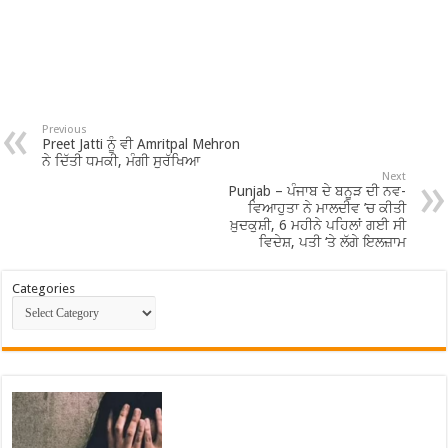
Previous
Preet Jatti ਨੂੰ ਵੀ Amritpal Mehron
ਨੇ ਦਿੱਤੀ ਧਮਕੀ, ਮੰਗੀ ਸੁਰੱਖਿਆ
Next
Punjab – ਪੰਜਾਬ ਦੇ ਬਨੂੜ ਦੀ ਨਵ-
ਵਿਆਹੁਤਾ ਨੇ ਮਾਲਦੀਵ ’ਚ ਕੀਤੀ
ਖ਼ੁਦਕੁਸ਼ੀ, 6 ਮਹੀਨੇ ਪਹਿਲਾਂ ਗਈ ਸੀ
ਵਿਦੇਸ਼, ਪਤੀ ‘ਤੇ ਲੱਗੇ ਇਲਜ਼ਾਮ
Categories