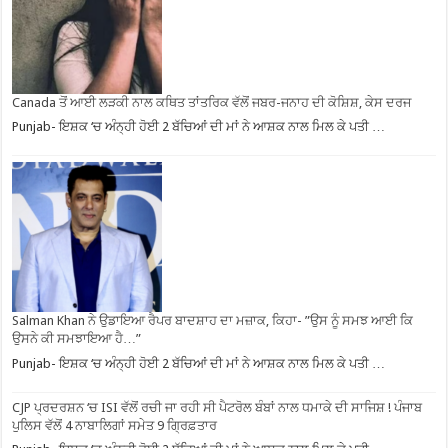
Canada ਤੋਂ ਆਈ ਲੜਕੀ ਨਾਲ ਕਥਿਤ ਤਾਂਤਰਿਕ ਵੱਲੋਂ ਜਬਰ-ਜਨਾਹ ਦੀ ਕੋਸ਼ਿਸ਼, ਕੇਸ ਦਰਜ
Punjab- ਇਸ਼ਕ ‘ਚ ਅੰਨ੍ਹੀ ਹੋਈ 2 ਬੱਚਿਆਂ ਦੀ ਮਾਂ ਨੇ ਆਸ਼ਕ ਨਾਲ ਮਿਲ ਕੇ ਪਤੀ …
Salman Khan ਨੇ ਉਡਾਇਆ ਰੈਪਰ ਬਾਦਸ਼ਾਹ ਦਾ ਮਜ਼ਾਕ, ਕਿਹਾ- ”ਉਸ ਨੂੰ ਸਮਝ ਆਈ ਕਿ
ਉਸਨੇ ਕੀ ਸਮਝਾਇਆ ਹੈ…”
Punjab- ਇਸ਼ਕ ‘ਚ ਅੰਨ੍ਹੀ ਹੋਈ 2 ਬੱਚਿਆਂ ਦੀ ਮਾਂ ਨੇ ਆਸ਼ਕ ਨਾਲ ਮਿਲ ਕੇ ਪਤੀ …
CJP ਪ੍ਰਦਰਸ਼ਨ ‘ਚ ISI ਵੱਲੋਂ ਰਚੀ ਜਾ ਰਹੀ ਸੀ ਪੈਟਰੋਲ ਬੰਬਾਂ ਨਾਲ ਧਮਾਕੇ ਦੀ ਸਾਜਿਸ਼ ! ਪੰਜਾਬ
ਪੁਲਿਸ ਵੱਲੋਂ 4 ਨਾਬਾਲਿਗਾਂ ਸਮੇਤ 9 ਗ੍ਰਿਫ਼ਤਾਰ