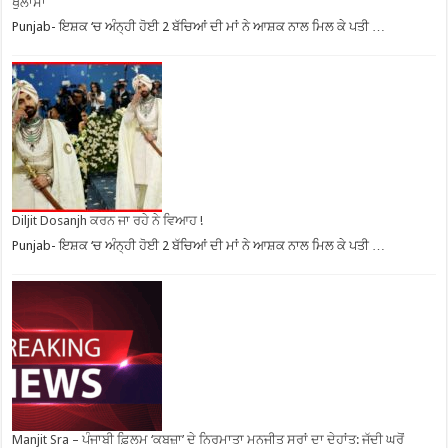
ਖੁਲਾਸਾ
Punjab- ਇਸ਼ਕ ‘ਚ ਅੰਨ੍ਹੀ ਹੋਈ 2 ਬੱਚਿਆਂ ਦੀ ਮਾਂ ਨੇ ਆਸ਼ਕ ਨਾਲ ਮਿਲ ਕੇ ਪਤੀ …
Diljit Dosanjh ਕਰਨ ਜਾ ਰਹੇ ਨੇ ਵਿਆਹ !
Punjab- ਇਸ਼ਕ ‘ਚ ਅੰਨ੍ਹੀ ਹੋਈ 2 ਬੱਚਿਆਂ ਦੀ ਮਾਂ ਨੇ ਆਸ਼ਕ ਨਾਲ ਮਿਲ ਕੇ ਪਤੀ …
Manjit Sra – ਪੰਜਾਬੀ ਫ਼ਿਲਮ ‘ਕਬਜ਼ਾ’ ਦੇ ਨਿਰਮਾਤਾ ਮਨਜੀਤ ਸਰਾਂ ਦਾ ਦੇਹਾਂਤ: ਜੱਦੀ ਘਰੋਂ