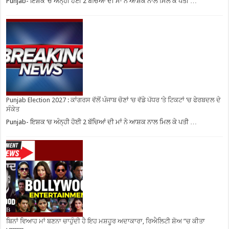
Punjab- ਇਸ਼ਕ ‘ਚ ਅੰਨ੍ਹੀ ਹੋਈ 2 ਬੱਚਿਆਂ ਦੀ ਮਾਂ ਨੇ ਆਸ਼ਕ ਨਾਲ ਮਿਲ ਕੇ ਪਤੀ …
Punjab Election 2027 : ਕਾਂਗਰਸ ਵੱਲੋਂ ਪੰਜਾਬ ਚੋਣਾਂ ‘ਚ ਵੱਡੇ ਪੱਧਰ ‘ਤੇ ਟਿਕਟਾਂ ‘ਚ ਫੇਰਬਦਲ ਦੇ
ਸੰਕੇਤ
Punjab- ਇਸ਼ਕ ‘ਚ ਅੰਨ੍ਹੀ ਹੋਈ 2 ਬੱਚਿਆਂ ਦੀ ਮਾਂ ਨੇ ਆਸ਼ਕ ਨਾਲ ਮਿਲ ਕੇ ਪਤੀ …
ਬਿਨਾਂ ਵਿਆਹ ਮਾਂ ਬਣਨਾ ਚਾਹੁੰਦੀ ਹੈ ਇਹ ਮਸ਼ਹੂਰ ਅਦਾਕਾਰਾ, ਰਿਐਲਿਟੀ ਸ਼ੋਅ ”ਚ ਕੀਤਾ