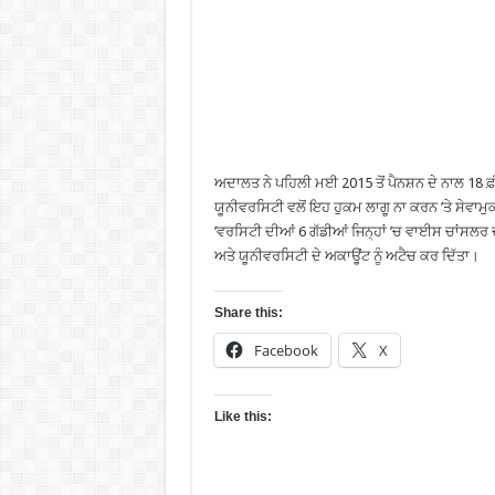
ਅਦਾਲਤ ਨੇ ਪਹਿਲੀ ਮਈ 2015 ਤੋਂ ਪੈਨਸ਼ਨ ਦੇ ਨਾਲ 18 
ਯੂਨੀਵਰਸਿਟੀ ਵਲੋਂ ਇਹ ਹੁਕਮ ਲਾਗੂ ਨਾ ਕਰਨ ’ਤੇ ਸੇਵ
’ਵਰਸਿਟੀ ਦੀਆਂ 6 ਗੱਡੀਆਂ ਜਿਨ੍ਹਾਂ ’ਚ ਵਾਈਸ ਚਾਂਸਲਰ ਦੀ
ਅਤੇ ਯੂਨੀਵਰਸਿਟੀ ਦੇ ਅਕਾਊਂਟ ਨੂੰ ਅਟੈਚ ਕਰ ਦਿੱਤਾ।
Share this:
Facebook
X
Like this: