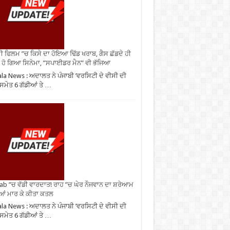
ੀ ਫਿਲਮ ”ਚ ਕਿਸੇ ਦਾ ਹੋਇਆ ਢਿੱਡ ਖਰਾਬ, ਗੈਸ ਛੱਡਦੇ ਹੀ
 ਹੋ ਗਿਆ ਸਿਨੇਮਾ, ”ਸਪਾਈਡਰ ਮੈਨ” ਵੀ ਭੱਜਿਆ
ala News : ਅਦਾਲਤ ਨੇ ਪੰਜਾਬੀ ’ਵਰਸਿਟੀ ਦੇ ਵੀਸੀ ਦੀ
 ਸਮੇਤ 6 ਗੱਡੀਆਂ ਤੇ …
ab ”ਚ ਵੱਡੀ ਵਾਰਦਾਤ! ਰਾਹ ”ਚ ਘੇਰ ਨੌਜਵਾਨ ਦਾ ਸ਼ਰੇਆਮ
ੀਆਂ ਮਾਰ ਕੇ ਕੀਤਾ ਕਤਲ
ala News : ਅਦਾਲਤ ਨੇ ਪੰਜਾਬੀ ’ਵਰਸਿਟੀ ਦੇ ਵੀਸੀ ਦੀ
 ਸਮੇਤ 6 ਗੱਡੀਆਂ ਤੇ …