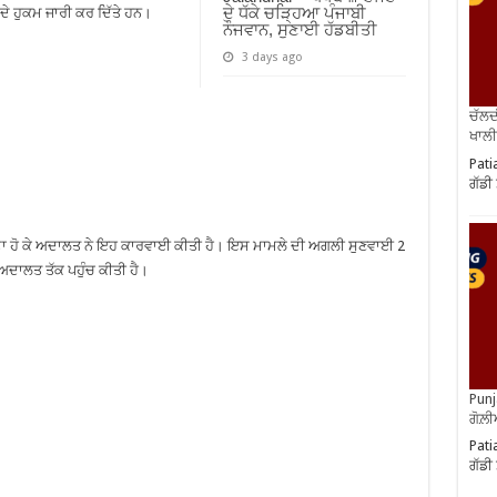
ਦੇ ਧੱਕੇ ਚੜ੍ਹਿਆ ਪੰਜਾਬੀ
ਦੇ ਹੁਕਮ ਜਾਰੀ ਕਰ ਦਿੱਤੇ ਹਨ।
ਨੌਜਵਾਨ, ਸੁਣਾਈ ਹੱਡਬੀਤੀ
3 days ago
ਚੱਲਦ
ਖਾਲੀ
Pati
ਗੱਡੀ
ਂ ਖਫ਼ਾ ਹੋ ਕੇ ਅਦਾਲਤ ਨੇ ਇਹ ਕਾਰਵਾਈ ਕੀਤੀ ਹੈ। ਇਸ ਮਾਮਲੇ ਦੀ ਅਗਲੀ ਸੁਣਵਾਈ 2
 ਅਦਾਲਤ ਤੱਕ ਪਹੁੰਚ ਕੀਤੀ ਹੈ।
Punj
ਗੋਲ਼
Pati
ਗੱਡੀ