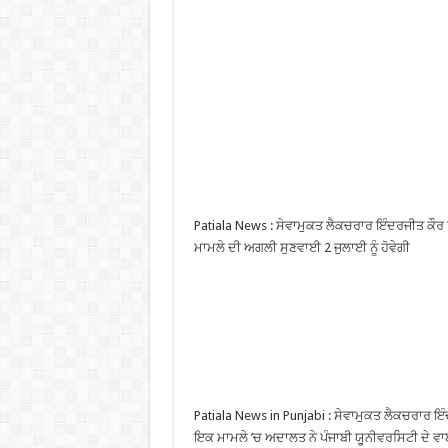
Patiala News : ਸੇਵਾਮੁਕਤ ਲੈਕਚਰਾਰ ਇੰਦਰਜੀਤ ਕੌਰ ਨੂ
ਮਾਮਲੇ ਦੀ ਅਗਲੀ ਸੁਣਵਾਈ 2 ਜੁਲਾਈ ਨੂੰ ਹੋਵੇਗੀ
Patiala News in Punjabi : ਸੇਵਾਮੁਕਤ ਲੈਕਚਰਾਰ ਇੰਦਰ
ਇਕ ਮਾਮਲੇ ’ਚ ਅਦਾਲਤ ਨੇ ਪੰਜਾਬੀ ਯੂਨੀਵਰਸਿਟੀ ਦੇ ਵਾ