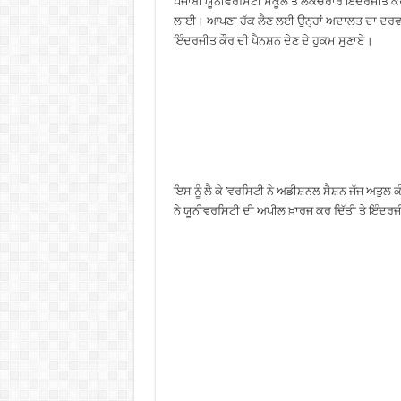
ਪੰਜਾਬੀ ਯੂਨੀਵਰਸਿਟੀ ਸਕੂਲ ਤੋਂ ਲੈਕਚਰਾਰ ਇੰਦਰਜੀਤ ਕੌਰ
ਲਾਈ। ਆਪਣਾ ਹੱਕ ਲੈਣ ਲਈ ਉਨ੍ਹਾਂ ਅਦਾਲਤ ਦਾ ਦਰਵਾਜ਼
ਇੰਦਰਜੀਤ ਕੌਰ ਦੀ ਪੈਨਸ਼ਨ ਦੇਣ ਦੇ ਹੁਕਮ ਸੁਣਾਏ।
ਇਸ ਨੂੰ ਲੈ ਕੇ ’ਵਰਸਿਟੀ ਨੇ ਅਡੀਸ਼ਨਲ ਸੈਸ਼ਨ ਜੱਜ ਅਤ
ਨੇ ਯੂਨੀਵਰਸਿਟੀ ਦੀ ਅਪੀਲ ਖ਼ਾਰਜ ਕਰ ਦਿੱਤੀ ਤੇ ਇੰਦਰਜੀਤ