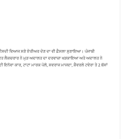
ਫ਼ੀਸਦੀ ਵਿਆਜ ਸਣੇ ਏਰੀਅਰ ਦੇਣ ਦਾ ਵੀ ਫ਼ੈਸਲਾ ਸੁਣਾਇਆ। ਪੰਜਾਬੀ
ਾਮੁਕਤ ਲੈਕਚਰਾਰ ਨੇ ਮੁੜ ਅਦਾਲਤ ਦਾ ਦਰਵਾਜ਼ਾ ਖੜਕਾਇਆ ਅਤੇ ਅਦਾਲਤ ਨੇ
 ਇਨੋਵਾ ਕਾਰ, ਟਾਟਾ ਮਾਰਕ ਪੋਲੋ, ਸਵਰਾਜ ਮਾਜਦਾ, ਸ਼ੈਵਰਲੇ ਟਵੇਰਾ ਤੇ 2 ਬੱਸਾਂ