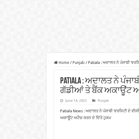
Home
/
Punjab
/
Patiala : ਅਦਾਲਤ ਨੇ ਪੰਜਾਬੀ ’ਵਰਸ
Patiala : ਅਦਾਲਤ ਨੇ ਪੰਜਾ
ਗੱਡੀਆਂ ਤੇ ਬੈਂਕ ਅਕਾਊਂਟ ਅ
June 14, 2025
Punjab
Patiala News : ਅਦਾਲਤ ਨੇ ਪੰਜਾਬੀ ’ਵਰਸਿਟੀ ਦੇ ਵੀਸੀ 
ਅਕਾਊਂਟ ਅਟੈਚ ਕਰਨ ਦੇ ਦਿੱਤੇ ਹੁਕਮ