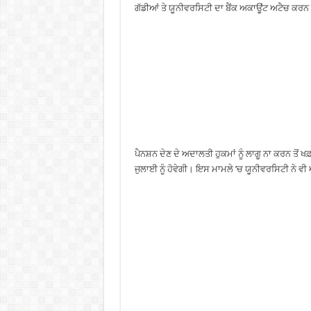
ਗੱਡੀਆਂ ਤੇ ਯੂਨੀਵਰਸਿਟੀ ਦਾ ਬੈਂਕ ਅਕਾਊਂਟ ਅਟੈਚ ਕਰਨ 
ਪੈਨਸ਼ਨ ਦੇਣ ਦੇ ਅਦਾਲਤੀ ਹੁਕਮਾਂ ਨੂੰ ਲਾਗੂ ਨਾ ਕਰਨ ਤੋ
ਜੁਲਾਈ ਨੂੰ ਹੋਵੇਗੀ। ਇਸ ਮਾਮਲੇ ’ਚ ਯੂਨੀਵਰਸਿਟੀ ਨੇ ਵੀ