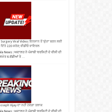
Surgery Viral Video: ਇਨਸਾਨ ਤੋਂ ‘ਕੁੱਤਾ’ ਬਣਨ ਲਈ
 ਦਿੱਤੇ 220 ਕਰੋੜ; ਵੀਡੀਓ ਵਾਇਰਲ
ala News : ਅਦਾਲਤ ਨੇ ਪੰਜਾਬੀ ’ਵਰਸਿਟੀ ਦੇ ਵੀਸੀ ਦੀ
 ਸਮੇਤ 6 ਗੱਡੀਆਂ ਤੇ …
oseph Vijay ਦਾ ਨਹੀਂ ਹੋਵੇਗਾ ਤਲਾਕ
ala News : ਅਦਾਲਤ ਨੇ ਪੰਜਾਬੀ ’ਵਰਸਿਟੀ ਦੇ ਵੀਸੀ ਦੀ