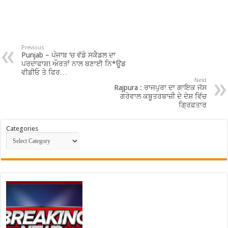
Previous
Punjab – ਪੰਜਾਬ ‘ਚ ਵੱਡੇ ਸਕੈਡਲ ਦਾ
ਪਰਦਾਫਾਸ਼! ਔਰਤਾਂ ਨਾਲ ਬਣਾਈ ਨਿ*ਊਡ
ਵੀਡੀਓ ਤੇ ਫਿਰ…
Next
Rajpura : ਰਾਜਪੁਰਾ ਦਾ ਗਾਇਕ ਜੱਸ
ਗਰੇਵਾਲ ਕਬੂਤਰਬਾਜ਼ੀ ਦੇ ਦੋਸ਼ ਵਿੱਚ
ਗ੍ਰਿਫ਼ਤਾਰ
Categories