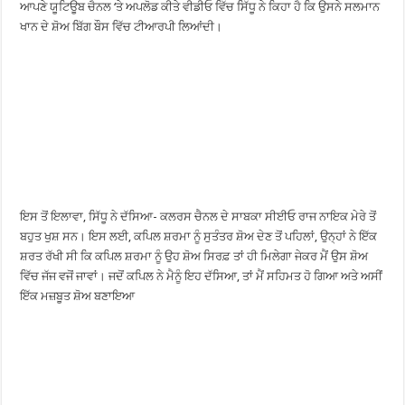
ਆਪਣੇ ਯੂਟਿਊਬ ਚੈਨਲ ‘ਤੇ ਅਪਲੋਡ ਕੀਤੇ ਵੀਡੀਓ ਵਿੱਚ ਸਿੱਧੂ ਨੇ ਕਿਹਾ ਹੈ ਕਿ ਉਸਨੇ ਸਲਮਾਨ
ਖਾਨ ਦੇ ਸ਼ੋਅ ਬਿੱਗ ਬੌਸ ਵਿੱਚ ਟੀਆਰਪੀ ਲਿਆਂਦੀ।
ਇਸ ਤੋਂ ਇਲਾਵਾ, ਸਿੱਧੂ ਨੇ ਦੱਸਿਆ- ਕਲਰਸ ਚੈਨਲ ਦੇ ਸਾਬਕਾ ਸੀਈਓ ਰਾਜ ਨਾਇਕ ਮੇਰੇ ਤੋਂ
ਬਹੁਤ ਖੁਸ਼ ਸਨ। ਇਸ ਲਈ, ਕਪਿਲ ਸ਼ਰਮਾ ਨੂੰ ਸੁਤੰਤਰ ਸ਼ੋਅ ਦੇਣ ਤੋਂ ਪਹਿਲਾਂ, ਉਨ੍ਹਾਂ ਨੇ ਇੱਕ
ਸ਼ਰਤ ਰੱਖੀ ਸੀ ਕਿ ਕਪਿਲ ਸ਼ਰਮਾ ਨੂੰ ਉਹ ਸ਼ੋਅ ਸਿਰਫ਼ ਤਾਂ ਹੀ ਮਿਲੇਗਾ ਜੇਕਰ ਮੈਂ ਉਸ ਸ਼ੋਅ
ਵਿੱਚ ਜੱਜ ਵਜੋਂ ਜਾਵਾਂ। ਜਦੋਂ ਕਪਿਲ ਨੇ ਮੈਨੂੰ ਇਹ ਦੱਸਿਆ, ਤਾਂ ਮੈਂ ਸਹਿਮਤ ਹੋ ਗਿਆ ਅਤੇ ਅਸੀਂ
ਇੱਕ ਮਜ਼ਬੂਤ ​​ਸ਼ੋਅ ਬਣਾਇਆ