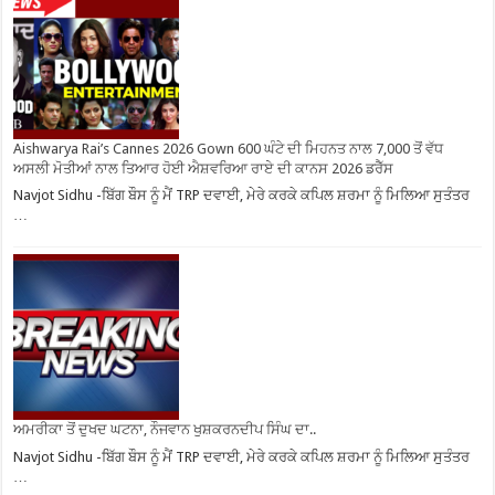
Aishwarya Rai’s Cannes 2026 Gown 600 ਘੰਟੇ ਦੀ ਮਿਹਨਤ ਨਾਲ 7,000 ਤੋਂ ਵੱਧ
ਅਸਲੀ ਮੋਤੀਆਂ ਨਾਲ ਤਿਆਰ ਹੋਈ ਐਸ਼ਵਰਿਆ ਰਾਏ ਦੀ ਕਾਨਸ 2026 ਡਰੈੱਸ
Navjot Sidhu -ਬਿੱਗ ਬੌਸ ਨੂੰ ਮੈਂ TRP ਦਵਾਈ, ਮੇਰੇ ਕਰਕੇ ਕਪਿਲ ਸ਼ਰਮਾ ਨੂੰ ਮਿਲਿਆ ਸੁਤੰਤਰ
…
ਅਮਰੀਕਾ ਤੋਂ ਦੁਖਦ ਘਟਨਾ, ਨੌਜਵਾਨ ਖੁਸ਼ਕਰਨਦੀਪ ਸਿੰਘ ਦਾ..
Navjot Sidhu -ਬਿੱਗ ਬੌਸ ਨੂੰ ਮੈਂ TRP ਦਵਾਈ, ਮੇਰੇ ਕਰਕੇ ਕਪਿਲ ਸ਼ਰਮਾ ਨੂੰ ਮਿਲਿਆ ਸੁਤੰਤਰ
…