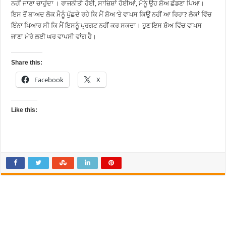
ਨਹੀਂ ਜਾਣਾ ਚਾਹੁੰਦਾ । ਰਾਜਨੀਤੀ ਹੋਈ, ਸਾਜ਼ਿਸ਼ਾਂ ਹੋਈਆਂ, ਮੈਨੂੰ ਉਹ ਸ਼ੋਅ ਛੱਡਣਾ ਪਿਆ।
ਇਸ ਤੋਂ ਬਾਅਦ ਲੋਕ ਮੈਨੂੰ ਪੁੱਛਦੇ ਰਹੇ ਕਿ ਮੈਂ ਸ਼ੋਅ ‘ਤੇ ਵਾਪਸ ਕਿਉਂ ਨਹੀਂ ਆ ਰਿਹਾ? ਲੋਕਾਂ ਵਿੱਚ
ਇੰਨਾ ਪਿਆਰ ਸੀ ਕਿ ਮੈਂ ਇਸਨੂੰ ਪ੍ਰਗਟ ਨਹੀਂ ਕਰ ਸਕਦਾ। ਹੁਣ ਇਸ ਸ਼ੋਅ ਵਿੱਚ ਵਾਪਸ
ਜਾਣਾ ਮੇਰੇ ਲਈ ਘਰ ਵਾਪਸੀ ਵਾਂਗ ਹੈ।
Share this:
Facebook
X
Like this: