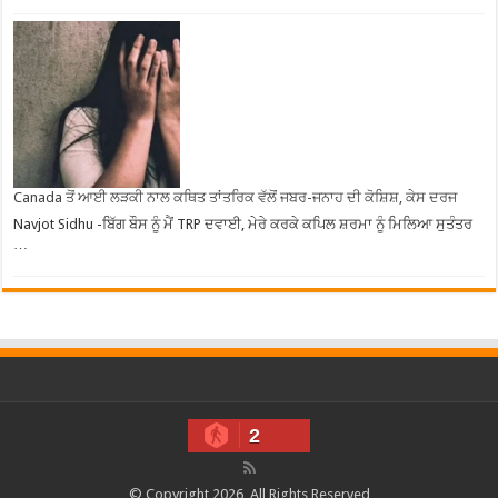
Canada ਤੋਂ ਆਈ ਲੜਕੀ ਨਾਲ ਕਥਿਤ ਤਾਂਤਰਿਕ ਵੱਲੋਂ ਜਬਰ-ਜਨਾਹ ਦੀ ਕੋਸ਼ਿਸ਼, ਕੇਸ ਦਰਜ
Navjot Sidhu -ਬਿੱਗ ਬੌਸ ਨੂੰ ਮੈਂ TRP ਦਵਾਈ, ਮੇਰੇ ਕਰਕੇ ਕਪਿਲ ਸ਼ਰਮਾ ਨੂੰ ਮਿਲਿਆ ਸੁਤੰਤਰ
…
2
© Copyright 2026, All Rights Reserved