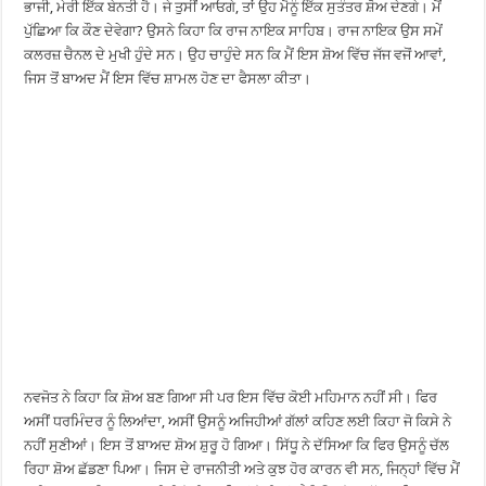
ਭਾਜੀ, ਮੇਰੀ ਇੱਕ ਬੇਨਤੀ ਹੈ। ਜੇ ਤੁਸੀਂ ਆਓਗੇ, ਤਾਂ ਉਹ ਮੈਨੂੰ ਇੱਕ ਸੁਤੰਤਰ ਸ਼ੋਅ ਦੇਣਗੇ। ਮੈਂ
ਪੁੱਛਿਆ ਕਿ ਕੌਣ ਦੇਵੇਗਾ? ਉਸਨੇ ਕਿਹਾ ਕਿ ਰਾਜ ਨਾਇਕ ਸਾਹਿਬ। ਰਾਜ ਨਾਇਕ ਉਸ ਸਮੇਂ
ਕਲਰਜ਼ ਚੈਨਲ ਦੇ ਮੁਖੀ ਹੁੰਦੇ ਸਨ। ਉਹ ਚਾਹੁੰਦੇ ਸਨ ਕਿ ਮੈਂ ਇਸ ਸ਼ੋਅ ਵਿੱਚ ਜੱਜ ਵਜੋਂ ਆਵਾਂ,
ਜਿਸ ਤੋਂ ਬਾਅਦ ਮੈਂ ਇਸ ਵਿੱਚ ਸ਼ਾਮਲ ਹੋਣ ਦਾ ਫੈਸਲਾ ਕੀਤਾ।
ਨਵਜੋਤ ਨੇ ਕਿਹਾ ਕਿ ਸ਼ੋਅ ਬਣ ਗਿਆ ਸੀ ਪਰ ਇਸ ਵਿੱਚ ਕੋਈ ਮਹਿਮਾਨ ਨਹੀਂ ਸੀ। ਫਿਰ
ਅਸੀਂ ਧਰਮਿੰਦਰ ਨੂੰ ਲਿਆਂਦਾ, ਅਸੀਂ ਉਸਨੂੰ ਅਜਿਹੀਆਂ ਗੱਲਾਂ ਕਹਿਣ ਲਈ ਕਿਹਾ ਜੋ ਕਿਸੇ ਨੇ
ਨਹੀਂ ਸੁਣੀਆਂ। ਇਸ ਤੋਂ ਬਾਅਦ ਸ਼ੋਅ ਸ਼ੁਰੂ ਹੋ ਗਿਆ। ਸਿੱਧੂ ਨੇ ਦੱਸਿਆ ਕਿ ਫਿਰ ਉਸਨੂੰ ਚੱਲ
ਰਿਹਾ ਸ਼ੋਅ ਛੱਡਣਾ ਪਿਆ। ਜਿਸ ਦੇ ਰਾਜਨੀਤੀ ਅਤੇ ਕੁਝ ਹੋਰ ਕਾਰਨ ਵੀ ਸਨ, ਜਿਨ੍ਹਾਂ ਵਿੱਚ ਮੈਂ