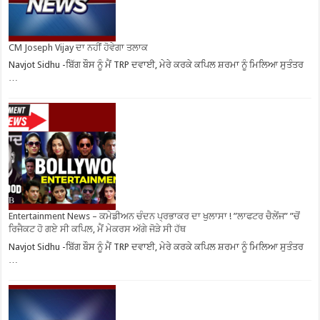
CM Joseph Vijay ਦਾ ਨਹੀਂ ਹੋਵੇਗਾ ਤਲਾਕ
Navjot Sidhu -ਬਿੱਗ ਬੌਸ ਨੂੰ ਮੈਂ TRP ਦਵਾਈ, ਮੇਰੇ ਕਰਕੇ ਕਪਿਲ ਸ਼ਰਮਾ ਨੂੰ ਮਿਲਿਆ ਸੁਤੰਤਰ
…
Entertainment News – ਕਮੇਡੀਅਨ ਚੰਦਨ ਪ੍ਰਭਾਕਰ ਦਾ ਖੁਲਾਸਾ ! ”ਲਾਫਟਰ ਚੈਲੇਂਜ” ”ਚੋਂ
ਰਿਜੈਕਟ ਹੋ ਗਏ ਸੀ ਕਪਿਲ, ਮੈਂ ਮੇਕਰਸ ਅੱਗੇ ਜੋੜੇ ਸੀ ਹੱਥ
Navjot Sidhu -ਬਿੱਗ ਬੌਸ ਨੂੰ ਮੈਂ TRP ਦਵਾਈ, ਮੇਰੇ ਕਰਕੇ ਕਪਿਲ ਸ਼ਰਮਾ ਨੂੰ ਮਿਲਿਆ ਸੁਤੰਤਰ
…