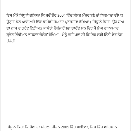
ਇਸ ਮੌਕੇ ਸਿੱਧੂ ਨੇ ਦੱਸਿਆ ਕਿ ਜਦੋਂ ਉਹ 2004 ਵਿੱਚ ਸੰਸਦ ਮੈਂਬਰ ਬਣੇ ਤਾਂ ਨਿਰਮਾਤਾ ਦੀਪਕ
ਉਨ੍ਹਾਂ ਕੋਲ ਆਏ ਅਤੇ ਇੱਕ ਕਾਮੇਡੀ ਸ਼ੋਅ ਦਾ ਪ੍ਰਸਤਾਵ ਰੱਖਿਆ। ਸਿੱਧੂ ਨੇ ਕਿਹਾ- ਉਹ ਸ਼ੋਅ
ਦਾ ਨਾਮ ਦ ਗ੍ਰੇਟ ਇੰਡੀਅਨ ਕਾਮੇਡੀ ਚੈਲੇਂਜ ਰੱਖਣਾ ਚਾਹੁੰਦੇ ਸਨ ਫਿਰ ਮੈਂ ਸ਼ੋਅ ਦਾ ਨਾਮ ‘ਦ
ਗ੍ਰੇਟ ਇੰਡੀਅਨ ਲਾਫਟਰ ਚੈਲੇਂਜ’ ਰੱਖਿਆ। ਮੈਨੂੰ ਨਹੀਂ ਪਤਾ ਸੀ ਕਿ ਇਹ ਲੜੀ ਇੰਨੀ ਦੇਰ ਤੱਕ
ਚੱਲੇਗੀ।
ਸਿੱਧੂ ਨੇ ਕਿਹਾ ਕਿ ਸ਼ੋਅ ਦਾ ਪਹਿਲਾ ਸੀਜ਼ਨ 2005 ਵਿੱਚ ਆਇਆ, ਜਿਸ ਵਿੱਚ ਅਹਿਸਾਨ