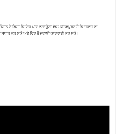
ਾਨ ਨੇ ਕਿਹਾ ਕਿ ਇਹ ਪਤਾ ਲਗਾਉਣਾ ਵੱਧ ਮਹੱਤਵਪੂਰਨ ਹੈ ਕਿ ਜਹਾਜ਼ ਦਾ
ਚ ਸੁਧਾਰ ਕਰ ਸਕੇ ਅਤੇ ਫਿਰ ਤੋਂ ਜਵਾਬੀ ਕਾਰਵਾਈ ਕਰ ਸਕੇ।