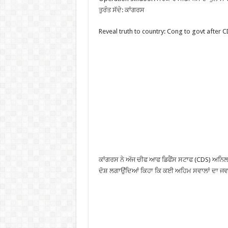
ਤੁਰੰਤ ਸੱਦੇ: ਕਾਂਗਰਸ
Reveal truth to country: Cong to govt after 
ਕਾਂਗਰਸ ਨੇ ਅੱਜ ਚੀਫ ਆਫ ਡਿਫੈਂਸ ਸਟਾਫ (CDS) ਅਨਿਲ ਚ
ਦੋਸ਼ ਲਗਾਉਂਦਿਆਂ ਕਿਹਾ ਕਿ ਕਈ ਅਹਿਮ ਸਵਾਲਾਂ ਦਾ ਜਵਾ