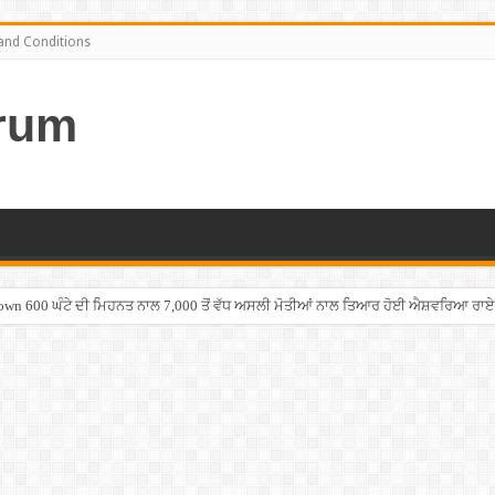
and Conditions
rum
own 600 ਘੰਟੇ ਦੀ ਮਿਹਨਤ ਨਾਲ 7,000 ਤੋਂ ਵੱਧ ਅਸਲੀ ਮੋਤੀਆਂ ਨਾਲ ਤਿਆਰ ਹੋਈ ਐਸ਼ਵਰਿਆ ਰਾਏ