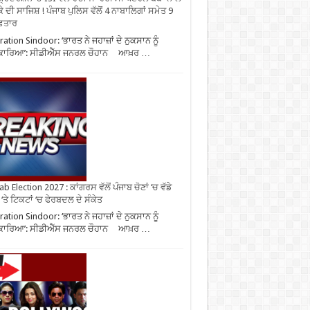
ੇ ਦੀ ਸਾਜਿਸ਼ ! ਪੰਜਾਬ ਪੁਲਿਸ ਵੱਲੋਂ 4 ਨਾਬਾਲਿਗਾਂ ਸਮੇਤ 9
ਫ਼ਤਾਰ
ation Sindoor: ‘ਭਾਰਤ ਨੇ ਜਹਾਜ਼ਾਂ ਦੇ ਨੁਕਸਾਨ ਨੂੰ
ਕਾਰਿਆ’: ਸੀਡੀਐੱਸ ਜਨਰਲ ਚੌਹਾਨ ਆਖ਼ਰ …
b Election 2027 : ਕਾਂਗਰਸ ਵੱਲੋਂ ਪੰਜਾਬ ਚੋਣਾਂ ‘ਚ ਵੱਡੇ
‘ਤੇ ਟਿਕਟਾਂ ‘ਚ ਫੇਰਬਦਲ ਦੇ ਸੰਕੇਤ
ation Sindoor: ‘ਭਾਰਤ ਨੇ ਜਹਾਜ਼ਾਂ ਦੇ ਨੁਕਸਾਨ ਨੂੰ
ਕਾਰਿਆ’: ਸੀਡੀਐੱਸ ਜਨਰਲ ਚੌਹਾਨ ਆਖ਼ਰ …