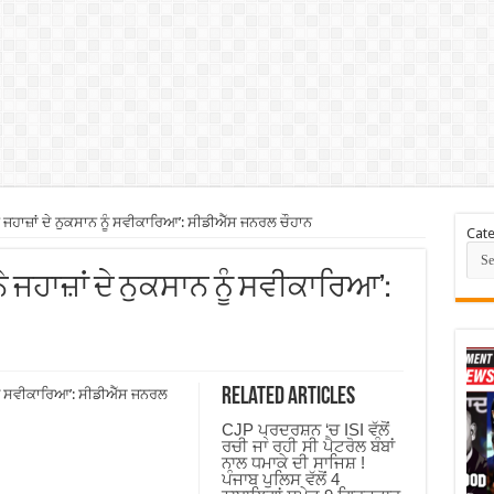
ਜਹਾਜ਼ਾਂ ਦੇ ਨੁਕਸਾਨ ਨੂੰ ਸਵੀਕਾਰਿਆ’: ਸੀਡੀਐੱਸ ਜਨਰਲ ਚੌਹਾਨ
Cate
ਨੇ ਜਹਾਜ਼ਾਂ ਦੇ ਨੁਕਸਾਨ ਨੂੰ ਸਵੀਕਾਰਿਆ’:
Related Articles
 ਨੂੰ ਸਵੀਕਾਰਿਆ’: ਸੀਡੀਐੱਸ ਜਨਰਲ
CJP ਪ੍ਰਦਰਸ਼ਨ ‘ਚ ISI ਵੱਲੋਂ
ਰਚੀ ਜਾ ਰਹੀ ਸੀ ਪੈਟਰੋਲ ਬੰਬਾਂ
ਨਾਲ ਧਮਾਕੇ ਦੀ ਸਾਜਿਸ਼ !
ਪੰਜਾਬ ਪੁਲਿਸ ਵੱਲੋਂ 4