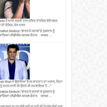
da ਤੋਂ ਆਈ ਲੜਕੀ ਨਾਲ ਕਥਿਤ ਤਾਂਤਰਿਕ ਵੱਲੋਂ ਜਬਰ-
 ਦੀ ਕੋਸ਼ਿਸ਼, ਕੇਸ ਦਰਜ
ation Sindoor: ‘ਭਾਰਤ ਨੇ ਜਹਾਜ਼ਾਂ ਦੇ ਨੁਕਸਾਨ ਨੂੰ
ਕਾਰਿਆ’: ਸੀਡੀਐੱਸ ਜਨਰਲ ਚੌਹਾਨ ਆਖ਼ਰ …
an Khan ਨੇ ਉਡਾਇਆ ਰੈਪਰ ਬਾਦਸ਼ਾਹ ਦਾ ਮਜ਼ਾਕ, ਕਿਹਾ-
 ਨੂੰ ਸਮਝ ਆਈ ਕਿ ਉਸਨੇ ਕੀ ਸਮਝਾਇਆ ਹੈ…”
ation Sindoor: ‘ਭਾਰਤ ਨੇ ਜਹਾਜ਼ਾਂ ਦੇ ਨੁਕਸਾਨ ਨੂੰ
ਕਾਰਿਆ’: ਸੀਡੀਐੱਸ ਜਨਰਲ ਚੌਹਾਨ ਆਖ਼ਰ …
ਪ੍ਰਦਰਸ਼ਨ ‘ਚ ISI ਵੱਲੋਂ ਰਚੀ ਜਾ ਰਹੀ ਸੀ ਪੈਟਰੋਲ ਬੰਬਾਂ ਨਾਲ