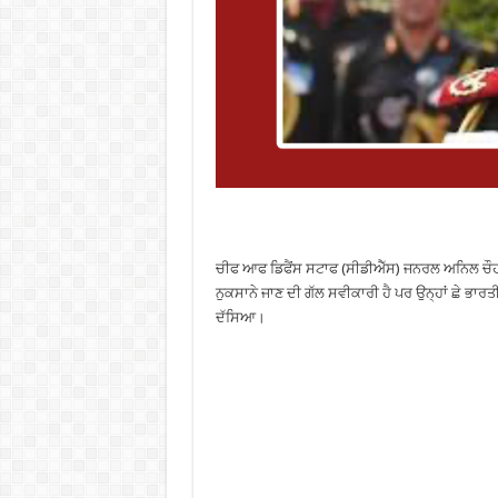
ਚੀਫ ਆਫ ਡਿਫੈਂਸ ਸਟਾਫ (ਸੀਡੀਐੱਸ) ਜਨਰਲ ਅਨਿਲ ਚੌਹਾਨ
ਨੁਕਸਾਨੇ ਜਾਣ ਦੀ ਗੱਲ ਸਵੀਕਾਰੀ ਹੈ ਪਰ ਉਨ੍ਹਾਂ ਛੇ ਭਾਰਤ
ਦੱਸਿਆ।