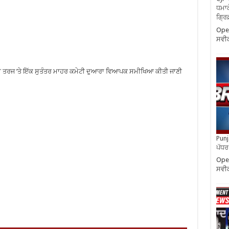
ਧਮਾਕ
ਗ੍ਰਿ
Oper
ਸਵੀ
ਦੀ ਤਰਜ ’ਤੇ ਇੱਕ ਸੁਤੰਤਰ ਮਾਹਰ ਕਮੇਟੀ ਦੁਆਰਾ ਵਿਆਪਕ ਸਮੀਖਿਆ ਕੀਤੀ ਜਾਣੀ
Punja
ਪੱਧਰ 
Oper
ਸਵੀ