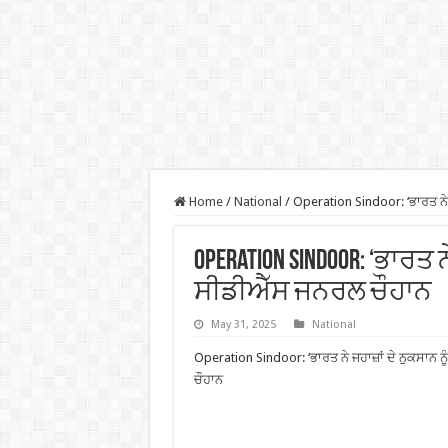
Home
/
National
/
Operation Sindoor: ‘ਭਾਰਤ ਨੇ 
Operation Sindoor: ‘ਭਾਰਤ 
ਸੀਡੀਐੱਸ ਜਨਰਲ ਚੌਹਾਨ
May 31, 2025
National
Operation Sindoor: ‘ਭਾਰਤ ਨੇ ਜਹਾਜ਼ਾਂ ਦੇ ਨੁਕਸਾਨ
ਚੌਹਾਨ