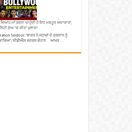
ਂ ਵਿਆਹ ਮਾਂ ਬਣਨਾ ਚਾਹੁੰਦੀ ਹੈ ਇਹ ਮਸ਼ਹੂਰ ਅਦਾਕਾਰਾ,
ਿਟੀ ਸ਼ੋਅ ”ਚ ਕੀਤਾ ਖੁਲਾਸਾ
ation Sindoor: ‘ਭਾਰਤ ਨੇ ਜਹਾਜ਼ਾਂ ਦੇ ਨੁਕਸਾਨ ਨੂੰ
ਕਾਰਿਆ’: ਸੀਡੀਐੱਸ ਜਨਰਲ ਚੌਹਾਨ ਆਖ਼ਰ …