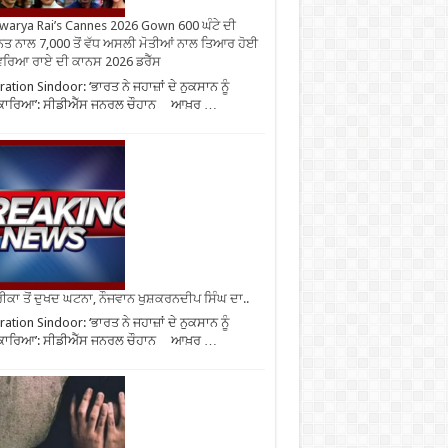
warya Rai’s Cannes 2026 Gown 600 ਘੰਟੇ ਦੀ
ਤ ਨਾਲ 7,000 ਤੋਂ ਵੱਧ ਅਸਲੀ ਮੋਤੀਆਂ ਨਾਲ ਤਿਆਰ ਹੋਈ
ਰਿਆ ਰਾਏ ਦੀ ਕਾਨਸ 2026 ਡਰੈੱਸ
ation Sindoor: ‘ਭਾਰਤ ਨੇ ਜਹਾਜ਼ਾਂ ਦੇ ਨੁਕਸਾਨ ਨੂੰ
ਕਾਰਿਆ’: ਸੀਡੀਐੱਸ ਜਨਰਲ ਚੌਹਾਨ ਆਖ਼ਰ …
ਕਾ ਤੋਂ ਦੁਖਦ ਘਟਨਾ, ਨੌਜਵਾਨ ਖੁਸ਼ਕਰਨਦੀਪ ਸਿੰਘ ਦਾ..
ation Sindoor: ‘ਭਾਰਤ ਨੇ ਜਹਾਜ਼ਾਂ ਦੇ ਨੁਕਸਾਨ ਨੂੰ
ਕਾਰਿਆ’: ਸੀਡੀਐੱਸ ਜਨਰਲ ਚੌਹਾਨ ਆਖ਼ਰ …