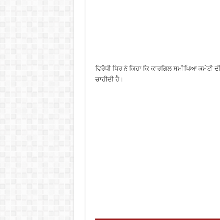
ਵਿਰੋਧੀ ਧਿਰ ਨੇ ਕਿਹਾ ਕਿ ਕਾਰਗਿਲ ਸਮੀਖਿਆ ਕਮੇਟੀ 
ਚਾਹੀਦੀ ਹੈ।