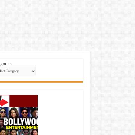
gories