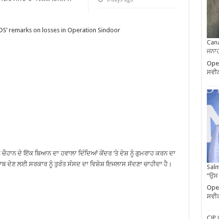
CDS’ remarks on losses in Operation Sindoor
Cana
ਜਨਾਹ
Oper
ਸਵੀ
ੌਹਾਨ ਦੇ ਇੱਕ ਬਿਆਨ ਦਾ ਹਵਾਲਾ ਦਿੰਦਿਆਂ ਕੇਂਦਰ ’ਤੇ ਦੇਸ਼ ਨੂੰ ਗੁਮਰਾਹ ਕਰਨ ਦਾ
ਬ ਦੇਣ ਲਈ ਸਰਕਾਰ ਨੂੰ ਤੁਰੰਤ ਸੰਸਦ ਦਾ ਵਿਸ਼ੇਸ਼ ਇਜਲਾਸ ਸੱਦਣਾ ਚਾਹੀਦਾ ਹੈ।
Salm
”ਉਸ
Oper
ਸਵੀ
CJP 