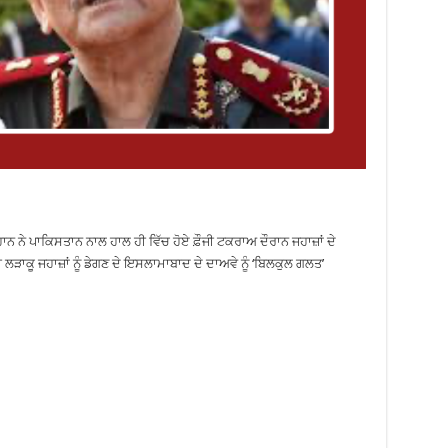
 ਨੇ ਪਾਕਿਸਤਾਨ ਨਾਲ ਹਾਲ ਹੀ ਵਿੱਚ ਹੋਏ ਫ਼ੌਜੀ ਟਕਰਾਅ ਦੌਰਾਨ ਜਹਾਜ਼ਾਂ ਦੇ
ੀ ਲੜਾਕੂ ਜਹਾਜ਼ਾਂ ਨੂੰ ਡੇਗਣ ਦੇ ਇਸਲਾਮਾਬਾਦ ਦੇ ਦਾਅਵੇ ਨੂੰ ‘ਬਿਲਕੁਲ ਗਲਤ’