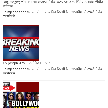
Dog Surgery Viral Video: ਇਨਸਾਨ ਤੋਂ ‘ਕੁੱਤਾ’ ਬਣਨ ਲਈ ਖ਼ਰਚ ਦਿੱਤੇ 220 ਕਰੋੜ; ਵੀਡੀਓ
ਵਾਇਰਲ
Trump decision : ਅਦਾਲਤ ਨੇ ਹਾਰਵਰਡ ਵਿੱਚ ਵਿਦੇਸ਼ੀ ਵਿਦਿਆਰਥੀਆਂ ਦੇ ਦਾਖਲੇ ’ਤੇ ਰੋਕ
ਲਗਾਉਣ ਦੇ …
CM Joseph Vijay ਦਾ ਨਹੀਂ ਹੋਵੇਗਾ ਤਲਾਕ
Trump decision : ਅਦਾਲਤ ਨੇ ਹਾਰਵਰਡ ਵਿੱਚ ਵਿਦੇਸ਼ੀ ਵਿਦਿਆਰਥੀਆਂ ਦੇ ਦਾਖਲੇ ’ਤੇ ਰੋਕ
ਲਗਾਉਣ ਦੇ …