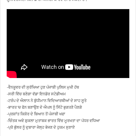
-ਵੈਨਕੂਵਰ ਦੀ ਸੁਰੱਖਿਆ ਹੁਣ ਪੰਜਾਬੀ ਪੁਲਿਸ ਮੁਖੀ ਹੱਥ
-ਸਰੀ ਵਿੱਚ ਬਣੇਗਾ ਵੱਡਾ ਇਨਡੋਰ ਸਟੇਡੀਅਮ
-ਟਰੰਪ ਦੇ ਐਲਾਨ ਨੇ ਬੁੱਧੀਮਾਨ ਵਿਦਿਆਰਥੀਆਂ ਦੇ ਸਾਹ ਸੂਤੇ
-ਭਾਰਤ ‘ਚ ਫੋਨ ਬਣਾਉਣ ਦੇ ਐਪਲ ਨੂੰ ਸਿੱਟੇ ਭੁਗਤਣੇ ਪੈਣਗੇ
-ਪ੍ਰਸ਼ਾਂਤ ਕਿਸ਼ੋਰ ਦੇ ਬਿਆਨ ਤੋਂ ਪੰਜਾਬੀ ਖਫਾ
-ਚਿੰਤਕ ਅਵੇ ਸ਼ੁਕਲਾ ਮੁਤਾਬਕ ਭਾਰਤ ਵਿੱਚ ਮੂਰਖਤਾ ਦਾ ਪੱਧਰ ਵਧਿਆ
-ਪ੍ਰੋ ਭੁੱਲਰ ਨੂੰ ਦੁਬਾਰਾ ਜੇਲ੍ਹ ਭੇਜਣ ਦੇ ਹੁਕਮ ਸੁਣਾਏ