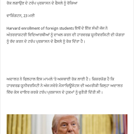
ਰੋਕ ਲਗਾਉਣ ਦੇ ਟਰੰਪ ਪ੍ਰਸ਼ਾਸਨ ਦੇ ਫੈਸਲੇ ਨੂੰ ਰੋਕਿਆ
ਵਾਸ਼ਿੰਗਟਨ, 23 ਮਈ
Harvard enrollment of foreign students ਇਥੋਂ ਦੇ ਇੱਕ ਸੰਘੀ ਜੱਜ ਨੇ
ਅੰਤਰਰਾਸ਼ਟਰੀ ਵਿਦਿਆਰਥੀਆਂ ਨੂੰ ਦਾਖਲ ਕਰਨ ਦੀ ਹਾਰਵਰਡ ਯੂਨੀਵਰਸਿਟੀ ਦੀ ਯੋਗਤਾ
ਨੂੰ ਰੱਦ ਕਰਨ ਦੇ ਟਰੰਪ ਪ੍ਰਸ਼ਾਸਨ ਦੇ ਫੈਸਲੇ ਨੂੰ ਰੋਕ ਦਿੱਤਾ ਹੈ।
ਅਦਾਲਤ ਨੇ ਫਿਲਹਾਲ ਇਸ ਮਾਮਲੇ ’ਤੇ ਅਸਥਾਈ ਰੋਕ ਲਾਈ ਹੈ। ਜ਼ਿਕਰਯੋਗ ਹੈ ਕਿ
ਹਾਰਵਰਡ ਯੂਨੀਵਰਸਿਟੀ ਨੇ ਅੱਜ ਸਵੇਰੇ ਮੈਸਾਚਿਊਸੇਟਸ ਦੀ ਅਮਰੀਕੀ ਜ਼ਿਲ੍ਹਾ ਅਦਾਲਤ
ਵਿੱਚ ਕੇਸ ਦਾਇਰ ਕਰਕੇ ਟਰੰਪ ਪ੍ਰਸ਼ਾਸਨ ਦੇ ਹੁਕਮਾਂ ਨੂੰ ਚੁਣੌਤੀ ਦਿੱਤੀ ਸੀ।