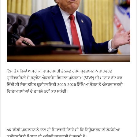
ਇਸ ਤੋਂ ਪਹਿਲਾਂ ਅਮਰੀਕੀ ਰਾਸ਼ਟਰਪਤੀ ਡੋਨਲਡ ਟਰੰਪ ਪ੍ਰਸ਼ਾਸਨ ਨੇ ਹਾਰਵਰਡ
ਯੂਨੀਵਰਸਿਟੀ ਦੇ ਸਟੂਡੈਂਟ ਐਕਸਚੇਂਜ ਵਿਜ਼ਟਰ ਪ੍ਰੋਗਰਾਮ (SEVP) ਦੀ ਮਾਨਤਾ ਰੱਦ ਕਰ
ਦਿੱਤੀ ਸੀ ਜਿਸ ਤਹਿਤ ਯੂਨੀਵਰਸਿਟੀ 2025-2026 ਸਿੱਖਿਆ ਸੈਸ਼ਨ ਤੋਂ ਅੰਤਰਰਾਸ਼ਟਰੀ
ਵਿਦਿਆਰਥੀਆਂ ਦੇ ਦਾਖਲੇ ਨਹੀਂ ਕਰ ਸਕੇਗੀ।
ਅਮਰੀਕੀ ਪ੍ਰਸ਼ਾਸਨ ਨੇ ਨਾਲ ਹੀ ਚਿਤਾਵਨੀ ਦਿੱਤੀ ਸੀ ਕਿ ਨਿਊਯਾਰਕ ਦੀ ਕੋਲੰਬੀਆ
ਯੂਨੀਵਰਸਿਟੀ ਖ਼ਿਲਾਫ਼ ਵੀ ਅਜਿਹੀ ਕਾਰਵਾਈ ਹੋ ਸਕਦੀ ਹੈ।