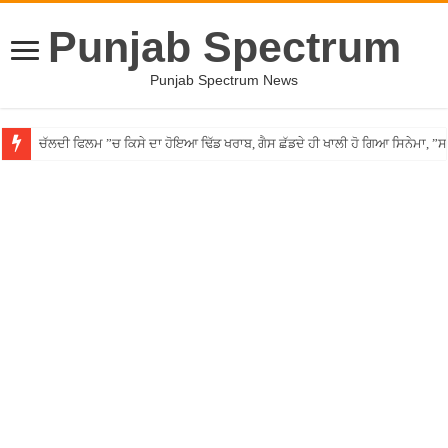
Punjab Spectrum
Punjab Spectrum News
ਚੱਲਦੀ ਫਿਲਮ ”ਚ ਕਿਸੇ ਦਾ ਹੋਇਆ ਢਿੱਡ ਖਰਾਬ, ਗੈਸ ਛੱਡਦੇ ਹੀ ਖਾਲੀ ਹੋ ਗਿਆ ਸਿਨੇਮਾ, 