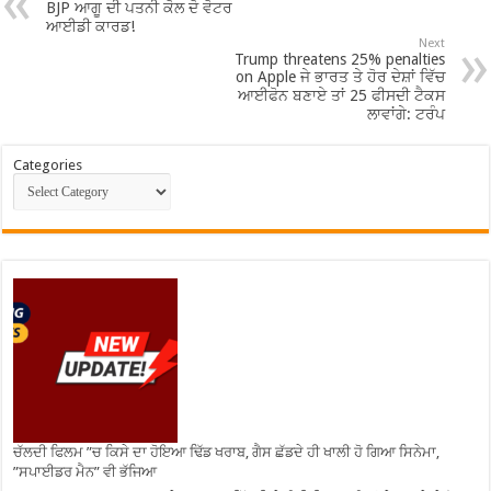
BJP ਆਗੂ ਦੀ ਪਤਨੀ ਕੋਲ ਦੋ ਵੋਟਰ
ਆਈਡੀ ਕਾਰਡ!
Next
Trump threatens 25% penalties
on Apple ਜੇ ਭਾਰਤ ਤੇ ਹੋਰ ਦੇਸ਼ਾਂ ਵਿੱਚ
ਆਈਫੋਨ ਬਣਾਏ ਤਾਂ 25 ਫੀਸਦੀ ਟੈਕਸ
ਲਾਵਾਂਗੇ: ਟਰੰਪ
Categories
ਚੱਲਦੀ ਫਿਲਮ ”ਚ ਕਿਸੇ ਦਾ ਹੋਇਆ ਢਿੱਡ ਖਰਾਬ, ਗੈਸ ਛੱਡਦੇ ਹੀ ਖਾਲੀ ਹੋ ਗਿਆ ਸਿਨੇਮਾ,
”ਸਪਾਈਡਰ ਮੈਨ” ਵੀ ਭੱਜਿਆ