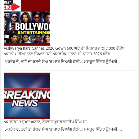
Aishwarya Rai’s Cannes 2026 Gown 600 ਘੰਟੇ ਦੀ ਮਿਹਨਤ ਨਾਲ 7,000 ਤੋਂ ਵੱਧ
ਅਸਲੀ ਮੋਤੀਆਂ ਨਾਲ ਤਿਆਰ ਹੋਈ ਐਸ਼ਵਰਿਆ ਰਾਏ ਦੀ ਕਾਨਸ 2026 ਡਰੈੱਸ
‘5 ਕਰੋੜ ਦੇ, ਨਹੀਂ ਤਾਂ ਚੱਲਦੇ ਸ਼ੋਅ ‘ਚ ਮਾਰ ਦਿਆਂਗੇ ਗੋਲ਼ੀ..!’ ਮਸ਼ਹੂਰ ਸਿੰਗਰ ਨੂੰ ਮਿਲੀ …
ਅਮਰੀਕਾ ਤੋਂ ਦੁਖਦ ਘਟਨਾ, ਨੌਜਵਾਨ ਖੁਸ਼ਕਰਨਦੀਪ ਸਿੰਘ ਦਾ..
‘5 ਕਰੋੜ ਦੇ, ਨਹੀਂ ਤਾਂ ਚੱਲਦੇ ਸ਼ੋਅ ‘ਚ ਮਾਰ ਦਿਆਂਗੇ ਗੋਲ਼ੀ..!’ ਮਸ਼ਹੂਰ ਸਿੰਗਰ ਨੂੰ ਮਿਲੀ …