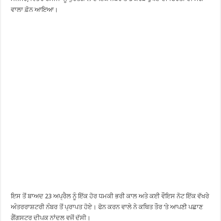
ਵਾਲਾ ਫ਼ੋਨ ਆਇਆ।
ਇਸ ਤੋਂ ਬਾਅਦ 23 ਅਪ੍ਰੈਲ ਨੂੰ ਇੱਕ ਹੋਰ ਧਮਕੀ ਭਰੀ ਕਾਲ ਅਤੇ ਕਈ ਵੌਇਸ ਨੋਟ ਇੱਕ ਵੱਖਰੇ
ਅੰਤਰਰਾਸ਼ਟਰੀ ਨੰਬਰ ਤੋਂ ਪ੍ਰਾਪਤ ਹੋਏ। ਫੋਨ ਕਰਨ ਵਾਲੇ ਨੇ ਕਥਿਤ ਤੌਰ ‘ਤੇ ਆਪਣੀ ਪਛਾਣ
ਗੈਂਗਸਟਰ ਦੀਪਕ ਨਾਂਦਲ ਵਜੋਂ ਦੱਸੀ।