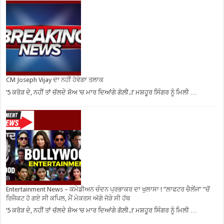
CM Joseph Vijay ਦਾ ਨਹੀਂ ਹੋਵੇਗਾ ਤਲਾਕ
‘5 ਕਰੋੜ ਦੇ, ਨਹੀਂ ਤਾਂ ਚੱਲਦੇ ਸ਼ੋਅ ‘ਚ ਮਾਰ ਦਿਆਂਗੇ ਗੋਲ਼ੀ..!’ ਮਸ਼ਹੂਰ ਸਿੰਗਰ ਨੂੰ ਮਿਲੀ …
Entertainment News – ਕਮੇਡੀਅਨ ਚੰਦਨ ਪ੍ਰਭਾਕਰ ਦਾ ਖੁਲਾਸਾ ! ”ਲਾਫਟਰ ਚੈਲੇਂਜ” ”ਚੋਂ
ਰਿਜੈਕਟ ਹੋ ਗਏ ਸੀ ਕਪਿਲ, ਮੈਂ ਮੇਕਰਸ ਅੱਗੇ ਜੋੜੇ ਸੀ ਹੱਥ
‘5 ਕਰੋੜ ਦੇ, ਨਹੀਂ ਤਾਂ ਚੱਲਦੇ ਸ਼ੋਅ ‘ਚ ਮਾਰ ਦਿਆਂਗੇ ਗੋਲ਼ੀ..!’ ਮਸ਼ਹੂਰ ਸਿੰਗਰ ਨੂੰ ਮਿਲੀ …