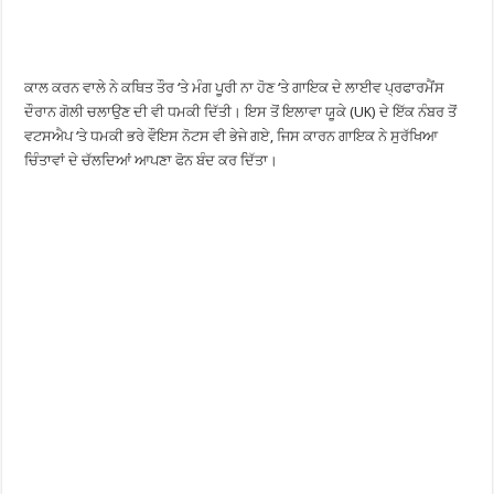
ਕਾਲ ਕਰਨ ਵਾਲੇ ਨੇ ਕਥਿਤ ਤੌਰ ‘ਤੇ ਮੰਗ ਪੂਰੀ ਨਾ ਹੋਣ ‘ਤੇ ਗਾਇਕ ਦੇ ਲਾਈਵ ਪ੍ਰਫਾਰਮੈਂਸ
ਦੌਰਾਨ ਗੋਲੀ ਚਲਾਉਣ ਦੀ ਵੀ ਧਮਕੀ ਦਿੱਤੀ। ਇਸ ਤੋਂ ਇਲਾਵਾ ਯੂਕੇ (UK) ਦੇ ਇੱਕ ਨੰਬਰ ਤੋਂ
ਵਟਸਐਪ ‘ਤੇ ਧਮਕੀ ਭਰੇ ਵੌਇਸ ਨੋਟਸ ਵੀ ਭੇਜੇ ਗਏ, ਜਿਸ ਕਾਰਨ ਗਾਇਕ ਨੇ ਸੁਰੱਖਿਆ
ਚਿੰਤਾਵਾਂ ਦੇ ਚੱਲਦਿਆਂ ਆਪਣਾ ਫੋਨ ਬੰਦ ਕਰ ਦਿੱਤਾ।