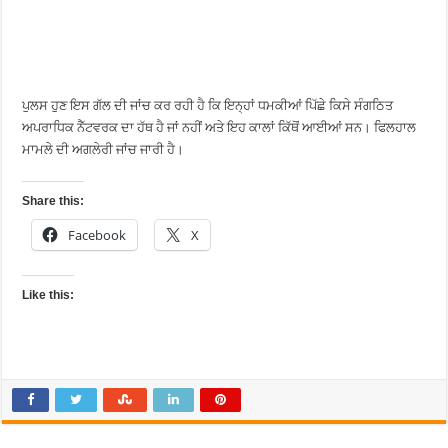
ਪੁਲਸ ਹੁਣ ਇਸ ਗੱਲ ਦੀ ਜਾਂਚ ਕਰ ਰਹੀ ਹੈ ਕਿ ਇਨ੍ਹਾਂ ਧਮਕੀਆਂ ਪਿੱਛੇ ਕਿਸੇ ਸੰਗਠਿਤ
ਅਪਰਾਧਿਕ ਨੈੱਟਵਰਕ ਦਾ ਹੱਥ ਹੈ ਜਾਂ ਨਹੀਂ ਅਤੇ ਇਹ ਕਾਲਾਂ ਕਿੱਥੋਂ ਆਈਆਂ ਸਨ। ਫਿਲਹਾਲ
ਮਾਮਲੇ ਦੀ ਅਗਲੇਰੀ ਜਾਂਚ ਜਾਰੀ ਹੈ।
Share this:
Facebook
X
Like this: