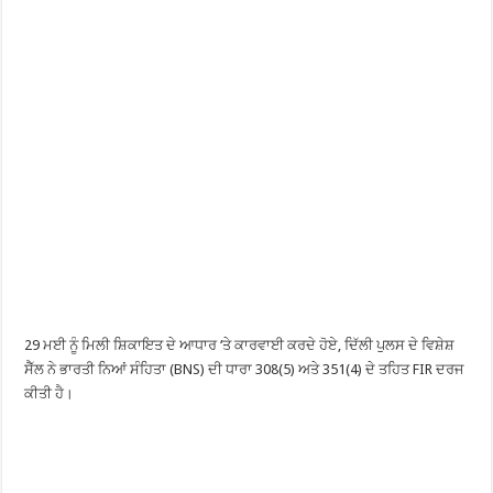
29 ਮਈ ਨੂੰ ਮਿਲੀ ਸ਼ਿਕਾਇਤ ਦੇ ਆਧਾਰ ‘ਤੇ ਕਾਰਵਾਈ ਕਰਦੇ ਹੋਏ, ਦਿੱਲੀ ਪੁਲਸ ਦੇ ਵਿਸ਼ੇਸ਼
ਸੈੱਲ ਨੇ ਭਾਰਤੀ ਨਿਆਂ ਸੰਹਿਤਾ (BNS) ਦੀ ਧਾਰਾ 308(5) ਅਤੇ 351(4) ਦੇ ਤਹਿਤ FIR ਦਰਜ
ਕੀਤੀ ਹੈ।