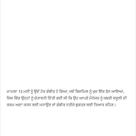
ਮਾਮਲਾ 13 ਮਈ ਨੂੰ ਉਦੋਂ ਹੋਰ ਗੰਭੀਰ ਹੋ ਗਿਆ, ਜਦੋਂ ਬਿਸਮਿਲ ਨੂੰ ਖੁਦ ਇੱਕ ਫੋਨ ਆਇਆ,
ਜਿਸ ਵਿੱਚ ਉਨ੍ਹਾਂ ਨੂੰ ਚੇਤਾਵਨੀ ਦਿੱਤੀ ਗਈ ਸੀ ਕਿ ਉਹ ਆਪਣੇ ਮੈਨੇਜਰ ਨੂੰ ਜਬਰੀ ਵਸੂਲੀ ਦੀ
ਰਕਮ ਅਦਾ ਕਰਨ ਲਈ ਮਨਾਉਣ ਜਾਂ ਗੰਭੀਰ ਨਤੀਜੇ ਭੁਗਤਣ ਲਈ ਤਿਆਰ ਰਹਿਣ।