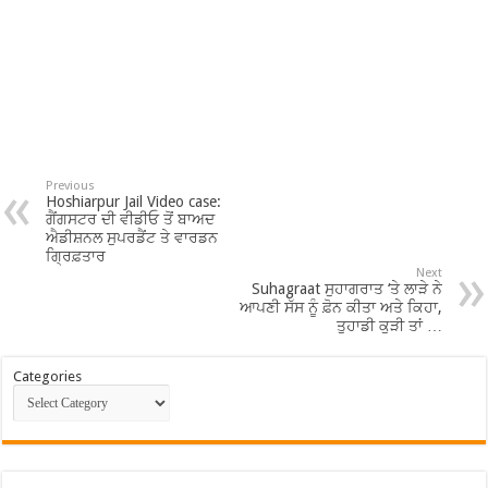
Previous
Hoshiarpur Jail Video case:
ਗੈਂਗਸਟਰ ਦੀ ਵੀਡੀਓ ਤੋਂ ਬਾਅਦ
ਐਡੀਸ਼ਨਲ ਸੁਪਰਡੈਂਟ ਤੇ ਵਾਰਡਨ
ਗ੍ਰਿਫ਼ਤਾਰ
Next
Suhagraat ਸੁਹਾਗਰਾਤ ‘ਤੇ ਲਾੜੇ ਨੇ
ਆਪਣੀ ਸੱਸ ਨੂੰ ਫ਼ੋਨ ਕੀਤਾ ਅਤੇ ਕਿਹਾ,
ਤੁਹਾਡੀ ਕੁੜੀ ਤਾਂ …
Categories