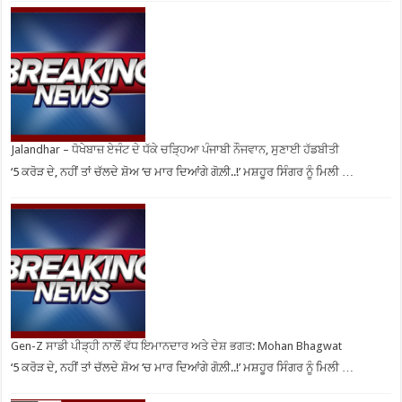
Jalandhar – ਧੋਖੇਬਾਜ਼ ਏਜੰਟ ਦੇ ਧੱਕੇ ਚੜ੍ਹਿਆ ਪੰਜਾਬੀ ਨੌਜਵਾਨ, ਸੁਣਾਈ ਹੱਡਬੀਤੀ
‘5 ਕਰੋੜ ਦੇ, ਨਹੀਂ ਤਾਂ ਚੱਲਦੇ ਸ਼ੋਅ ‘ਚ ਮਾਰ ਦਿਆਂਗੇ ਗੋਲ਼ੀ..!’ ਮਸ਼ਹੂਰ ਸਿੰਗਰ ਨੂੰ ਮਿਲੀ …
Gen-Z ਸਾਡੀ ਪੀੜ੍ਹੀ ਨਾਲੋਂ ਵੱਧ ਇਮਾਨਦਾਰ ਅਤੇ ਦੇਸ਼ ਭਗਤ: Mohan Bhagwat
‘5 ਕਰੋੜ ਦੇ, ਨਹੀਂ ਤਾਂ ਚੱਲਦੇ ਸ਼ੋਅ ‘ਚ ਮਾਰ ਦਿਆਂਗੇ ਗੋਲ਼ੀ..!’ ਮਸ਼ਹੂਰ ਸਿੰਗਰ ਨੂੰ ਮਿਲੀ …