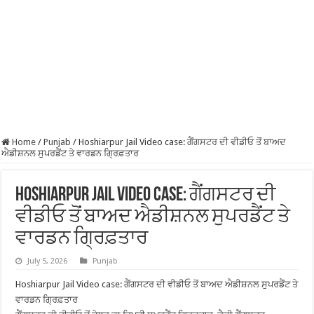
Home
/
Punjab
/
Hoshiarpur Jail Video case: ਗੈਂਗਸਟਰ ਦੀ ਵੀਡੀਓ ਤੋਂ ਬਾਅਦ
ਐਡੀਸ਼ਨਲ ਸੁਪਰਡੈਂਟ ਤੇ ਵਾਰਡਨ ਗ੍ਰਿਫ਼ਤਾਰ
Hoshiarpur Jail Video case: ਗੈਂਗਸਟਰ ਦੀ
ਵੀਡੀਓ ਤੋਂ ਬਾਅਦ ਐਡੀਸ਼ਨਲ ਸੁਪਰਡੈਂਟ ਤੇ
ਵਾਰਡਨ ਗ੍ਰਿਫ਼ਤਾਰ
July 5, 2026
Punjab
Hoshiarpur Jail Video case: ਗੈਂਗਸਟਰ ਦੀ ਵੀਡੀਓ ਤੋਂ ਬਾਅਦ ਐਡੀਸ਼ਨਲ ਸੁਪਰਡੈਂਟ ਤੇ
ਵਾਰਡਨ ਗ੍ਰਿਫ਼ਤਾਰ