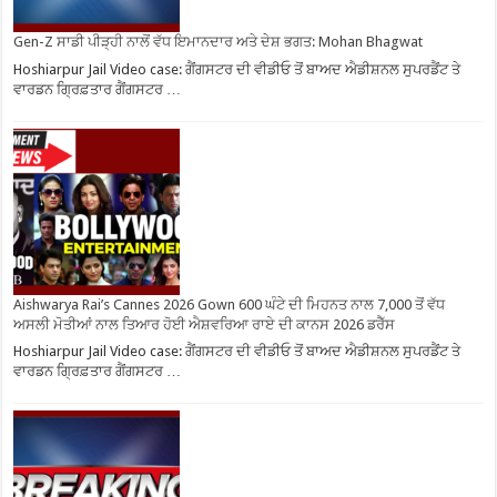
Gen-Z ਸਾਡੀ ਪੀੜ੍ਹੀ ਨਾਲੋਂ ਵੱਧ ਇਮਾਨਦਾਰ ਅਤੇ ਦੇਸ਼ ਭਗਤ: Mohan Bhagwat
Hoshiarpur Jail Video case: ਗੈਂਗਸਟਰ ਦੀ ਵੀਡੀਓ ਤੋਂ ਬਾਅਦ ਐਡੀਸ਼ਨਲ ਸੁਪਰਡੈਂਟ ਤੇ
ਵਾਰਡਨ ਗ੍ਰਿਫ਼ਤਾਰ ਗੈਂਗਸਟਰ …
Aishwarya Rai’s Cannes 2026 Gown 600 ਘੰਟੇ ਦੀ ਮਿਹਨਤ ਨਾਲ 7,000 ਤੋਂ ਵੱਧ
ਅਸਲੀ ਮੋਤੀਆਂ ਨਾਲ ਤਿਆਰ ਹੋਈ ਐਸ਼ਵਰਿਆ ਰਾਏ ਦੀ ਕਾਨਸ 2026 ਡਰੈੱਸ
Hoshiarpur Jail Video case: ਗੈਂਗਸਟਰ ਦੀ ਵੀਡੀਓ ਤੋਂ ਬਾਅਦ ਐਡੀਸ਼ਨਲ ਸੁਪਰਡੈਂਟ ਤੇ
ਵਾਰਡਨ ਗ੍ਰਿਫ਼ਤਾਰ ਗੈਂਗਸਟਰ …