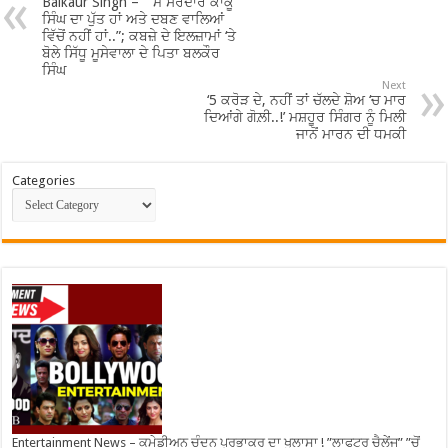
Balkaur Singh – “”ਮੈਂ ਸਰਦਾਰ ਕਾਕੂ
ਸਿੰਘ ਦਾ ਪੁੱਤ ਹਾਂ ਅਤੇ ਦਬਣ ਵਾਲਿਆਂ
ਵਿੱਚੋਂ ਨਹੀਂ ਹਾਂ..”; ਕਬਜ਼ੇ ਦੇ ਇਲਜ਼ਾਮਾਂ ‘ਤੇ
ਬੋਲੇ ਸਿੱਧੂ ਮੂਸੇਵਾਲਾ ਦੇ ਪਿਤਾ ਬਲਕੌਰ
ਸਿੰਘ
Next
‘5 ਕਰੋੜ ਦੇ, ਨਹੀਂ ਤਾਂ ਚੱਲਦੇ ਸ਼ੋਅ ‘ਚ ਮਾਰ
ਦਿਆਂਗੇ ਗੋਲ਼ੀ..!’ ਮਸ਼ਹੂਰ ਸਿੰਗਰ ਨੂੰ ਮਿਲੀ
ਜਾਨੋਂ ਮਾਰਨ ਦੀ ਧਮਕੀ
Categories
Entertainment News – ਕਮੇਡੀਅਨ ਚੰਦਨ ਪ੍ਰਭਾਕਰ ਦਾ ਖੁਲਾਸਾ ! ”ਲਾਫਟਰ ਚੈਲੇਂਜ” ”ਚੋਂ