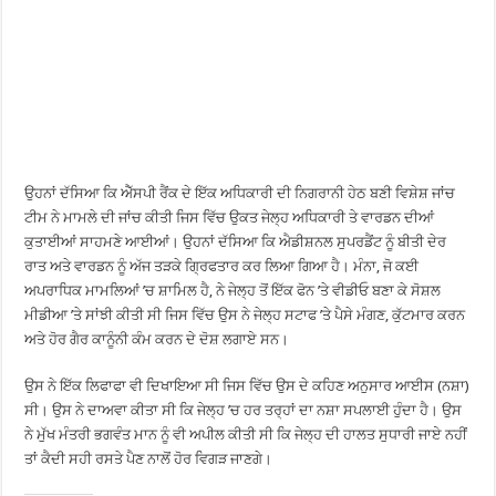
ਉਹਨਾਂ ਦੱਸਿਆ ਕਿ ਐੱਸਪੀ ਰੈਂਕ ਦੇ ਇੱਕ ਅਧਿਕਾਰੀ ਦੀ ਨਿਗਰਾਨੀ ਹੇਠ ਬਣੀ ਵਿਸ਼ੇਸ਼ ਜਾਂਚ
ਟੀਮ ਨੇ ਮਾਮਲੇ ਦੀ ਜਾਂਚ ਕੀਤੀ ਜਿਸ ਵਿੱਚ ਉਕਤ ਜੇਲ੍ਹ ਅਧਿਕਾਰੀ ਤੇ ਵਾਰਡਨ ਦੀਆਂ
ਕੁਤਾਈਆਂ ਸਾਹਮਣੇ ਆਈਆਂ। ਉਹਨਾਂ ਦੱਸਿਆ ਕਿ ਐਡੀਸ਼ਨਲ ਸੁਪਰਡੈਂਟ ਨੂੰ ਬੀਤੀ ਦੇਰ
ਰਾਤ ਅਤੇ ਵਾਰਡਨ ਨੂੰ ਅੱਜ ਤੜਕੇ ਗ੍ਰਿਫਤਾਰ ਕਰ ਲਿਆ ਗਿਆ ਹੈ। ਮੰਨਾ, ਜੋ ਕਈ
ਅਪਰਾਧਿਕ ਮਾਮਲਿਆਂ ’ਚ ਸ਼ਾਮਿਲ ਹੈ, ਨੇ ਜੇਲ੍ਹ ਤੋਂ ਇੱਕ ਫੋਨ ’ਤੇ ਵੀਡੀਓ ਬਣਾ ਕੇ ਸੋਸ਼ਲ
ਮੀਡੀਆ ’ਤੇ ਸਾਂਝੀ ਕੀਤੀ ਸੀ ਜਿਸ ਵਿੱਚ ਉਸ ਨੇ ਜੇਲ੍ਹ ਸਟਾਫ ’ਤੇ ਪੈਸੇ ਮੰਗਣ, ਕੁੱਟਮਾਰ ਕਰਨ
ਅਤੇ ਹੋਰ ਗੈਰ ਕਾਨੂੰਨੀ ਕੰਮ ਕਰਨ ਦੇ ਦੋਸ਼ ਲਗਾਏ ਸਨ।
ਉਸ ਨੇ ਇੱਕ ਲਿਫਾਫਾ ਵੀ ਦਿਖਾਇਆ ਸੀ ਜਿਸ ਵਿੱਚ ਉਸ ਦੇ ਕਹਿਣ ਅਨੁਸਾਰ ਆਈਸ (ਨਸ਼ਾ)
ਸੀ। ਉਸ ਨੇ ਦਾਅਵਾ ਕੀਤਾ ਸੀ ਕਿ ਜੇਲ੍ਹ ’ਚ ਹਰ ਤਰ੍ਹਾਂ ਦਾ ਨਸ਼ਾ ਸਪਲਾਈ ਹੁੰਦਾ ਹੈ। ਉਸ
ਨੇ ਮੁੱਖ ਮੰਤਰੀ ਭਗਵੰਤ ਮਾਨ ਨੂੰ ਵੀ ਅਪੀਲ ਕੀਤੀ ਸੀ ਕਿ ਜੇਲ੍ਹ ਦੀ ਹਾਲਤ ਸੁਧਾਰੀ ਜਾਏ ਨਹੀਂ
ਤਾਂ ਕੈਦੀ ਸਹੀ ਰਸਤੇ ਪੈਣ ਨਾਲੋਂ ਹੋਰ ਵਿਗੜ ਜਾਣਗੇ।