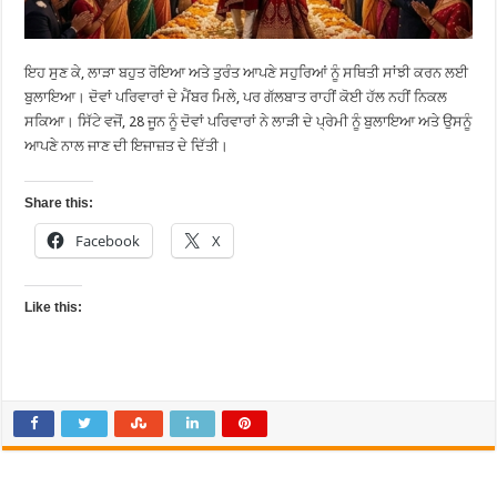
ਇਹ ਸੁਣ ਕੇ, ਲਾੜਾ ਬਹੁਤ ਰੋਇਆ ਅਤੇ ਤੁਰੰਤ ਆਪਣੇ ਸਹੁਰਿਆਂ ਨੂੰ ਸਥਿਤੀ ਸਾਂਝੀ ਕਰਨ ਲਈ
ਬੁਲਾਇਆ। ਦੋਵਾਂ ਪਰਿਵਾਰਾਂ ਦੇ ਮੈਂਬਰ ਮਿਲੇ, ਪਰ ਗੱਲਬਾਤ ਰਾਹੀਂ ਕੋਈ ਹੱਲ ਨਹੀਂ ਨਿਕਲ
ਸਕਿਆ। ਸਿੱਟੇ ਵਜੋਂ, 28 ਜੂਨ ਨੂੰ ਦੋਵਾਂ ਪਰਿਵਾਰਾਂ ਨੇ ਲਾੜੀ ਦੇ ਪ੍ਰੇਮੀ ਨੂੰ ਬੁਲਾਇਆ ਅਤੇ ਉਸਨੂੰ
ਆਪਣੇ ਨਾਲ ਜਾਣ ਦੀ ਇਜਾਜ਼ਤ ਦੇ ਦਿੱਤੀ।
Share this:
Facebook
X
Like this: