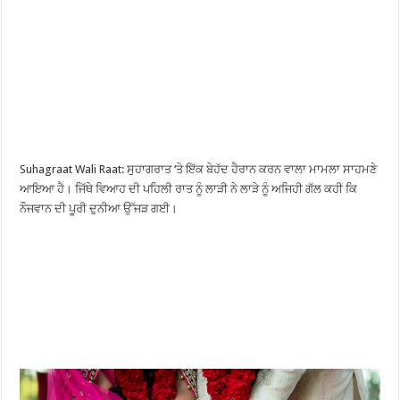
Suhagraat Wali Raat: ਸੁਹਾਗਰਾਤ ‘ਤੇ ਇੱਕ ਬੇਹੱਦ ਹੈਰਾਨ ਕਰਨ ਵਾਲਾ ਮਾਮਲਾ ਸਾਹਮਣੇ
ਆਇਆ ਹੈ। ਜਿੱਥੇ ਵਿਆਹ ਦੀ ਪਹਿਲੀ ਰਾਤ ਨੂੰ ਲਾੜੀ ਨੇ ਲਾੜੇ ਨੂੰ ਅਜਿਹੀ ਗੱਲ ਕਹੀ ਕਿ
ਨੌਜਵਾਨ ਦੀ ਪੂਰੀ ਦੁਨੀਆ ਉੱਜੜ ਗਈ।