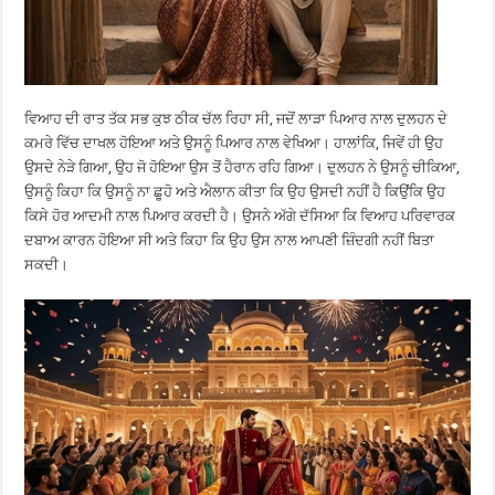
ਵਿਆਹ ਦੀ ਰਾਤ ਤੱਕ ਸਭ ਕੁਝ ਠੀਕ ਚੱਲ ਰਿਹਾ ਸੀ, ਜਦੋਂ ਲਾੜਾ ਪਿਆਰ ਨਾਲ ਦੁਲਹਨ ਦੇ
ਕਮਰੇ ਵਿੱਚ ਦਾਖਲ ਹੋਇਆ ਅਤੇ ਉਸਨੂੰ ਪਿਆਰ ਨਾਲ ਵੇਖਿਆ। ਹਾਲਾਂਕਿ, ਜਿਵੇਂ ਹੀ ਉਹ
ਉਸਦੇ ਨੇੜੇ ਗਿਆ, ਉਹ ਜੋ ਹੋਇਆ ਉਸ ਤੋਂ ਹੈਰਾਨ ਰਹਿ ਗਿਆ। ਦੁਲਹਨ ਨੇ ਉਸਨੂੰ ਚੀਕਿਆ,
ਉਸਨੂੰ ਕਿਹਾ ਕਿ ਉਸਨੂੰ ਨਾ ਛੂਹੋ ਅਤੇ ਐਲਾਨ ਕੀਤਾ ਕਿ ਉਹ ਉਸਦੀ ਨਹੀਂ ਹੈ ਕਿਉਂਕਿ ਉਹ
ਕਿਸੇ ਹੋਰ ਆਦਮੀ ਨਾਲ ਪਿਆਰ ਕਰਦੀ ਹੈ। ਉਸਨੇ ਅੱਗੇ ਦੱਸਿਆ ਕਿ ਵਿਆਹ ਪਰਿਵਾਰਕ
ਦਬਾਅ ਕਾਰਨ ਹੋਇਆ ਸੀ ਅਤੇ ਕਿਹਾ ਕਿ ਉਹ ਉਸ ਨਾਲ ਆਪਣੀ ਜ਼ਿੰਦਗੀ ਨਹੀਂ ਬਿਤਾ
ਸਕਦੀ।