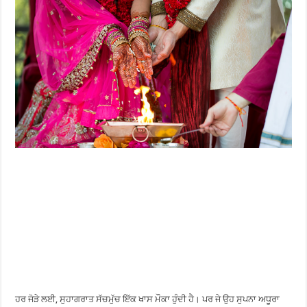
ਹਰ ਜੋੜੇ ਲਈ, ਸੁਹਾਗਰਾਤ ਸੱਚਮੁੱਚ ਇੱਕ ਖਾਸ ਮੌਕਾ ਹੁੰਦੀ ਹੈ। ਪਰ ਜੇ ਉਹ ਸੁਪਨਾ ਅਧੂਰਾ