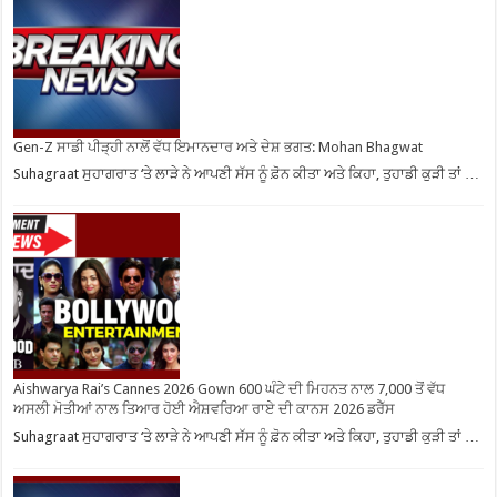
Gen-Z ਸਾਡੀ ਪੀੜ੍ਹੀ ਨਾਲੋਂ ਵੱਧ ਇਮਾਨਦਾਰ ਅਤੇ ਦੇਸ਼ ਭਗਤ: Mohan Bhagwat
Suhagraat ਸੁਹਾਗਰਾਤ ‘ਤੇ ਲਾੜੇ ਨੇ ਆਪਣੀ ਸੱਸ ਨੂੰ ਫ਼ੋਨ ਕੀਤਾ ਅਤੇ ਕਿਹਾ, ਤੁਹਾਡੀ ਕੁੜੀ ਤਾਂ …
Aishwarya Rai’s Cannes 2026 Gown 600 ਘੰਟੇ ਦੀ ਮਿਹਨਤ ਨਾਲ 7,000 ਤੋਂ ਵੱਧ
ਅਸਲੀ ਮੋਤੀਆਂ ਨਾਲ ਤਿਆਰ ਹੋਈ ਐਸ਼ਵਰਿਆ ਰਾਏ ਦੀ ਕਾਨਸ 2026 ਡਰੈੱਸ
Suhagraat ਸੁਹਾਗਰਾਤ ‘ਤੇ ਲਾੜੇ ਨੇ ਆਪਣੀ ਸੱਸ ਨੂੰ ਫ਼ੋਨ ਕੀਤਾ ਅਤੇ ਕਿਹਾ, ਤੁਹਾਡੀ ਕੁੜੀ ਤਾਂ …