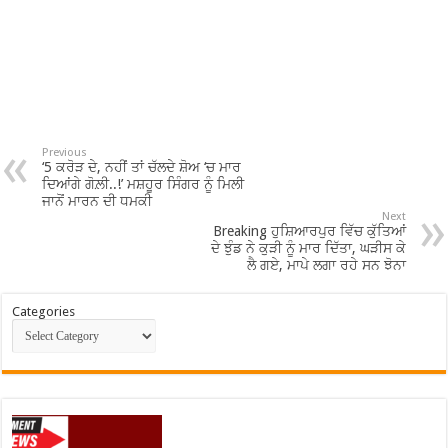
Previous
‘5 ਕਰੋੜ ਦੇ, ਨਹੀਂ ਤਾਂ ਚੱਲਦੇ ਸ਼ੋਅ ‘ਚ ਮਾਰ
ਦਿਆਂਗੇ ਗੋਲ਼ੀ..!’ ਮਸ਼ਹੂਰ ਸਿੰਗਰ ਨੂੰ ਮਿਲੀ
ਜਾਨੋਂ ਮਾਰਨ ਦੀ ਧਮਕੀ
Next
Breaking ਹੁਸ਼ਿਆਰਪੁਰ ਵਿੱਚ ਕੁੱਤਿਆਂ
ਦੇ ਝੁੰਡ ਨੇ ਕੁੜੀ ਨੂੰ ਮਾਰ ਦਿੱਤਾ, ਘੜੀਸ ਕੇ
ਲੈ ਗਏ, ਮਾਪੇ ਲਗਾ ਰਹੇ ਸਨ ਝੋਨਾ
Categories