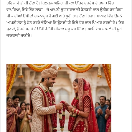
ਰਹਿ ਜਾਵੇ ਤਾਂ ਕੀ ਹੁੰਦਾ ਹੈ? ਬਿਲਕੁਲ ਅਜਿਹਾ ਹੀ ਕੁਝ ਉੱਤਰ ਪ੍ਰਦੇਸ਼ ਦੇ ਹਾਪੁੜ ਵਿੱਚ
ਵਾਪਰਿਆ, ਜਿੱਥੇ ਇੱਕ ਲਾੜਾ – ਜੋ ਆਪਣੀ ਸੁਹਾਗਰਾਤ ਦੀ ਬੇਸਬਰੀ ਨਾਲ ਉਡੀਕ ਕਰ ਰਿਹਾ
ਸੀ – ਦੀਆਂ ਉਮੀਦਾਂ ਚਕਨਾਚੂਰ ਹੋ ਗਈ ਅਤੇ ਪੂਰੀ ਰਾਤ ਰੋਂਦਾ ਰਿਹਾ। ਬਾਅਦ ਵਿੱਚ ਉਸਨੇ
ਆਪਣੀ ਸੱਸ ਨੂੰ ਫ਼ੋਨ ਕਰਕੇ ਦੱਸਿਆ ਕਿ ਉਸਦੀ ਧੀ ਕਿਸੇ ਹੋਰ ਨਾਲ ਪਿਆਰ ਕਰਦੀ ਹੈ। ਇਹ
ਸੁਣ ਕੇ, ਉਸਦੇ ਸਹੁਰੇ ਨੇ ਉੱਚੀ-ਉੱਚੀ ਚੀਕਣਾ ਸ਼ੁਰੂ ਕਰ ਦਿੱਤਾ। ਆਓ ਇਸ ਮਾਮਲੇ ਦੀ ਪੂਰੀ
ਜਾਣਕਾਰੀ ਜਾਣੀਏ।