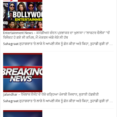
Entertainment News – ਕਮੇਡੀਅਨ ਚੰਦਨ ਪ੍ਰਭਾਕਰ ਦਾ ਖੁਲਾਸਾ ! ”ਲਾਫਟਰ ਚੈਲੇਂਜ” ”ਚੋਂ
ਰਿਜੈਕਟ ਹੋ ਗਏ ਸੀ ਕਪਿਲ, ਮੈਂ ਮੇਕਰਸ ਅੱਗੇ ਜੋੜੇ ਸੀ ਹੱਥ
Suhagraat ਸੁਹਾਗਰਾਤ ‘ਤੇ ਲਾੜੇ ਨੇ ਆਪਣੀ ਸੱਸ ਨੂੰ ਫ਼ੋਨ ਕੀਤਾ ਅਤੇ ਕਿਹਾ, ਤੁਹਾਡੀ ਕੁੜੀ ਤਾਂ …
Jalandhar – ਧੋਖੇਬਾਜ਼ ਏਜੰਟ ਦੇ ਧੱਕੇ ਚੜ੍ਹਿਆ ਪੰਜਾਬੀ ਨੌਜਵਾਨ, ਸੁਣਾਈ ਹੱਡਬੀਤੀ
Suhagraat ਸੁਹਾਗਰਾਤ ‘ਤੇ ਲਾੜੇ ਨੇ ਆਪਣੀ ਸੱਸ ਨੂੰ ਫ਼ੋਨ ਕੀਤਾ ਅਤੇ ਕਿਹਾ, ਤੁਹਾਡੀ ਕੁੜੀ ਤਾਂ …