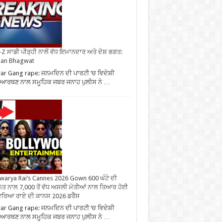
Z ਸਾਡੀ ਪੀੜ੍ਹੀ ਨਾਲੋਂ ਵੱਧ ਇਮਾਨਦਾਰ ਅਤੇ ਦੇਸ਼ ਭਗਤ:
an Bhagwat
ar Gang rape: ਜਨਮਦਿਨ ਦੀ ਪਾਰਟੀ ‘ਚ ਵਿਦੇਸ਼ੀ
ਆਰਥਣ ਨਾਲ ਸਮੂਹਿਕ ਜਬਰ ਜਨਾਹ ਪੁਲੀਸ ਨੇ …
warya Rai’s Cannes 2026 Gown 600 ਘੰਟੇ ਦੀ
ਤ ਨਾਲ 7,000 ਤੋਂ ਵੱਧ ਅਸਲੀ ਮੋਤੀਆਂ ਨਾਲ ਤਿਆਰ ਹੋਈ
ਰਿਆ ਰਾਏ ਦੀ ਕਾਨਸ 2026 ਡਰੈੱਸ
ar Gang rape: ਜਨਮਦਿਨ ਦੀ ਪਾਰਟੀ ‘ਚ ਵਿਦੇਸ਼ੀ
ਆਰਥਣ ਨਾਲ ਸਮੂਹਿਕ ਜਬਰ ਜਨਾਹ ਪੁਲੀਸ ਨੇ …