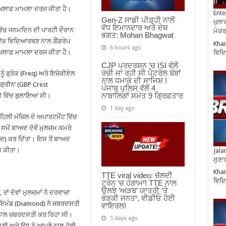
਼ਿਲਾਫ਼ ਮਾਮਲਾ ਦਰਜ ਕੀਤਾ ਹੈ।
Ente
Gen-Z ਸਾਡੀ ਪੀੜ੍ਹੀ ਨਾਲੋਂ
ਖੁਲਾਸ
ਵੱਧ ਇਮਾਨਦਾਰ ਅਤੇ ਦੇਸ਼
 ਵਿੱਚ ਜਨਮਦਿਨ ਦੀ ਪਾਰਟੀ ਦੌਰਾਨ
ਮੇਕਰਸ
ਭਗਤ: Mohan Bhagwat
ਇੱਕ ਵਿਦਿਆਰਥਣ ਨਾਲ ਗੈਂਗਰੇਪ
Khar
6 hours ago
਼ਿਲਾਫ਼ ਮਾਮਲਾ ਦਰਜ ਕੀਤਾ ਹੈ।
ਵਿਦਿ
CJP ਪ੍ਰਦਰਸ਼ਨ ‘ਚ ISI ਵੱਲੋਂ
ਰਚੀ ਜਾ ਰਹੀ ਸੀ ਪੈਟਰੋਲ ਬੰਬਾਂ
ੰ ਫ੍ਰੇਕ (Freq) ਅਤੇ ਇਜ਼ੇਕੀਏਲ
ਨਾਲ ਧਮਾਕੇ ਦੀ ਸਾਜਿਸ਼ !
 ਗ੍ਰੀਨ’ (GBP Crest
ਪੰਜਾਬ ਪੁਲਿਸ ਵੱਲੋਂ 4
ਨਾਬਾਲਿਗਾਂ ਸਮੇਤ 9 ਗ੍ਰਿਫ਼ਤਾਰ
ੀ ਵਿੱਚ ਬੁਲਾਇਆ ਸੀ।
1 day ago
ਿਲੀ ਮੰਜ਼ਿਲ ਦੇ ਅਪਾਰਟਮੈਂਟ ਵਿੱਚ
ਸਮੇਂ ਬਾਅਦ ਦੋਵੇਂ ਮੁਲਜ਼ਮ ਕਮਰੇ
(ਬੰਦ) ਕਰ ਦਿੱਤਾ। ਇਸ ਤੋਂ ਬਾਅਦ
ਾਹ ਕੀਤਾ।
Jala
ਸੁਣਾ
Khar
TTE viral video: ਚੱਲਦੀ
ਵਿਦਿ
ਟ੍ਰੇਨ ‘ਚ ਹੰਗਾਮਾ! TTE ਨਾਲ
ਉਲਝੇ ‘ਅੜਬ’ ਯਾਤਰੀ ‘ਤੇ
ਾਂ ਦੋਵਾਂ ਮੁਲਜ਼ਮਾਂ ਨੇ ਦਰਵਾਜ਼ਾ
ਭੜਕੀ ਜਨਤਾ, ਵੀਡੀਓ ਹੋਈ
ਡਾਇਮੰਡ (Diamond) ਨੇ ਜ਼ਬਰਦਸਤੀ
ਵਾਇਰਲ!
ਾ ਨਾਲ ਜ਼ਬਰਦਸਤੀ ਕਰ ਰਿਹਾ ਸੀ।
5 days ago
ਗੀ ਅਤੇ ਉਸ ਨੂੰ ਆਪਣੇ ਨਾਲ ਹੋਈ