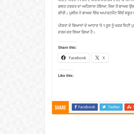
ਗਲਤ ਹਰਕਤ ਦਾ ਅਹਿਸਾਸ ਹੋਇਆ, ਜਿਸ ਤੋਂ ਬਾਅਦ ਉਸ ਨੇ
ਕੀਤੀ। ਪੁਲੀਸ ਨੇ ਬਾਅਦ ਵਿੱਚ ਅਪਾਰਟਮੈਂਟ ਵਿੱਚੋਂ ਸਬੂਤ 
ਪੀੜਤਾ ਦੇ ਬਿਆਨਾਂ ਦੇ ਆਧਾਰ ‘ਤੇ 1 ਜੂਨ ਨੂੰ ਖਰੜ ਸਿਟ
ਦਰਜ ਕਰ ਲਿਆ ਗਿਆ ਹੈ।
Share this:
Facebook
X
Like this:
Facebook
Twitter
Share