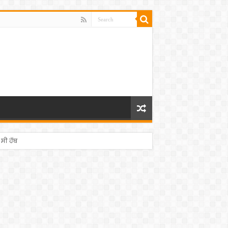
 ਸੀ ਹੱਥ