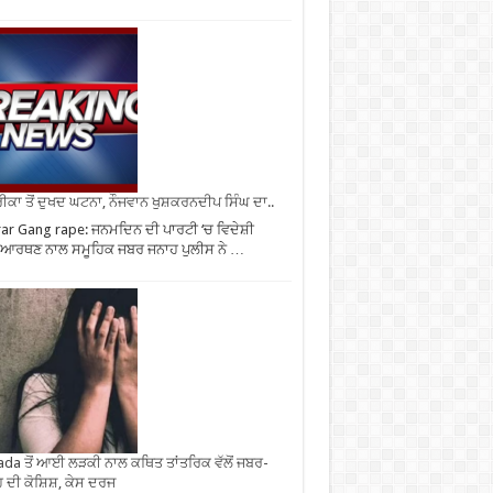
ਕਾ ਤੋਂ ਦੁਖਦ ਘਟਨਾ, ਨੌਜਵਾਨ ਖੁਸ਼ਕਰਨਦੀਪ ਸਿੰਘ ਦਾ..
ar Gang rape: ਜਨਮਦਿਨ ਦੀ ਪਾਰਟੀ ‘ਚ ਵਿਦੇਸ਼ੀ
ਆਰਥਣ ਨਾਲ ਸਮੂਹਿਕ ਜਬਰ ਜਨਾਹ ਪੁਲੀਸ ਨੇ …
da ਤੋਂ ਆਈ ਲੜਕੀ ਨਾਲ ਕਥਿਤ ਤਾਂਤਰਿਕ ਵੱਲੋਂ ਜਬਰ-
 ਦੀ ਕੋਸ਼ਿਸ਼, ਕੇਸ ਦਰਜ