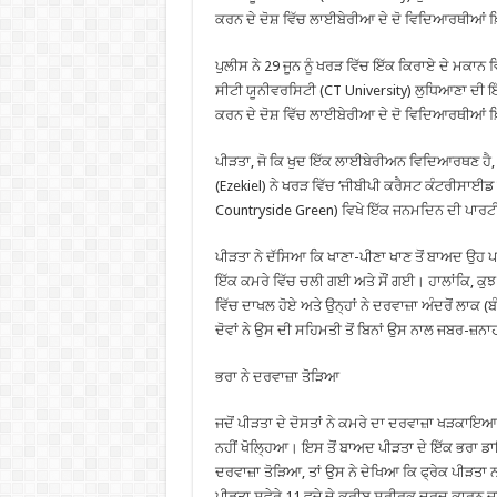
ਕਰਨ ਦੇ ਦੋਸ਼ ਵਿੱਚ ਲਾਈਬੇਰੀਆ ਦੇ ਦੋ ਵਿਦਿਆਰਥੀਆਂ ਖ
ਪੁਲੀਸ ਨੇ 29 ਜੂਨ ਨੂੰ ਖਰੜ ਵਿੱਚ ਇੱਕ ਕਿਰਾਏ ਦੇ ਮਕਾਨ
ਸੀਟੀ ਯੂਨੀਵਰਸਿਟੀ (CT University) ਲੁਧਿਆਣਾ ਦੀ 
ਕਰਨ ਦੇ ਦੋਸ਼ ਵਿੱਚ ਲਾਈਬੇਰੀਆ ਦੇ ਦੋ ਵਿਦਿਆਰਥੀਆਂ ਖ
ਪੀੜਤਾ, ਜੋ ਕਿ ਖੁਦ ਇੱਕ ਲਾਈਬੇਰੀਅਨ ਵਿਦਿਆਰਥਣ ਹੈ, ਨੂ
(Ezekiel) ਨੇ ਖਰੜ ਵਿੱਚ ‘ਜੀਬੀਪੀ ਕਰੈਸਟ ਕੰਟਰੀਸਾਈਡ
Countryside Green) ਵਿਖੇ ਇੱਕ ਜਨਮਦਿਨ ਦੀ ਪਾਰਟ
ਪੀੜਤਾ ਨੇ ਦੱਸਿਆ ਕਿ ਖਾਣਾ-ਪੀਣਾ ਖਾਣ ਤੋਂ ਬਾਅਦ ਉਹ ਪਹ
ਇੱਕ ਕਮਰੇ ਵਿੱਚ ਚਲੀ ਗਈ ਅਤੇ ਸੌਂ ਗਈ। ਹਾਲਾਂਕਿ, ਕੁਝ 
ਵਿੱਚ ਦਾਖਲ ਹੋਏ ਅਤੇ ਉਨ੍ਹਾਂ ਨੇ ਦਰਵਾਜ਼ਾ ਅੰਦਰੋਂ ਲਾਕ 
ਦੋਵਾਂ ਨੇ ਉਸ ਦੀ ਸਹਿਮਤੀ ਤੋਂ ਬਿਨਾਂ ਉਸ ਨਾਲ ਜਬਰ-ਜ਼ਨ
ਭਰਾ ਨੇ ਦਰਵਾਜ਼ਾ ਤੋੜਿਆ
ਜਦੋਂ ਪੀੜਤਾ ਦੇ ਦੋਸਤਾਂ ਨੇ ਕਮਰੇ ਦਾ ਦਰਵਾਜ਼ਾ ਖੜਕਾਇਆ, ਤ
ਨਹੀਂ ਖੋਲ੍ਹਿਆ। ਇਸ ਤੋਂ ਬਾਅਦ ਪੀੜਤਾ ਦੇ ਇੱਕ ਭਰਾ 
ਦਰਵਾਜ਼ਾ ਤੋੜਿਆ, ਤਾਂ ਉਸ ਨੇ ਦੇਖਿਆ ਕਿ ਫ੍ਰੇਕ ਪੀੜਤ
ਪੀੜਤਾ ਸਵੇਰੇ 11 ਵਜੇ ਦੇ ਕਰੀਬ ਸਰੀਰਕ ਦਰਦ ਕਾਰਨ ਜਾ