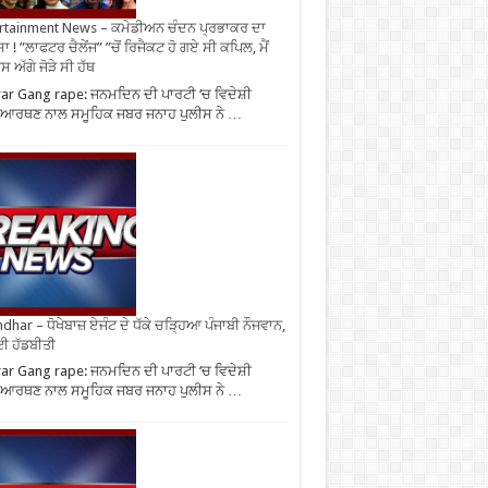
rtainment News – ਕਮੇਡੀਅਨ ਚੰਦਨ ਪ੍ਰਭਾਕਰ ਦਾ
ਾ ! ”ਲਾਫਟਰ ਚੈਲੇਂਜ” ”ਚੋਂ ਰਿਜੈਕਟ ਹੋ ਗਏ ਸੀ ਕਪਿਲ, ਮੈਂ
 ਅੱਗੇ ਜੋੜੇ ਸੀ ਹੱਥ
ar Gang rape: ਜਨਮਦਿਨ ਦੀ ਪਾਰਟੀ ‘ਚ ਵਿਦੇਸ਼ੀ
ਆਰਥਣ ਨਾਲ ਸਮੂਹਿਕ ਜਬਰ ਜਨਾਹ ਪੁਲੀਸ ਨੇ …
ndhar – ਧੋਖੇਬਾਜ਼ ਏਜੰਟ ਦੇ ਧੱਕੇ ਚੜ੍ਹਿਆ ਪੰਜਾਬੀ ਨੌਜਵਾਨ,
ਈ ਹੱਡਬੀਤੀ
ar Gang rape: ਜਨਮਦਿਨ ਦੀ ਪਾਰਟੀ ‘ਚ ਵਿਦੇਸ਼ੀ
ਆਰਥਣ ਨਾਲ ਸਮੂਹਿਕ ਜਬਰ ਜਨਾਹ ਪੁਲੀਸ ਨੇ …