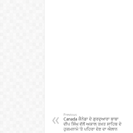
Previous
Canada ਕੈਨੇਡਾ ਦੇ ਗੁਰਦੁਆਰਾ ਬਾਬਾ
ਦੀਪ ਸਿੰਘ ਵੱਲੋਂ ਅਕਾਲ ਤਖ਼ਤ ਸਾਹਿਬ ਦੇ
ਹੁਕਮਨਾਮੇ ’ਤੇ ਪਹਿਰਾ ਦੇਣ ਦਾ ਐਲਾਨ