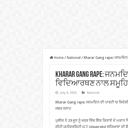
Home
/
National
/
Kharar Gang rape: ਜਨਮਦਿਨ 
Kharar Gang rape: ਜਨਮਦਿ
ਵਿਦਿਆਰਥਣ ਨਾਲ ਸਮੂਹਿ
July 4, 2026
National
Kharar Gang rape: ਜਨਮਦਿਨ ਦੀ ਪਾਰਟੀ ‘ਚ ਵਿਦੇ
ਜਬਰ ਜਨਾਹ
ਪੁਲੀਸ ਨੇ 29 ਜੂਨ ਨੂੰ ਖਰੜ ਵਿੱਚ ਇੱਕ ਕਿਰਾਏ ਦੇ ਮਕਾਨ
ਸੀਟੀ ਯੂਨੀਵਰਸਿਟੀ (CT University) ਲੁਧਿਆਣਾ ਦੀ 