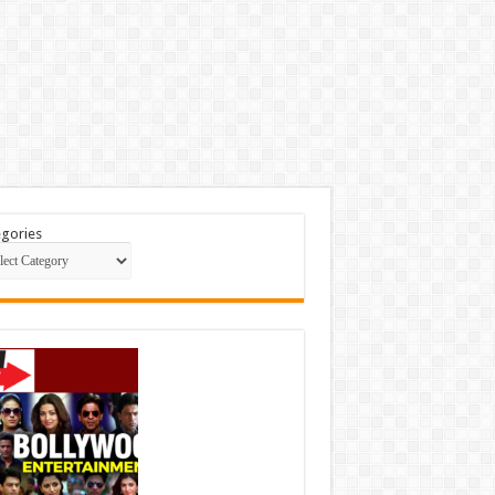
gories