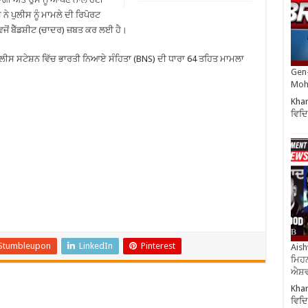
 ਪੁਲੀਸ ਨੂੰ ਮਾਮਲੇ ਦੀ ਰਿਪੋਰਟ
ਵਜੋਂ ਬੈੱਡਸ਼ੀਟ (ਚਾਦਰ) ਜ਼ਬਤ ਕਰ ਲਈ ਹੈ।
ੀ ਪੁਲੀਸ ਸਟੇਸ਼ਨ ਵਿੱਚ ਭਾਰਤੀ ਨਿਆਏ ਸੰਹਿਤਾ (BNS) ਦੀ ਧਾਰਾ 64 ਤਹਿਤ ਮਾਮਲਾ
Gen-
Moh
Khar
ਵਿਦਿ
Stumbleupon
LinkedIn
Pinterest
Aish
ਮਿਹਨ
ਐਸ਼ਵ
Khar
ਵਿਦਿ