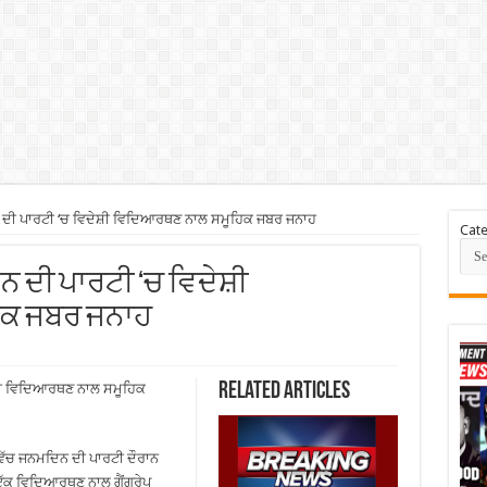
ਦੀ ਪਾਰਟੀ ‘ਚ ਵਿਦੇਸ਼ੀ ਵਿਦਿਆਰਥਣ ਨਾਲ ਸਮੂਹਿਕ ਜਬਰ ਜਨਾਹ
Cate
ਨ ਦੀ ਪਾਰਟੀ ‘ਚ ਵਿਦੇਸ਼ੀ
ਕ ਜਬਰ ਜਨਾਹ
Related Articles
ਸ਼ੀ ਵਿਦਿਆਰਥਣ ਨਾਲ ਸਮੂਹਿਕ
 ਵਿੱਚ ਜਨਮਦਿਨ ਦੀ ਪਾਰਟੀ ਦੌਰਾਨ
ਇੱਕ ਵਿਦਿਆਰਥਣ ਨਾਲ ਗੈਂਗਰੇਪ