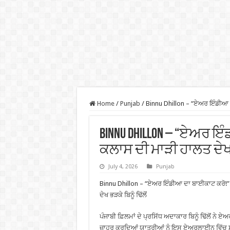
Home
/
Punjab
/
Binnu Dhillon – “ਏਅਰ ਇੰਡੀਆ ਦਾ 
Binnu Dhillon – “ਏਅਰ ਇ
ਕਲਾਸ ਦੀ ਮਾੜੀ ਹਾਲਤ ਦੇਖ ਭ
July 4, 2026
Punjab
Binnu Dhillon – “ਏਅਰ ਇੰਡੀਆ ਦਾ ਬਾਈਕਾਟ ਕਰੋ!” 
ਦੇਖ ਭੜਕੇ ਬਿਨੂੰ ਢਿੱਲੋਂ
ਪੰਜਾਬੀ ਫ਼ਿਲਮਾਂ ਦੇ ਪ੍ਰਸਿੱਧ ਅਦਾਕਾਰ ਬਿਨੂੰ ਢਿੱਲੋਂ ਨੇ ਏ
ਜ਼ਾਹਰ ਕਰਦਿਆਂ ਯਾਤਰੀਆਂ ਨੂੰ ਇਸ ਏਅਰਲਾਈਨ ਵਿੱਚ 