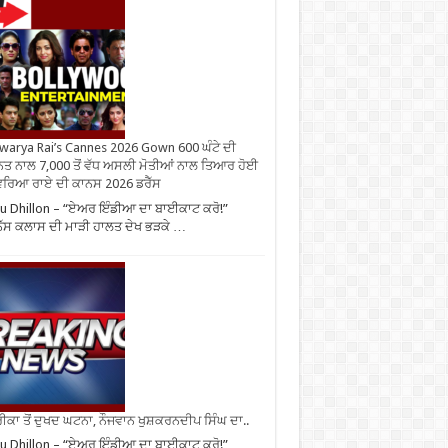
warya Rai’s Cannes 2026 Gown 600 ਘੰਟੇ ਦੀ
ਤ ਨਾਲ 7,000 ਤੋਂ ਵੱਧ ਅਸਲੀ ਮੋਤੀਆਂ ਨਾਲ ਤਿਆਰ ਹੋਈ
ਰਿਆ ਰਾਏ ਦੀ ਕਾਨਸ 2026 ਡਰੈੱਸ
u Dhillon – “ਏਅਰ ਇੰਡੀਆ ਦਾ ਬਾਈਕਾਟ ਕਰੋ!”
ਨੈੱਸ ਕਲਾਸ ਦੀ ਮਾੜੀ ਹਾਲਤ ਦੇਖ ਭੜਕੇ …
ਕਾ ਤੋਂ ਦੁਖਦ ਘਟਨਾ, ਨੌਜਵਾਨ ਖੁਸ਼ਕਰਨਦੀਪ ਸਿੰਘ ਦਾ..
u Dhillon – “ਏਅਰ ਇੰਡੀਆ ਦਾ ਬਾਈਕਾਟ ਕਰੋ!”