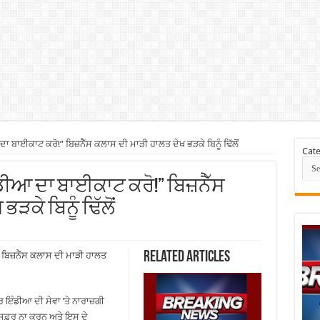
ਬਾਈਕਾਟ ਕਰੋ!” ਬਿਜ਼ਨੈੱਸ ਕਲਾਸ ਦੀ ਮਾੜੀ ਹਾਲਤ ਦੇਖ ਭੜਕੇ ਬਿਨੂੰ ਢਿੱਲੋਂ
Cate
ੰਡੀਆ ਦਾ ਬਾਈਕਾਟ ਕਰੋ!” ਬਿਜ਼ਨੈੱਸ
ੜਕੇ ਬਿਨੂੰ ਢਿੱਲੋਂ
Related Articles
ਬਿਜ਼ਨੈੱਸ ਕਲਾਸ ਦੀ ਮਾੜੀ ਹਾਲਤ
ਅਰ ਇੰਡੀਆ ਦੀ ਸੇਵਾ ’ਤੇ ਨਾਰਾਜ਼ਗੀ
ਸਫ਼ਰ ਨਾ ਕਰਨ ਅਤੇ ਇਸ ਦੇ