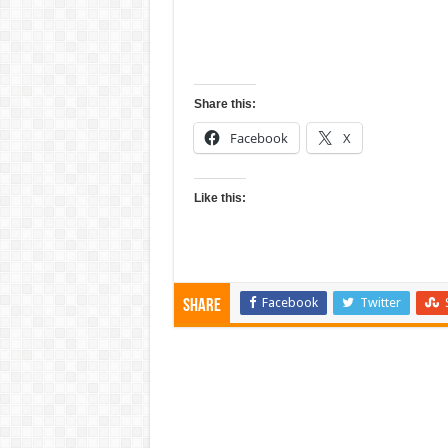
Share this:
Facebook
X
Like this:
Facebook
Twitter
Share