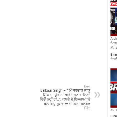
Aish
ਮਿਹਨ
ਐਸ਼ਵ
Binn
ਬਿਜ਼
Next
Balkaur Singh – “”ਮੈਂ ਸਰਦਾਰ ਕਾਕੂ
ਸਿੰਘ ਦਾ ਪੁੱਤ ਹਾਂ ਅਤੇ ਦਬਣ ਵਾਲਿਆਂ
ਵਿੱਚੋਂ ਨਹੀਂ ਹਾਂ..”; ਕਬਜ਼ੇ ਦੇ ਇਲਜ਼ਾਮਾਂ ‘ਤੇ
ਬੋਲੇ ਸਿੱਧੂ ਮੂਸੇਵਾਲਾ ਦੇ ਪਿਤਾ ਬਲਕੌਰ
ਸਿੰਘ
ਅਮਰੀ
Binn