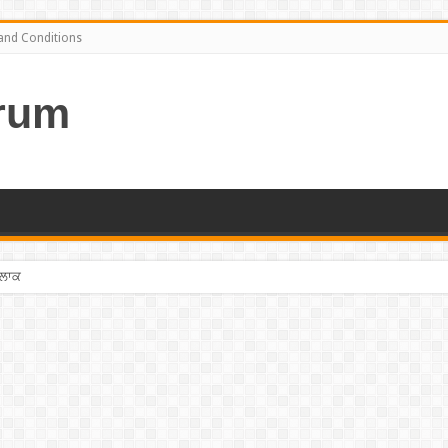
and Conditions
rum
ਤਲਾਕ