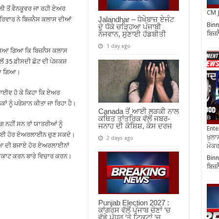
ੀ ਤੋਂ ਵੈਨਕੂਵਰ ਜਾ ਰਹੀ ਏਅਰ
CM J
Jalandhar – ਧੋਖੇਬਾਜ਼ ਏਜੰਟ
ੇ ਪਰਿਵਾਰ ਨੇ ਬਿਜ਼ਨੈਸ ਕਲਾਸ ਦੀਆਂ
Binn
ਦੇ ਧੱਕੇ ਚੜ੍ਹਿਆ ਪੰਜਾਬੀ
ਬਿਜ਼
ਨੌਜਵਾਨ, ਸੁਣਾਈ ਹੱਡਬੀਤੀ
1 day ago
 ਦੱਸਿਆ ਗਿਆ ਕਿ ਬਿਜ਼ਨੈਸ ਕਲਾਸ
 35 ਫ਼ੀਸਦੀ ਛੋਟ ਦੀ ਪੇਸ਼ਕਸ਼
ਹਾ ਗਿਆ।
ਤੇ ਲਾਈਵ ਹੋ ਕੇ ਕਿਹਾ ਕਿ ਏਅਰ
 ਨੂੰ ਪਰੇਸ਼ਾਨ ਕੀਤਾ ਜਾ ਰਿਹਾ ਹੈ।
Canada ਤੋਂ ਆਈ ਲੜਕੀ ਨਾਲ
ਕਥਿਤ ਤਾਂਤਰਿਕ ਵੱਲੋਂ ਜਬਰ-
ੋਗ ਨਹੀਂ ਸਨ ਤਾਂ ਯਾਤਰੀਆਂ ਨੂੰ
ਜਨਾਹ ਦੀ ਕੋਸ਼ਿਸ਼, ਕੇਸ ਦਰਜ
Ente
ਉਹ ਕੋਈ ਹੋਰ ਏਅਰਲਾਈਨ ਚੁਣ ਸਕਦੇ।
ਖੁਲਾਸ
2 days ago
ਇੰਡੀਆ ਦੀ ਬਜਾਏ ਹੋਰ ਏਅਰਲਾਈਨਾਂ
ਮੇਕਰਸ
ਈਕਾਟ ਕਰਨ ਬਾਰੇ ਵਿਚਾਰ ਕਰਨ।
Binn
ਬਿਜ਼
Punjab Election 2027 :
ਕਾਂਗਰਸ ਵੱਲੋਂ ਪੰਜਾਬ ਚੋਣਾਂ ‘ਚ
ਵੱਡੇ ਪੱਧਰ ‘ਤੇ ਟਿਕਟਾਂ ‘ਚ