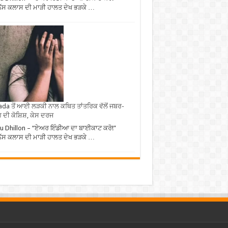
ਨੈੱਸ ਕਲਾਸ ਦੀ ਮਾੜੀ ਹਾਲਤ ਦੇਖ ਭੜਕੇ …
da ਤੋਂ ਆਈ ਲੜਕੀ ਨਾਲ ਕਥਿਤ ਤਾਂਤਰਿਕ ਵੱਲੋਂ ਜਬਰ-
 ਦੀ ਕੋਸ਼ਿਸ਼, ਕੇਸ ਦਰਜ
u Dhillon – “ਏਅਰ ਇੰਡੀਆ ਦਾ ਬਾਈਕਾਟ ਕਰੋ!”
ਨੈੱਸ ਕਲਾਸ ਦੀ ਮਾੜੀ ਹਾਲਤ ਦੇਖ ਭੜਕੇ …