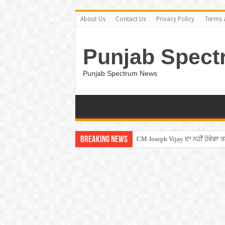
About Us
Contact Us
Privacy Policy
Terms 
Punjab Spect
Punjab Spectrum News
Breaking News
CM Joseph Vijay ਦਾ ਨਹੀਂ ਹੋਵੇਗਾ 