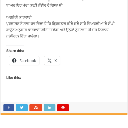
ਬਾਅਦ ਇਹ ਮੁੱਦਾ ਕਾਫ਼ੀ ਗੰਭੀਰ ਹੋ ਗਿਆ ਸੀ।
ਅਗਲੇਰੀ ਕਾਰਵਾਈ
ਪ੍ਰਸ਼ਾਸਨ ਨੇ ਸਾਫ਼ ਕਰ ਦਿੱਤਾ ਹੈ ਕਿ ਗ੍ਰਿਫ਼ਤਾਰ ਕੀਤੇ ਗਏ ਸਾਰੇ ਵਿਅਕਤੀਆਂ ‘ਤੇ ਸੰਘੀ
ਕਾਨੂੰਨ ਅਨੁਸਾਰ ਕਾਰਵਾਈ ਕੀਤੀ ਜਾਵੇਗੀ ਅਤੇ ਉਨ੍ਹਾਂ ਨੂੰ ਜਲਦੀ ਹੀ ਦੇਸ਼ ਨਿਕਾਲਾ
(ਡਿਪੋਰਟ) ਦਿੱਤਾ ਜਾਵੇਗਾ।
Share this:
Facebook
X
Like this: