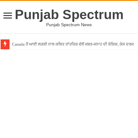
Punjab Spectrum
Punjab Spectrum News
Canada ਤੋਂ ਆਈ ਲੜਕੀ ਨਾਲ ਕਥਿਤ ਤਾਂਤਰਿਕ ਵੱਲੋਂ ਜਬਰ-ਜਨਾਹ ਦੀ ਕੋਸ਼ਿਸ਼, ਕੇਸ ਦਰਜ