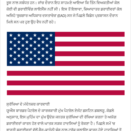
ਰੂਸ ਨਾਲ ਸਬੰਧਤ ਹਨ। ਜਾਂਚ ਦੌਰਾਨ ਇਹ ਸਾਹਮਣੇ ਆਇਆ ਕਿ ਤਿੰਨ ਵਿਅਕਤੀਆਂ ਕੋਲ
ਕੋਈ ਵੀ ਡਰਾਈਵਿੰਗ ਲਾਇਸੈਂਸ ਨਹੀਂ ਸੀ। ਇਸ ਤੋਂ ਇਲਾਵਾ, ਜ਼ਿਆਦਾਤਰ ਡਰਾਈਵਰਾਂ ਕੋਲ
ਅਜਿਹੇ ‘ਰੁਜ਼ਗਾਰ ਅਧਿਕਾਰ ਦਸਤਾਵੇਜ਼’ (EAD) ਸਨ ਜੋ ਪਿਛਲੇ ਬਿਡੇਨ ਪ੍ਰਸ਼ਾਸਨ ਦੌਰਾਨ
ਮਿਲੇ ਸਨ ਪਰ ਹੁਣ ਉਹ ਵੈਧ ਨਹੀਂ ਰਹੇ।
ਸੁਰੱਖਿਆ ਦੇ ਮੱਦੇਨਜ਼ਰ ਕਾਰਵਾਈ
ਯੂਐੱਸ ਬਾਰਡਰ ਪੈਟਰੋਲ ਦੇ ਕਾਰਜਕਾਰੀ ਮੁੱਖ ਪੈਟਰੋਲ ਏਜੰਟ ਡਸਟਿਨ ਡਬਲਯੂ. ਕੋਡਲੇ
ਅਨੁਸਾਰ, ਇਸ ਮੁਹਿੰਮ ਦਾ ਮੁੱਖ ਉਦੇਸ਼ ਜਨਤਕ ਸੁਰੱਖਿਆ ਦੀ ਰੱਖਿਆ ਕਰਨਾ ਤੇ ਅਯੋਗ
ਡਰਾਈਵਰਾਂ ਕਾਰਨ ਹੋਣ ਵਾਲੇ ਘਾਤਕ ਸੜਕ ਹਾਦਸਿਆਂ ਨੂੰ ਰੋਕਣਾ ਹੈ। ਪਿਛਲੇ ਸਮੇਂ ‘ਚ
ਭਾਰਤੀ ਡਰਾਈਵਰਾਂ ਵੱਲੋਂ ਗੈਰ-ਕਾਨੂੰਨੀ ਢੰਗ ਨਾਲ ਟਰੱਕ ਚਲਾਉਣ ਕਾਰਨ ਹੋਏ ਹਾਦਸਿਆਂ ਤੋਂ