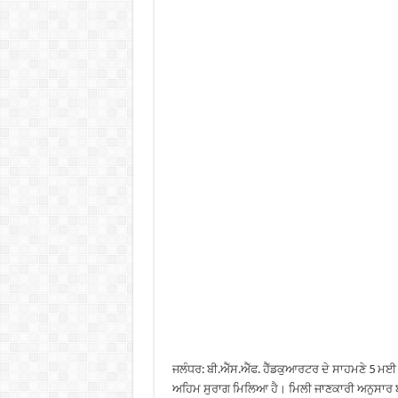
ਜਲੰਧਰ: ਬੀ.ਐੱਸ.ਐੱਫ. ਹੈੱਡਕੁਆਰਟਰ ਦੇ ਸਾਹਮਣੇ 5 ਮਈ
ਅਹਿਮ ਸੁਰਾਗ ਮਿਲਿਆ ਹੈ। ਮਿਲੀ ਜਾਣਕਾਰੀ ਅਨੁਸਾਰ ਬਲਾ