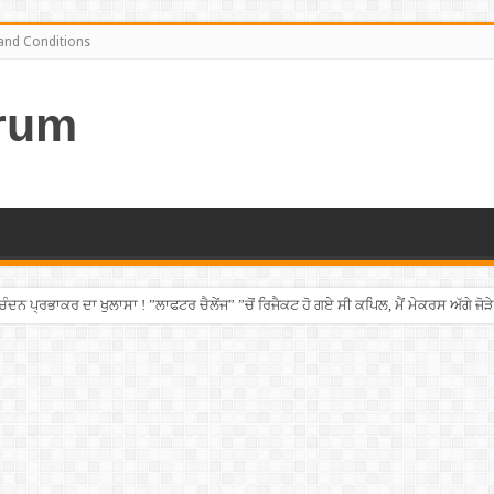
and Conditions
rum
ਨ ਪ੍ਰਭਾਕਰ ਦਾ ਖੁਲਾਸਾ ! ”ਲਾਫਟਰ ਚੈਲੇਂਜ” ”ਚੋਂ ਰਿਜੈਕਟ ਹੋ ਗਏ ਸੀ ਕਪਿਲ, ਮੈਂ ਮੇਕਰਸ ਅੱਗੇ ਜੋੜੇ
 ਚੜ੍ਹਿਆ ਪੰਜਾਬੀ ਨੌਜਵਾਨ, ਸੁਣਾਈ ਹੱਡਬੀਤੀ