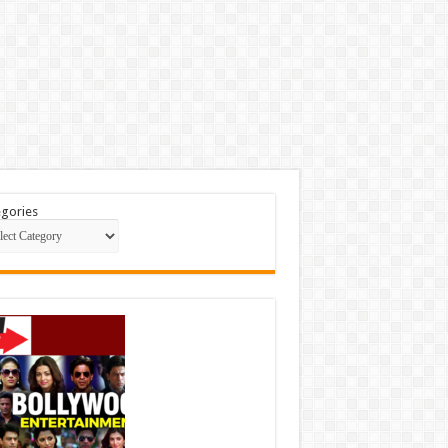
gories