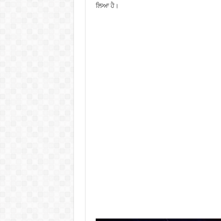
ਲਿਆ ਹੈ।