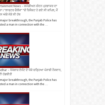
rtainment News – ਕਮੇਡੀਅਨ ਚੰਦਨ ਪ੍ਰਭਾਕਰ ਦਾ
ਾ ! ”ਲਾਫਟਰ ਚੈਲੇਂਜ” ”ਚੋਂ ਰਿਜੈਕਟ ਹੋ ਗਏ ਸੀ ਕਪਿਲ, ਮੈਂ
 ਅੱਗੇ ਜੋੜੇ ਸੀ ਹੱਥ
 major breakthrough, the Punjab Police has
sted a man in connection with the …
ndhar – ਧੋਖੇਬਾਜ਼ ਏਜੰਟ ਦੇ ਧੱਕੇ ਚੜ੍ਹਿਆ ਪੰਜਾਬੀ ਨੌਜਵਾਨ,
ਈ ਹੱਡਬੀਤੀ
 major breakthrough, the Punjab Police has
sted a man in connection with the …