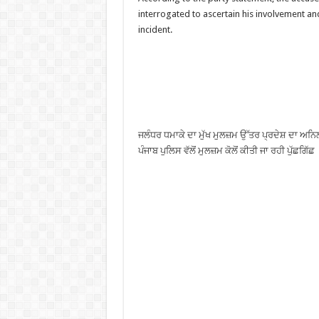
interrogated to ascertain his involvement an
incident.
ਜਲੰਧਰ ਧਮਾਕੇ ਦਾ ਮੁੱਖ ਮੁਲਜ਼ਮ ਉੱਤਰ ਪ੍ਰਦੇਸ਼ ਦਾ ਅਨਿ
ਪੰਜਾਬ ਪੁਲਿਸ ਵੱਲੋਂ ਮੁਲਜ਼ਮ ਕੋਲੋਂ ਕੀਤੀ ਜਾ ਰਹੀ ਪੁੱਛਗਿੱਛ