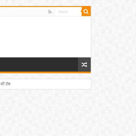
 ਸੀ ਹੱਥ