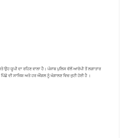
ਉਹ ਯੂਪੀ ਦਾ ਰਹਿਣ ਵਾਲਾ ਹੈ। ਪੰਜਾਬ ਪੁਲਿਸ ਵੱਲੋਂ ਆਰੋਪੀ ਤੋਂ ਲਗਾਤਾਰ
 ਪਿੱਛੇ ਦੀ ਸਾਜਿਸ਼ ਅਤੇ ਹਰ ਐਂਗਲ ਨੂੰ ਖੰਗਾਲਣ ਵਿਚ ਜੁਟੀ ਹੋਈ ਹੈ ।