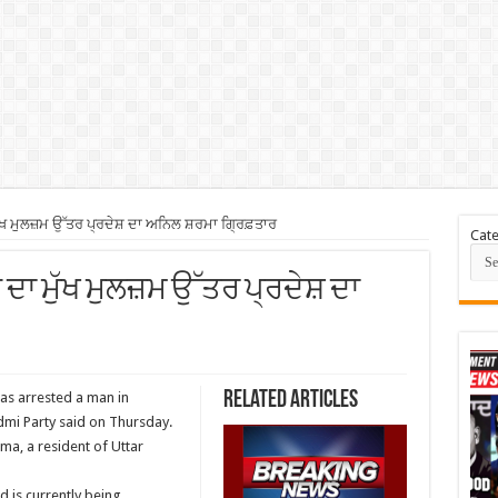
ੱਖ ਮੁਲਜ਼ਮ ਉੱਤਰ ਪ੍ਰਦੇਸ਼ ਦਾ ਅਨਿਲ ਸ਼ਰਮਾ ਗ੍ਰਿਫ਼ਤਾਰ
Cate
 ਦਾ ਮੁੱਖ ਮੁਲਜ਼ਮ ਉੱਤਰ ਪ੍ਰਦੇਸ਼ ਦਾ
Related Articles
as arrested a man in
dmi Party said on Thursday.
ma, a resident of Uttar
d is currently being