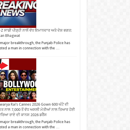
Z ਸਾਡੀ ਪੀੜ੍ਹੀ ਨਾਲੋਂ ਵੱਧ ਇਮਾਨਦਾਰ ਅਤੇ ਦੇਸ਼ ਭਗਤ:
an Bhagwat
 major breakthrough, the Punjab Police has
sted a man in connection with the …
warya Rai’s Cannes 2026 Gown 600 ਘੰਟੇ ਦੀ
ਤ ਨਾਲ 7,000 ਤੋਂ ਵੱਧ ਅਸਲੀ ਮੋਤੀਆਂ ਨਾਲ ਤਿਆਰ ਹੋਈ
ਰਿਆ ਰਾਏ ਦੀ ਕਾਨਸ 2026 ਡਰੈੱਸ
 major breakthrough, the Punjab Police has
sted a man in connection with the …