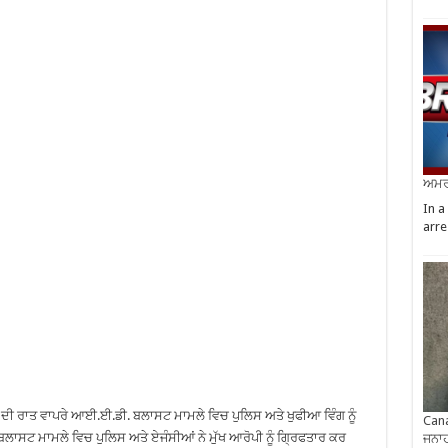
ਅਮਰੀ
In a
arre
 ਦੀ ਰਾਤ ਵਾਪਰੇ ਆਈ.ਈ.ਡੀ. ਬਲਾਸਟ ਮਾਮਲੇ ਵਿਚ ਪੁਲਿਸ ਅਤੇ ਖੁਫੀਆ ਵਿੰਗ ਨੂੰ
Cana
ਸਟ ਮਾਮਲੇ ਵਿਚ ਪੁਲਿਸ ਅਤੇ ਏਜੰਸੀਆਂ ਨੇ ਮੁੱਖ ਆਰੋਪੀ ਨੂੰ ਗ੍ਰਿਫਤਾਰ ਕਰ
ਜਨਾਹ