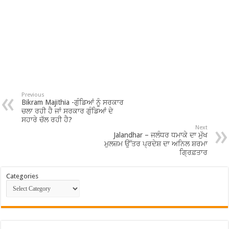
Previous
Bikram Majithia -ਗੁੰਡਿਆਂ ਨੂੰ ਸਰਕਾਰ
ਚਲਾ ਰਹੀ ਹੈ ਜਾਂ ਸਰਕਾਰ ਗੁੰਡਿਆਂ ਦੇ
ਸਹਾਰੇ ਚੱਲ ਰਹੀ ਹੈ?
Next
Jalandhar – ਜਲੰਧਰ ਧਮਾਕੇ ਦਾ ਮੁੱਖ
ਮੁਲਜ਼ਮ ਉੱਤਰ ਪ੍ਰਦੇਸ਼ ਦਾ ਅਨਿਲ ਸ਼ਰਮਾ
ਗ੍ਰਿਫ਼ਤਾਰ
Categories