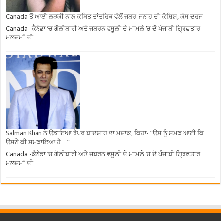
Canada ਤੋਂ ਆਈ ਲੜਕੀ ਨਾਲ ਕਥਿਤ ਤਾਂਤਰਿਕ ਵੱਲੋਂ ਜਬਰ-ਜਨਾਹ ਦੀ ਕੋਸ਼ਿਸ਼, ਕੇਸ ਦਰਜ
Canada -ਕੈਨੇਡਾ ’ਚ ਗੋਲੀਬਾਰੀ ਅਤੇ ਜਬਰਨ ਵਸੂਲੀ ਦੇ ਮਾਮਲੇ ’ਚ ਦੋ ਪੰਜਾਬੀ ਗ੍ਰਿਫ਼ਤਾਰ
ਮੁਲਜ਼ਮਾਂ ਦੀ …
Salman Khan ਨੇ ਉਡਾਇਆ ਰੈਪਰ ਬਾਦਸ਼ਾਹ ਦਾ ਮਜ਼ਾਕ, ਕਿਹਾ- ”ਉਸ ਨੂੰ ਸਮਝ ਆਈ ਕਿ
ਉਸਨੇ ਕੀ ਸਮਝਾਇਆ ਹੈ…”
Canada -ਕੈਨੇਡਾ ’ਚ ਗੋਲੀਬਾਰੀ ਅਤੇ ਜਬਰਨ ਵਸੂਲੀ ਦੇ ਮਾਮਲੇ ’ਚ ਦੋ ਪੰਜਾਬੀ ਗ੍ਰਿਫ਼ਤਾਰ
ਮੁਲਜ਼ਮਾਂ ਦੀ …