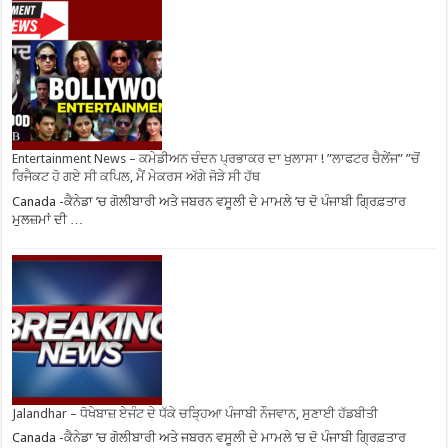
Entertainment News – ਕਮੇਡੀਅਨ ਚੰਦਨ ਪ੍ਰਭਾਕਰ ਦਾ ਖੁਲਾਸਾ ! ”ਲਾਫਟਰ ਚੈਲੇਂਜ” ”ਚੋਂ
ਰਿਜੈਕਟ ਹੋ ਗਏ ਸੀ ਕਪਿਲ, ਮੈਂ ਮੇਕਰਸ ਅੱਗੇ ਜੋੜੇ ਸੀ ਹੱਥ
Canada -ਕੈਨੇਡਾ ’ਚ ਗੋਲੀਬਾਰੀ ਅਤੇ ਜਬਰਨ ਵਸੂਲੀ ਦੇ ਮਾਮਲੇ ’ਚ ਦੋ ਪੰਜਾਬੀ ਗ੍ਰਿਫ਼ਤਾਰ
ਮੁਲਜ਼ਮਾਂ ਦੀ …
Jalandhar – ਧੋਖੇਬਾਜ਼ ਏਜੰਟ ਦੇ ਧੱਕੇ ਚੜ੍ਹਿਆ ਪੰਜਾਬੀ ਨੌਜਵਾਨ, ਸੁਣਾਈ ਹੱਡਬੀਤੀ
Canada -ਕੈਨੇਡਾ ’ਚ ਗੋਲੀਬਾਰੀ ਅਤੇ ਜਬਰਨ ਵਸੂਲੀ ਦੇ ਮਾਮਲੇ ’ਚ ਦੋ ਪੰਜਾਬੀ ਗ੍ਰਿਫ਼ਤਾਰ