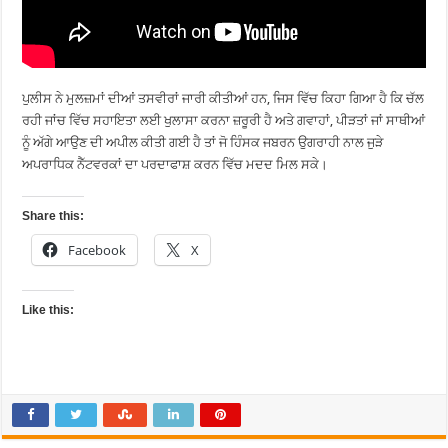
ਪੁਲੀਸ ਨੇ ਮੁਲਜ਼ਮਾਂ ਦੀਆਂ ਤਸਵੀਰਾਂ ਜਾਰੀ ਕੀਤੀਆਂ ਹਨ, ਜਿਸ ਵਿੱਚ ਕਿਹਾ ਗਿਆ ਹੈ ਕਿ ਚੱਲ
ਰਹੀ ਜਾਂਚ ਵਿੱਚ ਸਹਾਇਤਾ ਲਈ ਖੁਲਾਸਾ ਕਰਨਾ ਜ਼ਰੂਰੀ ਹੈ ਅਤੇ ਗਵਾਹਾਂ, ਪੀੜਤਾਂ ਜਾਂ ਸਾਥੀਆਂ
ਨੂੰ ਅੱਗੇ ਆਉਣ ਦੀ ਅਪੀਲ ਕੀਤੀ ਗਈ ਹੈ ਤਾਂ ਜੋ ਹਿੰਸਕ ਜਬਰਨ ਉਗਰਾਹੀ ਨਾਲ ਜੁੜੇ
ਅਪਰਾਧਿਕ ਨੈੱਟਵਰਕਾਂ ਦਾ ਪਰਦਾਫਾਸ਼ ਕਰਨ ਵਿੱਚ ਮਦਦ ਮਿਲ ਸਕੇ।
Share this:
Facebook
X
Like this: