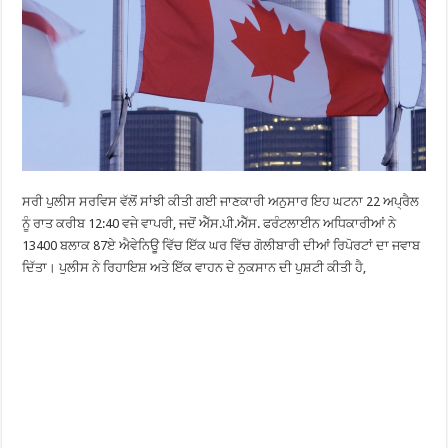
ਸਰੀ ਪੁਲੀਸ ਸਰਵਿਸ ਵੱਲੋਂ ਸਾਂਝੀ ਕੀਤੀ ਗਈ ਜਾਣਕਾਰੀ ਅਨੁਸਾਰ ਇਹ ਘਟਨਾ 22 ਅਪ੍ਰੈਲ
ਨੂੰ ਰਾਤ ਕਰੀਬ 12:40 ਵਜੇ ਵਾਪਰੀ, ਜਦੋਂ ਐੱਸ.ਪੀ.ਐੱਸ. ਫਰੰਟਲਾਈਨ ਅਧਿਕਾਰੀਆਂ ਨੇ
13400 ਬਲਾਕ 87ਏ ਐਵੇਨਿਊ ਵਿੱਚ ਇੱਕ ਘਰ ਵਿੱਚ ਗੋਲੀਬਾਰੀ ਦੀਆਂ ਰਿਪੋਰਟਾਂ ਦਾ ਜਵਾਬ
ਦਿੱਤਾ। ਪੁਲੀਸ ਨੇ ਰਿਹਾਇਸ਼ ਅਤੇ ਇੱਕ ਵਾਹਨ ਦੇ ਨੁਕਸਾਨ ਦੀ ਪੁਸ਼ਟੀ ਕੀਤੀ ਹੈ,