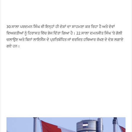
30 ਸਾਲਾ ਪਰਦਮਨ ਸਿੰਘ ਵੀ ਇਨ੍ਹਾਂ ਹੀ ਦੋਸ਼ਾਂ ਦਾ ਸਾਹਮਣਾ ਕਰ ਰਿਹਾ ਹੈ ਅਤੇ ਦੋਵਾਂ
ਵਿਅਕਤੀਆਂ ਨੂੰ ਹਿਰਾਸਤ ਵਿੱਚ ਭੇਜ ਦਿੱਤਾ ਗਿਆ ਹੈ। 22 ਸਾਲਾ ਦਮਨਜੀਤ ਸਿੰਘ ‘ਤੇ ਗੋਲੀ
ਚਲਾਉਣ ਅਤੇ ਬਿਨਾਂ ਲਾਇਸੈਂਸ ਦੇ ਪ੍ਰਤਿਬੰਧਿਤ ਜਾਂ ਵਰਜਿਤ ਹਥਿਆਰ ਰੱਖਣ ਦੇ ਦੋਸ਼ ਲਗਾਏ
ਗਏ ਹਨ।