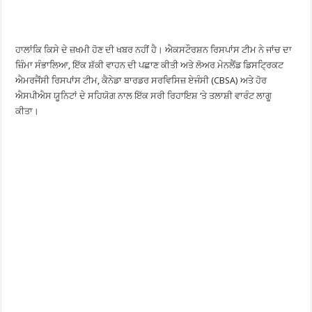
ਹਾਲਾਂਕਿ ਕਿਸੇ ਦੇ ਜ਼ਖਮੀ ਹੋਣ ਦੀ ਖਬਰ ਨਹੀਂ ਹੈ। ਐਕਸਟੌਰਸ਼ਨ ਰਿਸਪਾਂਸ ਟੀਮ ਨੇ ਜਾਂਚ ਦਾ
ਜ਼ਿੰਮਾ ਸੰਭਾਲਿਆ, ਇੱਕ ਸ਼ੱਕੀ ਵਾਹਨ ਦੀ ਪਛਾਣ ਕੀਤੀ ਅਤੇ ਲੋਅਰ ਮੇਨਲੈਂਡ ਡਿਸਟ੍ਰਿਕਟ
ਐਮਰਜੈਂਸੀ ਰਿਸਪਾਂਸ ਟੀਮ, ਕੈਨੇਡਾ ਬਾਰਡਰ ਸਰਵਿਸਿਜ਼ ਏਜੰਸੀ (CBSA) ਅਤੇ ਹੋਰ
ਐਸਪੀਐਸ ਯੂਨਿਟਾਂ ਦੇ ਸਹਿਯੋਗ ਨਾਲ ਇੱਕ ਸਰੀ ਰਿਹਾਇਸ਼ ‘ਤੇ ਤਲਾਸ਼ੀ ਵਾਰੰਟ ਲਾਗੂ
ਕੀਤਾ।