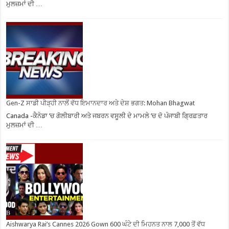
ਮੁਲਜ਼ਮਾਂ ਦੀ …
Gen-Z ਸਾਡੀ ਪੀੜ੍ਹੀ ਨਾਲੋਂ ਵੱਧ ਇਮਾਨਦਾਰ ਅਤੇ ਦੇਸ਼ ਭਗਤ: Mohan Bhagwat
Canada -ਕੈਨੇਡਾ ’ਚ ਗੋਲੀਬਾਰੀ ਅਤੇ ਜਬਰਨ ਵਸੂਲੀ ਦੇ ਮਾਮਲੇ ’ਚ ਦੋ ਪੰਜਾਬੀ ਗ੍ਰਿਫ਼ਤਾਰ
ਮੁਲਜ਼ਮਾਂ ਦੀ …
Aishwarya Rai’s Cannes 2026 Gown 600 ਘੰਟੇ ਦੀ ਮਿਹਨਤ ਨਾਲ 7,000 ਤੋਂ ਵੱਧ