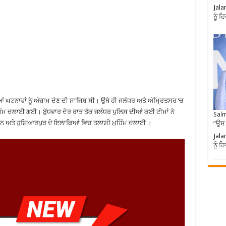
Jala
ਨੂੰ 
ਘਟਨਾਵਾਂ ਨੂੰ ਅੰਜ਼ਾਮ ਦੇਣ ਦੀ ਸਾਜਿਸ਼ ਸੀ। ਉਥੇ ਹੀ ਜਲੰਧਰ ਅਤੇ ਅੰਮ੍ਰਿਤਸਰ ’ਚ
ਿੰਮ ਚਲਾਈ ਗਈ। ਬੁੱਧਵਾਰ ਦੇਰ ਰਾਤ ਤੱਕ ਜਲੰਧਰ ਪੁਲਿਸ ਦੀਆਂ ਕਈ ਟੀਮਾਂ ਨੇ
Salm
ਨ ਅਤੇ ਹੁਸ਼ਿਆਰਪੁਰ ਦੇ ਇਲਾਕਿਆਂ ਵਿਚ ਤਲਾਸ਼ੀ ਮੁਹਿੰਮ ਚਲਾਈ ।
”ਉਸ
Jala
ਨੂੰ 