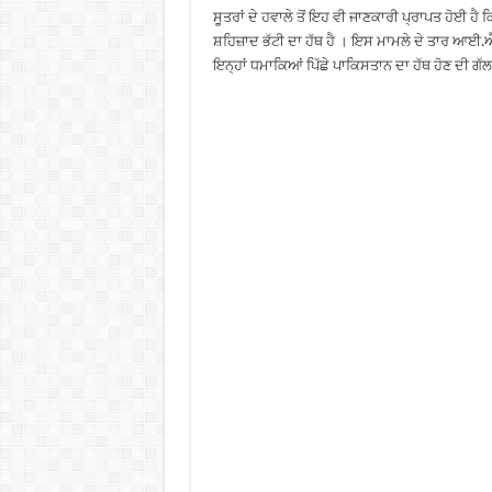
ਸੂਤਰਾਂ ਦੇ ਹਵਾਲੇ ਤੋਂ ਇਹ ਵੀ ਜਾਣਕਾਰੀ ਪ੍ਰਾਪਤ ਹੋਈ ਹੈ
ਸ਼ਹਿਜ਼ਾਦ ਭੱਟੀ ਦਾ ਹੱਥ ਹੈ । ਇਸ ਮਾਮਲੇ ਦੇ ਤਾਰ ਆਈ.
ਇਨ੍ਹਾਂ ਧਮਾਕਿਆਂ ਪਿੱਛੇ ਪਾਕਿਸਤਾਨ ਦਾ ਹੱਥ ਹੋਣ ਦੀ ਗੱ