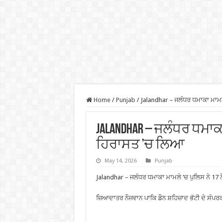
Home
/
Punjab
/
Jalandhar – ਜਲੰਧਰ ਧਮਾਕਾ ਮਾਮਲੇ 
Jalandhar – ਜਲੰਧਰ ਧਮਾਕਾ 
ਹਿਰਾਸਤ ’ਚ ਲਿਆ
May 14, 2026
Punjab
Jalandhar – ਜਲੰਧਰ ਧਮਾਕਾ ਮਾਮਲੇ ’ਚ ਪੁਲਿਸ ਨੇ 17 ਨ
ਜ਼ਿਆਦਾਤਰ ਨੌਜਵਾਨ ਪਾਕਿ ਡੌਨ ਸ਼ਹਿਜ਼ਾਦ ਭੱਟੀ ਦੇ ਸੰਪਰ