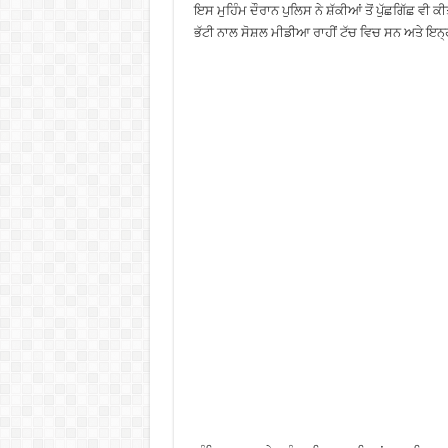
ਇਸ ਮੁਹਿੰਮ ਦੌਰਾਨ ਪੁਲਿਸ ਨੇ ਸ਼ੱਕੀਆਂ ਤੋਂ ਪੁੱਛਗਿੱਛ 
ਭੱਟੀ ਨਾਲ ਸੋਸ਼ਲ ਮੀਡੀਆ ਰਾਹੀਂ ਟੱਚ ਵਿਚ ਸਨ ਅਤੇ ਇਨ੍ਹਾ