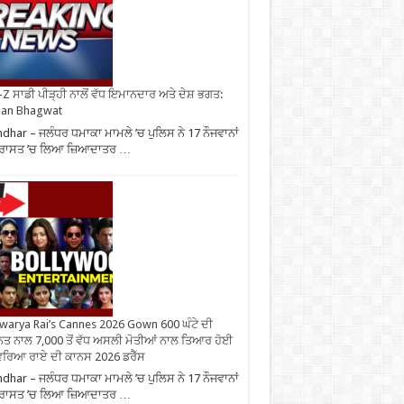
Z ਸਾਡੀ ਪੀੜ੍ਹੀ ਨਾਲੋਂ ਵੱਧ ਇਮਾਨਦਾਰ ਅਤੇ ਦੇਸ਼ ਭਗਤ:
an Bhagwat
ndhar – ਜਲੰਧਰ ਧਮਾਕਾ ਮਾਮਲੇ ’ਚ ਪੁਲਿਸ ਨੇ 17 ਨੌਜਵਾਨਾਂ
ਹਿਰਾਸਤ ’ਚ ਲਿਆ ਜ਼ਿਆਦਾਤਰ …
warya Rai’s Cannes 2026 Gown 600 ਘੰਟੇ ਦੀ
ਤ ਨਾਲ 7,000 ਤੋਂ ਵੱਧ ਅਸਲੀ ਮੋਤੀਆਂ ਨਾਲ ਤਿਆਰ ਹੋਈ
ਰਿਆ ਰਾਏ ਦੀ ਕਾਨਸ 2026 ਡਰੈੱਸ
ndhar – ਜਲੰਧਰ ਧਮਾਕਾ ਮਾਮਲੇ ’ਚ ਪੁਲਿਸ ਨੇ 17 ਨੌਜਵਾਨਾਂ
ਹਿਰਾਸਤ ’ਚ ਲਿਆ ਜ਼ਿਆਦਾਤਰ …