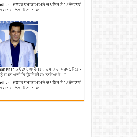
ndhar – ਜਲੰਧਰ ਧਮਾਕਾ ਮਾਮਲੇ ’ਚ ਪੁਲਿਸ ਨੇ 17 ਨੌਜਵਾਨਾਂ
ਹਿਰਾਸਤ ’ਚ ਲਿਆ ਜ਼ਿਆਦਾਤਰ …
an Khan ਨੇ ਉਡਾਇਆ ਰੈਪਰ ਬਾਦਸ਼ਾਹ ਦਾ ਮਜ਼ਾਕ, ਕਿਹਾ-
 ਨੂੰ ਸਮਝ ਆਈ ਕਿ ਉਸਨੇ ਕੀ ਸਮਝਾਇਆ ਹੈ…”
ndhar – ਜਲੰਧਰ ਧਮਾਕਾ ਮਾਮਲੇ ’ਚ ਪੁਲਿਸ ਨੇ 17 ਨੌਜਵਾਨਾਂ
ਹਿਰਾਸਤ ’ਚ ਲਿਆ ਜ਼ਿਆਦਾਤਰ …