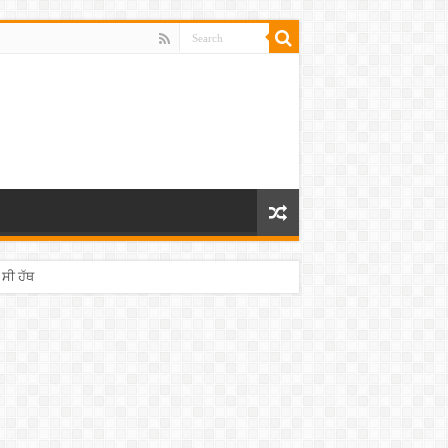
 ਸੀ ਹੱਥ