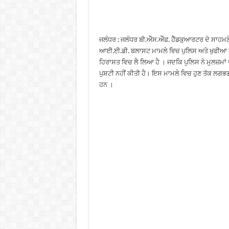
ਜਲੰਧਰ : ਜਲੰਧਰ ਬੀ.ਐੱਸ.ਐੱਫ. ਹੈੱਡਕੁਆਰਟਰ ਦੇ ਸਾਹਮਣੇ
ਆਈ.ਈ.ਡੀ. ਬਲਾਸਟ ਮਾਮਲੇ ਵਿਚ ਪੁਲਿਸ ਅਤੇ ਖੁਫੀਆ ਏਜੰਸੀ
ਹਿਰਾਸਤ ਵਿਚ ਲੈ ਲਿਆ ਹੈ । ਜਦਕਿ ਪੁਲਿਸ ਨੇ ਮੁਲਜ਼ਮਾਂ 
ਪੁਸ਼ਟੀ ਨਹੀਂ ਕੀਤੀ ਹੈ। ਇਸ ਮਾਮਲੇ ਵਿਚ ਹੁਣ ਤੱਕ ਲਗਭਗ 
ਹਨ ।