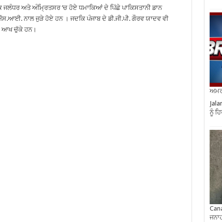
 ਕਿ ਜਲੰਧਰ ਅਤੇ ਅੰਮ੍ਰਿਤਸਰ ’ਚ ਹੋਏ ਧਮਾਕਿਆਂ ਦੇ ਪਿੱਛੇ ਪਾਕਿਸਤਾਨੀ ਡਾਨ
ਐੱਸ.ਆਈ. ਨਾਲ ਜੁੜੇ ਹੋਏ ਹਨ । ਜਦਕਿ ਪੰਜਾਬ ਦੇ ਡੀ.ਜੀ.ਪੀ. ਗੌਰਵ ਯਾਦਵ ਵੀ
ਲ ਆਖ ਚੁੱਕੇ ਹਨ।
ਅਮਰੀ
Jala
ਨੂੰ 
Cana
ਜਨਾਹ