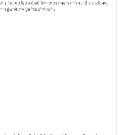
ਵੀ ਕੀਤੀ । ਹਿਰਾਸਤ ਵਿਚ ਲਏ ਗਏ ਜ਼ਿਆਦਾਤਰ ਨੌਜਵਾਨ ਪਾਕਿਸਤਾਨੀ ਡਾਨ ਸ਼ਹਿਜ਼ਾਦ
ਂ ਤੋਂ ਡੂੰਘਾਈ ਨਾਲ ਪੁੱਛਗਿੱਛ ਕੀਤੀ ਗਈ।