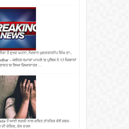
ਕਾ ਤੋਂ ਦੁਖਦ ਘਟਨਾ, ਨੌਜਵਾਨ ਖੁਸ਼ਕਰਨਦੀਪ ਸਿੰਘ ਦਾ..
ndhar – ਜਲੰਧਰ ਧਮਾਕਾ ਮਾਮਲੇ ’ਚ ਪੁਲਿਸ ਨੇ 17 ਨੌਜਵਾਨਾਂ
ਹਿਰਾਸਤ ’ਚ ਲਿਆ ਜ਼ਿਆਦਾਤਰ …
da ਤੋਂ ਆਈ ਲੜਕੀ ਨਾਲ ਕਥਿਤ ਤਾਂਤਰਿਕ ਵੱਲੋਂ ਜਬਰ-
 ਦੀ ਕੋਸ਼ਿਸ਼, ਕੇਸ ਦਰਜ