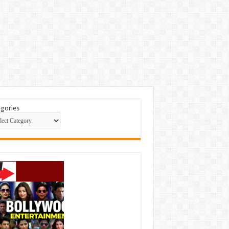
gories