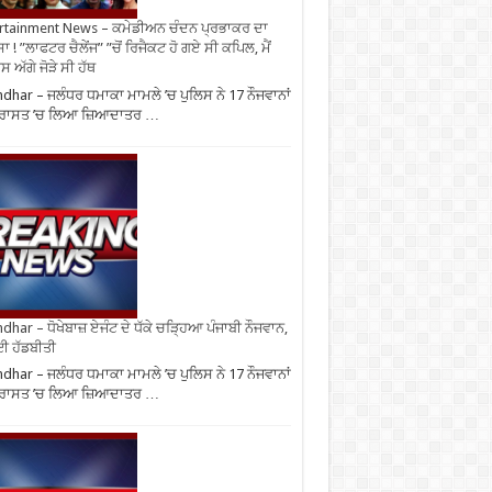
rtainment News – ਕਮੇਡੀਅਨ ਚੰਦਨ ਪ੍ਰਭਾਕਰ ਦਾ
ਾ ! ”ਲਾਫਟਰ ਚੈਲੇਂਜ” ”ਚੋਂ ਰਿਜੈਕਟ ਹੋ ਗਏ ਸੀ ਕਪਿਲ, ਮੈਂ
 ਅੱਗੇ ਜੋੜੇ ਸੀ ਹੱਥ
ndhar – ਜਲੰਧਰ ਧਮਾਕਾ ਮਾਮਲੇ ’ਚ ਪੁਲਿਸ ਨੇ 17 ਨੌਜਵਾਨਾਂ
ਹਿਰਾਸਤ ’ਚ ਲਿਆ ਜ਼ਿਆਦਾਤਰ …
ndhar – ਧੋਖੇਬਾਜ਼ ਏਜੰਟ ਦੇ ਧੱਕੇ ਚੜ੍ਹਿਆ ਪੰਜਾਬੀ ਨੌਜਵਾਨ,
ਈ ਹੱਡਬੀਤੀ
ndhar – ਜਲੰਧਰ ਧਮਾਕਾ ਮਾਮਲੇ ’ਚ ਪੁਲਿਸ ਨੇ 17 ਨੌਜਵਾਨਾਂ
ਹਿਰਾਸਤ ’ਚ ਲਿਆ ਜ਼ਿਆਦਾਤਰ …