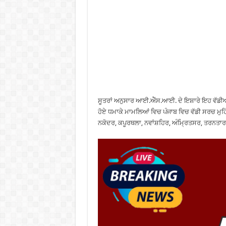
ਸੂਤਰਾਂ ਅਨੁਸਾਰ ਆਈ.ਐੱਸ.ਆਈ. ਦੇ ਇਸ਼ਾਰੇ ਇਹ ਵੱਡੀਆਂ 
ਹੋਏ ਧਮਾਕੇ ਮਾਮਲਿਆਂ ਵਿਚ ਪੰਜਾਬ ਵਿਚ ਵੱਡੀ ਸਰਚ ਮੁਹ
ਨਕੋਦਰ, ਕਪੂਰਥਲਾ, ਨਵਾਂਸ਼ਹਿਰ, ਅੰਮ੍ਰਿਤਸਰ, ਤਰਨਤਾਰ