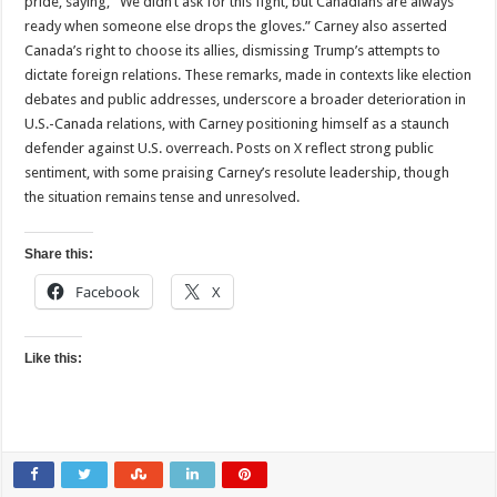
pride, saying, “We didn’t ask for this fight, but Canadians are always
ready when someone else drops the gloves.” Carney also asserted
Canada’s right to choose its allies, dismissing Trump’s attempts to
dictate foreign relations. These remarks, made in contexts like election
debates and public addresses, underscore a broader deterioration in
U.S.-Canada relations, with Carney positioning himself as a staunch
defender against U.S. overreach. Posts on X reflect strong public
sentiment, with some praising Carney’s resolute leadership, though
the situation remains tense and unresolved.
Share this:
Facebook
X
Like this: