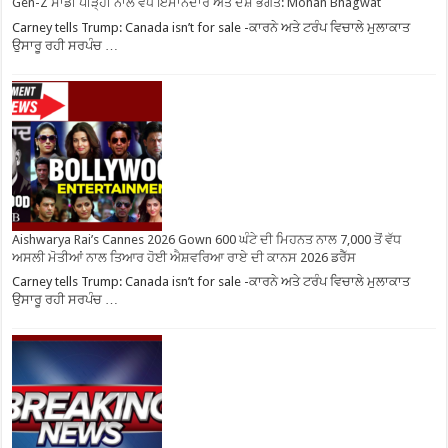
Gen-Z ਸਾਡੀ ਪੀੜ੍ਹੀ ਨਾਲੋਂ ਵੱਧ ਇਮਾਨਦਾਰ ਅਤੇ ਦੇਸ਼ ਭਗਤ: Mohan Bhagwat
Carney tells Trump: Canada isn’t for sale -ਕਾਰਨੇ ਅਤੇ ਟਰੰਪ ਵਿਚਾਲੇ ਮੁਲਾਕਾਤ
ਉਸਾਰੂ ਰਹੀ ਸਰਪੰਚ …
Aishwarya Rai’s Cannes 2026 Gown 600 ਘੰਟੇ ਦੀ ਮਿਹਨਤ ਨਾਲ 7,000 ਤੋਂ ਵੱਧ
ਅਸਲੀ ਮੋਤੀਆਂ ਨਾਲ ਤਿਆਰ ਹੋਈ ਐਸ਼ਵਰਿਆ ਰਾਏ ਦੀ ਕਾਨਸ 2026 ਡਰੈੱਸ
Carney tells Trump: Canada isn’t for sale -ਕਾਰਨੇ ਅਤੇ ਟਰੰਪ ਵਿਚਾਲੇ ਮੁਲਾਕਾਤ
ਉਸਾਰੂ ਰਹੀ ਸਰਪੰਚ …