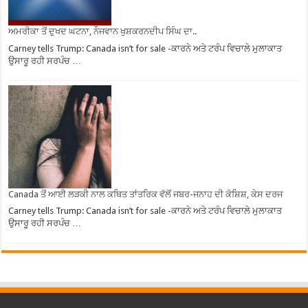
ਅਮਰੀਕਾ ਤੋਂ ਦੁਖਦ ਘਟਨਾ, ਨੌਜਵਾਨ ਖੁਸ਼ਕਰਨਦੀਪ ਸਿੰਘ ਦਾ..
Carney tells Trump: Canada isn’t for sale -ਕਾਰਨੇ ਅਤੇ ਟਰੰਪ ਵਿਚਾਲੇ ਮੁਲਾਕਾਤ
ਉਸਾਰੂ ਰਹੀ ਸਰਪੰਚ …
Canada ਤੋਂ ਆਈ ਲੜਕੀ ਨਾਲ ਕਥਿਤ ਤਾਂਤਰਿਕ ਵੱਲੋਂ ਜਬਰ-ਜਨਾਹ ਦੀ ਕੋਸ਼ਿਸ਼, ਕੇਸ ਦਰਜ
Carney tells Trump: Canada isn’t for sale -ਕਾਰਨੇ ਅਤੇ ਟਰੰਪ ਵਿਚਾਲੇ ਮੁਲਾਕਾਤ
ਉਸਾਰੂ ਰਹੀ ਸਰਪੰਚ …