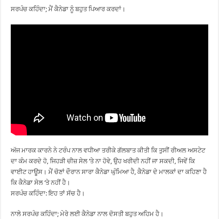
ਸਰਪੰਚ ਕਹਿੰਦਾ; ਮੈਂ ਕੈਨੇਡਾ ਨੂੰ ਬਹੁਤ ਪਿਆਰ ਕਰਦਾਂ।
ਅੱਜ ਮਾਰਕ ਕਾਰਨੇ ਨੇ ਟਰੰਪ ਨਾਲ ਵਧੀਆ ਤਰੀਕੇ ਗੱਲਬਾਤ ਕੀਤੀ ਕਿ ਤੁਸੀਂ ਰੀਅਲ ਅਸਟੇਟ
ਦਾ ਕੰਮ ਕਰਦੇ ਹੋ, ਜਿਹੜੀ ਚੀਜ਼ ਸੇਲ ‘ਤੇ ਨਾ ਹੋਵੇ, ਉਹ ਖਰੀਦੀ ਨਹੀਂ ਜਾ ਸਕਦੀ, ਜਿਵੇਂ ਕਿ
ਵਾਈਟ ਹਾਊਸ। ਮੈਂ ਚੋਣਾਂ ਦੌਰਾਨ ਸਾਰਾ ਕੈਨੇਡਾ ਘੁੰਮਿਆ ਹੈ, ਕੈਨੇਡਾ ਦੇ ਮਾਲਕਾਂ ਦਾ ਕਹਿਣਾ ਹੈ
ਕਿ ਕੈਨੇਡਾ ਸੇਲ ‘ਤੇ ਨਹੀਂ ਹੈ।
ਸਰਪੰਚ ਕਹਿੰਦਾ: ਇਹ ਤਾਂ ਸੱਚ ਹੈ।
ਨਾਲੇ ਸਰਪੰਚ ਕਹਿੰਦਾ; ਮੇਰੇ ਲਈ ਕੈਨੇਡਾ ਨਾਲ ਦੋਸਤੀ ਬਹੁਤ ਅਹਿਮ ਹੈ।