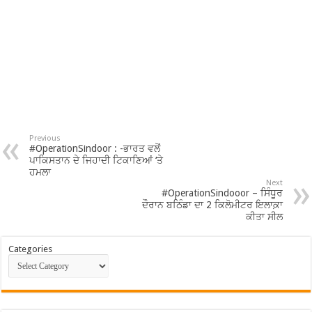
Previous
#OperationSindoor : -ਭਾਰਤ ਵਲੋਂ
ਪਾਕਿਸਤਾਨ ਦੇ ਜਿਹਾਦੀ ਟਿਕਾਣਿਆਂ ‘ਤੇ
ਹਮਲਾ
Next
#OperationSindooor – ਸਿੰਧੂਰ
ਦੌਰਾਨ ਬਠਿੰਡਾ ਦਾ 2 ਕਿਲੋਮੀਟਰ ਇਲਾਕ਼ਾ
ਕੀਤਾ ਸੀਲ
Categories