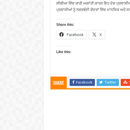
ਲੀਬੀਆ ਵਿੱਚ ਜਾਰੀ ਅਸ਼ਾਂਤੀ ਕਾਰਨ ਇਹ ਦੇਸ਼ ਪ੍ਰਵਾਸੀਆਂ 
ਪ੍ਰਵਾਸੀਆਂ ਨੂੰ ਨਜ਼ਰਬੰਦੀ ਕੇਂਦਰਾਂ ਵਿੱਚ ਮਾਨਸਿਕ ਅਤੇ 
Share this:
Facebook
X
Like this:
Facebook
Twitter
Share