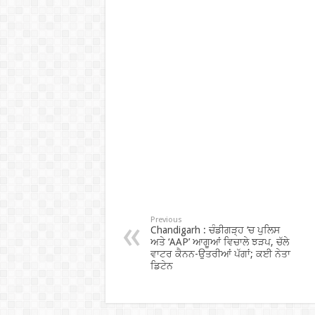
Previous
Chandigarh : ਚੰਡੀਗੜ੍ਹ ‘ਚ ਪੁਲਿਸ
ਅਤੇ ‘AAP’ ਆਗੂਆਂ ਵਿਚਾਲੇ ਝੜਪ, ਚੱਲੇ
ਵਾਟਰ ਕੈਨਨ-ਉਤਰੀਆਂ ਪੱਗਾਂ; ਕਈ ਨੇਤਾ
ਡਿਟੇਨ