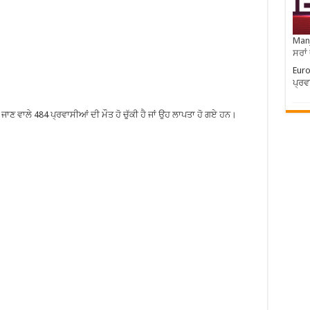
Manj
ਸਰਾਂ
Euro
ਪ੍ਰਵ
ਜਾਣ ਵਾਲੇ 484 ਪ੍ਰਵਾਸੀਆਂ ਦੀ ਮੌਤ ਹੋ ਚੁੱਕੀ ਹੈ ਜਾਂ ਉਹ ਲਾਪਤਾ ਹੋ ਗਏ ਹਨ।