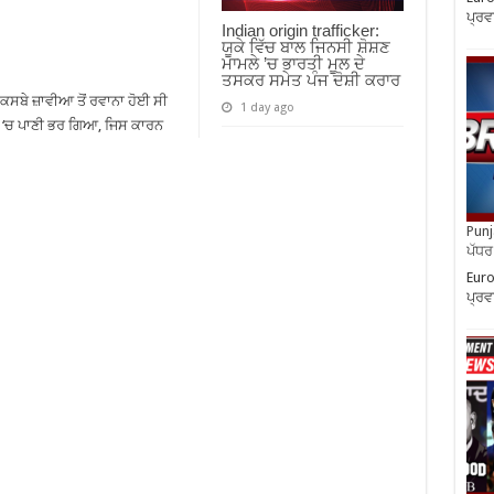
ਪ੍ਰਵ
Indian origin trafficker:
ਯੂਕੇ ਵਿੱਚ ਬਾਲ ਜਿਨਸੀ ਸ਼ੋਸ਼ਣ
ਮਾਮਲੇ ’ਚ ਭਾਰਤੀ ਮੂਲ ਦੇ
ਤਸਕਰ ਸਮੇਤ ਪੰਜ ਦੋਸ਼ੀ ਕਰਾਰ
ਕਸਬੇ ਜ਼ਾਵੀਆ ਤੋਂ ਰਵਾਨਾ ਹੋਈ ਸੀ
1 day ago
ਤੀ ‘ਚ ਪਾਣੀ ਭਰ ਗਿਆ, ਜਿਸ ਕਾਰਨ
Punja
ਪੱਧਰ 
Euro
ਪ੍ਰਵ