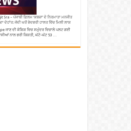
it Sra – ਪੰਜਾਬੀ ਫ਼ਿਲਮ ‘ਕਬਜ਼ਾ’ ਦੇ ਨਿਰਮਾਤਾ ਮਨਜੀਤ
 ਦਾ ਦੇਹਾਂਤ: ਜੱਦੀ ਘਰੋਂ ਭੇਦਭਰੀ ਹਾਲਤ ਵਿੱਚ ਮਿਲੀ ਲਾਸ਼
pe ਜਾਣ ਦੀ ਕੋਸ਼ਿਸ਼ ਵਿਚ ਸਮੁੰਦਰ ਵਿਚਾਲੇ ਪਲਟ ਗਈ
ਾਸੀਆਂ ਨਾਲ ਭਰੀ ਕਿਸ਼ਤੀ, ਘੱਟੋ-ਘੱਟ 53 …