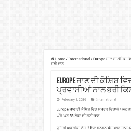
Home
/
International
/
Europe ਜਾਣ ਦੀ ਕੋਸ਼ਿਸ਼ ਵਿ
ਗਈ ਜਾਨ
Europe ਜਾਣ ਦੀ ਕੋਸ਼ਿਸ਼ ਵ
ਪ੍ਰਵਾਸੀਆਂ ਨਾਲ ਭਰੀ ਕਿਸ਼ਤ
February 9, 2026
International
Europe ਜਾਣ ਦੀ ਕੋਸ਼ਿਸ਼ ਵਿਚ ਸਮੁੰਦਰ ਵਿਚਾਲੇ ਪਲਟ 
ਘੱਟੋ-ਘੱਟ 53 ਲੋਕਾਂ ਦੀ ਗਈ ਜਾਨ
ਉੱਤਰੀ ਅਫਰੀਕੀ ਦੇਸ਼ ਤੋਂ ਇਕ ਸਨਸਨੀਖੇਜ਼ ਖ਼ਬਰ ਸਾਹਮਣੇ