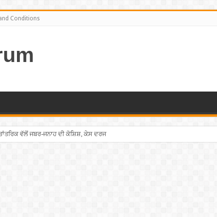
and Conditions
rum
ਤਰਿਕ ਵੱਲੋਂ ਜਬਰ-ਜਨਾਹ ਦੀ ਕੋਸ਼ਿਸ਼, ਕੇਸ ਦਰਜ
ਦਸ਼ਾਹ ਦਾ ਮਜ਼ਾਕ, ਕਿਹਾ- ”ਉਸ ਨੂੰ ਸਮਝ ਆਈ ਕਿ ਉਸਨੇ ਕੀ ਸਮਝਾਇਆ ਹੈ…”