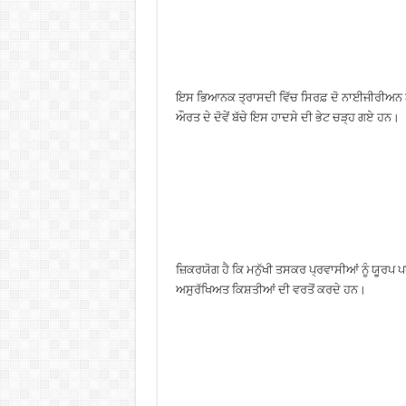
ਇਸ ਭਿਆਨਕ ਤ੍ਰਾਸਦੀ ਵਿੱਚ ਸਿਰਫ਼ ਦੋ ਨਾਈਜੀਰੀਅਨ ਔਰਤਾਂ
ਔਰਤ ਦੇ ਦੋਵੇਂ ਬੱਚੇ ਇਸ ਹਾਦਸੇ ਦੀ ਭੇਟ ਚੜ੍ਹ ਗਏ ਹਨ।
ਜ਼ਿਕਰਯੋਗ ਹੈ ਕਿ ਮਨੁੱਖੀ ਤਸਕਰ ਪ੍ਰਵਾਸੀਆਂ ਨੂੰ ਯੂ
ਅਸੁਰੱਖਿਅਤ ਕਿਸ਼ਤੀਆਂ ਦੀ ਵਰਤੋਂ ਕਰਦੇ ਹਨ।