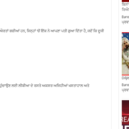
ਬਿਨਾ
ਰਿਐਲ
Euro
ਪ੍ਰਵ
 ਬਚੀਆਂ ਹਨ, ਜਿਨ੍ਹਾਂ ‘ਚੋਂ ਇੱਕ ਨੇ ਆਪਣਾ ਪਤੀ ਗੁਆ ਦਿੱਤਾ ਹੈ, ਜਦੋਂ ਕਿ ਦੂਜੀ
Dilj
Euro
ਰਪ ਪਹੁੰਚਾਉਣ ਲਈ ਲੀਬੀਆ ਦੇ ਰਸਤੇ ਅਕਸਰ ਅਜਿਹੀਆਂ ਖਸਤਾਹਾਲ ਅਤੇ
ਪ੍ਰਵ