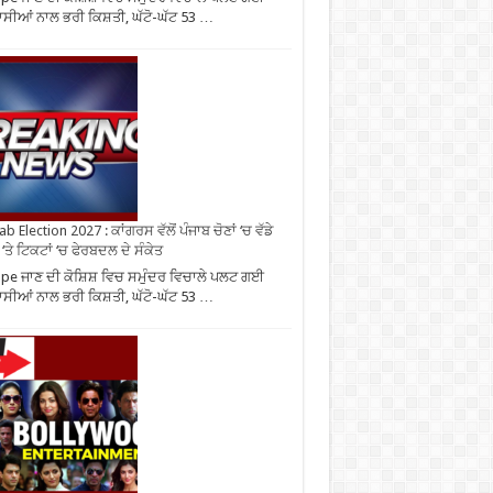
ਾਸੀਆਂ ਨਾਲ ਭਰੀ ਕਿਸ਼ਤੀ, ਘੱਟੋ-ਘੱਟ 53 …
b Election 2027 : ਕਾਂਗਰਸ ਵੱਲੋਂ ਪੰਜਾਬ ਚੋਣਾਂ ‘ਚ ਵੱਡੇ
‘ਤੇ ਟਿਕਟਾਂ ‘ਚ ਫੇਰਬਦਲ ਦੇ ਸੰਕੇਤ
pe ਜਾਣ ਦੀ ਕੋਸ਼ਿਸ਼ ਵਿਚ ਸਮੁੰਦਰ ਵਿਚਾਲੇ ਪਲਟ ਗਈ
ਾਸੀਆਂ ਨਾਲ ਭਰੀ ਕਿਸ਼ਤੀ, ਘੱਟੋ-ਘੱਟ 53 …