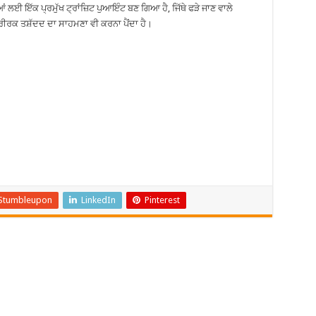
ਲਈ ਇੱਕ ਪ੍ਰਮੁੱਖ ਟ੍ਰਾਂਜ਼ਿਟ ਪੁਆਇੰਟ ਬਣ ਗਿਆ ਹੈ, ਜਿੱਥੇ ਫੜੇ ਜਾਣ ਵਾਲੇ
ਸਰੀਰਕ ਤਸ਼ੱਦਦ ਦਾ ਸਾਹਮਣਾ ਵੀ ਕਰਨਾ ਪੈਂਦਾ ਹੈ।
Stumbleupon
LinkedIn
Pinterest