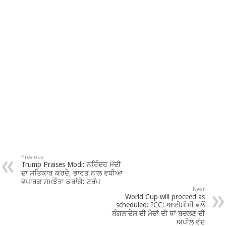
Previous
Trump Praises Modi: ਨਰਿੰਦਰ ਮੋਦੀ
ਦਾ ਸਤਿਕਾਰ ਕਰਦੈ, ਭਾਰਤ ਨਾਲ ਵਧੀਆ
ਵਪਾਰਕ ਸਮਝੌਤਾ ਕਰਾਂਗੇ: ਟਰੰਪ
Next
World Cup will proceed as
scheduled: ICC: ਆਈਸੀਸੀ ਵੱਲੋਂ
ਬੰਗਲਾਦੇਸ਼ ਦੀ ਮੈਚਾਂ ਦੀ ਥਾਂ ਬਦਲਣ ਦੀ
ਅਪੀਲ ਰੱਦ