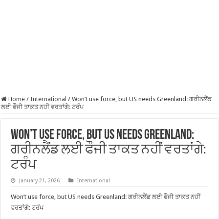
Home
/
International
/
Won’t use force, but US needs Greenland: ਗਰੀਨਲੈਂਡ
ਲਈ ਫੌਜੀ ਤਾਕਤ ਨਹੀਂ ਵਰਤਾਂਗੇ: ਟਰੰਪ
Won’t use force, but US needs Greenland:
ਗਰੀਨਲੈਂਡ ਲਈ ਫੌਜੀ ਤਾਕਤ ਨਹੀਂ ਵਰਤਾਂਗੇ:
ਟਰੰਪ
January 21, 2026
International
Won’t use force, but US needs Greenland: ਗਰੀਨਲੈਂਡ ਲਈ ਫੌਜੀ ਤਾਕਤ ਨਹੀਂ
ਵਰਤਾਂਗੇ: ਟਰੰਪ