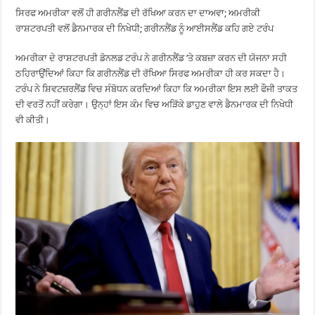
ਸਿਰਫ ਅਮਰੀਕਾ ਵਲੋਂ ਹੀ ਗਰੀਨਲੈਂਡ ਦੀ ਰੱਖਿਆ ਕਰਨ ਦਾ ਦਾਅਵਾ; ਅਮਰੀਕੀ
ਰਾਸ਼ਟਰਪਤੀ ਵਲੋਂ ਡੈਨਮਾਰਕ ਦੀ ਨਿਖੇਧੀ; ਗਰੀਨਲੈਂਡ ਨੂੰ ਆਈਸਲੈਂਡ ਕਹਿ ਗਏ ਟਰੰਪ
ਅਮਰੀਕਾ ਦੇ ਰਾਸ਼ਟਰਪਤੀ ਡੋਨਲਡ ਟਰੰਪ ਨੇ ਗਰੀਨਲੈਂਡ ’ਤੇ ਕਬਜ਼ਾ ਕਰਨ ਦੀ ਯੋਜਨਾ ਸਹੀ
ਠਹਿਰਾਉਂਦਿਆਂ ਕਿਹਾ ਕਿ ਗਰੀਨਲੈਂਡ ਦੀ ਰੱਖਿਆ ਸਿਰਫ ਅਮਰੀਕਾ ਹੀ ਕਰ ਸਕਦਾ ਹੈ।
ਟਰੰਪ ਨੇ ਸ਼ਿਵਟਜ਼ਰਲੈਂਡ ਵਿਚ ਸੰਬੋਧਨ ਕਰਦਿਆਂ ਕਿਹਾ ਕਿ ਅਮਰੀਕਾ ਇਸ ਲਈ ਫੌਜੀ ਤਾਕਤ
ਦੀ ਵਰਤੋਂ ਨਹੀਂ ਕਰੇਗਾ। ਉਨ੍ਹਾਂ ਇਸ ਕੰਮ ਵਿਚ ਅੜਿੱਕੇ ਡਾਹੁਣ ਵਾਲੇ ਡੈਨਮਾਰਕ ਦੀ ਨਿਖੇਧੀ
ਵੀ ਕੀਤੀ।