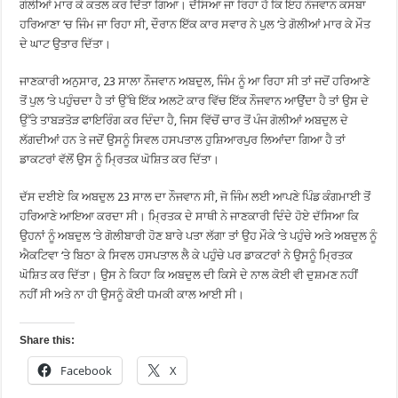
ਗੋਲੀਆਂ ਮਾਰ ਕੇ ਕਤਲ ਕਰ ਦਿੱਤਾ ਗਿਆ। ਦੱਸਿਆ ਜਾ ਰਿਹਾ ਹੈ ਕਿ ਇਹ ਨੌਜਵਾਨ ਕਸਬਾ
ਹਰਿਆਣਾ ‘ਚ ਜਿੰਮ ਜਾ ਰਿਹਾ ਸੀ, ਦੌਰਾਨ ਇੱਕ ਕਾਰ ਸਵਾਰ ਨੇ ਪੁਲ ‘ਤੇ ਗੋਲੀਆਂ ਮਾਰ ਕੇ ਮੌਤ
ਦੇ ਘਾਟ ਉਤਾਰ ਦਿੱਤਾ।
ਜਾਣਕਾਰੀ ਅਨੁਸਾਰ, 23 ਸਾਲਾ ਨੌਜਵਾਨ ਅਬਦੁਲ, ਜਿੰਮ ਨੂੰ ਆ ਰਿਹਾ ਸੀ ਤਾਂ ਜਦੋਂ ਹਰਿਆਣੇ
ਤੋਂ ਪੁਲ ‘ਤੇ ਪਹੁੰਚਦਾ ਹੈ ਤਾਂ ਉੱਥੇ ਇੱਕ ਅਲਟੋ ਕਾਰ ਵਿੱਚ ਇੱਕ ਨੌਜਵਾਨ ਆਉਂਦਾ ਹੈ ਤਾਂ ਉਸ ਦੇ
ਉੱਤੇ ਤਾਬੜਤੋੜ ਫਾਇਰਿੰਗ ਕਰ ਦਿੰਦਾ ਹੈ, ਜਿਸ ਵਿੱਚੋਂ ਚਾਰ ਤੋਂ ਪੰਜ ਗੋਲੀਆਂ ਅਬਦੁਲ ਦੇ
ਲੱਗਦੀਆਂ ਹਨ ਤੇ ਜਦੋਂ ਉਸਨੂੰ ਸਿਵਲ ਹਸਪਤਾਲ ਹੁਸ਼ਿਆਰਪੁਰ ਲਿਆਂਦਾ ਗਿਆ ਹੈ ਤਾਂ
ਡਾਕਟਰਾਂ ਵੱਲੋਂ ਉਸ ਨੂੰ ਮ੍ਰਿਤਕ ਘੋਸ਼ਿਤ ਕਰ ਦਿੱਤਾ।
ਦੱਸ ਦਈਏ ਕਿ ਅਬਦੁਲ 23 ਸਾਲ ਦਾ ਨੌਜਵਾਨ ਸੀ, ਜੋ ਜਿੰਮ ਲਈ ਆਪਣੇ ਪਿੰਡ ਕੰਗਮਾਈ ਤੋਂ
ਹਰਿਆਣੇ ਆਇਆ ਕਰਦਾ ਸੀ। ਮ੍ਰਿਤਕ ਦੇ ਸਾਥੀ ਨੇ ਜਾਣਕਾਰੀ ਦਿੰਦੇ ਹੋਏ ਦੱਸਿਆ ਕਿ
ਉਹਨਾਂ ਨੂੰ ਅਬਦੁਲ ‘ਤੇ ਗੋਲੀਬਾਰੀ ਹੋਣ ਬਾਰੇ ਪਤਾ ਲੱਗਾ ਤਾਂ ਉਹ ਮੌਕੇ ‘ਤੇ ਪਹੁੰਚੇ ਅਤੇ ਅਬਦੁਲ ਨੂੰ
ਐਕਟਿਵਾ ‘ਤੇ ਬਿਠਾ ਕੇ ਸਿਵਲ ਹਸਪਤਾਲ ਲੈ ਕੇ ਪਹੁੰਚੇ ਪਰ ਡਾਕਟਰਾਂ ਨੇ ਉਸਨੂੰ ਮ੍ਰਿਤਕ
ਘੋਸ਼ਿਤ ਕਰ ਦਿੱਤਾ। ਉਸ ਨੇ ਕਿਹਾ ਕਿ ਅਬਦੁਲ ਦੀ ਕਿਸੇ ਦੇ ਨਾਲ ਕੋਈ ਵੀ ਦੁਸ਼ਮਣ ਨਹੀਂ
ਨਹੀਂ ਸੀ ਅਤੇ ਨਾ ਹੀ ਉਸਨੂੰ ਕੋਈ ਧਮਕੀ ਕਾਲ ਆਈ ਸੀ।
Share this:
Facebook
X