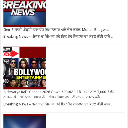
Gen-Z ਸਾਡੀ ਪੀੜ੍ਹੀ ਨਾਲੋਂ ਵੱਧ ਇਮਾਨਦਾਰ ਅਤੇ ਦੇਸ਼ ਭਗਤ: Mohan Bhagwat
Breaking News – ਪੰਜਾਬ ‘ਚ ਜ਼ਿੰਮ ਜਾ ਰਹੇ ਇਕ ਹੋਰ ਨੌਜਵਾਨ ਦਾ ਕਤਲ ਗੱਡੀ ਵਾਲੇ …
Aishwarya Rai’s Cannes 2026 Gown 600 ਘੰਟੇ ਦੀ ਮਿਹਨਤ ਨਾਲ 7,000 ਤੋਂ ਵੱਧ
ਅਸਲੀ ਮੋਤੀਆਂ ਨਾਲ ਤਿਆਰ ਹੋਈ ਐਸ਼ਵਰਿਆ ਰਾਏ ਦੀ ਕਾਨਸ 2026 ਡਰੈੱਸ
Breaking News – ਪੰਜਾਬ ‘ਚ ਜ਼ਿੰਮ ਜਾ ਰਹੇ ਇਕ ਹੋਰ ਨੌਜਵਾਨ ਦਾ ਕਤਲ ਗੱਡੀ ਵਾਲੇ …