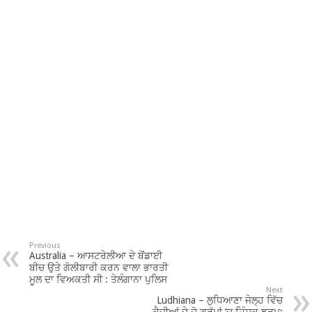
Previous
Australia – ਆਸਟਰੇਲੀਆ ਦੇ ਬੋਂਡਾਈ
ਬੀਚ ਉਤੇ ਗੋਲੀਬਾਰੀ ਕਰਨ ਵਾਲਾ ਭਾਰਤੀ
ਮੂਲ ਦਾ ਵਿਅਕਤੀ ਸੀ : ਤੇਲੰਗਾਨਾ ਪੁਲਿਸ
Next
Ludhiana – ਲੁਧਿਆਣਾ ਜੇਲ੍ਹ ਵਿੱਚ