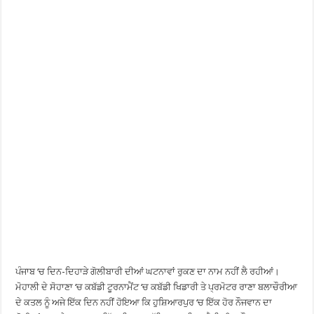
ਪੰਜਾਬ ‘ਚ ਦਿਨ-ਦਿਹਾੜੇ ਗੋਲੀਬਾਰੀ ਦੀਆਂ ਘਟਨਾਵਾਂ ਰੁਕਣ ਦਾ ਨਾਮ ਨਹੀਂ ਲੈ ਰਹੀਆਂ।
ਮੋਹਾਲੀ ਦੇ ਸੋਹਾਣਾ ‘ਚ ਕਬੱਡੀ ਟੂਰਨਾਮੈਂਟ ‘ਚ ਕਬੱਡੀ ਖਿਡਾਰੀ ਤੇ ਪ੍ਰਮੋਟਰ ਰਾਣਾ ਬਲਾਚੌਰੀਆ
ਦੇ ਕਤਲ ਨੂੰ ਅਜੇ ਇੱਕ ਦਿਨ ਨਹੀਂ ਹੋਇਆ ਕਿ ਹੁਸ਼ਿਆਰਪੁਰ ‘ਚ ਇੱਕ ਹੋਰ ਨੌਜਵਾਨ ਦਾ