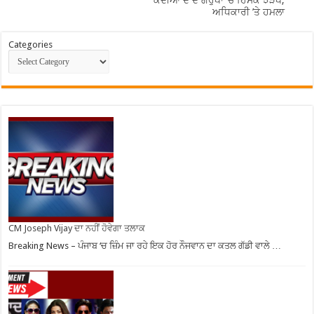
ਕੈਦੀਆਂ ਦੇ ਦੋ ਗਰੁੱਪਾਂ ’ਚ ਹਿੰਸਕ ਝੜਪ;
ਅਧਿਕਾਰੀ ’ਤੇ ਹਮਲਾ
Categories
CM Joseph Vijay ਦਾ ਨਹੀਂ ਹੋਵੇਗਾ ਤਲਾਕ
Breaking News – ਪੰਜਾਬ ‘ਚ ਜ਼ਿੰਮ ਜਾ ਰਹੇ ਇਕ ਹੋਰ ਨੌਜਵਾਨ ਦਾ ਕਤਲ ਗੱਡੀ ਵਾਲੇ …