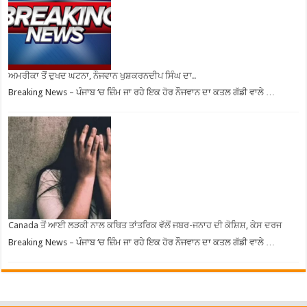
ਅਮਰੀਕਾ ਤੋਂ ਦੁਖਦ ਘਟਨਾ, ਨੌਜਵਾਨ ਖੁਸ਼ਕਰਨਦੀਪ ਸਿੰਘ ਦਾ..
Breaking News – ਪੰਜਾਬ ‘ਚ ਜ਼ਿੰਮ ਜਾ ਰਹੇ ਇਕ ਹੋਰ ਨੌਜਵਾਨ ਦਾ ਕਤਲ ਗੱਡੀ ਵਾਲੇ …
Canada ਤੋਂ ਆਈ ਲੜਕੀ ਨਾਲ ਕਥਿਤ ਤਾਂਤਰਿਕ ਵੱਲੋਂ ਜਬਰ-ਜਨਾਹ ਦੀ ਕੋਸ਼ਿਸ਼, ਕੇਸ ਦਰਜ
Breaking News – ਪੰਜਾਬ ‘ਚ ਜ਼ਿੰਮ ਜਾ ਰਹੇ ਇਕ ਹੋਰ ਨੌਜਵਾਨ ਦਾ ਕਤਲ ਗੱਡੀ ਵਾਲੇ …