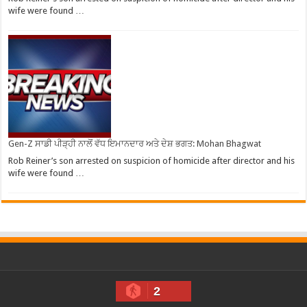
wife were found …
Gen-Z ਸਾਡੀ ਪੀੜ੍ਹੀ ਨਾਲੋਂ ਵੱਧ ਇਮਾਨਦਾਰ ਅਤੇ ਦੇਸ਼ ਭਗਤ: Mohan Bhagwat
Rob Reiner’s son arrested on suspicion of homicide after director and his
wife were found …
2