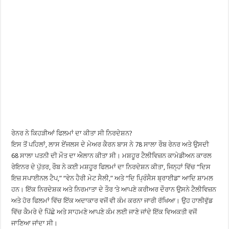
ਰੇਨਰ ਨੇ ਕਿਹੜੀਆਂ ਫਿਲਮਾਂ ਦਾ ਕੀਤਾ ਸੀ ਨਿਰਦੇਸ਼ਨ?
ਇਸ ਤੋਂ ਪਹਿਲਾਂ, ਲਾਸ ਏਂਜਲਸ ਦੇ ਮੇਅਰ ਕੈਰਨ ਬਾਸ ਨੇ 78 ਸਾਲਾ ਰੌਬ ਰੇਨਰ ਅਤੇ ਉਸਦੀ
68 ਸਾਲਾ ਪਤਨੀ ਦੀ ਮੌਤ ਦਾ ਐਲਾਨ ਕੀਤਾ ਸੀ। ਮਸ਼ਹੂਰ ਟੈਲੀਵਿਜ਼ਨ ਕਾਮੇਡੀਅਨ ਕਾਰਲ
ਰੇਇਨਰ ਦੇ ਪੁੱਤਰ, ਰੌਬ ਨੇ ਕਈ ਮਸ਼ਹੂਰ ਫਿਲਮਾਂ ਦਾ ਨਿਰਦੇਸ਼ਨ ਕੀਤਾ, ਜਿਨ੍ਹਾਂ ਵਿੱਚ “ਦਿਸ
ਇਜ਼ ਸਪਾਈਨਲ ਟੈਪ,” “ਵੇਨ ਹੈਰੀ ਮੇਟ ਸੈਲੀ,” ਅਤੇ “ਦਿ ਪ੍ਰਿੰਸੈਸ ਬ੍ਰਾਈਡ” ਆਦਿ ਸ਼ਾਮਲ
ਹਨ। ਇੱਕ ਨਿਰਦੇਸ਼ਕ ਅਤੇ ਨਿਰਮਾਤਾ ਦੇ ਤੌਰ ‘ਤੇ ਆਪਣੇ ਕਰੀਅਰ ਦੌਰਾਨ ਉਸਨੇ ਟੈਲੀਵਿਜ਼ਨ
ਅਤੇ ਹੋਰ ਫਿਲਮਾਂ ਵਿੱਚ ਇੱਕ ਅਦਾਕਾਰ ਵਜੋਂ ਵੀ ਕੰਮ ਕਰਨਾ ਜਾਰੀ ਰੱਖਿਆ। ਉਹ ਹਾਲੀਵੁੱਡ
ਵਿੱਚ ਕੈਮਰੇ ਦੇ ਪਿੱਛੇ ਅਤੇ ਸਾਹਮਣੇ ਆਪਣੇ ਕੰਮ ਲਈ ਜਾਣੇ ਜਾਂਦੇ ਇੱਕ ਵਿਅਕਤੀ ਵਜੋਂ
ਜਾਣਿਆ ਜਾਂਦਾ ਸੀ।