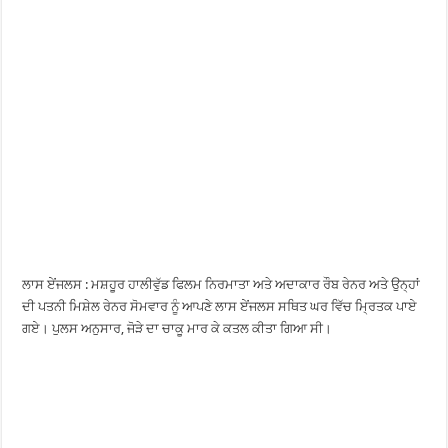
ਲਾਸ ਏਂਜਲਸ : ਮਸ਼ਹੂਰ ਹਾਲੀਵੁੱਡ ਫਿਲਮ ਨਿਰਮਾਤਾ ਅਤੇ ਅਦਾਕਾਰ ਰੌਬ ਰੇਨਰ ਅਤੇ ਉਨ੍ਹਾਂ
ਦੀ ਪਤਨੀ ਮਿਸ਼ੇਲ ਰੇਨਰ ਸੋਮਵਾਰ ਨੂੰ ਆਪਣੇ ਲਾਸ ਏਂਜਲਸ ਸਥਿਤ ਘਰ ਵਿੱਚ ਮ੍ਰਿਤਕ ਪਾਏ
ਗਏ। ਪੁਲਸ ਅਨੁਸਾਰ, ਜੋੜੇ ਦਾ ਚਾਕੂ ਮਾਰ ਕੇ ਕਤਲ ਕੀਤਾ ਗਿਆ ਸੀ।