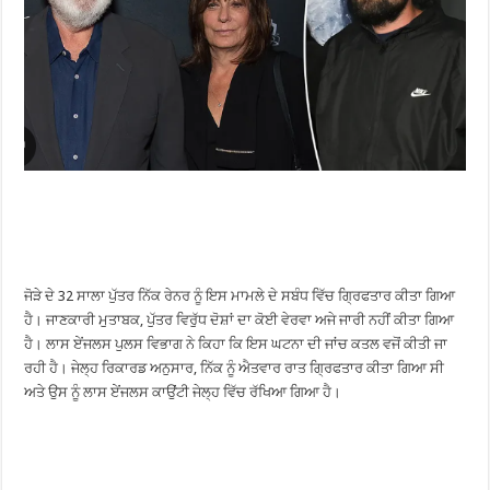
ਜੋੜੇ ਦੇ 32 ਸਾਲਾ ਪੁੱਤਰ ਨਿੱਕ ਰੇਨਰ ਨੂੰ ਇਸ ਮਾਮਲੇ ਦੇ ਸਬੰਧ ਵਿੱਚ ਗ੍ਰਿਫਤਾਰ ਕੀਤਾ ਗਿਆ
ਹੈ। ਜਾਣਕਾਰੀ ਮੁਤਾਬਕ, ਪੁੱਤਰ ਵਿਰੁੱਧ ਦੋਸ਼ਾਂ ਦਾ ਕੋਈ ਵੇਰਵਾ ਅਜੇ ਜਾਰੀ ਨਹੀਂ ਕੀਤਾ ਗਿਆ
ਹੈ। ਲਾਸ ਏਂਜਲਸ ਪੁਲਸ ਵਿਭਾਗ ਨੇ ਕਿਹਾ ਕਿ ਇਸ ਘਟਨਾ ਦੀ ਜਾਂਚ ਕਤਲ ਵਜੋਂ ਕੀਤੀ ਜਾ
ਰਹੀ ਹੈ। ਜੇਲ੍ਹ ਰਿਕਾਰਡ ਅਨੁਸਾਰ, ਨਿੱਕ ਨੂੰ ਐਤਵਾਰ ਰਾਤ ਗ੍ਰਿਫਤਾਰ ਕੀਤਾ ਗਿਆ ਸੀ
ਅਤੇ ਉਸ ਨੂੰ ਲਾਸ ਏਂਜਲਸ ਕਾਉਂਟੀ ਜੇਲ੍ਹ ਵਿੱਚ ਰੱਖਿਆ ਗਿਆ ਹੈ।