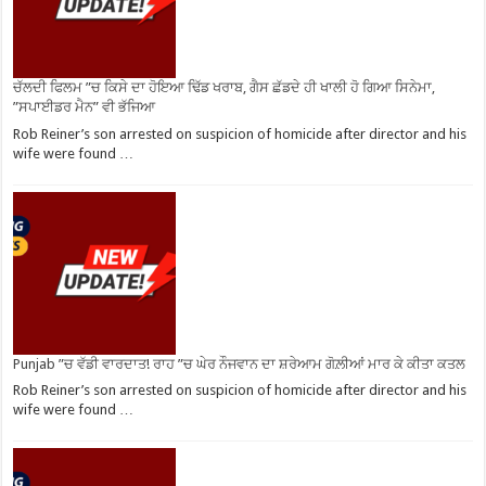
ਚੱਲਦੀ ਫਿਲਮ ”ਚ ਕਿਸੇ ਦਾ ਹੋਇਆ ਢਿੱਡ ਖਰਾਬ, ਗੈਸ ਛੱਡਦੇ ਹੀ ਖਾਲੀ ਹੋ ਗਿਆ ਸਿਨੇਮਾ,
”ਸਪਾਈਡਰ ਮੈਨ” ਵੀ ਭੱਜਿਆ
Rob Reiner’s son arrested on suspicion of homicide after director and his
wife were found …
Punjab ”ਚ ਵੱਡੀ ਵਾਰਦਾਤ! ਰਾਹ ”ਚ ਘੇਰ ਨੌਜਵਾਨ ਦਾ ਸ਼ਰੇਆਮ ਗੋਲ਼ੀਆਂ ਮਾਰ ਕੇ ਕੀਤਾ ਕਤਲ
Rob Reiner’s son arrested on suspicion of homicide after director and his
wife were found …