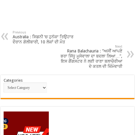
Previous
Australia : ਸਿਡਨੀ ‘ਚ ਹੁਨੱਕਾ ਤਿਉਹਾਰ
ਦੌਰਾਨ ਗੋਲੀਬਾਰੀ, 10 ਲੋਕਾਂ ਦੀ ਮੌਤ
Next
Rana Balachauria : ”ਅਸੀਂ ਆਪਣੇ
ਭਰਾ ਸਿੱਧੂ ਮੂਸੇਵਾਲਾ ਦਾ ਬਦਲਾ ਲਿਆ…”,
ਇਸ ਗੈਂਗਸਟਰ ਨੇ ਲਈ ਰਾਣਾ ਬਲਾਚੌਰੀਆ
ਦੇ ਕਤਲ ਦੀ ਜ਼ਿੰਮੇਵਾਰੀ
Categories