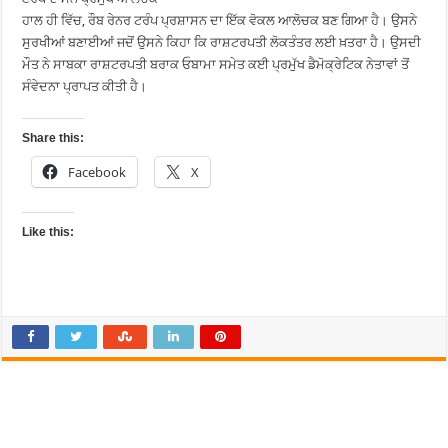
ਹਾਲ ਹੀ ਵਿੱਚ, ਰੌਬ ਰੇਨਰ ਟਰੰਪ ਪ੍ਰਸ਼ਾਸਨ ਦਾ ਇੱਕ ਵੋਕਲ ਆਲੋਚਕ ਬਣ ਗਿਆ ਹੈ। ਉਸਨੇ
ਸੁਰਖੀਆਂ ਬਣਾਈਆਂ ਜਦੋਂ ਉਸਨੇ ਕਿਹਾ ਕਿ ਰਾਸ਼ਟਰਪਤੀ ਲੋਕਤੰਤਰ ਲਈ ਖ਼ਤਰਾ ਹੈ। ਉਸਦੀ
ਮੌਤ ਨੇ ਸਾਬਕਾ ਰਾਸ਼ਟਰਪਤੀ ਬਰਾਕ ਓਬਾਮਾ ਸਮੇਤ ਕਈ ਪ੍ਰਮੁੱਖ ਡੈਮੋਕ੍ਰੇਟਿਕ ਨੇਤਾਵਾਂ ਤੋਂ
ਸੰਵੇਦਨਾ ਪ੍ਰਾਪਤ ਕੀਤੀ ਹੈ।
Share this:
Facebook
X
Like this: