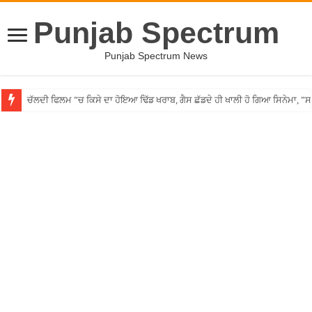
Punjab Spectrum
Punjab Spectrum News
ਚੱਲਦੀ ਫਿਲਮ ”ਚ ਕਿਸੇ ਦਾ ਹੋਇਆ ਢਿੱਡ ਖਰਾਬ, ਗੈਸ ਛੱਡਦੇ ਹੀ ਖਾਲੀ ਹੋ ਗਿਆ ਸਿਨੇਮਾ, 