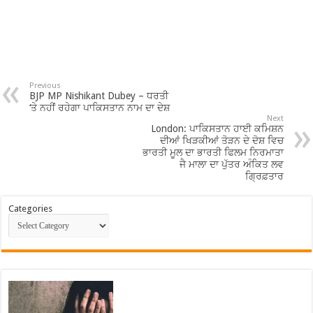
Previous
BJP MP Nishikant Dubey – ਧਰਤੀ
‘ਤੇ ਨਹੀਂ ਰਹੇਗਾ ਪਾਕਿਸਤਾਨ ਨਾਮ ਦਾ ਦੇਸ਼
Next
London: ਪਾਕਿਸਤਾਨ ਹਾਈ ਕਮਿਸ਼ਨ
ਦੀਆਂ ਖਿੜਕੀਆਂ ਤੋੜਨ ਦੇ ਦੋਸ਼ ਵਿਚ
ਭਾਰਤੀ ਮੂਲ ਦਾ ਭਾਰਤੀ ਫਿਲਮ ਨਿਰਮਾਤਾ
ਜੈ ਮਾਲਾ ਦਾ ਪੁੱਤਰ ਅੰਕਿਤ ਲਵ
ਗ੍ਰਿਫ਼ਤਾਰ
Categories