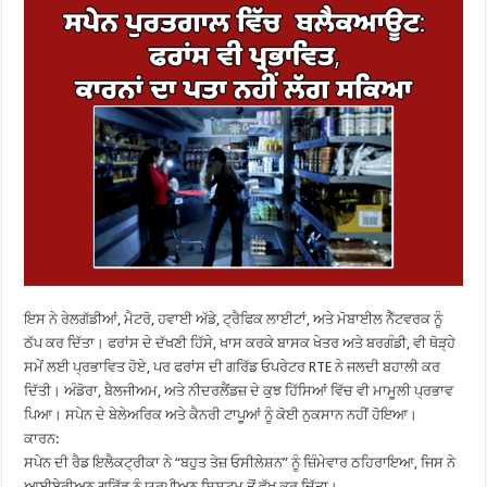
ਇਸ ਨੇ ਰੇਲਗੱਡੀਆਂ, ਮੈਟਰੋ, ਹਵਾਈ ਅੱਡੇ, ਟ੍ਰੈਫਿਕ ਲਾਈਟਾਂ, ਅਤੇ ਮੋਬਾਈਲ ਨੈੱਟਵਰਕ ਨੂੰ
ਠੱਪ ਕਰ ਦਿੱਤਾ। ਫਰਾਂਸ ਦੇ ਦੱਖਣੀ ਹਿੱਸੇ, ਖਾਸ ਕਰਕੇ ਬਾਸਕ ਖੇਤਰ ਅਤੇ ਬਰਗੰਡੀ, ਵੀ ਥੋੜ੍ਹੇ
ਸਮੇਂ ਲਈ ਪ੍ਰਭਾਵਿਤ ਹੋਏ, ਪਰ ਫਰਾਂਸ ਦੀ ਗਰਿੱਡ ਓਪਰੇਟਰ RTE ਨੇ ਜਲਦੀ ਬਹਾਲੀ ਕਰ
ਦਿੱਤੀ। ਅੰਡੋਰਾ, ਬੈਲਜੀਅਮ, ਅਤੇ ਨੀਦਰਲੈਂਡਜ਼ ਦੇ ਕੁਝ ਹਿੱਸਿਆਂ ਵਿੱਚ ਵੀ ਮਾਮੂਲੀ ਪ੍ਰਭਾਵ
ਪਿਆ। ਸਪੇਨ ਦੇ ਬੇਲੇਅਰਿਕ ਅਤੇ ਕੈਨਰੀ ਟਾਪੂਆਂ ਨੂੰ ਕੋਈ ਨੁਕਸਾਨ ਨਹੀਂ ਹੋਇਆ।
ਕਾਰਨ:
ਸਪੇਨ ਦੀ ਰੈਡ ਇਲੈਕਟ੍ਰੀਕਾ ਨੇ “ਬਹੁਤ ਤੇਜ਼ ਓਸੀਲੇਸ਼ਨ” ਨੂੰ ਜ਼ਿੰਮੇਵਾਰ ਠਹਿਰਾਇਆ, ਜਿਸ ਨੇ
ਆਈਬੇਰੀਅਨ ਗਰਿੱਡ ਨੂੰ ਯੂਰਪੀਅਨ ਸਿਸਟਮ ਤੋਂ ਵੱਖ ਕਰ ਦਿੱਤਾ।