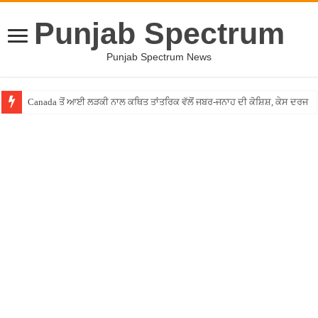
Punjab Spectrum
Punjab Spectrum News
Canada ਤੋਂ ਆਈ ਲੜਕੀ ਨਾਲ ਕਥਿਤ ਤਾਂਤਰਿਕ ਵੱਲੋਂ ਜਬਰ-ਜਨਾਹ ਦੀ ਕੋਸ਼ਿਸ਼, ਕੇਸ ਦਰਜ