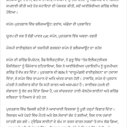
ਸਪਲਾਈ ਕੀਤੀ ਅਤੇ ਹੋਰ ਸਹਾਇਤਾ ਦੀ ਪੇਸ਼ਕਸ਼ ਕੀਤੀ, ਜਦੋਂ ਆਈਬੇਰੀਅਨ ਗਰਿੱਡ ਸਥਿਰ
ਹੋਇਆ।
ਸਪੇਨ-ਪੁਰਤਗਾਲ ਵਿੱਚ ਬਲੈਕਆਊਟ: ਫਰਾਂਸ, ਅੰਡੋਰਾ ਵੀ ਪ੍ਰਭਾਵਿਤ
ਯੂਰਪ ਦੀ ਸਭ ਤੋਂ ਵੱਡੀ ਪਾਵਰ cut: ਸਪੇਨ, ਪੁਰਤਗਾਲ ਵਿੱਚ ਅਫਰਾ-ਤਫਰੀ
ਮੌਸਮੀ ਵਾਈਬ੍ਰੇਸ਼ਨ ਜਾਂ ਤਕਨੀਕੀ ਗੜਬੜ? ਸਪੇਨ ਦੇ ਬਲੈਕਆਊਟ ਦਾ ਰਹੱਸ
ਸਪੇਨ ਦੀ ਗਰਿੱਡ ਓਪਰੇਟਰ, ਰੈਡ ਇਲੈਕਟ੍ਰੀਕਾ, ਨੇ ਸ਼ੁਰੂ ਵਿੱਚ “ਤੇਜ਼ ਇਲੈਕਟ੍ਰੀਕਲ
ਓਸੀਲੇਸ਼ਨ” ਨੂੰ ਜ਼ਿੰਮੇਵਾਰ ਠਹਿਰਾਇਆ, ਜਿਸ ਨੇ ਆਈਬੇਰੀਅਨ ਪ੍ਰਾਇਦੀਪ ਨੂੰ ਯੂਰਪੀਅਨ
ਗਰਿੱਡ ਤੋਂ ਵੱਖ ਕਰ ਦਿੱਤਾ। ਪੁਰਤਗਾਲ ਦੀ REN ਨੇ “ਵਾਯੂਮੰਡਲੀ ਵਾਈਬ੍ਰੇਸ਼ਨ” ਦਾ ਹਵਾਲਾ
ਦਿੱਤਾ, ਜੋ ਸਪੇਨ ਵਿੱਚ ਤਾਪਮਾਨ ਦੇ ਅਤਿ ਅੰਤਰ ਕਾਰਨ ਹੋਈ। ਹਾਲਾਂਕਿ, ਸਪੇਨ ਦੇ ਪ੍ਰਧਾਨ
ਮੰਤਰੀ ਨੇ ਸਵੀਕਾਰ ਕੀਤਾ ਕਿ ਸਹੀ ਕਾਰਨ ਅਜੇ ਅਸਪਸ਼ਟ ਹੈ। ਸਾਈਬਰ ਹਮਲੇ ਦੀ
ਸੰਭਾਵਨਾ ਨੂੰ ਰੱਦ ਕਰ ਦਿੱਤਾ ਗਿਆ ਹੈ, ਪਰ ਜਾਂਚਕਰਤਾ ਹਾਈ-ਵੋਲਟੇਜ ਲਾਈਨਾਂ ਅਤੇ ਗਰਿੱਡ
ਸਥਿਰਤਾ ‘ਤੇ ਧਿਆਨ ਦੇ ਰਹੇ ਹਨ
ਪੁਰਤਗਾਲ ਵਿੱਚ ਬਿਜਲੀ ਕਟੌਤੀ ਨੇ ਆਵਾਜਾਈ ਵਿਵਸਥਾ ਨੂੰ ਪੂਰੀ ਤਰ੍ਹਾਂ ਵਿਗਾੜ ਦਿੱਤਾ।
ਲਿਸਬਨ ਅਤੇ ਪੋਰਟੋ ਵਿੱਚ ਮੈਟਰੋ ਅਤੇ ਰੇਲ ਸੇਵਾਵਾਂ ਬੰਦ ਹੋ ਗਈਆਂ, ਜਿਸ ਨਾਲ ਹਜ਼ਾਰਾਂ
ਯਾਤਰੀ ਫਸ ਗਏ। ਟ੍ਰੈਫਿਕ ਲਾਈਟਾਂ ਦੇ ਕੰਮ ਨਾ ਕਰਨ ਕਾਰਨ ਸੜਕਾਂ ‘ਤੇ ਜਾਮ ਲੱਗ ਗਿਆ,