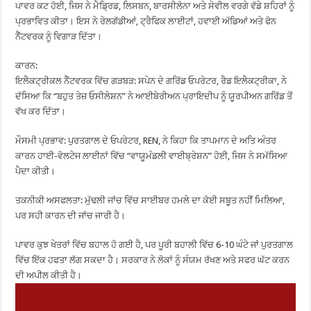
ਪਾਵਰ ਕਟ ਹੋਈ, ਜਿਸ ਨੇ ਮੈਡ੍ਰਿਡ, ਲਿਸਬਨ, ਬਾਰਸੀਲੋਨਾ ਅਤੇ ਸੇਵੀਲ ਵਰਗੇ ਵੱਡੇ ਸ਼ਹਿਰਾਂ ਨੂੰ
ਪ੍ਰਭਾਵਿਤ ਕੀਤਾ। ਇਸ ਨੇ ਰੇਲਗੱਡੀਆਂ, ਟ੍ਰੈਫਿਕ ਲਾਈਟਾਂ, ਹਵਾਈ ਅੱਡਿਆਂ ਅਤੇ ਫੋਨ
ਨੈੱਟਵਰਕ ਨੂੰ ਵਿਗਾੜ ਦਿੱਤਾ।
ਕਾਰਨ:
ਇਲੈਕਟ੍ਰੀਕਲ ਨੈੱਟਵਰਕ ਵਿੱਚ ਗੜਬੜ: ਸਪੇਨ ਦੇ ਗਰਿੱਡ ਓਪਰੇਟਰ, ਰੈਡ ਇਲੈਕਟ੍ਰੀਕਾ, ਨੇ
ਦੱਸਿਆ ਕਿ “ਬਹੁਤ ਤੇਜ਼ ਓਸੀਲੇਸ਼ਨ” ਨੇ ਆਈਬੇਰੀਅਨ ਪ੍ਰਾਇਦੀਪ ਨੂੰ ਯੂਰਪੀਅਨ ਗਰਿੱਡ ਤੋਂ
ਵੱਖ ਕਰ ਦਿੱਤਾ।
ਮੌਸਮੀ ਪ੍ਰਭਾਵ: ਪੁਰਤਗਾਲ ਦੇ ਓਪਰੇਟਰ, REN, ਨੇ ਕਿਹਾ ਕਿ ਤਾਪਮਾਨ ਦੇ ਅਤਿ ਅੰਤਰ
ਕਾਰਨ ਹਾਈ-ਵੋਲਟੇਜ ਲਾਈਨਾਂ ਵਿੱਚ “ਵਾਯੂਮੰਡਲੀ ਵਾਈਬ੍ਰੇਸ਼ਨ” ਹੋਈ, ਜਿਸ ਨੇ ਸਮੱਸਿਆ
ਪੈਦਾ ਕੀਤੀ।
ਤਕਨੀਕੀ ਅਸਫਲਤਾ: ਮੁੱਢਲੀ ਜਾਂਚ ਵਿੱਚ ਸਾਈਬਰ ਹਮਲੇ ਦਾ ਕੋਈ ਸਬੂਤ ਨਹੀਂ ਮਿਲਿਆ,
ਪਰ ਸਹੀ ਕਾਰਨ ਦੀ ਜਾਂਚ ਜਾਰੀ ਹੈ।
ਪਾਵਰ ਕੁਝ ਖੇਤਰਾਂ ਵਿੱਚ ਬਹਾਲ ਹੋ ਗਈ ਹੈ, ਪਰ ਪੂਰੀ ਬਹਾਲੀ ਵਿੱਚ 6-10 ਘੰਟੇ ਜਾਂ ਪੁਰਤਗਾਲ
ਵਿੱਚ ਇੱਕ ਹਫਤਾ ਲੱਗ ਸਕਦਾ ਹੈ। ਸਰਕਾਰ ਨੇ ਲੋਕਾਂ ਨੂੰ ਸੰਯਮ ਰੱਖਣ ਅਤੇ ਸਫਰ ਘੱਟ ਕਰਨ
ਦੀ ਅਪੀਲ ਕੀਤੀ ਹੈ।