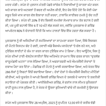
ਮਦਦ ਮੰਗੀ। ਸਪੇਨ ਦੇ ਪ੍ਰਧਾਨ ਮੰਤਰੀ ਪੇਡਰੋ ਸਾਂਚੇਜ਼ ਨੇ ਨਿਵਾਸੀਆਂ ਨੂੰ ਯਾਤਰਾ ਘੱਟ ਕਰਨ
ਅਤੇ ਕਾਰਨ ਬਾਰੇ ਅਟਕਲਾਂ ਤੋਂ ਬਚਣ ਦੀ ਅਪੀਲ ਕੀਤੀ, ਇਹ ਜ਼ੋਰ ਦਿੰਦੇ ਹੋਏ ਕਿ ਕੋਈ ਪੱਕਾ
ਸਬੂਤ ਕਿਸੇ ਖਾਸ ਕਾਰਨ ਵੱਲ ਇਸ਼ਾਰਾ ਨਹੀਂ ਕਰਦਾ, ਹਾਲਾਂਕਿ ਸਾਈਬਰ ਹਮਲੇ ਨੂੰ ਰੱਦ ਨਹੀਂ
ਕੀਤਾ ਗਿਆ। ਸਪੇਨ ਦੀ 20% ਤੋਂ ਵੱਧ ਬਿਜਲੀ ਸਮਰੱਥਾ ਸੋਮਵਾਰ ਸ਼ਾਮ ਤੱਕ ਬਹਾਲ ਹੋ ਗਈ
ਸੀ, ਪਰ ਪੂਰੀ ਬਹਾਲੀ ਵਿੱਚ 6 ਤੋਂ 10 ਘੰਟੇ ਲੱਗ ਸਕਦੇ ਸਨ, ਜਦੋਂਕਿ ਪੁਰਤਗਾਲ ਦੇ ਗਰਿੱਡ
ਆਪਰੇਟਰ REN ਨੇ ਚੇਤਾਵਨੀ ਦਿੱਤੀ ਕਿ ਆਮ ਹਾਲਤਾਂ ਵਿੱਚ ਇੱਕ ਹਫਤਾ ਲੱਗ ਸਕਦਾ ਹੈ।
ਪੁਰਤਗਾਲ ਨੂੰ ਵੀ ਅਜਿਹੀਆਂ ਹੀ ਸਮੱਸਿਆਵਾਂ ਦਾ ਸਾਹਮਣਾ ਕਰਨਾ ਪਿਆ, ਜਿੱਥੇ ਲਿਸਬਨ
ਦੀ ਮੈਟਰੋ ਸਿਸਟਮ ਬੰਦ ਹੋ ਗਈ, ਹਵਾਈ ਅੱਡੇ ਬੈਕਅੱਪ ਜਨਰੇਟਰਾਂ ‘ਤੇ ਚੱਲ ਰਹੇ ਸਨ, ਅਤੇ
ਟ੍ਰੈਫਿਕ ਲਾਈਟਾਂ ਦੇ ਕੰਮ ਨਾ ਕਰਨ ਕਾਰਨ ਟ੍ਰੈਫਿਕ ਜਾਮ ਹੋ ਗਿਆ। ਇਹ ਆਊਟੇਜ, ਜਿਸ ਨੂੰ
ਸਪੇਨ ਦੀਆਂ ਹਾਈ-ਵੋਲਟੇਜ ਲਾਈਨਾਂ ਵਿੱਚ ਅਤਿਅੰਤ ਤਾਪਮਾਨ ਵਿੱਚ ਫਰਕ ਕਾਰਨ “ਦੁਰਲੱਭ
ਵਾਯੂਮੰਡਲੀ ਘਟਨਾ” ਨਾਲ ਜੋੜਿਆ ਗਿਆ, ਨੇ ਅਫਰਾਤਫਰੀ ਅਤੇ ਐਮਰਜੈਂਸੀ ਸੇਵਾਵਾਂ ‘ਤੇ
ਦਬਾਅ ਪੈਦਾ ਕਰ ਦਿੱਤਾ। ਮੈਡਰਿਡ ਦੀ ਮੈਟਰੋ ਨੂੰ ਖਾਲੀ ਕਰਵਾਇਆ ਗਿਆ, ਅਤੇ ਖੇਤਰ ਵਿੱਚ
286 ਲੋਕਾਂ ਨੂੰ ਲਿਫਟਾਂ ਵਿੱਚੋਂ ਬਚਾਇਆ ਗਿਆ। ਦੋਵਾਂ ਦੇਸ਼ਾਂ ਨੇ ਐਮਰਜੈਂਸੀ ਕੈਬਨਿਟ ਮੀਟਿੰਗਾਂ
ਕੀਤੀਆਂ, ਅਤੇ ਯੂਕਰੇਨ ਨੇ ਆਪਣੇ ਬਿਜਲੀ ਗਰਿੱਡ ਵਿਘਨ ਦੇ ਤਜਰਬੇ ਦੇ ਆਧਾਰ ‘ਤੇ ਤਕਨੀਕੀ
ਸਹਾਇਤਾ ਦੀ ਪੇਸ਼ਕਸ਼ ਕੀਤੀ। ਆਈਬੇਰੀਅਨ ਗਰਿੱਡ, ਜੋ ਫਰਾਂਸ ਨਾਲ ਸੀਮਤ ਕੁਨੈਕਸ਼ਨਾਂ
ਰਾਹੀਂ ਯੂਰਪ ਨਾਲ ਜੁੜਿਆ ਹੈ, ਨੇ ਖੇਤਰ ਦੇ ਊਰਜਾ ਬੁਨਿਆਦੀ ਢਾਂਚੇ ਦੀ ਕਮਜ਼ੋਰੀ ਨੂੰ ਉਜਾਗਰ
ਕੀਤਾ।
ਸਪੇਨ ਅਤੇ ਪੁਰਤਗਾਲ ਵਿੱਚ 28 ਅਪ੍ਰੈਲ, 2025 ਨੂੰ ਦੁਪਹਿਰ 12:30 ਵਜੇ ਦੇ ਕਰੀਬ ਵੱਡੀ