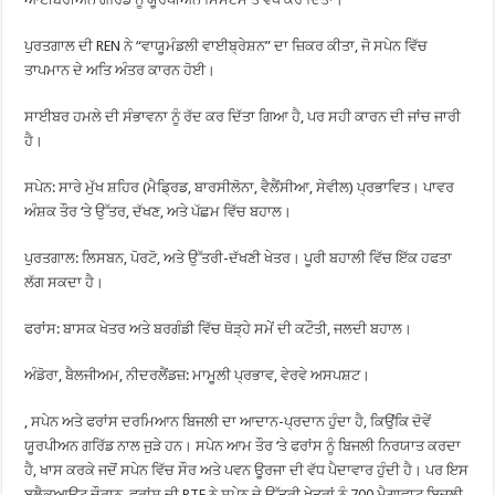
ਪੁਰਤਗਾਲ ਦੀ REN ਨੇ “ਵਾਯੂਮੰਡਲੀ ਵਾਈਬ੍ਰੇਸ਼ਨ” ਦਾ ਜ਼ਿਕਰ ਕੀਤਾ, ਜੋ ਸਪੇਨ ਵਿੱਚ
ਤਾਪਮਾਨ ਦੇ ਅਤਿ ਅੰਤਰ ਕਾਰਨ ਹੋਈ।
ਸਾਈਬਰ ਹਮਲੇ ਦੀ ਸੰਭਾਵਨਾ ਨੂੰ ਰੱਦ ਕਰ ਦਿੱਤਾ ਗਿਆ ਹੈ, ਪਰ ਸਹੀ ਕਾਰਨ ਦੀ ਜਾਂਚ ਜਾਰੀ
ਹੈ।
ਸਪੇਨ: ਸਾਰੇ ਮੁੱਖ ਸ਼ਹਿਰ (ਮੈਡ੍ਰਿਡ, ਬਾਰਸੀਲੋਨਾ, ਵੈਲੈਂਸੀਆ, ਸੇਵੀਲ) ਪ੍ਰਭਾਵਿਤ। ਪਾਵਰ
ਅੰਸ਼ਕ ਤੌਰ ‘ਤੇ ਉੱਤਰ, ਦੱਖਣ, ਅਤੇ ਪੱਛਮ ਵਿੱਚ ਬਹਾਲ।
ਪੁਰਤਗਾਲ: ਲਿਸਬਨ, ਪੋਰਟੋ, ਅਤੇ ਉੱਤਰੀ-ਦੱਖਣੀ ਖੇਤਰ। ਪੂਰੀ ਬਹਾਲੀ ਵਿੱਚ ਇੱਕ ਹਫਤਾ
ਲੱਗ ਸਕਦਾ ਹੈ।
ਫਰਾਂਸ: ਬਾਸਕ ਖੇਤਰ ਅਤੇ ਬਰਗੰਡੀ ਵਿੱਚ ਥੋੜ੍ਹੇ ਸਮੇਂ ਦੀ ਕਟੌਤੀ, ਜਲਦੀ ਬਹਾਲ।
ਅੰਡੋਰਾ, ਬੈਲਜੀਅਮ, ਨੀਦਰਲੈਂਡਜ਼: ਮਾਮੂਲੀ ਪ੍ਰਭਾਵ, ਵੇਰਵੇ ਅਸਪਸ਼ਟ।
, ਸਪੇਨ ਅਤੇ ਫਰਾਂਸ ਦਰਮਿਆਨ ਬਿਜਲੀ ਦਾ ਆਦਾਨ-ਪ੍ਰਦਾਨ ਹੁੰਦਾ ਹੈ, ਕਿਉਂਕਿ ਦੋਵੇਂ
ਯੂਰਪੀਅਨ ਗਰਿੱਡ ਨਾਲ ਜੁੜੇ ਹਨ। ਸਪੇਨ ਆਮ ਤੌਰ ‘ਤੇ ਫਰਾਂਸ ਨੂੰ ਬਿਜਲੀ ਨਿਰਯਾਤ ਕਰਦਾ
ਹੈ, ਖਾਸ ਕਰਕੇ ਜਦੋਂ ਸਪੇਨ ਵਿੱਚ ਸੌਰ ਅਤੇ ਪਵਨ ਊਰਜਾ ਦੀ ਵੱਧ ਪੈਦਾਵਾਰ ਹੁੰਦੀ ਹੈ। ਪਰ ਇਸ
ਬਲੈਕਆਊਟ ਦੌਰਾਨ, ਫਰਾਂਸ ਦੀ RTE ਨੇ ਸਪੇਨ ਦੇ ਉੱਤਰੀ ਖੇਤਰਾਂ ਨੂੰ 700 ਮੈਗਾਵਾਟ ਬਿਜਲੀ