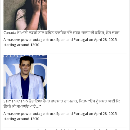
Canada ਤੋਂ ਆਈ ਲੜਕੀ ਨਾਲ ਕਥਿਤ ਤਾਂਤਰਿਕ ਵੱਲੋਂ ਜਬਰ-ਜਨਾਹ ਦੀ ਕੋਸ਼ਿਸ਼, ਕੇਸ ਦਰਜ
A massive power outage struck Spain and Portugal on April 28, 2025,
starting around 12:30 …
Salman Khan ਨੇ ਉਡਾਇਆ ਰੈਪਰ ਬਾਦਸ਼ਾਹ ਦਾ ਮਜ਼ਾਕ, ਕਿਹਾ- ”ਉਸ ਨੂੰ ਸਮਝ ਆਈ ਕਿ
ਉਸਨੇ ਕੀ ਸਮਝਾਇਆ ਹੈ…”
A massive power outage struck Spain and Portugal on April 28, 2025,
starting around 12:30 …