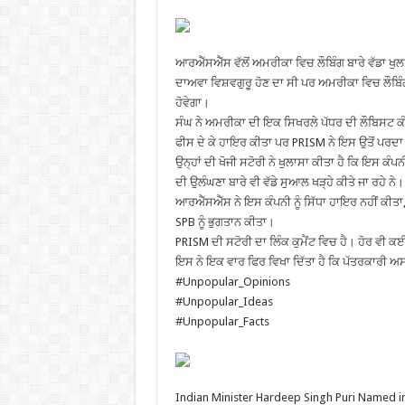
ਆਰਐੱਸਐੱਸ ਵੱਲੋਂ ਅਮਰੀਕਾ ਵਿਚ ਲੌਬਿੰਗ ਬਾਰੇ ਵੱਡਾ ਖੁਲ
ਦਾਅਵਾ ਵਿਸ਼ਵਗੁਰੂ ਹੋਣ ਦਾ ਸੀ ਪਰ ਅਮਰੀਕਾ ਵਿਚ ਲੌਬਿੰ
ਹੋਵੇਗਾ।
ਸੰਘ ਨੇ ਅਮਰੀਕਾ ਦੀ ਇਕ ਸਿਖਰਲੇ ਪੱਧਰ ਦੀ ਲੌਬਿਸਟ ਕੰਪਨੀ
ਫੀਸ ਦੇ ਕੇ ਹਾਇਰ ਕੀਤਾ ਪਰ PRISM ਨੇ ਇਸ ਉਤੋਂ ਪਰਦਾ ਚ
ਉਨ੍ਹਾਂ ਦੀ ਖੋਜੀ ਸਟੋਰੀ ਨੇ ਖੁਲਾਸਾ ਕੀਤਾ ਹੈ ਕਿ ਇਸ ਕੰ
ਦੀ ਉਲੰਘਣਾ ਬਾਰੇ ਵੀ ਵੱਡੇ ਸੁਆਲ ਖੜ੍ਹੇ ਕੀਤੇ ਜਾ ਰਹੇ ਨੇ।
ਆਰਐੱਸਐੱਸ ਨੇ ਇਸ ਕੰਪਨੀ ਨੂੰ ਸਿੱਧਾ ਹਾਇਰ ਨਹੀਂ ਕੀਤਾ,
SPB ਨੂੰ ਭੁਗਤਾਨ ਕੀਤਾ।
PRISM ਦੀ ਸਟੋਰੀ ਦਾ ਲਿੰਕ ਕੁਮੈਂਟ ਵਿਚ ਹੈ। ਹੋਰ ਵੀ ਕਈ 
ਇਸ ਨੇ ਇਕ ਵਾਰ ਫਿਰ ਵਿਖਾ ਦਿੱਤਾ ਹੈ ਕਿ ਪੱਤਰਕਾਰੀ 
#Unpopular_Opinions
#Unpopular_Ideas
#Unpopular_Facts
Indian Minister Hardeep Singh Puri Named in