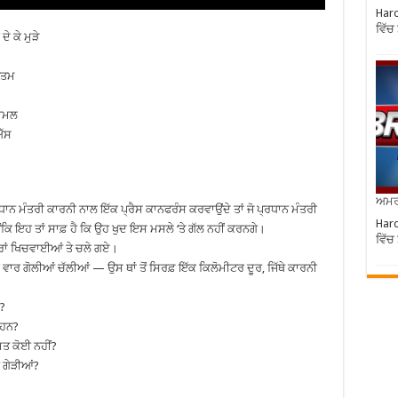
Hard
ਵਿੱਚ
ੇ ਕੇ ਮੁੜੇ
ਖਤਮ
ਸ਼ਾਮਲ
ਐੱਸ
ਅਮਰੀ
ਧਾਨ ਮੰਤਰੀ ਕਾਰਨੀ ਨਾਲ ਇੱਕ ਪ੍ਰੈਸ ਕਾਨਫਰੰਸ ਕਰਵਾਉਂਦੇ ਤਾਂ ਜੋ ਪ੍ਰਧਾਨ ਮੰਤਰੀ
Hard
ਂਕਿ ਇਹ ਤਾਂ ਸਾਫ਼ ਹੈ ਕਿ ਉਹ ਖੁਦ ਇਸ ਮਸਲੇ ‘ਤੇ ਗੱਲ ਨਹੀਂ ਕਰਨਗੇ।
ਵਿੱਚ
ਵੀਰਾਂ ਖਿਚਵਾਈਆਂ ਤੇ ਚਲੇ ਗਏ।
ੀ ਵਾਰ ਗੋਲੀਆਂ ਚੱਲੀਆਂ — ਉਸ ਥਾਂ ਤੋਂ ਸਿਰਫ਼ ਇੱਕ ਕਿਲੋਮੀਟਰ ਦੂਰ, ਜਿੱਥੇ ਕਾਰਨੀ
ੈ?
 ਹਨ?
ਮਤ ਕੋਈ ਨਹੀਂ?
ਂ ਗੇੜੀਆਂ?