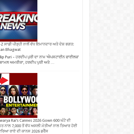
Z ਸਾਡੀ ਪੀੜ੍ਹੀ ਨਾਲੋਂ ਵੱਧ ਇਮਾਨਦਾਰ ਅਤੇ ਦੇਸ਼ ਭਗਤ:
an Bhagwat
ip Puri – ਹਰਦੀਪ ਪੁਰੀ ਦਾ ਨਾਮ ‘ਐਪਸਟਾਈਨ ਫਾਈਲਜ਼’
 ਸ਼ਾਮਲ ਅਮਰੀਕਾ, ਹਰਦੀਪ ਪੁਰੀ ਅਤੇ …
warya Rai’s Cannes 2026 Gown 600 ਘੰਟੇ ਦੀ
ਤ ਨਾਲ 7,000 ਤੋਂ ਵੱਧ ਅਸਲੀ ਮੋਤੀਆਂ ਨਾਲ ਤਿਆਰ ਹੋਈ
ਰਿਆ ਰਾਏ ਦੀ ਕਾਨਸ 2026 ਡਰੈੱਸ