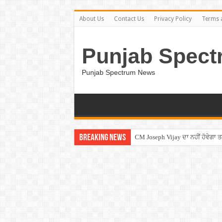
About Us
Contact Us
Privacy Policy
Terms 
Punjab Spect
Punjab Spectrum News
Breaking News
CM Joseph Vijay ਦਾ ਨਹੀਂ ਹੋਵੇਗਾ 