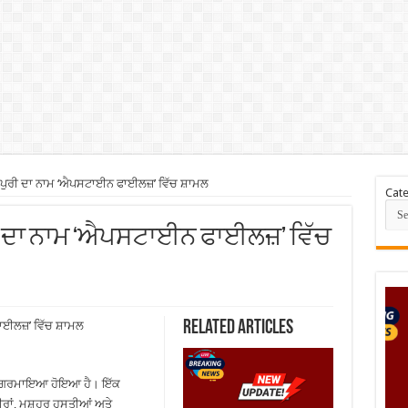
 ਪੁਰੀ ਦਾ ਨਾਮ ‘ਐਪਸਟਾਈਨ ਫਾਈਲਜ਼’ ਵਿੱਚ ਸ਼ਾਮਲ
Cate
ੁਰੀ ਦਾ ਨਾਮ ‘ਐਪਸਟਾਈਨ ਫਾਈਲਜ਼’ ਵਿੱਚ
Related Articles
ਾਈਲਜ਼’ ਵਿੱਚ ਸ਼ਾਮਲ
ਫੀ ਗਰਮਾਇਆ ਹੋਇਆ ਹੈ। ਇੱਕ
ੀਰਾਂ, ਮਸ਼ਹੂਰ ਹਸਤੀਆਂ ਅਤੇ