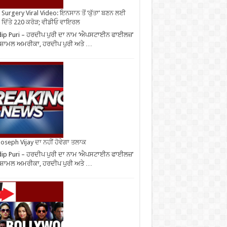
Surgery Viral Video: ਇਨਸਾਨ ਤੋਂ ‘ਕੁੱਤਾ’ ਬਣਨ ਲਈ
 ਦਿੱਤੇ 220 ਕਰੋੜ; ਵੀਡੀਓ ਵਾਇਰਲ
ip Puri – ਹਰਦੀਪ ਪੁਰੀ ਦਾ ਨਾਮ ‘ਐਪਸਟਾਈਨ ਫਾਈਲਜ਼’
 ਸ਼ਾਮਲ ਅਮਰੀਕਾ, ਹਰਦੀਪ ਪੁਰੀ ਅਤੇ …
oseph Vijay ਦਾ ਨਹੀਂ ਹੋਵੇਗਾ ਤਲਾਕ
ip Puri – ਹਰਦੀਪ ਪੁਰੀ ਦਾ ਨਾਮ ‘ਐਪਸਟਾਈਨ ਫਾਈਲਜ਼’
 ਸ਼ਾਮਲ ਅਮਰੀਕਾ, ਹਰਦੀਪ ਪੁਰੀ ਅਤੇ …