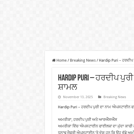
Home
/
Breaking News
/
Hardip Puri – ਹਰਦੀਪ
Hardip Puri – ਹਰਦੀਪ ਪ
ਸ਼ਾਮਲ
November 13, 2025
Breaking News
Hardip Puri – ਹਰਦੀਪ ਪੁਰੀ ਦਾ ਨਾਮ ‘ਐਪਸਟਾਈਨ ਫ
ਅਮਰੀਕਾ, ਹਰਦੀਪ ਪੁਰੀ ਅਤੇ ਆਰਐੱਸਐੱਸ
ਅਮਰੀਕਾ ਵਿੱਚ ‘ਐਪਸਟਾਈਨ ਫਾਈਲਜ਼’ ਦਾ ਮੁੱਦਾ ਕਾ
ਧਨਾਢ ਜੈਫਰੀ ਐਪਸਟਾਈਨ ‘ਤੇ ਦੋਸ਼ ਹਨ ਕਿ ਉਹ ਵੱਡੇ ਅਮ