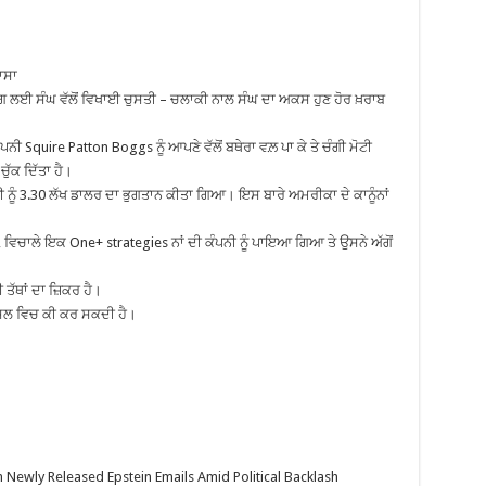
ਾਸਾ
ਗ ਲਈ ਸੰਘ ਵੱਲੋਂ ਵਿਖਾਈ ਚੁਸਤੀ – ਚਲਾਕੀ ਨਾਲ ਸੰਘ ਦਾ ਅਕਸ ਹੁਣ ਹੋਰ ਖ਼ਰਾਬ
 Squire Patton Boggs ਨੂੰ ਆਪਣੇ ਵੱਲੋਂ ਬਥੇਰਾ ਵਲ਼ ਪਾ ਕੇ ਤੇ ਚੰਗੀ ਮੋਟੀ
ੁੱਕ ਦਿੱਤਾ ਹੈ।
ਪਨੀ ਨੂੰ 3.30 ਲੱਖ ਡਾਲਰ ਦਾ ਭੁਗਤਾਨ ਕੀਤਾ ਗਿਆ। ਇਸ ਬਾਰੇ ਅਮਰੀਕਾ ਦੇ ਕਾਨੂੰਨਾਂ
 ਵਿਚਾਲੇ ਇਕ One+ strategies ਨਾਂ ਦੀ ਕੰਪਨੀ ਨੂੰ ਪਾਇਆ ਗਿਆ ਤੇ ਉਸਨੇ ਅੱਗੋਂ
ਤੱਥਾਂ ਦਾ ਜ਼ਿਕਰ ਹੈ।
ਅਸਲ ਵਿਚ ਕੀ ਕਰ ਸਕਦੀ ਹੈ।
 Newly Released Epstein Emails Amid Political Backlash