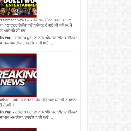
rtainment News – ਕਮੇਡੀਅਨ ਚੰਦਨ ਪ੍ਰਭਾਕਰ ਦਾ
ਾ ! ”ਲਾਫਟਰ ਚੈਲੇਂਜ” ”ਚੋਂ ਰਿਜੈਕਟ ਹੋ ਗਏ ਸੀ ਕਪਿਲ, ਮੈਂ
 ਅੱਗੇ ਜੋੜੇ ਸੀ ਹੱਥ
ip Puri – ਹਰਦੀਪ ਪੁਰੀ ਦਾ ਨਾਮ ‘ਐਪਸਟਾਈਨ ਫਾਈਲਜ਼’
 ਸ਼ਾਮਲ ਅਮਰੀਕਾ, ਹਰਦੀਪ ਪੁਰੀ ਅਤੇ …
ndhar – ਧੋਖੇਬਾਜ਼ ਏਜੰਟ ਦੇ ਧੱਕੇ ਚੜ੍ਹਿਆ ਪੰਜਾਬੀ ਨੌਜਵਾਨ,
ਈ ਹੱਡਬੀਤੀ
ip Puri – ਹਰਦੀਪ ਪੁਰੀ ਦਾ ਨਾਮ ‘ਐਪਸਟਾਈਨ ਫਾਈਲਜ਼’
 ਸ਼ਾਮਲ ਅਮਰੀਕਾ, ਹਰਦੀਪ ਪੁਰੀ ਅਤੇ …