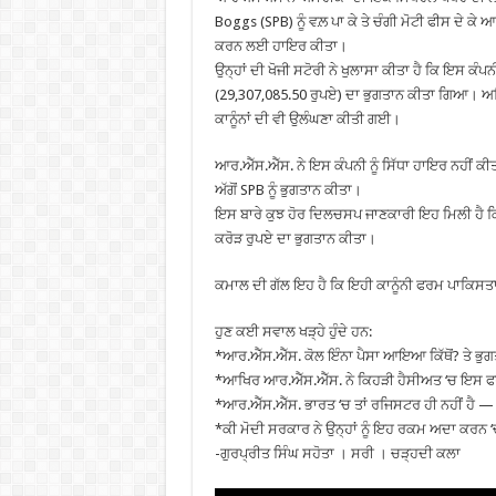
Boggs (SPB) ਨੂੰ ਵਲ਼ ਪਾ ਕੇ ਤੇ ਚੰਗੀ ਮੋਟੀ ਫੀਸ ਦੇ ਕੇ
ਕਰਨ ਲਈ ਹਾਇਰ ਕੀਤਾ।
ਉਨ੍ਹਾਂ ਦੀ ਖੋਜੀ ਸਟੋਰੀ ਨੇ ਖੁਲਾਸਾ ਕੀਤਾ ਹੈ ਕਿ ਇਸ ਕੰਪਨ
(29,307,085.50 ਰੁਪਏ) ਦਾ ਭੁਗਤਾਨ ਕੀਤਾ ਗਿਆ। 
ਕਾਨੂੰਨਾਂ ਦੀ ਵੀ ਉਲੰਘਣਾ ਕੀਤੀ ਗਈ।
ਆਰ.ਐੱਸ.ਐੱਸ. ਨੇ ਇਸ ਕੰਪਨੀ ਨੂੰ ਸਿੱਧਾ ਹਾਇਰ ਨਹੀਂ ਕੀ
ਅੱਗੋਂ SPB ਨੂੰ ਭੁਗਤਾਨ ਕੀਤਾ।
ਇਸ ਬਾਰੇ ਕੁਝ ਹੋਰ ਦਿਲਚਸਪ ਜਾਣਕਾਰੀ ਇਹ ਮਿਲੀ ਹੈ ਕਿ
ਕਰੋੜ ਰੁਪਏ ਦਾ ਭੁਗਤਾਨ ਕੀਤਾ।
ਕਮਾਲ ਦੀ ਗੱਲ ਇਹ ਹੈ ਕਿ ਇਹੀ ਕਾਨੂੰਨੀ ਫਰਮ ਪਾਕਿਸ
ਹੁਣ ਕਈ ਸਵਾਲ ਖੜ੍ਹੇ ਹੁੰਦੇ ਹਨ:
*ਆਰ.ਐੱਸ.ਐੱਸ. ਕੋਲ ਇੰਨਾ ਪੈਸਾ ਆਇਆ ਕਿੱਥੋਂ? ਤੇ ਭੁਗ
*ਆਖਿਰ ਆਰ.ਐੱਸ.ਐੱਸ. ਨੇ ਕਿਹੜੀ ਹੈਸੀਅਤ ‘ਚ ਇਸ ਫ
*ਆਰ.ਐੱਸ.ਐੱਸ. ਭਾਰਤ ‘ਚ ਤਾਂ ਰਜਿਸਟਰ ਹੀ ਨਹੀਂ ਹੈ — ਫਿ
*ਕੀ ਮੋਦੀ ਸਰਕਾਰ ਨੇ ਉਨ੍ਹਾਂ ਨੂੰ ਇਹ ਰਕਮ ਅਦਾ ਕਰਨ 
-ਗੁਰਪ੍ਰੀਤ ਸਿੰਘ ਸਹੋਤਾ । ਸਰੀ । ਚੜ੍ਹਦੀ ਕਲਾ