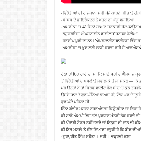
-ਫਿਰੌਤੀਆਂ ਦੀ ਰਾਜਧਾਨੀ ਸਰੀ ਪੁੱਜੇ ਕਾਰਨੀ ਬੀਚ ‘ਤੇ ਗੇੜੀ ਦ
-ਸੀਸਸ ਦੇ ਡਾਇਰੈਕਟਰ ਨੇ ਖਤਰੇ ਦਾ ਘੁੱਗੂ ਵਜਾਇਆ
-ਅਮਰੀਕਾ ‘ਚ 43 ਦਿਨਾਂ ਬਾਅਦ ਸਰਕਾਰੀ ਸ਼ੱਟ-ਡਾਊਨ 
-ਬਹੁਚਰਚਿਤ ‘ਐਪਸਟਾਈਨ ਫਾਈਲਜ਼’ ਜਨਤਕ ਹੋਈਆਂ
-ਹਰਦੀਪ ਪੁਰੀ ਦਾ ਨਾਮ ‘ਐਪਸਟਾਈਨ ਫਾਈਲਜ਼’ ਵਿੱਚ 
-ਅਮਰੀਕਾ ‘ਚ ਖੁਦ ਲਈ ਲਾਬੀ ਕਰਵਾ ਰਹੀ ਹੈ ਆਰਐੱਸ
ਹੋਣਾ ਤਾਂ ਇਹ ਚਾਹੀਦਾ ਸੀ ਕਿ ਸਾਡੇ ਸਰੀ ਦੇ ਐਮਪੀਜ਼ ਪ੍ਰ
ਤੋਂ ਫਿਰੌਤੀਆਂ ਦੇ ਮਸਲੇ ‘ਤੇ ਸਵਾਲ ਕੀਤੇ ਜਾ ਸਕਣ — ਕਿਉ
ਪਰ ਉਨ੍ਹਾਂ ਨੇ ਤਾਂ ਸਿਰਫ਼ ਵਾਈਟ ਰੌਕ ਬੀਚ ‘ਤੇ ਕੁਝ ਤਸ
ਉਸਦੇ ਜਾਣ ਤੋਂ ਕੁਝ ਘੰਟਿਆਂ ਬਾਅਦ ਹੀ, ਇੱਕ ਘਰ ‘ਤੇ ਦੂਜ
ਕੁਝ ਘੰਟੇ ਪਹਿਲਾਂ ਸੀ।
ਇੰਨਾ ਗੰਭੀਰ ਮਸਲਾ ਨਜ਼ਰਅੰਦਾਜ਼ ਕਿਉਂ ਕੀਤਾ ਜਾ ਰਿਹਾ ਹ
ਕੀ ਸਾਡੇ ਐਮਪੀ ਇਹ ਗੱਲ ਪ੍ਰਧਾਨ ਮੰਤਰੀ ਤੱਕ ਕਰਦੇ ਵੀ
ਕੀ ਪੰਜਾਬੀ ਟੈਕਸ ਨਹੀਂ ਭਰਦੇ ਜਾਂ ਇਨ੍ਹਾਂ ਦੀ ਜਾਨ ਦੀ ਕੀ
ਕੀ ਇਸ ਮਸਲੇ ‘ਤੇ ਗੱਲ ਜ਼ਿਆਦਾ ਜ਼ਰੂਰੀ ਹੈ ਕਿ ਬੀਚ ਦੀਆ
-ਗੁਰਪ੍ਰੀਤ ਸਿੰਘ ਸਹੋਤਾ । ਸਰੀ । ਚੜ੍ਹਦੀ ਕਲਾ