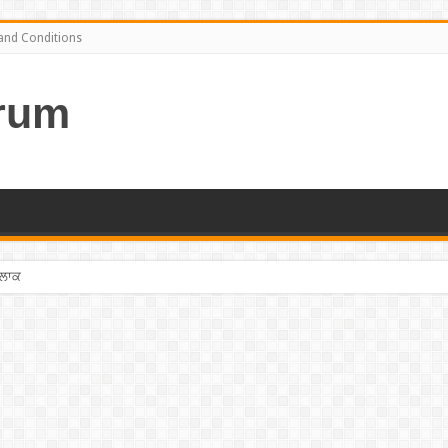
and Conditions
rum
ਤਲਾਕ