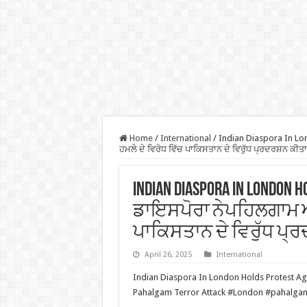
Home
/
International
/
Indian Diaspora In Lo
ਹਮਲੇ ਦੇ ਵਿਰੋਧ ਵਿੱਚ ਪਾਕਿਸਤਾਨ ਦੇ ਵਿਰੁੱਧ ਪ੍ਰਦਰਸ਼ਨ ਕੀਤਾ
Indian Diaspora In London
ਡਾਇਸਪੋਰਾ ਨੇਪਹਿਲਗਾਮ ਅੱ
ਪਾਕਿਸਤਾਨ ਦੇ ਵਿਰੁੱਧ ਪ੍
April 26, 2025
International
Indian Diaspora In London Holds Protest Ag
Pahalgam Terror Attack #London #pahalga