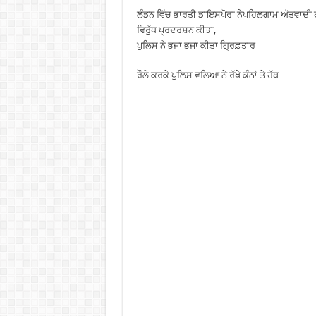
ਲੰਡਨ ਵਿੱਚ ਭਾਰਤੀ ਡਾਇਸਪੋਰਾ ਨੇਪਹਿਲਗਾਮ ਅੱਤਵਾਦੀ ਹ
ਵਿਰੁੱਧ ਪ੍ਰਦਰਸ਼ਨ ਕੀਤਾ,
ਪੁਲਿਸ ਨੇ ਭਜਾ ਭਜਾ ਕੀਤਾ ਗ੍ਰਿਫ਼ਤਾਰ
ਰੌਲੇ ਕਰਕੇ ਪੁਲਿਸ ਵਲਿਆ ਨੇ ਰੱਖੇ ਕੰਨਾਂ ਤੇ ਹੱਥ