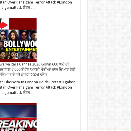
stan Over Pahalgam Terror Attack #London
halgamattack ਲੰਡਨ …
warya Rai’s Cannes 2026 Gown 600 ਘੰਟੇ ਦੀ
ਤ ਨਾਲ 7,000 ਤੋਂ ਵੱਧ ਅਸਲੀ ਮੋਤੀਆਂ ਨਾਲ ਤਿਆਰ ਹੋਈ
ਰਿਆ ਰਾਏ ਦੀ ਕਾਨਸ 2026 ਡਰੈੱਸ
an Diaspora In London Holds Protest Against
stan Over Pahalgam Terror Attack #London
halgamattack ਲੰਡਨ …