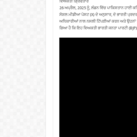
ਵਿਅਕਤੀ ਗ੍ਰਿਫਤਾਰ
26 ਅਪ੍ਰੈਲ, 2025 ਨੂੰ, ਲੰਡਨ ਵਿੱਚ ਪਾਕਿਸਤਾਨ ਹਾਈ ਕਮ
ਸੋਸ਼ਲ ਮੀਡੀਆ ਪੋਸਟ (X) ਦੇ ਅਨੁਸਾਰ, ਦੋ ਭਾਰਤੀ ਪ੍ਰਦਰ
ਅਧਿਕਾਰੀਆਂ ਨਾਲ ਨਸਲੀ ਟਿੱਪਣੀਆਂ ਕਰਨ ਅਤੇ ਉਹਨਾਂ ਨੂ
ਗਿਆ ਹੈ ਕਿ ਇਹ ਵਿਅਕਤੀ ਭਾਰਤੀ ਜਨਤਾ ਪਾਰਟੀ (BJP) 