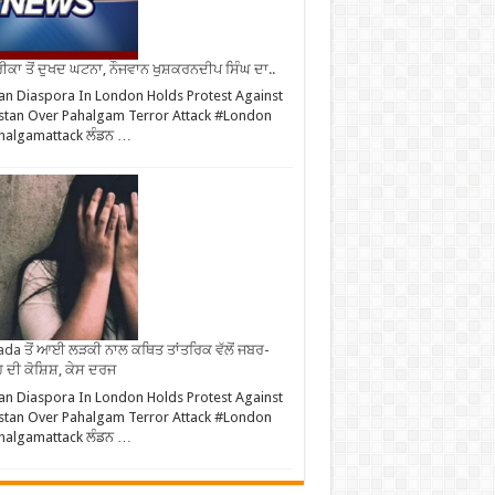
ਕਾ ਤੋਂ ਦੁਖਦ ਘਟਨਾ, ਨੌਜਵਾਨ ਖੁਸ਼ਕਰਨਦੀਪ ਸਿੰਘ ਦਾ..
an Diaspora In London Holds Protest Against
stan Over Pahalgam Terror Attack #London
halgamattack ਲੰਡਨ …
da ਤੋਂ ਆਈ ਲੜਕੀ ਨਾਲ ਕਥਿਤ ਤਾਂਤਰਿਕ ਵੱਲੋਂ ਜਬਰ-
 ਦੀ ਕੋਸ਼ਿਸ਼, ਕੇਸ ਦਰਜ
an Diaspora In London Holds Protest Against
stan Over Pahalgam Terror Attack #London
halgamattack ਲੰਡਨ …