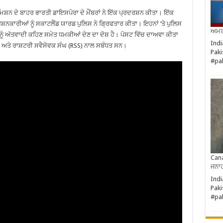
ਿਸ਼ਨ ਦੇ ਬਾਹਰ ਭਾਰਤੀ ਡਾਇਸਪੋਰਾ ਦੇ ਮੈਂਬਰਾਂ ਨੇ ਇੱਕ ਪ੍ਰਦਰਸ਼ਨ ਕੀਤਾ। ਇੱਕ
ਸ਼ਨਕਾਰੀਆਂ ਨੂੰ ਸਕਾਟਲੈਂਡ ਯਾਰਡ ਪੁਲਿਸ ਨੇ ਗ੍ਰਿਫਤਾਰ ਕੀਤਾ। ਇਹਨਾਂ ‘ਤੇ ਪੁਲਿਸ
ਅਮਰੀ
ੰ ਅੱਤਵਾਦੀ ਕਹਿਣ ਸਮੇਤ ਧਮਕੀਆਂ ਦੇਣ ਦਾ ਦੋਸ਼ ਹੈ। ਪੋਸਟ ਵਿੱਚ ਦਾਅਵਾ ਕੀਤਾ
Indi
ਅਤੇ ਰਾਸ਼ਟਰੀ ਸਵੈਸੇਵਕ ਸੰਘ (RSS) ਨਾਲ ਸਬੰਧਤ ਸਨ।
Paki
#pa
Cana
ਜਨਾਹ
Indi
Paki
#pa