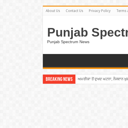
About Us
Contact Us
Privacy Policy
Terms 
Punjab Spect
Punjab Spectrum News
Breaking News
ਅਮਰੀਕਾ ਤੋਂ ਦੁਖਦ ਘਟਨਾ, ਨੌਜਵਾਨ ਖ