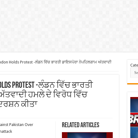
ndon Holds Protest -ਲੰਡਨ ਵਿੱਚ ਭਾਰਤੀ ਡਾਇਸਪੋਰਾ ਨੇਪਹਿਲਗਾਮ ਅੱਤਵਾਦੀ
Cate
 Holds Protest -ਲੰਡਨ ਵਿੱਚ ਭਾਰਤੀ
ਤਵਾਦੀ ਹਮਲੇ ਦੇ ਵਿਰੋਧ ਵਿੱਚ
ਰਦਰਸ਼ਨ ਕੀਤਾ
Related Articles
ainst Pakistan Over
mattack