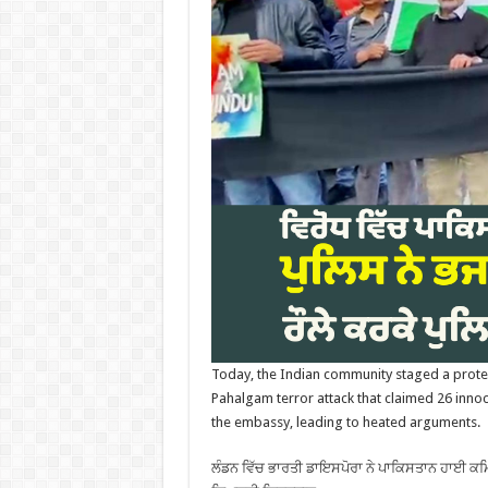
Today, the Indian community staged a prote
Pahalgam terror attack that claimed 26 innoc
the embassy, leading to heated arguments.
ਲੰਡਨ ਵਿੱਚ ਭਾਰਤੀ ਡਾਇਸਪੋਰਾ ਨੇ ਪਾਕਿਸਤਾਨ ਹਾਈ ਕਮਿਸ