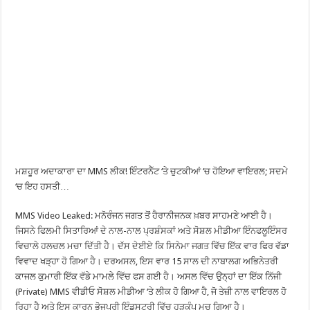
ਮਸ਼ਹੂਰ ਅਦਾਕਾਰਾ ਦਾ MMS ਲੀਕ! ਇੰਟਰਨੈੱਟ ‘ਤੇ ਚੁਟਕੀਆਂ ‘ਚ ਹੋਇਆ ਵਾਇਰਲ; ਸਦਮੇ
‘ਚ ਇਹ ਹਸਤੀ…
MMS Video Leaked: ਮਨੋਰੰਜਨ ਜਗਤ ਤੋਂ ਹੈਰਾਨੀਜਨਕ ਖ਼ਬਰ ਸਾਹਮਣੇ ਆਈ ਹੈ।
ਜਿਸਨੇ ਫਿਲਮੀ ਸਿਤਾਰਿਆਂ ਦੇ ਨਾਲ-ਨਾਲ ਪ੍ਰਸ਼ੰਸਕਾਂ ਅਤੇ ਸੋਸ਼ਲ ਮੀਡੀਆ ਇੰਨਫਲੂਇੰਸਰ
ਵਿਚਾਲੇ ਹਲਚਲ ਮਚਾ ਦਿੱਤੀ ਹੈ। ਦੱਸ ਦੇਈਏ ਕਿ ਸਿਨੇਮਾ ਜਗਤ ਵਿੱਚ ਇੱਕ ਵਾਰ ਫਿਰ ਵੱਡਾ
ਵਿਵਾਦ ਖੜ੍ਹਾ ਹੋ ਗਿਆ ਹੈ। ਦਰਅਸਲ, ਇਸ ਵਾਰ 15 ਸਾਲ ਦੀ ਨਾਬਾਲਗ ਅਭਿਨੇਤਰੀ
ਕਾਜਲ ਕੁਮਾਰੀ ਇੱਕ ਵੱਡੇ ਮਾਮਲੇ ਵਿੱਚ ਫਸ ਗਈ ਹੈ। ਅਸਲ ਵਿੱਚ ਉਨ੍ਹਾਂ ਦਾ ਇੱਕ ਨਿੱਜੀ
(Private) MMS ਵੀਡੀਓ ਸੋਸ਼ਲ ਮੀਡੀਆ ‘ਤੇ ਲੀਕ ਹੋ ਗਿਆ ਹੈ, ਜੋ ਤੇਜ਼ੀ ਨਾਲ ਵਾਇਰਲ ਹੋ
ਰਿਹਾ ਹੈ ਅਤੇ ਇਸ ਕਾਰਨ ਭੋਜਪੁਰੀ ਇੰਡਸਟਰੀ ਵਿੱਚ ਹੜਕੰਪ ਮਚ ਗਿਆ ਹੈ।