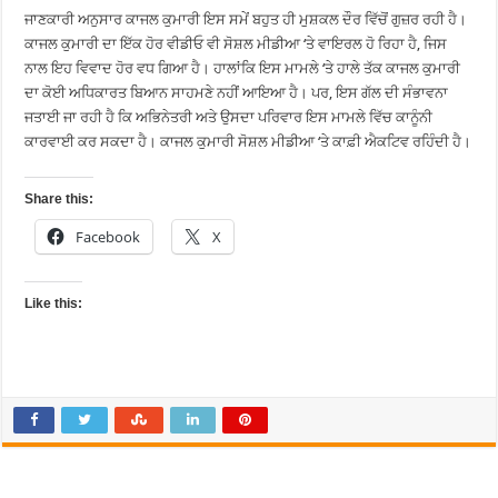
ਜਾਣਕਾਰੀ ਅਨੁਸਾਰ ਕਾਜਲ ਕੁਮਾਰੀ ਇਸ ਸਮੇਂ ਬਹੁਤ ਹੀ ਮੁਸ਼ਕਲ ਦੌਰ ਵਿੱਚੋਂ ਗੁਜ਼ਰ ਰਹੀ ਹੈ।
ਕਾਜਲ ਕੁਮਾਰੀ ਦਾ ਇੱਕ ਹੋਰ ਵੀਡੀਓ ਵੀ ਸੋਸ਼ਲ ਮੀਡੀਆ ‘ਤੇ ਵਾਇਰਲ ਹੋ ਰਿਹਾ ਹੈ, ਜਿਸ
ਨਾਲ ਇਹ ਵਿਵਾਦ ਹੋਰ ਵਧ ਗਿਆ ਹੈ। ਹਾਲਾਂਕਿ ਇਸ ਮਾਮਲੇ ‘ਤੇ ਹਾਲੇ ਤੱਕ ਕਾਜਲ ਕੁਮਾਰੀ
ਦਾ ਕੋਈ ਅਧਿਕਾਰਤ ਬਿਆਨ ਸਾਹਮਣੇ ਨਹੀਂ ਆਇਆ ਹੈ। ਪਰ, ਇਸ ਗੱਲ ਦੀ ਸੰਭਾਵਨਾ
ਜਤਾਈ ਜਾ ਰਹੀ ਹੈ ਕਿ ਅਭਿਨੇਤਰੀ ਅਤੇ ਉਸਦਾ ਪਰਿਵਾਰ ਇਸ ਮਾਮਲੇ ਵਿੱਚ ਕਾਨੂੰਨੀ
ਕਾਰਵਾਈ ਕਰ ਸਕਦਾ ਹੈ। ਕਾਜਲ ਕੁਮਾਰੀ ਸੋਸ਼ਲ ਮੀਡੀਆ ‘ਤੇ ਕਾਫ਼ੀ ਐਕਟਿਵ ਰਹਿੰਦੀ ਹੈ।
Share this:
Facebook
X
Like this: