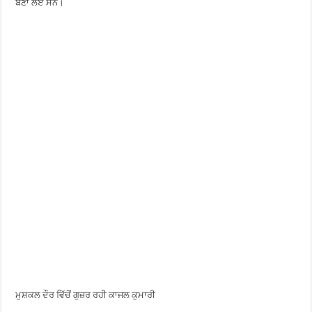
ਬਣਾ ਲਏ ਸਨ।
ਮੁਸ਼ਕਲ ਦੌਰ ਵਿੱਚੋਂ ਗੁਜ਼ਰ ਰਹੀ ਕਾਜਲ ਕੁਮਾਰੀ