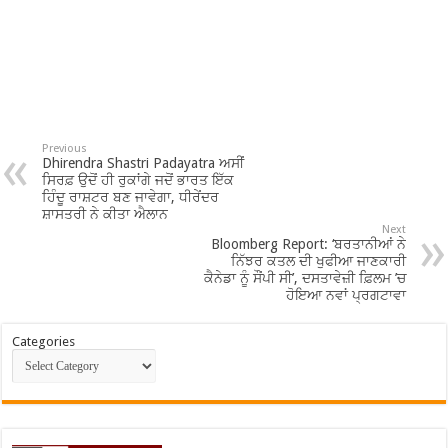
Previous
Dhirendra Shastri Padayatra ਅਸੀਂ
ਸਿਰਫ਼ ਉਦੋਂ ਹੀ ਰੁਕਾਂਗੇ ਜਦੋਂ ਭਾਰਤ ਇੱਕ
ਹਿੰਦੂ ਰਾਸ਼ਟਰ ਬਣ ਜਾਵੇਗਾ, ਧੀਰੇਂਦਰ
ਸ਼ਾਸਤਰੀ ਨੇ ਕੀਤਾ ਐਲਾਨ
Next
Bloomberg Report: ‘ਬਰਤਾਨੀਆਂ ਨੇ
ਨਿੱਝਰ ਕਤਲ ਦੀ ਖੁਫੀਆ ਜਾਣਕਾਰੀ
ਕੈਨੇਡਾ ਨੂੰ ਸੌਂਪੀ ਸੀ’, ਦਸਤਾਵੇਜ਼ੀ ਫ਼ਿਲਮ ’ਚ
ਹੋਇਆ ਨਵਾਂ ਪ੍ਰਗਟਾਵਾ
Categories