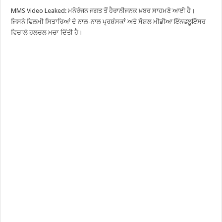
MMS Video Leaked: ਮਨੋਰੰਜਨ ਜਗਤ ਤੋਂ ਹੈਰਾਨੀਜਨਕ ਖ਼ਬਰ ਸਾਹਮਣੇ ਆਈ ਹੈ।
ਜਿਸਨੇ ਫਿਲਮੀ ਸਿਤਾਰਿਆਂ ਦੇ ਨਾਲ-ਨਾਲ ਪ੍ਰਸ਼ੰਸਕਾਂ ਅਤੇ ਸੋਸ਼ਲ ਮੀਡੀਆ ਇੰਨਫਲੂਇੰਸਰ
ਵਿਚਾਲੇ ਹਲਚਲ ਮਚਾ ਦਿੱਤੀ ਹੈ।