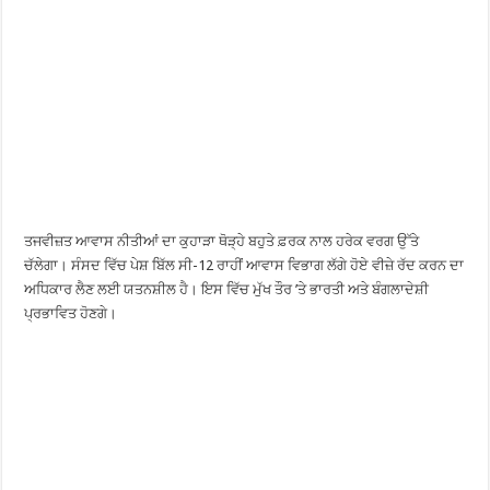
ਤਜਵੀਜ਼ਤ ਆਵਾਸ ਨੀਤੀਆਂ ਦਾ ਕੁਹਾੜਾ ਥੋੜ੍ਹੇ ਬਹੁਤੇ ਫ਼ਰਕ ਨਾਲ ਹਰੇਕ ਵਰਗ ਉੱਤੇ
ਚੱਲੇਗਾ। ਸੰਸਦ ਵਿੱਚ ਪੇਸ਼ ਬਿੱਲ ਸੀ-12 ਰਾਹੀਂ ਆਵਾਸ ਵਿਭਾਗ ਲੱਗੇ ਹੋਏ ਵੀਜ਼ੇ ਰੱਦ ਕਰਨ ਦਾ
ਅਧਿਕਾਰ ਲੈਣ ਲਈ ਯਤਨਸ਼ੀਲ ਹੈ। ਇਸ ਵਿੱਚ ਮੁੱਖ ਤੌਰ ’ਤੇ ਭਾਰਤੀ ਅਤੇ ਬੰਗਲਾਦੇਸ਼ੀ
ਪ੍ਰਭਾਵਿਤ ਹੋਣਗੇ।