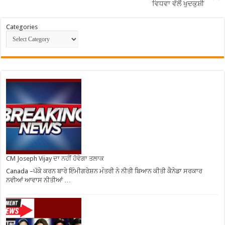
ਵਿਧਵਾ ਵੱਲੋਂ ਖੁਦਕੁਸ਼ੀ
Categories
CM Joseph Vijay ਦਾ ਨਹੀਂ ਹੋਵੇਗਾ ਤਲਾਕ
Canada –ਪੱਕੇ ਕਰਨ ਬਾਰੇ ਇੰਮੀਗਰੇਸ਼ਨ ਮੰਤਰੀ ਨੇ ਨੀਤੀ ਬਿਆਨ ਕੀਤੀ ਕੈਨੇਡਾ ਸਰਕਾਰ
ਨਵੀਆਂ ਆਵਾਸ ਨੀਤੀਆਂ …