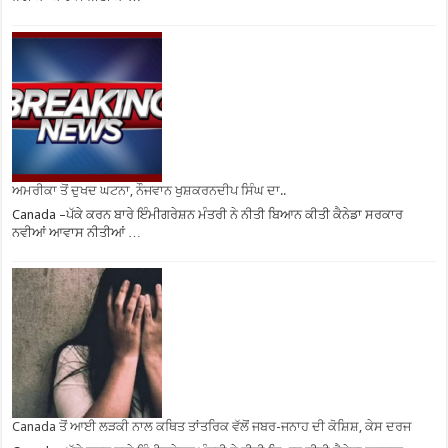
ਅਮਰੀਕਾ ਤੋਂ ਦੁਖਦ ਘਟਨਾ, ਨੌਜਵਾਨ ਖੁਸ਼ਕਰਨਦੀਪ ਸਿੰਘ ਦਾ..
Canada –ਪੱਕੇ ਕਰਨ ਬਾਰੇ ਇੰਮੀਗਰੇਸ਼ਨ ਮੰਤਰੀ ਨੇ ਨੀਤੀ ਬਿਆਨ ਕੀਤੀ ਕੈਨੇਡਾ ਸਰਕਾਰ
ਨਵੀਆਂ ਆਵਾਸ ਨੀਤੀਆਂ …
Canada ਤੋਂ ਆਈ ਲੜਕੀ ਨਾਲ ਕਥਿਤ ਤਾਂਤਰਿਕ ਵੱਲੋਂ ਜਬਰ-ਜਨਾਹ ਦੀ ਕੋਸ਼ਿਸ਼, ਕੇਸ ਦਰਜ