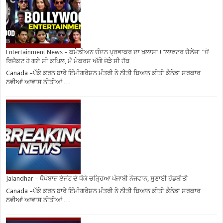
Entertainment News – ਕਮੇਡੀਅਨ ਚੰਦਨ ਪ੍ਰਭਾਕਰ ਦਾ ਖੁਲਾਸਾ ! ”ਲਾਫਟਰ ਚੈਲੇਂਜ” ”ਚੋਂ
ਰਿਜੈਕਟ ਹੋ ਗਏ ਸੀ ਕਪਿਲ, ਮੈਂ ਮੇਕਰਸ ਅੱਗੇ ਜੋੜੇ ਸੀ ਹੱਥ
Canada –ਪੱਕੇ ਕਰਨ ਬਾਰੇ ਇੰਮੀਗਰੇਸ਼ਨ ਮੰਤਰੀ ਨੇ ਨੀਤੀ ਬਿਆਨ ਕੀਤੀ ਕੈਨੇਡਾ ਸਰਕਾਰ
ਨਵੀਆਂ ਆਵਾਸ ਨੀਤੀਆਂ …
Jalandhar – ਧੋਖੇਬਾਜ਼ ਏਜੰਟ ਦੇ ਧੱਕੇ ਚੜ੍ਹਿਆ ਪੰਜਾਬੀ ਨੌਜਵਾਨ, ਸੁਣਾਈ ਹੱਡਬੀਤੀ
Canada –ਪੱਕੇ ਕਰਨ ਬਾਰੇ ਇੰਮੀਗਰੇਸ਼ਨ ਮੰਤਰੀ ਨੇ ਨੀਤੀ ਬਿਆਨ ਕੀਤੀ ਕੈਨੇਡਾ ਸਰਕਾਰ
ਨਵੀਆਂ ਆਵਾਸ ਨੀਤੀਆਂ …