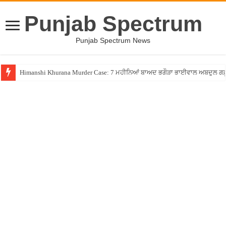
Punjab Spectrum
Punjab Spectrum News
Himanshi Khurana Murder Case: 7 ਮਹੀਨਿਆਂ ਬਾਅਦ ਭਗੌੜਾ ਭਾਈਵਾਲ ਅਬਦੁਲ ਗਫ਼ੂਰੀ 