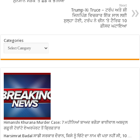
ਸੁੰਨਸਾਨ ਸੜਕ ‘ਤੇ ਛੱਡ ਕੇ ਭੱਜਿਆ
Next
Trump-Xi Truce – ਟਰੰਪ ਅਤੇ ਸ਼ੀ
ਜਿਨਪਿੰਗ ਵਿਚਕਾਰ ਇੱਕ ਸਾਲ ਲਈ
ਸੁਲ੍ਹਾ ਹੋਈ, ਟਰੰਪ ਨੇ ਚੀਨ ’ਤੇ ਟੈਰਿਫ 10
ਫ਼ੀਸਦ ਘਟਾਇਆ
Categories
Himanshi Khurana Murder Case: 7 ਮਹੀਨਿਆਂ ਬਾਅਦ ਭਗੌੜਾ ਭਾਈਵਾਲ ਅਬਦੁਲ
ਗਫ਼ੂਰੀ ਟੋਰਾਂਟੋ ਏਅਰਪੋਰਟ ਤੋਂ ਗ੍ਰਿਫ਼ਤਾਰ
Harsimrat Badal ਸਾਡੀ ਸਰਕਾਰ ਦੌਰਾਨ, ਕਿਸੇ ਨੂੰ ਚਿੱਟੇ ਦਾ ਨਾਮ ਵੀ ਪਤਾ ਨਹੀਂ ਸੀ, 10 …