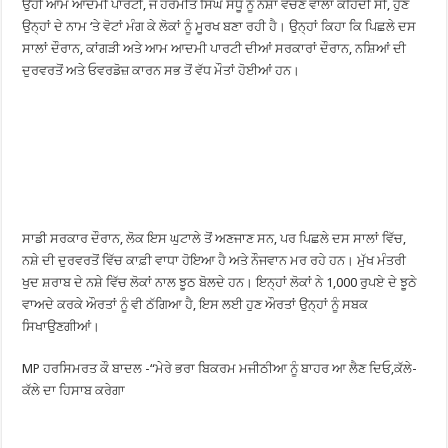
ਉਹੀ ਆਮ ਆਦਮੀ ਪਾਰਟੀ, ਜੋ ਹਰਮੀਤ ਸਿੰਘ ਸੰਧੂ ਨੂੰ ਨਸ਼ਾ ਵੇਚਣ ਵਾਲਾ ਕਹਿੰਦੀ ਸੀ, ਹੁਣ
ਉਨ੍ਹਾਂ ਦੇ ਨਾਮ ‘ਤੇ ਵੋਟਾਂ ਮੰਗ ਕੇ ਲੋਕਾਂ ਨੂੰ ਮੂਰਖ ਬਣਾ ਰਹੀ ਹੈ। ਉਨ੍ਹਾਂ ਕਿਹਾ ਕਿ ਪਿਛਲੇ ਦਸ
ਸਾਲਾਂ ਦੌਰਾਨ, ਕਾਂਗੜੀ ਅਤੇ ਆਮ ਆਦਮੀ ਪਾਰਟੀ ਦੀਆਂ ਸਰਕਾਰਾਂ ਦੌਰਾਨ, ਨਸ਼ਿਆਂ ਦੀ
ਦੁਰਵਰਤੋਂ ਅਤੇ ਓਵਰਡੋਜ਼ ਕਾਰਨ ਸਭ ਤੋਂ ਵੱਧ ਮੌਤਾਂ ਹੋਈਆਂ ਹਨ।
ਸਾਡੀ ਸਰਕਾਰ ਦੌਰਾਨ, ਲੋਕ ਇਸ ਘੁਟਾਲੇ ਤੋਂ ਅਣਜਾਣ ਸਨ, ਪਰ ਪਿਛਲੇ ਦਸ ਸਾਲਾਂ ਵਿੱਚ,
ਨਸ਼ੇ ਦੀ ਦੁਰਵਰਤੋਂ ਵਿੱਚ ਕਾਫ਼ੀ ਵਾਧਾ ਹੋਇਆ ਹੈ ਅਤੇ ਨੌਜਵਾਨ ਮਰ ਰਹੇ ਹਨ। ਮੁੱਖ ਮੰਤਰੀ
ਖੁਦ ਸ਼ਰਾਬ ਦੇ ਨਸ਼ੇ ਵਿੱਚ ਲੋਕਾਂ ਨਾਲ ਝੂਠ ਬੋਲਦੇ ਹਨ। ਇਨ੍ਹਾਂ ਲੋਕਾਂ ਨੇ 1,000 ਰੁਪਏ ਦੇ ਝੂਠੇ
ਵਾਅਦੇ ਕਰਕੇ ਔਰਤਾਂ ਨੂੰ ਵੀ ਠੱਗਿਆ ਹੈ, ਇਸ ਲਈ ਹੁਣ ਔਰਤਾਂ ਉਨ੍ਹਾਂ ਨੂੰ ਸਬਕ
ਸਿਖਾਉਣਗੀਆਂ।
MP ਹਰਸਿਮਰਤ ਕੌ ਬਾਦਲ -“ਮੇਰੇ ਭਰਾ ਬਿਕਰਮ ਮਜੀਠੀਆ ਨੂੰ ਬਾਹਰ ਆ ਲੈਣ ਦਿਓ,ਕੱਲੇ-
ਕੱਲੇ ਦਾ ਹਿਸਾਬ ਕਰੇਗਾ