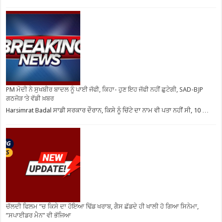
PM ਮੋਦੀ ਨੇ ਸੁਖਬੀਰ ਬਾਦਲ ਨੂੰ ਪਾਈ ਜੱਫੀ, ਕਿਹਾ- ਹੁਣ ਇਹ ਜੱਫੀ ਨਹੀਂ ਛੁਟੇਗੀ, SAD-BJP
ਗਠਜੋੜ ‘ਤੇ ਵੱਡੀ ਖ਼ਬਰ
Harsimrat Badal ਸਾਡੀ ਸਰਕਾਰ ਦੌਰਾਨ, ਕਿਸੇ ਨੂੰ ਚਿੱਟੇ ਦਾ ਨਾਮ ਵੀ ਪਤਾ ਨਹੀਂ ਸੀ, 10 …
ਚੱਲਦੀ ਫਿਲਮ ”ਚ ਕਿਸੇ ਦਾ ਹੋਇਆ ਢਿੱਡ ਖਰਾਬ, ਗੈਸ ਛੱਡਦੇ ਹੀ ਖਾਲੀ ਹੋ ਗਿਆ ਸਿਨੇਮਾ,
”ਸਪਾਈਡਰ ਮੈਨ” ਵੀ ਭੱਜਿਆ