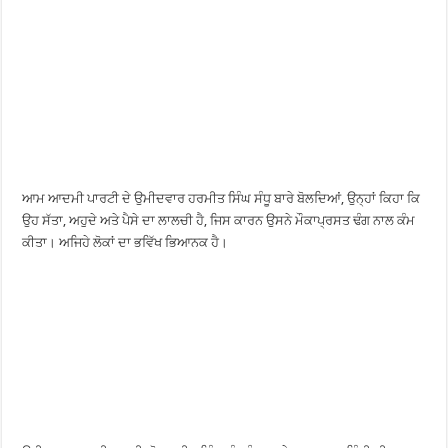
ਆਮ ਆਦਮੀ ਪਾਰਟੀ ਦੇ ਉਮੀਦਵਾਰ ਹਰਮੀਤ ਸਿੰਘ ਸੰਧੂ ਬਾਰੇ ਬੋਲਦਿਆਂ, ਉਨ੍ਹਾਂ ਕਿਹਾ ਕਿ
ਉਹ ਸੱਤਾ, ਅਹੁਦੇ ਅਤੇ ਪੈਸੇ ਦਾ ਲਾਲਚੀ ਹੈ, ਜਿਸ ਕਾਰਨ ਉਸਨੇ ਮੌਕਾਪ੍ਰਸਤ ਢੰਗ ਨਾਲ ਕੰਮ
ਕੀਤਾ। ਅਜਿਹੇ ਲੋਕਾਂ ਦਾ ਭਵਿੱਖ ਭਿਆਨਕ ਹੈ।