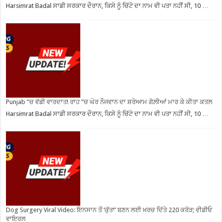
Harsimrat Badal ਸਾਡੀ ਸਰਕਾਰ ਦੌਰਾਨ, ਕਿਸੇ ਨੂੰ ਚਿੱਟੇ ਦਾ ਨਾਮ ਵੀ ਪਤਾ ਨਹੀਂ ਸੀ, 10 …
Punjab ”ਚ ਵੱਡੀ ਵਾਰਦਾਤ! ਰਾਹ ”ਚ ਘੇਰ ਨੌਜਵਾਨ ਦਾ ਸ਼ਰੇਆਮ ਗੋਲ਼ੀਆਂ ਮਾਰ ਕੇ ਕੀਤਾ ਕਤਲ
Harsimrat Badal ਸਾਡੀ ਸਰਕਾਰ ਦੌਰਾਨ, ਕਿਸੇ ਨੂੰ ਚਿੱਟੇ ਦਾ ਨਾਮ ਵੀ ਪਤਾ ਨਹੀਂ ਸੀ, 10 …
Dog Surgery Viral Video: ਇਨਸਾਨ ਤੋਂ ‘ਕੁੱਤਾ’ ਬਣਨ ਲਈ ਖ਼ਰਚ ਦਿੱਤੇ 220 ਕਰੋੜ; ਵੀਡੀਓ
ਵਾਇਰਲ