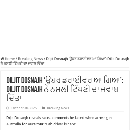
Home
/
Breaking News
/
Diljit Dosnajh ‘ਉਬਰ ਡਰਾਈਵਰ ਆ ਗਿਆ’: Diljit Dosnajh
ਨੇ ਨਸਲੀ ਟਿੱਪਣੀ ਦਾ ਜਵਾਬ ਦਿੱਤਾ
Diljit Dosnajh ‘ਉਬਰ ਡਰਾਈਵਰ ਆ ਗਿਆ’:
Diljit Dosnajh ਨੇ ਨਸਲੀ ਟਿੱਪਣੀ ਦਾ ਜਵਾਬ
ਦਿੱਤਾ
October 30, 2025
Breaking News
Diljit Dosanjh reveals racist comments he faced when arriving in
Australia for Aura tour: ‘Cab driver is here’