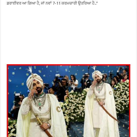
ਡਰਾਈਵਰ ਆ ਗਿਆ ਹੈ, ਜਾਂ ਨਵਾਂ 7-11 ਕਰਮਚਾਰੀ ਉਤਰਿਆ ਹੈ..’’