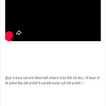
ਉਨ੍ਹਾਂ ਨੇ ਏਕਤਾ ਅਤੇ ਸਾਰੇ ਪੇਸ਼ਿਆਂ ਲਈ ਸਤਿਕਾਰ ‘ਤੇ ਜ਼ੋਰ ਦਿੰਦੇ ਹੋਏ ਕਿਹਾ, “ਮੈਂ ਸੋਚਦਾ ਹਾਂ
ਕਿ ਦੁਨੀਆ ਇੱਕ ਹੋਣੀ ਚਾਹੀਦੀ ਹੈ ਅਤੇ ਕੋਈ ਸਰਹੱਦ ਨਹੀਂ ਹੋਣੀ ਚਾਹੀਦੀ।”