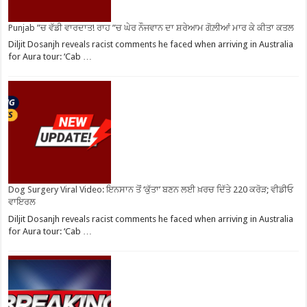
Punjab ”ਚ ਵੱਡੀ ਵਾਰਦਾਤ! ਰਾਹ ”ਚ ਘੇਰ ਨੌਜਵਾਨ ਦਾ ਸ਼ਰੇਆਮ ਗੋਲ਼ੀਆਂ ਮਾਰ ਕੇ ਕੀਤਾ ਕਤਲ
Diljit Dosanjh reveals racist comments he faced when arriving in Australia
for Aura tour: ‘Cab …
Dog Surgery Viral Video: ਇਨਸਾਨ ਤੋਂ ‘ਕੁੱਤਾ’ ਬਣਨ ਲਈ ਖ਼ਰਚ ਦਿੱਤੇ 220 ਕਰੋੜ; ਵੀਡੀਓ
ਵਾਇਰਲ
Diljit Dosanjh reveals racist comments he faced when arriving in Australia
for Aura tour: ‘Cab …