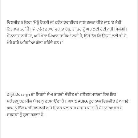
ਦਿਲਜੀਤ ਨੇ ਕਿਹਾ ‘‘ਮੈਨੂੰ ਟੈਕਸੀ ਜਾਂ ਟਰੱਕ ਡਰਾਈਵਰ ਨਾਲ ਤੁਲਨਾ ਕੀਤੇ ਜਾਣ ‘ਤੇ ਕੋਈ
ਇਤਰਾਜ਼ ਨਹੀਂ ਹੈ। ਜੇ ਟਰੱਕ ਡਰਾਈਵਰ ਨਾ ਹੋਣ, ਤਾਂ ਤੁਹਾਨੂੰ ਘਰ ਲਈ ਰੋਟੀ ਨਹੀਂ ਮਿਲੇਗੀ।
ਮੈਂ ਨਾਰਾਜ਼ ਨਹੀਂ ਹਾਂ, ਅਤੇ ਮੇਰਾ ਪਿਆਰ ਸਾਰਿਆਂ ਲਈ ਹੈ, ਇੱਥੋਂ ਤੱਕ ਕਿ ਉਨ੍ਹਾਂ ਲਈ ਵੀ ਜੋ
ਮੇਰੇ ਬਾਰੇ ਅਜਿਹੀਆਂ ਗੱਲਾਂ ਕਹਿੰਦੇ ਹਨ।”
Diljit Dosanjh ਦਾ ਸਿਡਨੀ ਸ਼ੋਅ ਭਾਰਤੀ ਸੰਗੀਤ ਦੀ ਗਲੋਬਲ ਮਾਨਤਾ ਵਿੱਚ ਇੱਕ
ਮਹੱਤਵਪੂਰਨ ਮੀਲ ਪੱਥਰ ਨੂੰ ਦਰਸਾਉਂਦਾ ਹੈ। ਆਪਣੇ AURA ਟੂਰ ਨਾਲ ਦਿਲਜੀਤ ਨੇ ਆਪਣੇ
ਆਪ ਨੂੰ ਇੱਕ ਪ੍ਰਤਿਭਾਸ਼ਾਲੀ ਅਤੇ ਦ੍ਰਿੜ ਕਲਾਕਾਰ ਸਾਬਤ ਕੀਤਾ ਹੈ ਜੋ ਦੁਨੀਆ ਭਰ ਦੇ
ਦਰਸ਼ਕਾਂ ਨੂੰ ਲੁਭਾ ਸਕਦਾ ਹੈ।