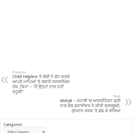
Previous
Child Helpline ‘ਤੇ ਬੱਚੀ ਨੇ ਫ਼ੋਨ ਕਰਕੇ
ਆਪਣੇ ਮਾਪਿਆਂ ‘ਤੇ ਲਗਾਏ ਸਨਸਨੀਖੇਜ਼
ਦੋਸ਼ ,ਕਿਹਾ – “ਮੈਂ ਉਨ੍ਹਾਂ ਨਾਲ ਨਹੀਂ
ਰਹੂਗੀ”
Next
Mohali – ਮੋਹਾਲੀ ‘ਚ ਆਰਕੀਟੈਕਟ ਕੁੜੀ
ਨਾਲ ਕੈਬ ਡਰਾਈਵਰ ਨੇ ਕੀਤੀ ਬਦਸਲੂਕੀ,
ਸੁੰਨਸਾਨ ਸੜਕ ‘ਤੇ ਛੱਡ ਕੇ ਭੱਜਿਆ
Categories