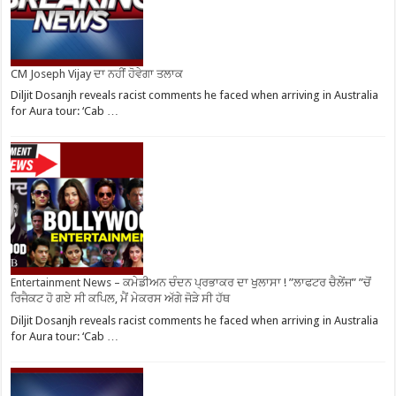
CM Joseph Vijay ਦਾ ਨਹੀਂ ਹੋਵੇਗਾ ਤਲਾਕ
Diljit Dosanjh reveals racist comments he faced when arriving in Australia
for Aura tour: ‘Cab …
Entertainment News – ਕਮੇਡੀਅਨ ਚੰਦਨ ਪ੍ਰਭਾਕਰ ਦਾ ਖੁਲਾਸਾ ! ”ਲਾਫਟਰ ਚੈਲੇਂਜ” ”ਚੋਂ
ਰਿਜੈਕਟ ਹੋ ਗਏ ਸੀ ਕਪਿਲ, ਮੈਂ ਮੇਕਰਸ ਅੱਗੇ ਜੋੜੇ ਸੀ ਹੱਥ
Diljit Dosanjh reveals racist comments he faced when arriving in Australia
for Aura tour: ‘Cab …