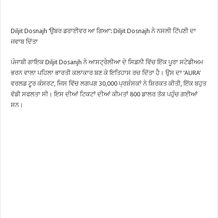
Diljit Dosnajh ‘ਉਬਰ ਡਰਾਈਵਰ ਆ ਗਿਆ’: Diljit Dosnajh ਨੇ ਨਸਲੀ ਟਿੱਪਣੀ ਦਾ
ਜਵਾਬ ਦਿੱਤਾ
ਪੰਜਾਬੀ ਗਾਇਕ Diljit Dosanjh ਨੇ ਆਸਟ੍ਰੇਲੀਆ ਦੇ ਸਿਡਨੀ ਵਿੱਚ ਇੱਕ ਪੂਰਾ ਸਟੇਡੀਅਮ
ਭਰਨ ਵਾਲਾ ਪਹਿਲਾ ਭਾਰਤੀ ਕਲਾਕਾਰ ਬਣ ਕੇ ਇਤਿਹਾਸ ਰਚ ਦਿੱਤਾ ਹੈ। ਉਸ ਦਾ ‘AURA’
ਵਰਲਡ ਟੂਰ ਕੰਸਰਟ, ਜਿਸ ਵਿੱਚ ਲਗਪਗ 30,000 ਪ੍ਰਸ਼ੰਸਕਾਂ ਨੇ ਸ਼ਿਰਕਤ ਕੀਤੀ, ਇੱਕ ਬਹੁਤ
ਵੱਡੀ ਸਫਲਤਾ ਸੀ। ਇਸ ਦੀਆਂ ਟਿਕਟਾਂ ਦੀਆਂ ਕੀਮਤਾਂ 800 ਡਾਲਰ ਤੱਕ ਪਹੁੰਚ ਗਈਆਂ
ਸਨ।