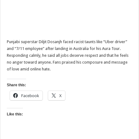
Punjabi superstar Diljit Dosanjh faced racist taunts like “Uber driver”
and “7/11 employee” after landing in Australia for his Aura Tour.
Responding calmly, he said all jobs deserve respect and that he feels
no anger toward anyone. Fans praised his composure and message
of love amid online hate.
Share this:
Facebook
X
Like this: