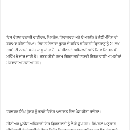
ਇਸ ਦੌਰਾਨ ਦੁਨਾਲੀ ਰਾਈਫਲ, ਪਿਸਤੌਲ, ਰਿਵਾਲਵਰ ਅਤੇ ਏਅਰਗੰਨ ਤੇ ਗੋਲੀ-ਸਿੱਕਾ ਵੀ
ਬਰਾਮਦ ਕੀਤਾ ਗਿਆ। ਇਸ ਤੋਂ ਇਲਾਵਾ ਭੁੱਲਰ ਦੇ ਕਥਿਤ ਸਹਿਯੋਗੀ ਕ੍ਰਿਸ਼ਾਨੂ ਨੂੰ 21 ਲੱਖ
ਰੁਪਏ ਦੀ ਨਕਦੀ ਸਮੇਤ ਕਾਬੂ ਕੀਤਾ ਹੈ। ਸੀਬੀਆਈ ਅਧਿਕਾਰੀਆਂਨੇ ਕਿਹਾ ਕਿ ਤਲਾਸ਼ੀ
ਮੁਹਿੰਮ ਤੇ ਜਾਂਚ ਜਾਰੀ ਹੈ। ਜ਼ਬਤ ਕੀਤੀ ਰਕਮ ਗਿਣਨ ਲਈ ਨਕਦੀ ਗਿਣਨ ਵਾਲੀਆਂ ਮਸ਼ੀਨਾਂ
ਮੰਗਵਾਈਆਂ ਗਈਆਂ ਹਨ।
ਹਰਚਰਨ ਸਿੰਘ ਭੁੱਲਰ ਨੂੰ ਭਲਕੇ ਵਿਸ਼ੇਸ਼ ਅਦਾਲਤ ਵਿੱਚ ਪੇਸ਼ ਕੀਤਾ ਜਾਵੇਗਾ।
ਸੀਨੀਅਰ ਪੁਲੀਸ ਅਧਿਕਾਰੀ ਇਸ ਗ੍ਰਿਫ਼ਤਾਰੀ ਨੂੰ ਲੈ ਕੇ ਚੁੱਪ ਹਨ। ਰਿਪੋਰਟਾਂ ਅਨੁਸਾਰ,