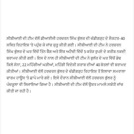
ਸੀਬੀਆਈ ਦੀ ਟੀਮ ਵੱਲੋਂ ਡੀਆਈਜੀ ਹਰਚਰਨ ਸਿੰਘ ਭੁੱਲਰ ਦੀ ਚੰਡੀਗੜ੍ਹ ਦੇ ਸੈਕਟਰ-40
ਸਥਿਤ ਰਿਹਾਇਸ਼ ’ਤੇ ਪਹੁੰਚ ਕੇ ਜਾਂਚ ਸ਼ੁਰੂ ਕੀਤੀ ਗਈ। ਸੀਬੀਆਈ ਦੀ ਟੀਮ ਨੇ ਹਰਚਰਨ
ਸਿੰਘ ਭੁੱਲਰ ਦੇ ਘਰ ਵਿੱਚੋਂ ਤਿੰਨ ਬੈੱਗ ਅਤੇ ਇੱਕ ਅਟੈਚੀ ਵਿੱਚੋਂ 5 ਕਰੋੜ ਰੁਪਏ ਦੇ ਕਰੀਬ ਨਕਦੀ
ਬਰਾਮਦ ਕੀਤੀ ਗਈ। ਇਸ ਦੇ ਨਾਲ ਹੀ ਸੀਬੀਆਈ ਦੀ ਟੀਮ ਨੇ ਭੁਲੱਰ ਦੇ ਘਰ ਵਿੱਚੋਂ ਡੇਢ
ਕਿਲੋ ਸੋਨਾ, 22 ਮਹਿੰਗੀਆਂ ਘੜੀਆਂ, ਮਹਿੰਗੀ ਵਿਦੇਸ਼ੀ ਸ਼ਰਾਬ ਦੀਆਂ 40 ਬੋਤਲਾਂ ਵੀ ਬਰਾਮਦ
ਕੀਤੀਆਂ। ਸੀਬੀਆਈ ਵੱਲੋਂ ਹਰਚਰਨ ਭੁੱਲਰ ਦੇ ਚੰਡੀਗੜ੍ਹ ਰਿਹਾਇਸ਼ ਤੋਂ ਇਲਾਵਾ ਸਮਰਾਲਾ
ਫਾਰਮ ਹਾਊਸ ’ਤੇ ਛਾਪੇ ਮਾਰੇ ਗਏ। ਇਸੇ ਦੌਰਾਨ ਸੀਬੀਆਈ ਵੱਲੋਂ ਹਰਚਰਨ ਭੁੱਲਰ ਨੂੰ
ਪੰਚਕੂਲਾ ਵੀ ਲਿਜਾਇਆ ਗਿਆ ਹੈ। ਸੀਬੀਆਈ ਦੀ ਟੀਮ ਵੱਲੋਂ ਉਕਤ ਮਾਮਲੇ ਸਬੰਧੀ ਜਾਂਚ
ਕੀਤੀ ਜਾ ਰਹੀ ਹੈ।