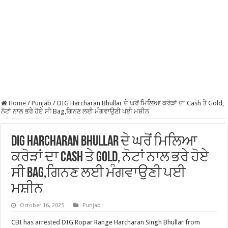
Home
/
Punjab
/
DIG Harcharan Bhullar ਦੇ ਘਰੋਂ ਮਿਲਿਆ ਕਰੋੜਾਂ ਦਾ Cash ਤੇ Gold,
ਨੋਟਾਂ ਨਾਲ ਭਰੇ ਹੋਏ ਸੀ Bag,ਗਿਨਣ ਲਈ ਮੰਗਵਾਉਣੀ ਪਈ ਮਸ਼ੀਨ
DIG Harcharan Bhullar ਦੇ ਘਰੋਂ ਮਿਲਿਆ
ਕਰੋੜਾਂ ਦਾ Cash ਤੇ Gold, ਨੋਟਾਂ ਨਾਲ ਭਰੇ ਹੋਏ
ਸੀ Bag,ਗਿਨਣ ਲਈ ਮੰਗਵਾਉਣੀ ਪਈ
ਮਸ਼ੀਨ
October 16, 2025
Punjab
CBI has arrested DIG Ropar Range Harcharan Singh Bhullar from