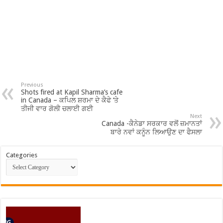
Previous
Shots fired at Kapil Sharma’s cafe
in Canada – ਕਪਿਲ ਸ਼ਰਮਾ ਦੇ ਕੈਫੇ ‘ਤੇ
ਤੀਜੀ ਵਾਰ ਗੋਲੀ ਚਲਾਈ ਗਈ
Next
Canada -ਕੈਨੇਡਾ ਸਰਕਾਰ ਵਲੋਂ ਜ਼ਮਾਨਤਾਂ
ਬਾਰੇ ਨਵਾਂ ਕਨੂੰਨ ਲਿਆਉਣ ਦਾ ਫੈਸਲਾ
Categories