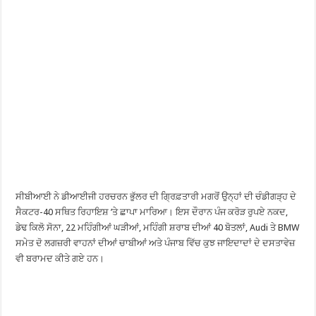
ਸੀਬੀਆਈ ਨੇ ਡੀਆਈਜੀ ਹਰਚਰਨ ਭੁੱਲਰ ਦੀ ਗ੍ਰਿਫ਼ਤਾਰੀ ਮਗਰੋਂ ਉਨ੍ਹਾਂ ਦੀ ਚੰਡੀਗੜ੍ਹ ਦੇ
ਸੈਕਟਰ-40 ਸਥਿਤ ਰਿਹਾਇਸ਼ ’ਤੇ ਛਾਪਾ ਮਾਰਿਆ। ਇਸ ਦੌਰਾਨ ਪੰਜ ਕਰੋੜ ਰੁਪਏ ਨਕਦ,
ਡੇਢ ਕਿਲੋ ਸੋਨਾ, 22 ਮਹਿੰਗੀਆਂ ਘੜੀਆਂ, ਮਹਿੰਗੀ ਸ਼ਰਾਬ ਦੀਆਂ 40 ਬੋਤਲਾਂ, Audi ਤੇ BMW
ਸਮੇਤ ਦੋ ਲਗਜ਼ਰੀ ਵਾਹਨਾਂ ਦੀਆਂ ਚਾਬੀਆਂ ਅਤੇ ਪੰਜਾਬ ਵਿੱਚ ਕੁਝ ਜਾਇਦਾਦਾਂ ਦੇ ਦਸਤਾਵੇਜ਼
ਵੀ ਬਰਾਮਦ ਕੀਤੇ ਗਏ ਹਨ।