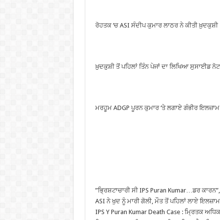
ਰੋਹਤਕ ‘ਚ ASI ਸੰਦੀਪ ਕੁਮਾਰ ਲਾਠਰ ਨੇ ਕੀਤੀ ਖ਼ੁਦਕੁਸ਼ੀ
ਖ਼ੁਦਕੁਸ਼ੀ ਤੋਂ ਪਹਿਲਾਂ ਤਿੰਨ ਪੇਜਾਂ ਦਾ ਲਿਖਿਆ ਸੁਸਾਈਡ ਨੋਟ
ਮਰਹੂਮ ADGP ਪੂਰਨ ਕੁਮਾਰ ‘ਤੇ ਲਗਾਏ ਗੰਭੀਰ ਇਲਜ਼ਾਮ
”ਭ੍ਰਿਸ਼ਟਾਚਾਰੀ ਸੀ IPS Puran Kumar…ਡਰ ਕਾਰਨ”,
ASI ਨੇ ਖੁਦ ਨੂੰ ਮਾਰੀ ਗੋਲੀ, ਮੌਤ ਤੋਂ ਪਹਿਲਾਂ ਲਾਏ ਇਲਜ਼ਾਮ
IPS Y Puran Kumar Death Case : ਮ੍ਰਿਤਕ ਅਧਿਕਾਰ