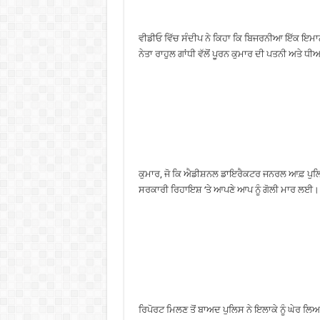
ਵੀਡੀਓ ਵਿੱਚ ਸੰਦੀਪ ਨੇ ਕਿਹਾ ਕਿ ਬਿਜਰਨੀਆ ਇੱਕ ਇਮਾ
ਨੇਤਾ ਰਾਹੁਲ ਗਾਂਧੀ ਵੱਲੋਂ ਪੂਰਨ ਕੁਮਾਰ ਦੀ ਪਤਨੀ ਅਤੇ ਧੀ
ਕੁਮਾਰ, ਜੋ ਕਿ ਐਡੀਸ਼ਨਲ ਡਾਇਰੈਕਟਰ ਜਨਰਲ ਆਫ਼ ਪੁਲਿ
ਸਰਕਾਰੀ ਰਿਹਾਇਸ਼ ‘ਤੇ ਆਪਣੇ ਆਪ ਨੂੰ ਗੋਲੀ ਮਾਰ ਲਈ।
ਰਿਪੋਰਟ ਮਿਲਣ ਤੋਂ ਬਾਅਦ ਪੁਲਿਸ ਨੇ ਇਲਾਕੇ ਨੂੰ ਘੇਰ ਲ