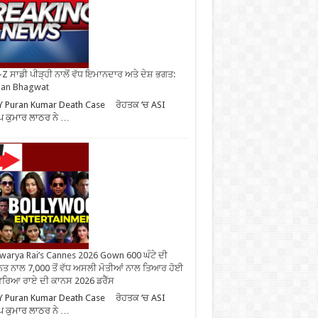
Z ਸਾਡੀ ਪੀੜ੍ਹੀ ਨਾਲੋਂ ਵੱਧ ਇਮਾਨਦਾਰ ਅਤੇ ਦੇਸ਼ ਭਗਤ:
an Bhagwat
Y Puran Kumar Death Case ਰੋਹਤਕ ‘ਚ ASI
ਪ ਕੁਮਾਰ ਲਾਠਰ ਨੇ …
warya Rai’s Cannes 2026 Gown 600 ਘੰਟੇ ਦੀ
ਤ ਨਾਲ 7,000 ਤੋਂ ਵੱਧ ਅਸਲੀ ਮੋਤੀਆਂ ਨਾਲ ਤਿਆਰ ਹੋਈ
ਰਿਆ ਰਾਏ ਦੀ ਕਾਨਸ 2026 ਡਰੈੱਸ
Y Puran Kumar Death Case ਰੋਹਤਕ ‘ਚ ASI
ਪ ਕੁਮਾਰ ਲਾਠਰ ਨੇ …