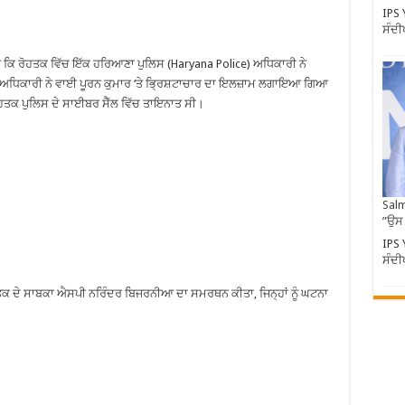
IPS 
ਸੰਦੀ
ਆ ਕਿ ਰੋਹਤਕ ਵਿੱਚ ਇੱਕ ਹਰਿਆਣਾ ਪੁਲਿਸ (Haryana Police) ਅਧਿਕਾਰੀ ਨੇ
ਿਤਕ ਅਧਿਕਾਰੀ ਨੇ ਵਾਈ ਪੂਰਨ ਕੁਮਾਰ ‘ਤੇ ਭ੍ਰਿਸ਼ਟਾਚਾਰ ਦਾ ਇਲਜ਼ਾਮ ਲਗਾਇਆ ਗਿਆ
 ਰੋਹਤਕ ਪੁਲਿਸ ਦੇ ਸਾਈਬਰ ਸੈੱਲ ਵਿੱਚ ਤਾਇਨਾਤ ਸੀ।
Salm
”ਉਸ
IPS 
ਸੰਦੀ
ਦੇ ਸਾਬਕਾ ਐਸਪੀ ਨਰਿੰਦਰ ਬਿਜਰਨੀਆ ਦਾ ਸਮਰਥਨ ਕੀਤਾ, ਜਿਨ੍ਹਾਂ ਨੂੰ ਘਟਨਾ