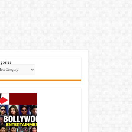
gories