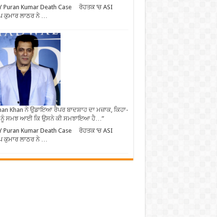
Y Puran Kumar Death Case ਰੋਹਤਕ ‘ਚ ASI
ਪ ਕੁਮਾਰ ਲਾਠਰ ਨੇ …
an Khan ਨੇ ਉਡਾਇਆ ਰੈਪਰ ਬਾਦਸ਼ਾਹ ਦਾ ਮਜ਼ਾਕ, ਕਿਹਾ-
 ਨੂੰ ਸਮਝ ਆਈ ਕਿ ਉਸਨੇ ਕੀ ਸਮਝਾਇਆ ਹੈ…”
Y Puran Kumar Death Case ਰੋਹਤਕ ‘ਚ ASI
ਪ ਕੁਮਾਰ ਲਾਠਰ ਨੇ …