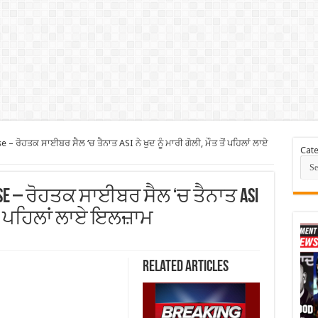
 ਰੋਹਤਕ ਸਾਈਬਰ ਸੈਲ ‘ਚ ਤੈਨਾਤ ASI ਨੇ ਖੁਦ ਨੂੰ ਮਾਰੀ ਗੋਲੀ, ਮੌਤ ਤੋਂ ਪਹਿਲਾਂ ਲਾਏ
Cate
Case – ਰੋਹਤਕ ਸਾਈਬਰ ਸੈਲ ‘ਚ ਤੈਨਾਤ ASI
ਤ ਤੋਂ ਪਹਿਲਾਂ ਲਾਏ ਇਲਜ਼ਾਮ
Related Articles