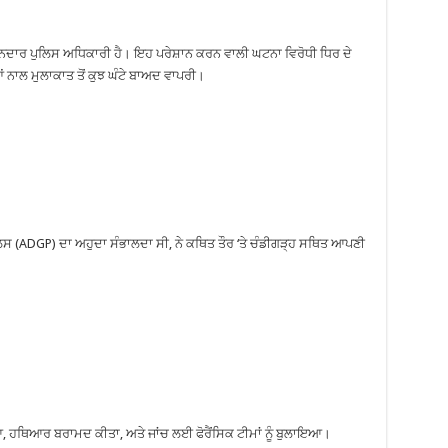
ਨਦਾਰ ਪੁਲਿਸ ਅਧਿਕਾਰੀ ਹੈ। ਇਹ ਪਰੇਸ਼ਾਨ ਕਰਨ ਵਾਲੀ ਘਟਨਾ ਵਿਰੋਧੀ ਧਿਰ ਦੇ
ਆਂ ਨਾਲ ਮੁਲਾਕਾਤ ਤੋਂ ਕੁਝ ਘੰਟੇ ਬਾਅਦ ਵਾਪਰੀ।
ਸ (ADGP) ਦਾ ਅਹੁਦਾ ਸੰਭਾਲਦਾ ਸੀ, ਨੇ ਕਥਿਤ ਤੌਰ ‘ਤੇ ਚੰਡੀਗੜ੍ਹ ਸਥਿਤ ਆਪਣੀ
ਿਆ, ਹਥਿਆਰ ਬਰਾਮਦ ਕੀਤਾ, ਅਤੇ ਜਾਂਚ ਲਈ ਫੋਰੈਂਸਿਕ ਟੀਮਾਂ ਨੂੰ ਬੁਲਾਇਆ।