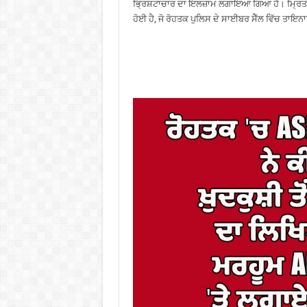
ਭ੍ਰਿਸ਼ਟਾਚਾਰ ਦਾ ਇਲਜ਼ਾਮ ਲਗਾਇਆ ਗਿਆ ਹੈ। ਮ੍ਰਿਤਕ 
ਹੋਈ ਹੈ, ਜੋ ਰੋਹਤਕ ਪੁਲਿਸ ਦੇ ਸਾਈਬਰ ਸੈੱਲ ਵਿੱਚ ਤਾਇਨ