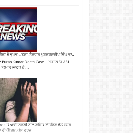
ਕਾ ਤੋਂ ਦੁਖਦ ਘਟਨਾ, ਨੌਜਵਾਨ ਖੁਸ਼ਕਰਨਦੀਪ ਸਿੰਘ ਦਾ..
Y Puran Kumar Death Case ਰੋਹਤਕ ‘ਚ ASI
ਪ ਕੁਮਾਰ ਲਾਠਰ ਨੇ …
da ਤੋਂ ਆਈ ਲੜਕੀ ਨਾਲ ਕਥਿਤ ਤਾਂਤਰਿਕ ਵੱਲੋਂ ਜਬਰ-
 ਦੀ ਕੋਸ਼ਿਸ਼, ਕੇਸ ਦਰਜ