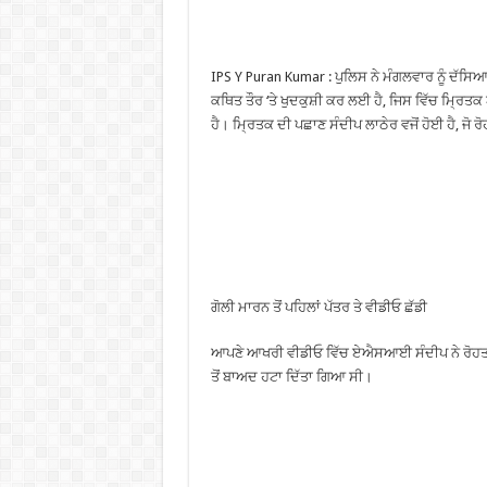
IPS Y Puran Kumar : ਪੁਲਿਸ ਨੇ ਮੰਗਲਵਾਰ ਨੂੰ ਦੱਸਿ
ਕਥਿਤ ਤੌਰ ‘ਤੇ ਖੁਦਕੁਸ਼ੀ ਕਰ ਲਈ ਹੈ, ਜਿਸ ਵਿੱਚ ਮ੍ਰ
ਹੈ। ਮ੍ਰਿਤਕ ਦੀ ਪਛਾਣ ਸੰਦੀਪ ਲਾਠੇਰ ਵਜੋਂ ਹੋਈ ਹੈ, ਜੋ
ਗੋਲੀ ਮਾਰਨ ਤੋਂ ਪਹਿਲਾਂ ਪੱਤਰ ਤੇ ਵੀਡੀਓ ਛੱਡੀ
ਆਪਣੇ ਆਖਰੀ ਵੀਡੀਓ ਵਿੱਚ ਏਐਸਆਈ ਸੰਦੀਪ ਨੇ ਰੋਹਤਕ 
ਤੋਂ ਬਾਅਦ ਹਟਾ ਦਿੱਤਾ ਗਿਆ ਸੀ।