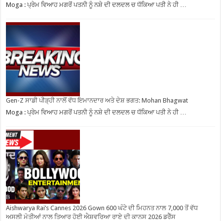
Moga : ਪ੍ਰੇਮ ਵਿਆਹ ਮਗਰੋਂ ਪਤਨੀ ਨੂੰ ਨਸ਼ੇ ਦੀ ਦਲਦਲ ਚ ਧੱਕਿਆ ਪਤੀ ਨੇ ਹੀ …
Gen-Z ਸਾਡੀ ਪੀੜ੍ਹੀ ਨਾਲੋਂ ਵੱਧ ਇਮਾਨਦਾਰ ਅਤੇ ਦੇਸ਼ ਭਗਤ: Mohan Bhagwat
Moga : ਪ੍ਰੇਮ ਵਿਆਹ ਮਗਰੋਂ ਪਤਨੀ ਨੂੰ ਨਸ਼ੇ ਦੀ ਦਲਦਲ ਚ ਧੱਕਿਆ ਪਤੀ ਨੇ ਹੀ …
Aishwarya Rai’s Cannes 2026 Gown 600 ਘੰਟੇ ਦੀ ਮਿਹਨਤ ਨਾਲ 7,000 ਤੋਂ ਵੱਧ
ਅਸਲੀ ਮੋਤੀਆਂ ਨਾਲ ਤਿਆਰ ਹੋਈ ਐਸ਼ਵਰਿਆ ਰਾਏ ਦੀ ਕਾਨਸ 2026 ਡਰੈੱਸ