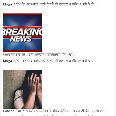
Moga : ਪ੍ਰੇਮ ਵਿਆਹ ਮਗਰੋਂ ਪਤਨੀ ਨੂੰ ਨਸ਼ੇ ਦੀ ਦਲਦਲ ਚ ਧੱਕਿਆ ਪਤੀ ਨੇ ਹੀ …
ਅਮਰੀਕਾ ਤੋਂ ਦੁਖਦ ਘਟਨਾ, ਨੌਜਵਾਨ ਖੁਸ਼ਕਰਨਦੀਪ ਸਿੰਘ ਦਾ..
Moga : ਪ੍ਰੇਮ ਵਿਆਹ ਮਗਰੋਂ ਪਤਨੀ ਨੂੰ ਨਸ਼ੇ ਦੀ ਦਲਦਲ ਚ ਧੱਕਿਆ ਪਤੀ ਨੇ ਹੀ …
Canada ਤੋਂ ਆਈ ਲੜਕੀ ਨਾਲ ਕਥਿਤ ਤਾਂਤਰਿਕ ਵੱਲੋਂ ਜਬਰ-ਜਨਾਹ ਦੀ ਕੋਸ਼ਿਸ਼, ਕੇਸ ਦਰਜ