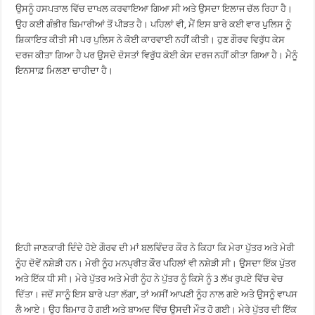
ਉਸਨੂੰ ਹਸਪਤਾਲ ਵਿੱਚ ਦਾਖਲ ਕਰਵਾਇਆ ਗਿਆ ਸੀ ਅਤੇ ਉਸਦਾ ਇਲਾਜ ਚੱਲ ਰਿਹਾ ਹੈ।
ਉਹ ਕਈ ਗੰਭੀਰ ਬਿਮਾਰੀਆਂ ਤੋਂ ਪੀੜਤ ਹੈ। ਪਹਿਲਾਂ ਵੀ, ਮੈਂ ਇਸ ਬਾਰੇ ਕਈ ਵਾਰ ਪੁਲਿਸ ਨੂੰ
ਸ਼ਿਕਾਇਤ ਕੀਤੀ ਸੀ ਪਰ ਪੁਲਿਸ ਨੇ ਕੋਈ ਕਾਰਵਾਈ ਨਹੀਂ ਕੀਤੀ। ਹੁਣ ਗੌਰਵ ਵਿਰੁੱਧ ਕੇਸ
ਦਰਜ ਕੀਤਾ ਗਿਆ ਹੈ ਪਰ ਉਸਦੇ ਦੋਸਤਾਂ ਵਿਰੁੱਧ ਕੋਈ ਕੇਸ ਦਰਜ ਨਹੀਂ ਕੀਤਾ ਗਿਆ ਹੈ। ਮੈਨੂੰ
ਇਨਸਾਫ਼ ਮਿਲਣਾ ਚਾਹੀਦਾ ਹੈ।
ਇਹੀ ਜਾਣਕਾਰੀ ਦਿੰਦੇ ਹੋਏ ਗੌਰਵ ਦੀ ਮਾਂ ਬਲਵਿੰਦਰ ਕੌਰ ਨੇ ਕਿਹਾ ਕਿ ਮੇਰਾ ਪੁੱਤਰ ਅਤੇ ਮੇਰੀ
ਨੂੰਹ ਦੋਵੇਂ ਨਸ਼ੇੜੀ ਹਨ। ਮੇਰੀ ਨੂੰਹ ਮਨਪ੍ਰੀਤ ਕੌਰ ਪਹਿਲਾਂ ਵੀ ਨਸ਼ੇੜੀ ਸੀ। ਉਸਦਾ ਇੱਕ ਪੁੱਤਰ
ਅਤੇ ਇੱਕ ਧੀ ਸੀ। ਮੇਰੇ ਪੁੱਤਰ ਅਤੇ ਮੇਰੀ ਨੂੰਹ ਨੇ ਪੁੱਤਰ ਨੂੰ ਕਿਸੇ ਨੂੰ 3 ਲੱਖ ਰੁਪਏ ਵਿੱਚ ਵੇਚ
ਦਿੱਤਾ। ਜਦੋਂ ਸਾਨੂੰ ਇਸ ਬਾਰੇ ਪਤਾ ਲੱਗਾ, ਤਾਂ ਅਸੀਂ ਆਪਣੀ ਨੂੰਹ ਨਾਲ ਗਏ ਅਤੇ ਉਸਨੂੰ ਵਾਪਸ
ਲੈ ਆਏ। ਉਹ ਬਿਮਾਰ ਹੋ ਗਈ ਅਤੇ ਬਾਅਦ ਵਿੱਚ ਉਸਦੀ ਮੌਤ ਹੋ ਗਈ। ਮੇਰੇ ਪੁੱਤਰ ਦੀ ਇੱਕ