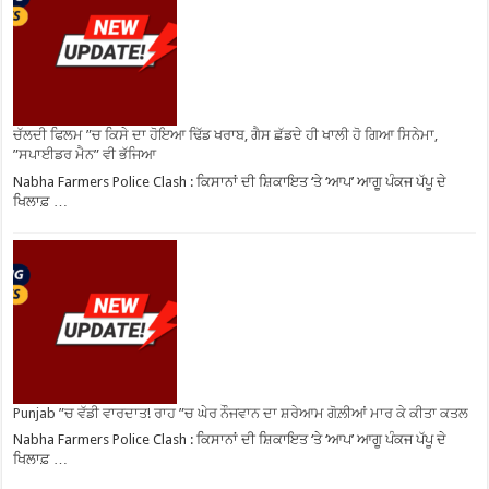
ਚੱਲਦੀ ਫਿਲਮ ”ਚ ਕਿਸੇ ਦਾ ਹੋਇਆ ਢਿੱਡ ਖਰਾਬ, ਗੈਸ ਛੱਡਦੇ ਹੀ ਖਾਲੀ ਹੋ ਗਿਆ ਸਿਨੇਮਾ,
”ਸਪਾਈਡਰ ਮੈਨ” ਵੀ ਭੱਜਿਆ
Nabha Farmers Police Clash : ਕਿਸਾਨਾਂ ਦੀ ਸ਼ਿਕਾਇਤ ‘ਤੇ ‘ਆਪ’ ਆਗੂ ਪੰਕਜ ਪੱਪੂ ਦੇ
ਖਿਲਾਫ਼ …
Punjab ”ਚ ਵੱਡੀ ਵਾਰਦਾਤ! ਰਾਹ ”ਚ ਘੇਰ ਨੌਜਵਾਨ ਦਾ ਸ਼ਰੇਆਮ ਗੋਲ਼ੀਆਂ ਮਾਰ ਕੇ ਕੀਤਾ ਕਤਲ
Nabha Farmers Police Clash : ਕਿਸਾਨਾਂ ਦੀ ਸ਼ਿਕਾਇਤ ‘ਤੇ ‘ਆਪ’ ਆਗੂ ਪੰਕਜ ਪੱਪੂ ਦੇ
ਖਿਲਾਫ਼ …