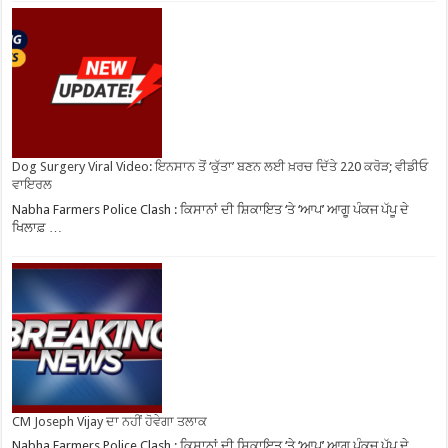
Dog Surgery Viral Video: ਇਨਸਾਨ ਤੋਂ ‘ਕੁੱਤਾ’ ਬਣਨ ਲਈ ਖ਼ਰਚ ਦਿੱਤੇ 220 ਕਰੋੜ; ਵੀਡੀਓ
ਵਾਇਰਲ
Nabha Farmers Police Clash : ਕਿਸਾਨਾਂ ਦੀ ਸ਼ਿਕਾਇਤ ‘ਤੇ ‘ਆਪ’ ਆਗੂ ਪੰਕਜ ਪੱਪੂ ਦੇ
ਖਿਲਾਫ਼ …
CM Joseph Vijay ਦਾ ਨਹੀਂ ਹੋਵੇਗਾ ਤਲਾਕ
Nabha Farmers Police Clash : ਕਿਸਾਨਾਂ ਦੀ ਸ਼ਿਕਾਇਤ ‘ਤੇ ‘ਆਪ’ ਆਗੂ ਪੰਕਜ ਪੱਪੂ ਦੇ