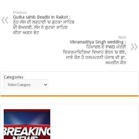
Previous
Gutka sahib Beadbi in Raikot :
ਨੂੰਹ-ਸੱਸ ਦੀ ਲੜ੍ਹਾਈ ‘ਚ ਗੁਟਕਾ ਸਾਹਿਬ
ਦੀ ਬੇਅਦਬੀ, ਸੱਸ ਨੇ ਗੁਟਕਾ ਸਾਹਿਬ
ਕੀਤਾ ਅਗਨ ਭੇਟ
Next
Vikramaditya Singh wedding :
ਹਿਮਾਚਲ ਦੇ PWD ਮੰਤਰੀ
ਵਿਕਰਮਾਦਿਤਿਆ ਵਿਆਹ ਬੰਧਨ ‘ਚ ਬੱਝੇ,
ਜਾਣੋ ਕੌਣ ਹੈ ਧਰਮਪਤਨੀ ਪੰਜਾਬ ਦੀ ਡਾ.
ਅਮਰੀਨ ਕੌਰ
Categories