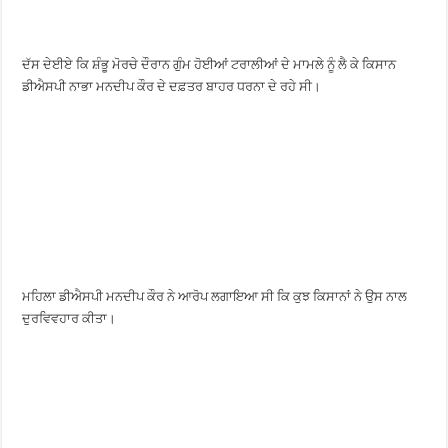
ਦੱਸ ਦੇਈਏ ਕਿ ਸ਼ੰਭੂ ਮੋਰਚੇ ਦੌਰਾਨ ਗੁੰਮ ਹੋਈਆਂ ਟਰਾਲੀਆਂ ਦੇ ਮਾਮਲੇ ਨੂੰ ਲੈ ਕੇ ਕਿਸਾਨ
ਡੀਐਸਪੀ ਨਾਭਾ ਮਨਦੀਪ ਕੌਰ ਦੇ ਦਫ਼ਤਰ ਬਾਹਰ ਧਰਨਾ ਦੇ ਰਹੇ ਸੀ।
ਮਹਿਲਾ ਡੀਐਸਪੀ ਮਨਦੀਪ ਕੌਰ ਨੇ ਆਰੋਪ ਲਗਾਇਆ ਸੀ ਕਿ ਕੁਝ ਕਿਸਾਨਾਂ ਨੇ ਉਸ ਨਾਲ
ਦੁਰਵਿਵਹਾਰ ਕੀਤਾ।