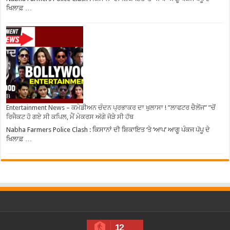
ਖਿਲਾਫ਼ …
Entertainment News – ਕਮੇਡੀਅਨ ਚੰਦਨ ਪ੍ਰਭਾਕਰ ਦਾ ਖੁਲਾਸਾ ! ”ਲਾਫਟਰ ਚੈਲੇਂਜ” ”ਚੋਂ
ਰਿਜੈਕਟ ਹੋ ਗਏ ਸੀ ਕਪਿਲ, ਮੈਂ ਮੇਕਰਸ ਅੱਗੇ ਜੋੜੇ ਸੀ ਹੱਥ
Nabha Farmers Police Clash : ਕਿਸਾਨਾਂ ਦੀ ਸ਼ਿਕਾਇਤ ‘ਤੇ ‘ਆਪ’ ਆਗੂ ਪੰਕਜ ਪੱਪੂ ਦੇ
ਖਿਲਾਫ਼ …
12