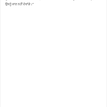
ਉਸਨੂੰ ਜਾਣ ਨਹੀਂ ਦੇਵਾਂਗੇ।”