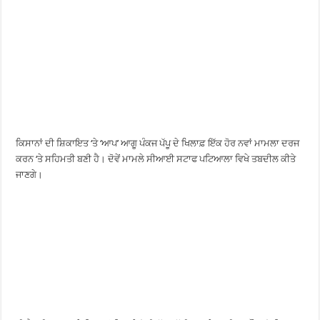
ਕਿਸਾਨਾਂ ਦੀ ਸ਼ਿਕਾਇਤ ‘ਤੇ ‘ਆਪ’ ਆਗੂ ਪੰਕਜ ਪੱਪੂ ਦੇ ਖਿਲਾਫ਼ ਇੱਕ ਹੋਰ ਨਵਾਂ ਮਾਮਲਾ ਦਰਜ
ਕਰਨ ‘ਤੇ ਸਹਿਮਤੀ ਬਣੀ ਹੈ। ਦੋਵੇਂ ਮਾਮਲੇ ਸੀਆਈ ਸਟਾਫ ਪਟਿਆਲਾ ਵਿਖੇ ਤਬਦੀਲ ਕੀਤੇ
ਜਾਣਗੇ।