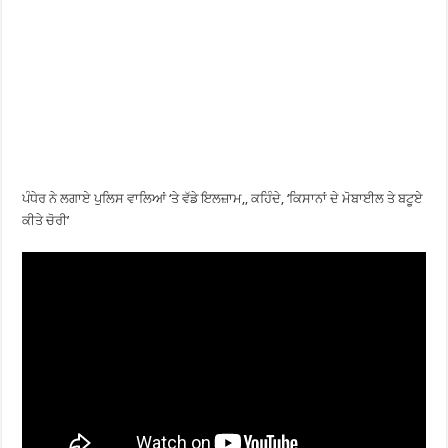
ਪੰਧੇਰ ਨੇ ਲਗਾਏ ਪੁਲਿਸ ਵਾਲਿਆਂ ‘ਤੇ ਵੱਡੇ ਇਲਜ਼ਾਮ,, ਕਹਿੰਦੇ, ‘ਕਿਸਾਨਾਂ ਦੇ ਮੋਬਾਈਲ ਤੇ ਬਟੂਏ
ਕੀਤੇ ਚੋਰੀ’