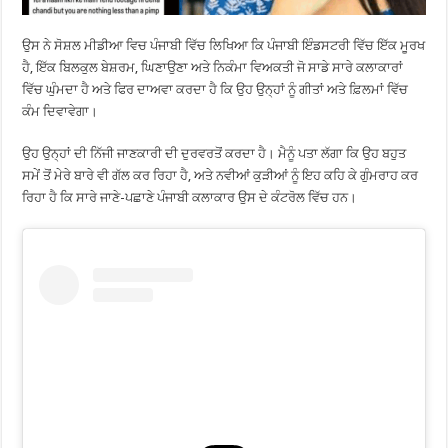
ਉਸ ਨੇ ਸੋਸ਼ਲ ਮੀਡੀਆ ਵਿਚ ਪੰਜਾਬੀ ਵਿੱਚ ਲਿਖਿਆ ਕਿ ਪੰਜਾਬੀ ਇੰਡਸਟਰੀ ਵਿੱਚ ਇੱਕ ਮੂਰਖ
ਹੈ, ਇੱਕ ਬਿਲਕੁਲ ਬੇਸ਼ਰਮ, ਘਿਣਾਉਣਾ ਅਤੇ ਨਿਕੰਮਾ ਵਿਅਕਤੀ ਜੋ ਸਾਡੇ ਸਾਰੇ ਕਲਾਕਾਰਾਂ
ਵਿੱਚ ਘੁੰਮਦਾ ਹੈ ਅਤੇ ਫਿਰ ਦਾਅਵਾ ਕਰਦਾ ਹੈ ਕਿ ਉਹ ਉਨ੍ਹਾਂ ਨੂੰ ਗੀਤਾਂ ਅਤੇ ਫ਼ਿਲਮਾਂ ਵਿੱਚ
ਕੰਮ ਦਿਵਾਵੇਗਾ।
ਉਹ ਉਨ੍ਹਾਂ ਦੀ ਨਿੱਜੀ ਜਾਣਕਾਰੀ ਦੀ ਦੁਰਵਰਤੋਂ ਕਰਦਾ ਹੈ। ਮੈਨੂੰ ਪਤਾ ਲੱਗਾ ਕਿ ਉਹ ਬਹੁਤ
ਸਮੇਂ ਤੋਂ ਮੇਰੇ ਬਾਰੇ ਵੀ ਗੱਲ ਕਰ ਰਿਹਾ ਹੈ, ਅਤੇ ਨਵੀਆਂ ਕੁੜੀਆਂ ਨੂੰ ਇਹ ਕਹਿ ਕੇ ਗੁੰਮਰਾਹ ਕਰ
ਰਿਹਾ ਹੈ ਕਿ ਸਾਰੇ ਜਾਣੇ-ਪਛਾਣੇ ਪੰਜਾਬੀ ਕਲਾਕਾਰ ਉਸ ਦੇ ਕੰਟਰੋਲ ਵਿੱਚ ਹਨ।