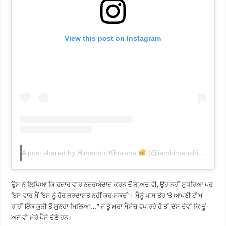
View this post on Instagram
A post shared by Himanshi Khurana
(@iamhimanshikhurana)
ਉਸ ਨੇ ਲਿਖਿਆ ਕਿ ਹਜ਼ਾਰ ਵਾਰ ਨਜ਼ਰਅੰਦਾਜ਼ ਕਰਨ ਤੋਂ ਬਾਅਦ ਵੀ, ਉਹ ਨਹੀਂ ਸੁਧਰਿਆ ਪਰ
ਇਸ ਵਾਰ ਮੈਂ ਇਸ ਨੂੰ ਹੋਰ ਬਰਦਾਸ਼ਤ ਨਹੀਂ ਕਰ ਸਕਦੀ। ਮੈਨੂੰ ਖਾਸ ਤੌਰ ‘ਤੇ ਆਪਣੀ ਟੀਮ
ਰਾਹੀਂ ਇੱਕ ਕੁੜੀ ਤੋਂ ਸੁਨੇਹਾ ਮਿਲਿਆ…” ਜੇ ਤੂੰ ਮੇਰਾ ਮੈਸੇਜ਼ ਵੇਖ ਰਹੇ ਹੋ ਤਾਂ ਦੱਸ ਦੇਵਾਂ ਕਿ ਤੂੰ
ਅਜੇ ਵੀ ਮੇਰੇ ਪੈਸੇ ਦੇਣੇ ਹਨ।