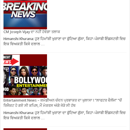
CM Joseph Vijay ਦਾ ਨਹੀਂ ਹੋਵੇਗਾ ਤਲਾਕ
Himanshi Khurana: ਹੁਣ ਹਿਮਾਂਸ਼ੀ ਖੁਰਾਣਾ ਦਾ ਫੁੱਟਿਆ ਗੁੱਸਾ, ਕਿਹਾ-ਪੰਜਾਬੀ ਇੰਡਸਟਰੀ ਵਿਚ
ਇਕ ਵਿਅਕਤੀ ਕਿਸੇ ਦਲਾਲ …
Entertainment News – ਕਮੇਡੀਅਨ ਚੰਦਨ ਪ੍ਰਭਾਕਰ ਦਾ ਖੁਲਾਸਾ ! ”ਲਾਫਟਰ ਚੈਲੇਂਜ” ”ਚੋਂ
ਰਿਜੈਕਟ ਹੋ ਗਏ ਸੀ ਕਪਿਲ, ਮੈਂ ਮੇਕਰਸ ਅੱਗੇ ਜੋੜੇ ਸੀ ਹੱਥ
Himanshi Khurana: ਹੁਣ ਹਿਮਾਂਸ਼ੀ ਖੁਰਾਣਾ ਦਾ ਫੁੱਟਿਆ ਗੁੱਸਾ, ਕਿਹਾ-ਪੰਜਾਬੀ ਇੰਡਸਟਰੀ ਵਿਚ
ਇਕ ਵਿਅਕਤੀ ਕਿਸੇ ਦਲਾਲ …