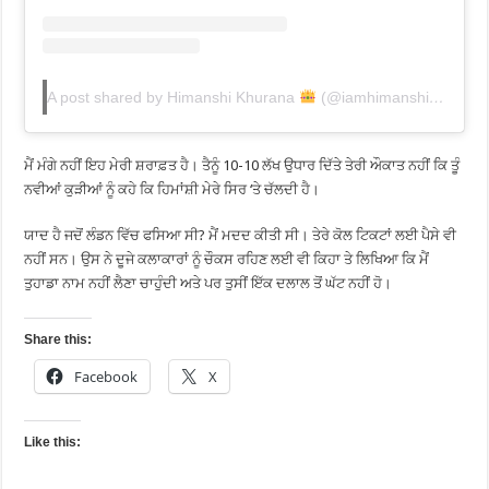
A post shared by Himanshi Khurana
(@iamhimanshikhurana)
ਮੈਂ ਮੰਗੇ ਨਹੀਂ ਇਹ ਮੇਰੀ ਸ਼ਰਾਫ਼ਤ ਹੈ। ਤੈਨੂੰ 10-10 ਲੱਖ ਉਧਾਰ ਦਿੱਤੇ ਤੇਰੀ ਔਕਾਤ ਨਹੀਂ ਕਿ ਤੂੰ
ਨਵੀਆਂ ਕੁੜੀਆਂ ਨੂੰ ਕਹੇ ਕਿ ਹਿਮਾਂਸ਼ੀ ਮੇਰੇ ਸਿਰ ‘ਤੇ ਚੱਲਦੀ ਹੈ।
ਯਾਦ ਹੈ ਜਦੋਂ ਲੰਡਨ ਵਿੱਚ ਫਸਿਆ ਸੀ? ਮੈਂ ਮਦਦ ਕੀਤੀ ਸੀ। ਤੇਰੇ ਕੋਲ ਟਿਕਟਾਂ ਲਈ ਪੈਸੇ ਵੀ
ਨਹੀਂ ਸਨ। ਉਸ ਨੇ ਦੂਜੇ ਕਲਾਕਾਰਾਂ ਨੂੰ ਚੌਕਸ ਰਹਿਣ ਲਈ ਵੀ ਕਿਹਾ ਤੇ ਲਿਖਿਆ ਕਿ ਮੈਂ
ਤੁਹਾਡਾ ਨਾਮ ਨਹੀਂ ਲੈਣਾ ਚਾਹੁੰਦੀ ਅਤੇ ਪਰ ਤੁਸੀਂ ਇੱਕ ਦਲਾਲ ਤੋਂ ਘੱਟ ਨਹੀਂ ਹੋ।
Share this:
Facebook
X
Like this: