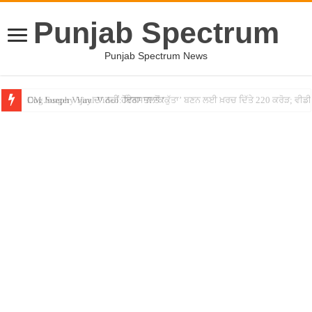
Punjab Spectrum
Punjab Spectrum News
CM Joseph Vijay ਦਾ ਨਹੀਂ ਹੋਵੇਗਾ ਤਲਾਕ