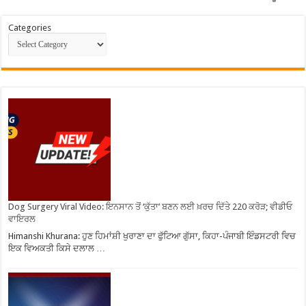
Categories
Dog Surgery Viral Video: ਇਨਸਾਨ ਤੋਂ ‘ਕੁੱਤਾ’ ਬਣਨ ਲਈ ਖ਼ਰਚ ਦਿੱਤੇ 220 ਕਰੋੜ; ਵੀਡੀਓ
ਵਾਇਰਲ
Himanshi Khurana: ਹੁਣ ਹਿਮਾਂਸ਼ੀ ਖੁਰਾਣਾ ਦਾ ਫੁੱਟਿਆ ਗੁੱਸਾ, ਕਿਹਾ-ਪੰਜਾਬੀ ਇੰਡਸਟਰੀ ਵਿਚ
ਇਕ ਵਿਅਕਤੀ ਕਿਸੇ ਦਲਾਲ …