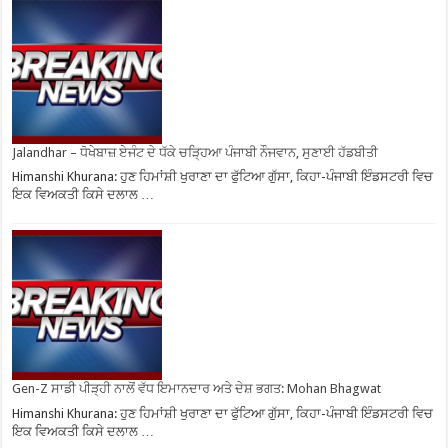
Jalandhar – ਧੋਖੇਬਾਜ਼ ਏਜੰਟ ਦੇ ਧੱਕੇ ਚੜ੍ਹਿਆ ਪੰਜਾਬੀ ਨੌਜਵਾਨ, ਸੁਣਾਈ ਹੱਡਬੀਤੀ
Himanshi Khurana: ਹੁਣ ਹਿਮਾਂਸ਼ੀ ਖੁਰਾਣਾ ਦਾ ਫੁੱਟਿਆ ਗੁੱਸਾ, ਕਿਹਾ-ਪੰਜਾਬੀ ਇੰਡਸਟਰੀ ਵਿਚ
ਇਕ ਵਿਅਕਤੀ ਕਿਸੇ ਦਲਾਲ …
Gen-Z ਸਾਡੀ ਪੀੜ੍ਹੀ ਨਾਲੋਂ ਵੱਧ ਇਮਾਨਦਾਰ ਅਤੇ ਦੇਸ਼ ਭਗਤ: Mohan Bhagwat
Himanshi Khurana: ਹੁਣ ਹਿਮਾਂਸ਼ੀ ਖੁਰਾਣਾ ਦਾ ਫੁੱਟਿਆ ਗੁੱਸਾ, ਕਿਹਾ-ਪੰਜਾਬੀ ਇੰਡਸਟਰੀ ਵਿਚ
ਇਕ ਵਿਅਕਤੀ ਕਿਸੇ ਦਲਾਲ …