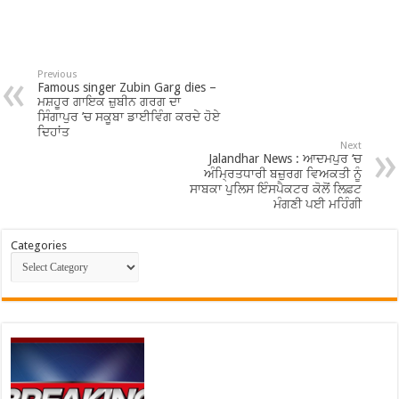
Previous
Famous singer Zubin Garg dies –
ਮਸ਼ਹੂਰ ਗਾਇਕ ਜ਼ੁਬੀਨ ਗਰਗ ਦਾ
ਸਿੰਗਾਪੁਰ ’ਚ ਸਕੂਬਾ ਡਾਈਵਿੰਗ ਕਰਦੇ ਹੋਏ
ਦਿਹਾਂਤ
Next
Jalandhar News : ਆਦਮਪੁਰ ‘ਚ
ਅੰਮ੍ਰਿਤਧਾਰੀ ਬਜ਼ੁਰਗ ਵਿਅਕਤੀ ਨੂੰ
ਸਾਬਕਾ ਪੁਲਿਸ ਇੰਸਪੈਕਟਰ ਕੋਲੋਂ ਲਿਫ਼ਟ
ਮੰਗਣੀ ਪਈ ਮਹਿੰਗੀ
Categories