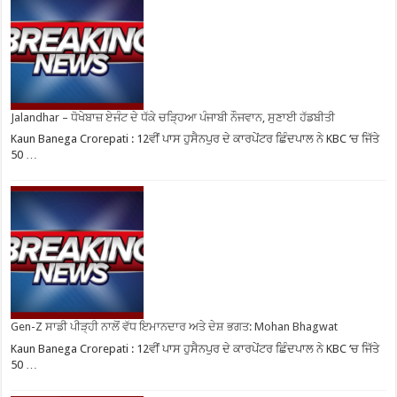
Jalandhar – ਧੋਖੇਬਾਜ਼ ਏਜੰਟ ਦੇ ਧੱਕੇ ਚੜ੍ਹਿਆ ਪੰਜਾਬੀ ਨੌਜਵਾਨ, ਸੁਣਾਈ ਹੱਡਬੀਤੀ
Kaun Banega Crorepati : 12ਵੀਂ ਪਾਸ ਹੁਸੈਨਪੁਰ ਦੇ ਕਾਰਪੇਂਟਰ ਛਿੰਦਪਾਲ ਨੇ KBC ‘ਚ ਜਿੱਤੇ
50 …
Gen-Z ਸਾਡੀ ਪੀੜ੍ਹੀ ਨਾਲੋਂ ਵੱਧ ਇਮਾਨਦਾਰ ਅਤੇ ਦੇਸ਼ ਭਗਤ: Mohan Bhagwat
Kaun Banega Crorepati : 12ਵੀਂ ਪਾਸ ਹੁਸੈਨਪੁਰ ਦੇ ਕਾਰਪੇਂਟਰ ਛਿੰਦਪਾਲ ਨੇ KBC ‘ਚ ਜਿੱਤੇ
50 …