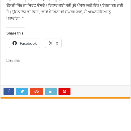
ਉਸਦੀ ਜਿੱਤ ਨਾ ਸਿਰਫ਼ ਉਸਦੇ ਪਰਿਵਾਰ ਲਈ ਸਗੋਂ ਪੂਰੇ ਪੰਜਾਬ ਲਈ ਇੱਕ ਪ੍ਰੇਰਨਾ ਬਣ ਗਈ
ਹੈ। ਉਸਨੇ ਇਹ ਵੀ ਕਿਹਾ, “ਭਾਵੇਂ ਮੈਂ ਕਿੰਨਾ ਵੀ ਸੰਘਰਸ਼ ਕਰਾਂ, ਮੈਂ ਆਪਣੇ ਬੱਚਿਆਂ ਨੂੰ
ਪੜਾਵਾਂਗਾ।”
Share this:
Facebook
X
Like this: