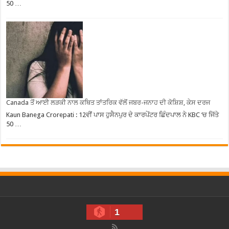
50 …
Canada ਤੋਂ ਆਈ ਲੜਕੀ ਨਾਲ ਕਥਿਤ ਤਾਂਤਰਿਕ ਵੱਲੋਂ ਜਬਰ-ਜਨਾਹ ਦੀ ਕੋਸ਼ਿਸ਼, ਕੇਸ ਦਰਜ
Kaun Banega Crorepati : 12ਵੀਂ ਪਾਸ ਹੁਸੈਨਪੁਰ ਦੇ ਕਾਰਪੇਂਟਰ ਛਿੰਦਪਾਲ ਨੇ KBC ‘ਚ ਜਿੱਤੇ
50 …
1