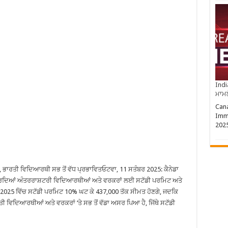
Indi
ਮਾਮਲ
Cana
Imm
202
ਤੀ, ਭਾਰਤੀ ਵਿਦਿਆਰਥੀ ਸਭ ਤੋਂ ਵੱਧ ਪ੍ਰਭਾਵਿਤਓਟਵਾ, 11 ਸਤੰਬਰ 2025: ਕੈਨੇਡਾ
 ਕਰਦਿਆਂ ਅੰਤਰਰਾਸ਼ਟਰੀ ਵਿਦਿਆਰਥੀਆਂ ਅਤੇ ਵਰਕਰਾਂ ਲਈ ਸਟੱਡੀ ਪਰਮਿਟ ਅਤੇ
 2025 ਵਿੱਚ ਸਟੱਡੀ ਪਰਮਿਟ 10% ਘਟ ਕੇ 437,000 ਤੱਕ ਸੀਮਤ ਹੋਣਗੇ, ਜਦਕਿ
ਵਿਦਿਆਰਥੀਆਂ ਅਤੇ ਵਰਕਰਾਂ ‘ਤੇ ਸਭ ਤੋਂ ਵੱਡਾ ਅਸਰ ਪਿਆ ਹੈ, ਜਿੱਥੇ ਸਟੱਡੀ