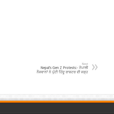
Next
Nepal’s Gen Z Protests:- ਨੇਪਾਲੀ
ਨੌਜਵਾਨਾਂ ਨੇ ਪੁੱਟੀ ਹਿੰਦੂ ਰਾਸ਼ਟਰ ਦੀ ਜੜ੍ਹ