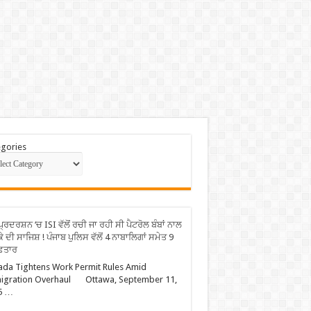
gories
ਪ੍ਰਦਰਸ਼ਨ ‘ਚ ISI ਵੱਲੋਂ ਰਚੀ ਜਾ ਰਹੀ ਸੀ ਪੈਟਰੋਲ ਬੰਬਾਂ ਨਾਲ
ੇ ਦੀ ਸਾਜਿਸ਼ ! ਪੰਜਾਬ ਪੁਲਿਸ ਵੱਲੋਂ 4 ਨਾਬਾਲਿਗਾਂ ਸਮੇਤ 9
ਫ਼ਤਾਰ
da Tightens Work Permit Rules Amid
igration Overhaul Ottawa, September 11,
5 …