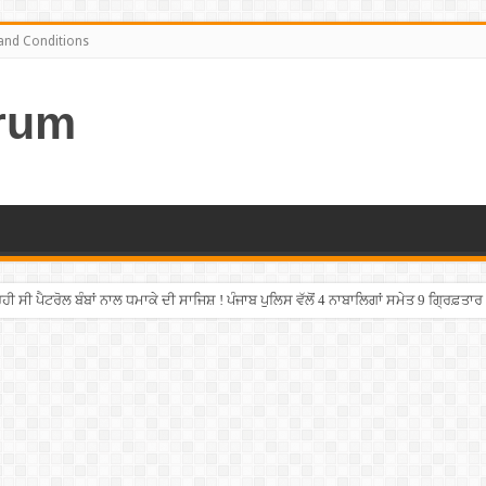
and Conditions
rum
ਹੀ ਸੀ ਪੈਟਰੋਲ ਬੰਬਾਂ ਨਾਲ ਧਮਾਕੇ ਦੀ ਸਾਜਿਸ਼ ! ਪੰਜਾਬ ਪੁਲਿਸ ਵੱਲੋਂ 4 ਨਾਬਾਲਿਗਾਂ ਸਮੇਤ 9 ਗ੍ਰਿਫ਼ਤਾਰ
ਂ ਪੰਜਾਬ ਚੋਣਾਂ ‘ਚ ਵੱਡੇ ਪੱਧਰ ‘ਤੇ ਟਿਕਟਾਂ ‘ਚ ਫੇਰਬਦਲ ਦੇ ਸੰਕੇਤ