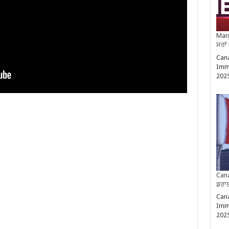
Manj
ਸਰਾਂ
Cana
Imm
202
Cana
ਡਰਾਈ
Cana
Imm
202