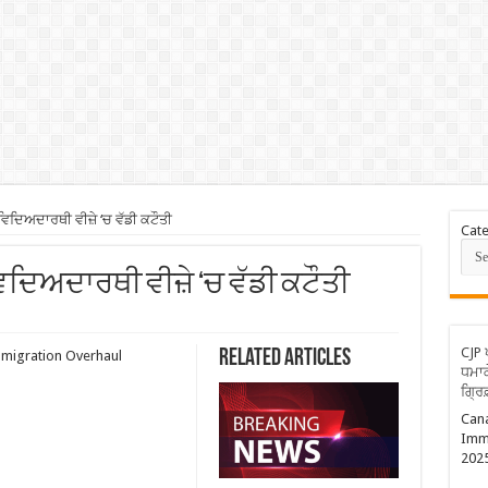
ਦਿਅਦਾਰਥੀ ਵੀਜ਼ੇ ‘ਚ ਵੱਡੀ ਕਟੌਤੀ
Cate
ਦਿਅਦਾਰਥੀ ਵੀਜ਼ੇ ‘ਚ ਵੱਡੀ ਕਟੌਤੀ
CJP 
Related Articles
migration Overhaul
ਧਮਾਕ
ਗ੍ਰਿ
Cana
Imm
202