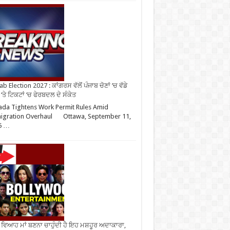
b Election 2027 : ਕਾਂਗਰਸ ਵੱਲੋਂ ਪੰਜਾਬ ਚੋਣਾਂ ‘ਚ ਵੱਡੇ
‘ਤੇ ਟਿਕਟਾਂ ‘ਚ ਫੇਰਬਦਲ ਦੇ ਸੰਕੇਤ
da Tightens Work Permit Rules Amid
igration Overhaul Ottawa, September 11,
5 …
ਂ ਵਿਆਹ ਮਾਂ ਬਣਨਾ ਚਾਹੁੰਦੀ ਹੈ ਇਹ ਮਸ਼ਹੂਰ ਅਦਾਕਾਰਾ,