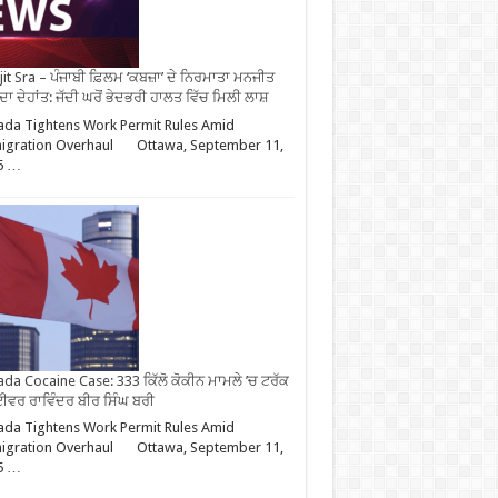
it Sra – ਪੰਜਾਬੀ ਫ਼ਿਲਮ ‘ਕਬਜ਼ਾ’ ਦੇ ਨਿਰਮਾਤਾ ਮਨਜੀਤ
 ਦਾ ਦੇਹਾਂਤ: ਜੱਦੀ ਘਰੋਂ ਭੇਦਭਰੀ ਹਾਲਤ ਵਿੱਚ ਮਿਲੀ ਲਾਸ਼
da Tightens Work Permit Rules Amid
igration Overhaul Ottawa, September 11,
5 …
da Cocaine Case: 333 ਕਿੱਲੋ ਕੋਕੀਨ ਮਾਮਲੇ ’ਚ ਟਰੱਕ
ਵਰ ਰਾਵਿੰਦਰ ਬੀਰ ਸਿੰਘ ਬਰੀ
da Tightens Work Permit Rules Amid
igration Overhaul Ottawa, September 11,
5 …