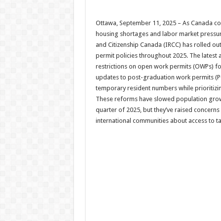
Ottawa, September 11, 2025 – As Canada con
housing shortages and labor market pressu
and Citizenship Canada (IRCC) has rolled o
permit policies throughout 2025. The latest 
restrictions on open work permits (OWPs) f
updates to post-graduation work permits (P
temporary resident numbers while prioritizin
These reforms have slowed population growth
quarter of 2025, but they’ve raised concer
international communities about access to ta