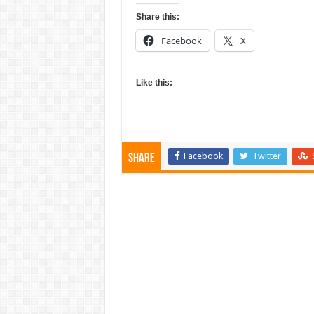
Share this:
Facebook
X
Like this:
Facebook
Twitter
Share