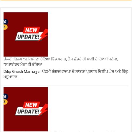
ਚੱਲਦੀ ਫਿਲਮ ”ਚ ਕਿਸੇ ਦਾ ਹੋਇਆ ਢਿੱਡ ਖਰਾਬ, ਗੈਸ ਛੱਡਦੇ ਹੀ ਖਾਲੀ ਹੋ ਗਿਆ ਸਿਨੇਮਾ,
”ਸਪਾਈਡਰ ਮੈਨ” ਵੀ ਭੱਜਿਆ
Dilip Ghosh Marriage : ਪੱਛਮੀ ਬੰਗਾਲ ਭਾਜਪਾ ਦੇ ਸਾਬਕਾ ਪ੍ਰਧਾਨ ਦਿਲੀਪ ਘੋਸ਼ ਅਤੇ ਰਿੰਕੂ
ਮਜੂਮਦਾਰ …