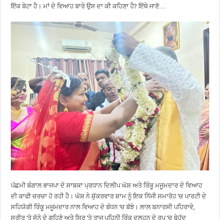
ਇੱਕ ਬੇਟਾ ਹੈ। ਮਾਂ ਦੇ ਵਿਆਹ ਬਾਰੇ ਉਸ ਦਾ ਕੀ ਕਹਿਣਾ ਹੈ? ਇੱਥੇ ਜਾਣੋ…
ਪੱਛਮੀ ਬੰਗਾਲ ਭਾਜਪਾ ਦੇ ਸਾਬਕਾ ਪ੍ਰਧਾਨ ਦਿਲੀਪ ਘੋਸ਼ ਅਤੇ ਰਿੰਕੂ ਮਜੂਮਦਾਰ ਦੇ ਵਿਆਹ
ਦੀ ਕਾਫੀ ਚਰਚਾ ਹੋ ਰਹੀ ਹੈ। ਘੋਸ਼ ਨੇ ਸ਼ੁੱਕਰਵਾਰ ਸ਼ਾਮ ਨੂੰ ਇਕ ਨਿੱਜੀ ਸਮਾਰੋਹ ‘ਚ ਪਾਰਟੀ ਦੇ
ਸਹਿਯੋਗੀ ਰਿੰਕੂ ਮਜੂਮਦਾਰ ਨਾਲ ਵਿਆਹ ਦੇ ਬੰਧਨ ‘ਚ ਬੱਝੇ। ਲਾਲ ਬਨਾਰਸੀ ਪਹਿਰਾਵੇ,
ਸਰੀਰ ‘ਤੇ ਸੋਨੇ ਦੇ ਗਹਿਣੇ ਅਤੇ ਸਿਰ ‘ਤੇ ਤਾਜ ਪਹਿਨੀ ਰਿੰਕੂ ਦੁਲਹਨ ਦੇ ਰੂਪ ‘ਚ ਬੇਹੱਦ