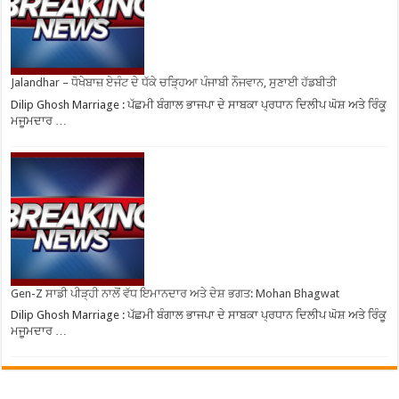
Jalandhar – ਧੋਖੇਬਾਜ਼ ਏਜੰਟ ਦੇ ਧੱਕੇ ਚੜ੍ਹਿਆ ਪੰਜਾਬੀ ਨੌਜਵਾਨ, ਸੁਣਾਈ ਹੱਡਬੀਤੀ
Dilip Ghosh Marriage : ਪੱਛਮੀ ਬੰਗਾਲ ਭਾਜਪਾ ਦੇ ਸਾਬਕਾ ਪ੍ਰਧਾਨ ਦਿਲੀਪ ਘੋਸ਼ ਅਤੇ ਰਿੰਕੂ
ਮਜੂਮਦਾਰ …
Gen-Z ਸਾਡੀ ਪੀੜ੍ਹੀ ਨਾਲੋਂ ਵੱਧ ਇਮਾਨਦਾਰ ਅਤੇ ਦੇਸ਼ ਭਗਤ: Mohan Bhagwat
Dilip Ghosh Marriage : ਪੱਛਮੀ ਬੰਗਾਲ ਭਾਜਪਾ ਦੇ ਸਾਬਕਾ ਪ੍ਰਧਾਨ ਦਿਲੀਪ ਘੋਸ਼ ਅਤੇ ਰਿੰਕੂ
ਮਜੂਮਦਾਰ …