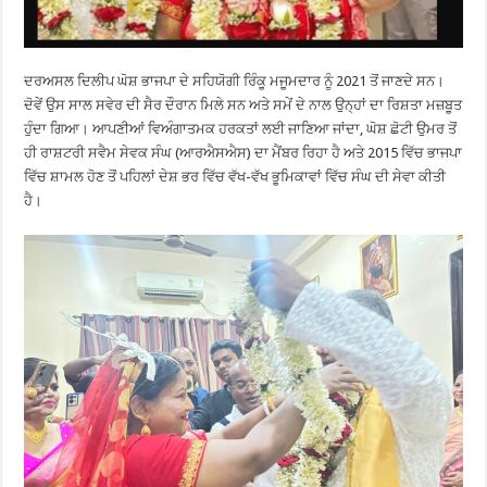
ਦਰਅਸਲ ਦਿਲੀਪ ਘੋਸ਼ ਭਾਜਪਾ ਦੇ ਸਹਿਯੋਗੀ ਰਿੰਕੂ ਮਜੂਮਦਾਰ ਨੂੰ 2021 ਤੋਂ ਜਾਣਦੇ ਸਨ।
ਦੋਵੇਂ ਉਸ ਸਾਲ ਸਵੇਰ ਦੀ ਸੈਰ ਦੌਰਾਨ ਮਿਲੇ ਸਨ ਅਤੇ ਸਮੇਂ ਦੇ ਨਾਲ ਉਨ੍ਹਾਂ ਦਾ ਰਿਸ਼ਤਾ ਮਜ਼ਬੂਤ
​​ਹੁੰਦਾ ਗਿਆ। ਆਪਣੀਆਂ ਵਿਅੰਗਾਤਮਕ ਹਰਕਤਾਂ ਲਈ ਜਾਣਿਆ ਜਾਂਦਾ, ਘੋਸ਼ ਛੋਟੀ ਉਮਰ ਤੋਂ
ਹੀ ਰਾਸ਼ਟਰੀ ਸਵੈਮ ਸੇਵਕ ਸੰਘ (ਆਰਐਸਐਸ) ਦਾ ਮੈਂਬਰ ਰਿਹਾ ਹੈ ਅਤੇ 2015 ਵਿੱਚ ਭਾਜਪਾ
ਵਿੱਚ ਸ਼ਾਮਲ ਹੋਣ ਤੋਂ ਪਹਿਲਾਂ ਦੇਸ਼ ਭਰ ਵਿੱਚ ਵੱਖ-ਵੱਖ ਭੂਮਿਕਾਵਾਂ ਵਿੱਚ ਸੰਘ ਦੀ ਸੇਵਾ ਕੀਤੀ
ਹੈ।