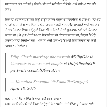
ਆਕਰਸ਼ਕ ਲੱਗ ਰਹੀ ਸੀ। ਦਿਲੀਪ ਵੀ ਧੋਤੀ ਅਤੇ ਸਿਰ ‘ਤੇ ਟੋਪੀ ਪਾ ਕੇ ਵਧੀਆ ਲੱਗ ਰਹੇ
ਸਨ।
ਇਹ ਵਿਆਹ ਕੋਲਕਾਤਾ ਨੇੜੇ ਨਿਊ ਟਾਊਨ ਸਥਿਤ ਉਨ੍ਹਾਂ ਦੀ ਰਿਹਾਇਸ਼ ‘ਤੇ ਹੋਇਆ। ਵਿਆਹ
ਦੀਆਂ ਰਸਮਾਂ ਤੋਂ ਬਾਅਦ ਦਿਲੀਪ ਘੋਸ਼ ਆਪਣੀ ਪਤਨੀ ਨਾਲ ਪ੍ਰੈੱਸ ਸਾਹਮਣੇ ਆਏ ਅਤੇ ਲੋਕਾਂ
ਤੋਂ ਆਸ਼ੀਰਵਾਦ ਲਿਆ। ਉਨ੍ਹਾਂ ਕਿਹਾ, ‘ਮੈਂ ਸਾਰਿਆਂ ਦੀਆਂ ਸ਼ੁਭਕਾਮਨਾਵਾਂ ਲਈ ਧੰਨਵਾਦ
ਕਰਦਾ ਹਾਂ। ਮੈਂ ਮੁੱਖ ਮੰਤਰੀ ਮਮਤਾ ਬੈਨਰਜੀ ਦਾ ਵੀ ਧੰਨਵਾਦ ਕਰਦਾ ਹਾਂ, ਜਿਨ੍ਹਾਂ ਨੇ ਮੈਨੂੰ
ਸ਼ੁਭਕਾਮਨਾਵਾਂ ਦਿੱਤੀਆਂ ਹਨ। ਮੇਰੇ ਸਿਆਸੀ ਕਰੀਅਰ ‘ਤੇ ਮੇਰੀ ਨਿੱਜੀ ਜ਼ਿੰਦਗੀ ਦਾ ਕੋਈ
ਅਸਰ ਨਹੀਂ ਪਵੇਗਾ।
Dilip Ghosh marriage photograph
#DilipGhosh
.
Congrats to newly wed couple
@DilipGhoshBJP
pic.twitter.com/alU0wIoHJw
— Kamalika Sengupta (@KamalikaSengupt)
April 18, 2025
60 ਸਾਲ ਦੀ ਉਮਰ ਵਿੱਚ ਵਿਆਹ ਕਿਉਂ ਕਰਵਾਇਆ?
60 ਸਾਲਾ ਦਿਲੀਪ ਘੋਸ਼ ਨੇ ਕਿਹਾ ਕਿ ਉਨ੍ਹਾਂ ਨੇ ਆਪਣੀ ਮਾਂ ਦੀ ਇੱਛਾ ਪੂਰੀ ਕਰਨ ਲਈ