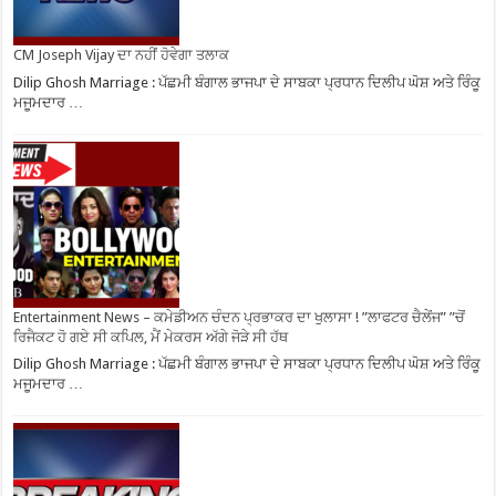
CM Joseph Vijay ਦਾ ਨਹੀਂ ਹੋਵੇਗਾ ਤਲਾਕ
Dilip Ghosh Marriage : ਪੱਛਮੀ ਬੰਗਾਲ ਭਾਜਪਾ ਦੇ ਸਾਬਕਾ ਪ੍ਰਧਾਨ ਦਿਲੀਪ ਘੋਸ਼ ਅਤੇ ਰਿੰਕੂ
ਮਜੂਮਦਾਰ …
Entertainment News – ਕਮੇਡੀਅਨ ਚੰਦਨ ਪ੍ਰਭਾਕਰ ਦਾ ਖੁਲਾਸਾ ! ”ਲਾਫਟਰ ਚੈਲੇਂਜ” ”ਚੋਂ
ਰਿਜੈਕਟ ਹੋ ਗਏ ਸੀ ਕਪਿਲ, ਮੈਂ ਮੇਕਰਸ ਅੱਗੇ ਜੋੜੇ ਸੀ ਹੱਥ
Dilip Ghosh Marriage : ਪੱਛਮੀ ਬੰਗਾਲ ਭਾਜਪਾ ਦੇ ਸਾਬਕਾ ਪ੍ਰਧਾਨ ਦਿਲੀਪ ਘੋਸ਼ ਅਤੇ ਰਿੰਕੂ
ਮਜੂਮਦਾਰ …