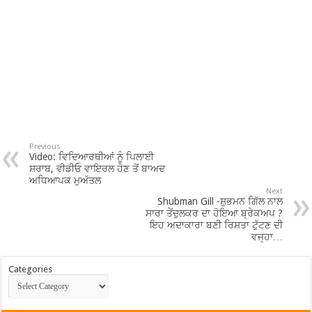
Previous
Video: ਵਿਦਿਆਰਥੀਆਂ ਨੂੰ ਪਿਲਾਈ
ਸ਼ਰਾਬ, ਵੀਡੀਓ ਵਾਇਰਲ ਹੋਣ ਤੋਂ ਬਾਅਦ
ਅਧਿਆਪਕ ਮੁਅੱਤਲ
Next
Shubman Gill -ਸ਼ੁਭਮਨ ਗਿੱਲ ਨਾਲ
ਸਾਰਾ ਤੇਂਦੁਲਕਰ ਦਾ ਹੋਇਆ ਬ੍ਰੇਕਅਪ ?
ਇਹ ਅਦਾਕਾਰਾ ਬਣੀ ਰਿਸ਼ਤਾ ਟੁੱਟਣ ਦੀ
ਵਜ੍ਹਾ…
Categories