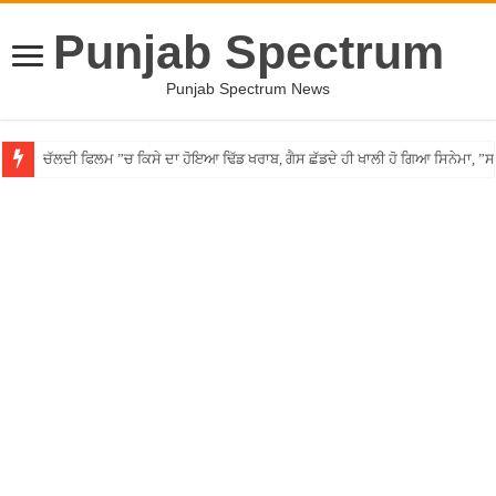
Punjab Spectrum
Punjab Spectrum News
ਚੱਲਦੀ ਫਿਲਮ ”ਚ ਕਿਸੇ ਦਾ ਹੋਇਆ ਢਿੱਡ ਖਰਾਬ, ਗੈਸ ਛੱਡਦੇ ਹੀ ਖਾਲੀ ਹੋ ਗਿਆ ਸਿਨੇਮਾ, 