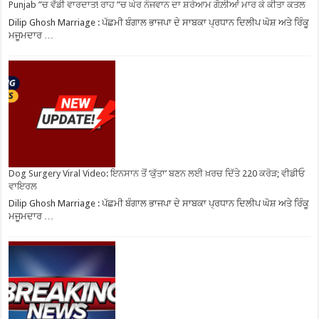
Punjab ”ਚ ਵੱਡੀ ਵਾਰਦਾਤ! ਰਾਹ ”ਚ ਘੇਰ ਨੌਜਵਾਨ ਦਾ ਸ਼ਰੇਆਮ ਗੋਲ਼ੀਆਂ ਮਾਰ ਕੇ ਕੀਤਾ ਕਤਲ
Dilip Ghosh Marriage : ਪੱਛਮੀ ਬੰਗਾਲ ਭਾਜਪਾ ਦੇ ਸਾਬਕਾ ਪ੍ਰਧਾਨ ਦਿਲੀਪ ਘੋਸ਼ ਅਤੇ ਰਿੰਕੂ
ਮਜੂਮਦਾਰ …
Dog Surgery Viral Video: ਇਨਸਾਨ ਤੋਂ ‘ਕੁੱਤਾ’ ਬਣਨ ਲਈ ਖ਼ਰਚ ਦਿੱਤੇ 220 ਕਰੋੜ; ਵੀਡੀਓ
ਵਾਇਰਲ
Dilip Ghosh Marriage : ਪੱਛਮੀ ਬੰਗਾਲ ਭਾਜਪਾ ਦੇ ਸਾਬਕਾ ਪ੍ਰਧਾਨ ਦਿਲੀਪ ਘੋਸ਼ ਅਤੇ ਰਿੰਕੂ
ਮਜੂਮਦਾਰ …