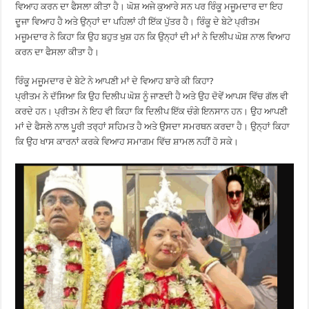
ਵਿਆਹ ਕਰਨ ਦਾ ਫੈਸਲਾ ਕੀਤਾ ਹੈ। ਘੋਸ਼ ਅਜੇ ਕੁਆਰੇ ਸਨ ਪਰ ਰਿੰਕੂ ਮਜੂਮਦਾਰ ਦਾ ਇਹ
ਦੂਜਾ ਵਿਆਹ ਹੈ ਅਤੇ ਉਨ੍ਹਾਂ ਦਾ ਪਹਿਲਾਂ ਹੀ ਇੱਕ ਪੁੱਤਰ ਹੈ। ਰਿੰਕੂ ਦੇ ਬੇਟੇ ਪ੍ਰੀਤਮ
ਮਜੂਮਦਾਰ ਨੇ ਕਿਹਾ ਕਿ ਉਹ ਬਹੁਤ ਖੁਸ਼ ਹਨ ਕਿ ਉਨ੍ਹਾਂ ਦੀ ਮਾਂ ਨੇ ਦਿਲੀਪ ਘੋਸ਼ ਨਾਲ ਵਿਆਹ
ਕਰਨ ਦਾ ਫੈਸਲਾ ਕੀਤਾ ਹੈ।
ਰਿੰਕੂ ਮਜੂਮਦਾਰ ਦੇ ਬੇਟੇ ਨੇ ਆਪਣੀ ਮਾਂ ਦੇ ਵਿਆਹ ਬਾਰੇ ਕੀ ਕਿਹਾ?
ਪ੍ਰੀਤਮ ਨੇ ਦੱਸਿਆ ਕਿ ਉਹ ਦਿਲੀਪ ਘੋਸ਼ ਨੂੰ ਜਾਣਦੀ ਹੈ ਅਤੇ ਉਹ ਦੋਵੇਂ ਆਪਸ ਵਿੱਚ ਗੱਲ ਵੀ
ਕਰਦੇ ਹਨ। ਪ੍ਰੀਤਮ ਨੇ ਇਹ ਵੀ ਕਿਹਾ ਕਿ ਦਿਲੀਪ ਇੱਕ ਚੰਗੇ ਇਨਸਾਨ ਹਨ। ਉਹ ਆਪਣੀ
ਮਾਂ ਦੇ ਫੈਸਲੇ ਨਾਲ ਪੂਰੀ ਤਰ੍ਹਾਂ ਸਹਿਮਤ ਹੈ ਅਤੇ ਉਸਦਾ ਸਮਰਥਨ ਕਰਦਾ ਹੈ। ਉਨ੍ਹਾਂ ਕਿਹਾ
ਕਿ ਉਹ ਖਾਸ ਕਾਰਨਾਂ ਕਰਕੇ ਵਿਆਹ ਸਮਾਗਮ ਵਿੱਚ ਸ਼ਾਮਲ ਨਹੀਂ ਹੋ ਸਕੇ।