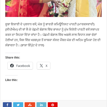
ਸੂਬਾ ਇਕਾਈ ਦੇ ਪ੍ਰਧਾਨ ਵਜੋਂ, ਘੋਸ਼ ਨੂੰ ਭਾਰਤੀ ਕਮਿਊਨਿਸਟ ਪਾਰਟੀ (ਮਾਰਕਸਵਾਦੀ)
(ਸੀਪੀਐਮ) ਦੀ ਥਾਂ ਲੈ ਕੇ ਪੱਛਮੀ ਬੰਗਾਲ ਵਿੱਚ ਭਾਜਪਾ ਨੂੰ ਮੁੱਖ ਵਿਰੋਧੀ ਪਾਰਟੀ ਵਜੋਂ ਸਥਾਪਤ
ਕਰਨ ਦਾ ਸਿਹਰਾ ਦਿੱਤਾ ਜਾਂਦਾ ਹੈ। ਪੱਛਮੀ ਬੰਗਾਲ ਵਿੱਚ ਅਗਲੇ ਸਾਲ ਵਿਧਾਨ ਸਭਾ ਚੋਣਾਂ
ਹੋਣੀਆਂ ਹਨ, ਜਿਸ ਵਿੱਚ ਖੜਗਪੁਰ ਤੋਂ ਸਾਬਕਾ ਸੰਸਦ ਮੈਂਬਰ ਘੋਸ਼ ਦੀ ਅਹਿਮ ਭੂਮਿਕਾ ਹੋਣ ਦੀ
ਸੰਭਾਵਨਾ ਹੈ। (ਭਾਸ਼ਾ ਇੰਪੁੱਟ ਦੇ ਨਾਲ)
Share this:
Facebook
X
Like this: