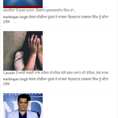
ਅਮਰੀਕਾ ਤੋਂ ਦੁਖਦ ਘਟਨਾ, ਨੌਜਵਾਨ ਖੁਸ਼ਕਰਨਦੀਪ ਸਿੰਘ ਦਾ..
Harbhajan Singh ਸੋਸ਼ਲ ਮੀਡੀਆ ਯੂਜ਼ਰ ਨੇ ਸਾਬਕਾ ਕ੍ਰਿਕਟਰ ਹਰਭਜਨ ਸਿੰਘ ਨੂੰ ਕੀਤਾ
ਟ੍ਰੋਲ …
Canada ਤੋਂ ਆਈ ਲੜਕੀ ਨਾਲ ਕਥਿਤ ਤਾਂਤਰਿਕ ਵੱਲੋਂ ਜਬਰ-ਜਨਾਹ ਦੀ ਕੋਸ਼ਿਸ਼, ਕੇਸ ਦਰਜ
Harbhajan Singh ਸੋਸ਼ਲ ਮੀਡੀਆ ਯੂਜ਼ਰ ਨੇ ਸਾਬਕਾ ਕ੍ਰਿਕਟਰ ਹਰਭਜਨ ਸਿੰਘ ਨੂੰ ਕੀਤਾ
ਟ੍ਰੋਲ …