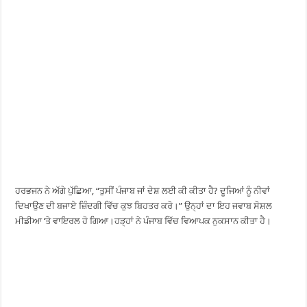
ਹਰਭਜਨ ਨੇ ਅੱਗੇ ਪੁੱਛਿਆ, “ਤੁਸੀਂ ਪੰਜਾਬ ਜਾਂ ਦੇਸ਼ ਲਈ ਕੀ ਕੀਤਾ ਹੈ? ਦੂਜਿਆਂ ਨੂੰ ਨੀਵਾਂ
ਦਿਖਾਉਣ ਦੀ ਬਜਾਏ ਜ਼ਿੰਦਗੀ ਵਿੱਚ ਕੁਝ ਬਿਹਤਰ ਕਰੋ।” ਉਨ੍ਹਾਂ ਦਾ ਇਹ ਜਵਾਬ ਸੋਸ਼ਲ
ਮੀਡੀਆ ‘ਤੇ ਵਾਇਰਲ ਹੋ ਗਿਆ।ਹੜ੍ਹਾਂ ਨੇ ਪੰਜਾਬ ਵਿੱਚ ਵਿਆਪਕ ਨੁਕਸਾਨ ਕੀਤਾ ਹੈ।