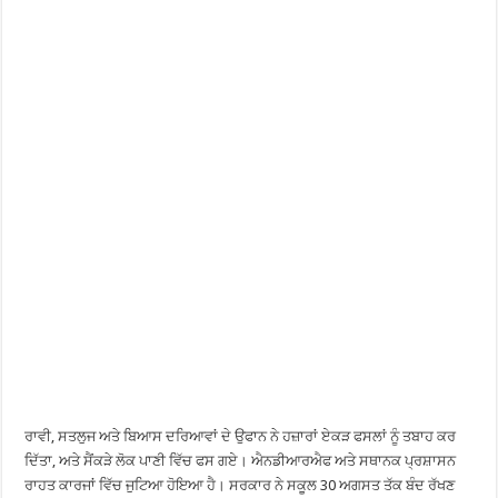
ਰਾਵੀ, ਸਤਲੁਜ ਅਤੇ ਬਿਆਸ ਦਰਿਆਵਾਂ ਦੇ ਉਫਾਨ ਨੇ ਹਜ਼ਾਰਾਂ ਏਕੜ ਫਸਲਾਂ ਨੂੰ ਤਬਾਹ ਕਰ
ਦਿੱਤਾ, ਅਤੇ ਸੈਂਕੜੇ ਲੋਕ ਪਾਣੀ ਵਿੱਚ ਫਸ ਗਏ। ਐਨਡੀਆਰਐਫ ਅਤੇ ਸਥਾਨਕ ਪ੍ਰਸ਼ਾਸਨ
ਰਾਹਤ ਕਾਰਜਾਂ ਵਿੱਚ ਜੁਟਿਆ ਹੋਇਆ ਹੈ। ਸਰਕਾਰ ਨੇ ਸਕੂਲ 30 ਅਗਸਤ ਤੱਕ ਬੰਦ ਰੱਖਣ