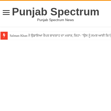
Punjab Spectrum
Punjab Spectrum News
Salman Khan ਨੇ ਉਡਾਇਆ ਰੈਪਰ ਬਾਦਸ਼ਾਹ ਦਾ ਮਜ਼ਾਕ, ਕਿਹਾ- ”ਉਸ ਨੂੰ ਸਮਝ ਆਈ ਕ