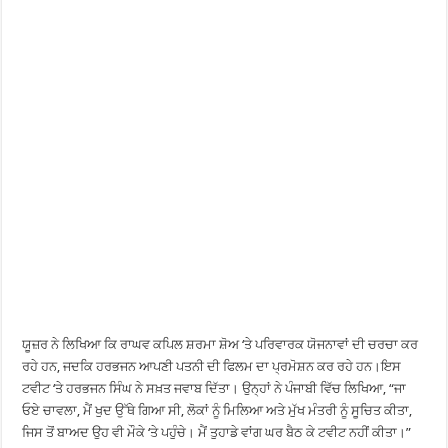
ਯੂਜ਼ਰ ਨੇ ਲਿਖਿਆ ਕਿ ਰਾਘਵ ਕਪਿਲ ਸ਼ਰਮਾ ਸ਼ੋਅ ‘ਤੇ ਪਰਿਵਾਰਕ ਯੋਜਨਾਵਾਂ ਦੀ ਚਰਚਾ ਕਰ
ਰਹੇ ਹਨ, ਜਦਕਿ ਹਰਭਜਨ ਆਪਣੀ ਪਤਨੀ ਦੀ ਫਿਲਮ ਦਾ ਪ੍ਰਮੋਸ਼ਨ ਕਰ ਰਹੇ ਹਨ।ਇਸ
ਟਵੀਟ ‘ਤੇ ਹਰਭਜਨ ਸਿੰਘ ਨੇ ਸਖ਼ਤ ਜਵਾਬ ਦਿੱਤਾ। ਉਨ੍ਹਾਂ ਨੇ ਪੰਜਾਬੀ ਵਿੱਚ ਲਿਖਿਆ, “ਜਾ
ਓਏ ਚਾਵਲਾ, ਮੈਂ ਖੁਦ ਉੱਥੇ ਗਿਆ ਸੀ, ਲੋਕਾਂ ਨੂੰ ਮਿਲਿਆ ਅਤੇ ਮੁੱਖ ਮੰਤਰੀ ਨੂੰ ਸੂਚਿਤ ਕੀਤਾ,
ਜਿਸ ਤੋਂ ਬਾਅਦ ਉਹ ਵੀ ਮੌਕੇ ‘ਤੇ ਪਹੁੰਚੇ। ਮੈਂ ਤੁਹਾਡੇ ਵਾਂਗ ਘਰ ਬੈਠ ਕੇ ਟਵੀਟ ਨਹੀਂ ਕੀਤਾ।”