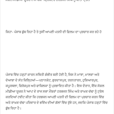
ਕਿਹਾ- ਪੰਜਾਬ ਡੁੱਬ ਰਿਹਾ ਹੈ ਤੇ ਤੁਸੀਂ ਆਪਣੀ ਪਤਨੀ ਦੀ ਫ਼ਿਲਮ ਦਾ ਪ੍ਰਚਾਰ ਕਰ ਰਹੇ ਹੋ
ਪੰਜਾਬ ਵਿੱਚ ਹੜ੍ਹਾਂ ਕਾਰਨ ਸਥਿਤੀ ਗੰਭੀਰ ਬਣੀ ਹੋਈ ਹੈ, ਜਿਸ ਨੇ ਮਾਝਾ, ਮਾਲਵਾ ਅਤੇ
ਦੋਆਬਾ ਦੇ ਸੱਤ ਜ਼ਿਲ੍ਹਿਆਂ—ਪਠਾਨਕੋਟ, ਗੁਰਦਾਸਪੁਰ, ਤਰਨਤਾਰਨ, ਹੁਸ਼ਿਆਰਪੁਰ,
ਕਪੂਰਥਲਾ, ਫਿਰੋਜ਼ਪੁਰ ਅਤੇ ਫਾਜ਼ਿਲਕਾ ਨੂੰ ਪ੍ਰਭਾਵਿਤ ਕੀਤਾ ਹੈ। ਇਸ ਦੌਰਾਨ, ਇੱਕ ਸੋਸ਼ਲ
ਮੀਡੀਆ ਯੂਜ਼ਰ ਨੇ ‘ਆਪ’ ਦੇ ਰਾਜ ਸਭਾ ਮੈਂਬਰਾਂ ਹਰਭਜਨ ਸਿੰਘ ਅਤੇ ਰਾਘਵ ਚੱਢਾ ਨੂੰ ਟ੍ਰੋਲ
ਕਰਦਿਆਂ ਟਵੀਟ ਕੀਤਾ ਕਿ ਹਰਭਜਨ ਆਪਣੀ ਪਤਨੀ ਦੀ ਫਿਲਮ ਦਾ ਪ੍ਰਚਾਰ ਕਰਨ ਵਿੱਚ
ਅਤੇ ਰਾਘਵ ਚੱਢਾ ਪਰਿਵਾਰ ਦੇ ਭਵਿੱਖ ਦੀਆਂ ਗੱਲਾਂ ਵਿੱਚ ਰੁੱਝੇ ਹਨ, ਜਦਕਿ ਪੰਜਾਬ ਹੜ੍ਹਾਂ ਵਿੱਚ
ਡੁੱਬ ਰਿਹਾ ਹੈ।