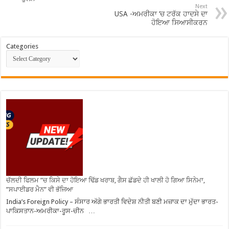
Next
USA -ਅਮਰੀਕਾ ‘ਚ ਟਰੱਕ ਹਾਦਸੇ ਦਾ
ਹੋਇਆ ਸਿਆਸੀਕਰਨ
Categories
ਚੱਲਦੀ ਫਿਲਮ ”ਚ ਕਿਸੇ ਦਾ ਹੋਇਆ ਢਿੱਡ ਖਰਾਬ, ਗੈਸ ਛੱਡਦੇ ਹੀ ਖਾਲੀ ਹੋ ਗਿਆ ਸਿਨੇਮਾ,
”ਸਪਾਈਡਰ ਮੈਨ” ਵੀ ਭੱਜਿਆ
India’s Foreign Policy – ਸੰਸਾਰ ਅੱਗੇ ਭਾਰਤੀ ਵਿਦੇਸ਼ ਨੀਤੀ ਬਣੀ ਮਜ਼ਾਕ ਦਾ ਮੁੱਦਾ ਭਾਰਤ-
ਪਾਕਿਸਤਾਨ-ਅਮਰੀਕਾ-ਰੂਸ-ਚੀਨ …