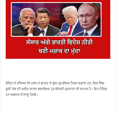
ਲੈਵਿਟ ਨੇ ਦੱਸਿਆ ਕਿ ਟਰੰਪ ਨੇ ਭਾਰਤ ’ਤੇ ਕੁੱਲ 50 ਫੀਸਦ ਟੈਕਸ ਲਗਾਏ ਹਨ, ਜਿਸ ਵਿੱਚ
ਰੂਸੀ ਤੇਲ ਦੀ ਖਰੀਦ ਕਾਰਨ ਲਗਾਇਆ 25 ਫੀਸਦੀ ਜੁਰਮਾਨਾ ਵੀ ਸ਼ਾਮਲ ਹੈ। ਇਹ ਟੈਰਿਫ
27 ਅਗਸਤ ਤੋਂ ਲਾਗੂ ਹੋਣਗੇ।