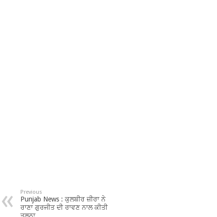
Previous
Punjab News : ਕੁਲਬੀਰ ਜ਼ੀਰਾ ਨੇ
ਰਾਣਾ ਗੁਰਜੀਤ ਦੀ ਰਾਵਣ ਨਾਲ ਕੀਤੀ
ਤੁਲਨਾ