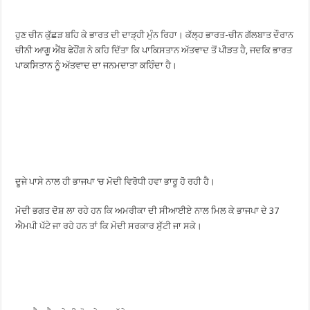
ਹੁਣ ਚੀਨ ਕੁੱਛੜ ਬਹਿ ਕੇ ਭਾਰਤ ਦੀ ਦਾੜ੍ਹੀ ਮੁੰਨ ਰਿਹਾ। ਕੱਲ੍ਹ ਭਾਰਤ-ਚੀਨ ਗੱਲਬਾਤ ਦੌਰਾਨ
ਚੀਨੀ ਆਗੂ ਐਂਬ ਫੇਹੌਂਗ ਨੇ ਕਹਿ ਦਿੱਤਾ ਕਿ ਪਾਕਿਸਤਾਨ ਅੱਤਵਾਦ ਤੋਂ ਪੀੜਤ ਹੈ, ਜਦਕਿ ਭਾਰਤ
ਪਾਕਸਿਤਾਨ ਨੂੰ ਅੱਤਵਾਦ ਦਾ ਜਨਮਦਾਤਾ ਕਹਿੰਦਾ ਹੈ।
ਦੂਜੇ ਪਾਸੇ ਨਾਲ ਹੀ ਭਾਜਪਾ ‘ਚ ਮੋਦੀ ਵਿਰੋਧੀ ਹਵਾ ਭਾਰੂ ਹੋ ਰਹੀ ਹੈ।
ਮੋਦੀ ਭਗਤ ਦੋਸ਼ ਲਾ ਰਹੇ ਹਨ ਕਿ ਅਮਰੀਕਾ ਦੀ ਸੀਆਈਏ ਨਾਲ ਮਿਲ ਕੇ ਭਾਜਪਾ ਦੇ 37
ਐਮਪੀ ਪੱਟੇ ਜਾ ਰਹੇ ਹਨ ਤਾਂ ਕਿ ਮੋਦੀ ਸਰਕਾਰ ਸੁੱਟੀ ਜਾ ਸਕੇ।