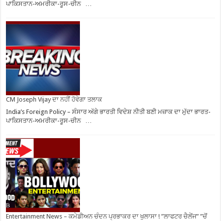
ਪਾਕਿਸਤਾਨ-ਅਮਰੀਕਾ-ਰੂਸ-ਚੀਨ …
CM Joseph Vijay ਦਾ ਨਹੀਂ ਹੋਵੇਗਾ ਤਲਾਕ
India’s Foreign Policy – ਸੰਸਾਰ ਅੱਗੇ ਭਾਰਤੀ ਵਿਦੇਸ਼ ਨੀਤੀ ਬਣੀ ਮਜ਼ਾਕ ਦਾ ਮੁੱਦਾ ਭਾਰਤ-
ਪਾਕਿਸਤਾਨ-ਅਮਰੀਕਾ-ਰੂਸ-ਚੀਨ …
Entertainment News – ਕਮੇਡੀਅਨ ਚੰਦਨ ਪ੍ਰਭਾਕਰ ਦਾ ਖੁਲਾਸਾ ! ”ਲਾਫਟਰ ਚੈਲੇਂਜ” ”ਚੋਂ