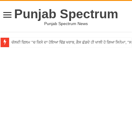
Punjab Spectrum
Punjab Spectrum News
ਚੱਲਦੀ ਫਿਲਮ ”ਚ ਕਿਸੇ ਦਾ ਹੋਇਆ ਢਿੱਡ ਖਰਾਬ, ਗੈਸ ਛੱਡਦੇ ਹੀ ਖਾਲੀ ਹੋ ਗਿਆ ਸਿਨੇਮਾ, 