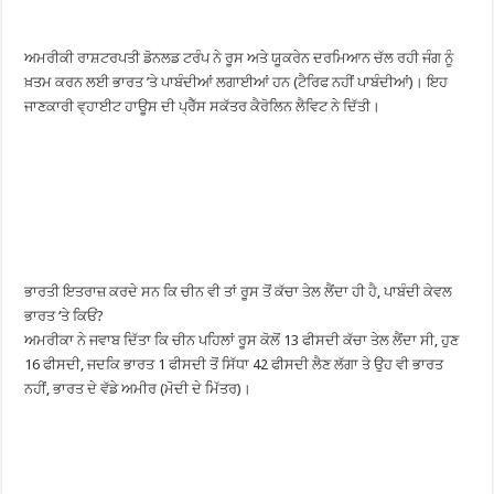
ਅਮਰੀਕੀ ਰਾਸ਼ਟਰਪਤੀ ਡੋਨਲਡ ਟਰੰਪ ਨੇ ਰੂਸ ਅਤੇ ਯੂਕਰੇਨ ਦਰਮਿਆਨ ਚੱਲ ਰਹੀ ਜੰਗ ਨੂੰ
ਖ਼ਤਮ ਕਰਨ ਲਈ ਭਾਰਤ ’ਤੇ ਪਾਬੰਦੀਆਂ ਲਗਾਈਆਂ ਹਨ (ਟੈਰਿਫ ਨਹੀਂ ਪਾਬੰਦੀਆਂ)। ਇਹ
ਜਾਣਕਾਰੀ ਵ੍ਹਾਈਟ ਹਾਊਸ ਦੀ ਪ੍ਰੈੱਸ ਸਕੱਤਰ ਕੈਰੋਲਿਨ ਲੈਵਿਟ ਨੇ ਦਿੱਤੀ।
ਭਾਰਤੀ ਇਤਰਾਜ਼ ਕਰਦੇ ਸਨ ਕਿ ਚੀਨ ਵੀ ਤਾਂ ਰੂਸ ਤੋਂ ਕੱਚਾ ਤੇਲ ਲੈਂਦਾ ਹੀ ਹੈ, ਪਾਬੰਦੀ ਕੇਵਲ
ਭਾਰਤ ‘ਤੇ ਕਿਓਂ?
ਅਮਰੀਕਾ ਨੇ ਜਵਾਬ ਦਿੱਤਾ ਕਿ ਚੀਨ ਪਹਿਲਾਂ ਰੂਸ ਕੋਲੋਂ 13 ਫੀਸਦੀ ਕੱਚਾ ਤੇਲ ਲੈਂਦਾ ਸੀ, ਹੁਣ
16 ਫੀਸਦੀ, ਜਦਕਿ ਭਾਰਤ 1 ਫੀਸਦੀ ਤੋਂ ਸਿੱਧਾ 42 ਫੀਸਦੀ ਲੈਣ ਲੱਗਾ ਤੇ ਉਹ ਵੀ ਭਾਰਤ
ਨਹੀਂ, ਭਾਰਤ ਦੇ ਵੱਡੇ ਅਮੀਰ (ਮੋਦੀ ਦੇ ਮਿੱਤਰ)।