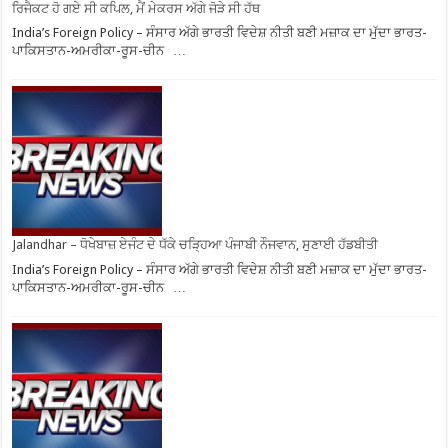
ਰਿਜੈਕਟ ਹੋ ਗਏ ਸੀ ਕਪਿਲ, ਮੈਂ ਮੇਕਰਸ ਅੱਗੇ ਜੋੜੇ ਸੀ ਹੱਥ
India’s Foreign Policy – ਸੰਸਾਰ ਅੱਗੇ ਭਾਰਤੀ ਵਿਦੇਸ਼ ਨੀਤੀ ਬਣੀ ਮਜ਼ਾਕ ਦਾ ਮੁੱਦਾ ਭਾਰਤ-
ਪਾਕਿਸਤਾਨ-ਅਮਰੀਕਾ-ਰੂਸ-ਚੀਨ …
Jalandhar – ਧੋਖੇਬਾਜ਼ ਏਜੰਟ ਦੇ ਧੱਕੇ ਚੜ੍ਹਿਆ ਪੰਜਾਬੀ ਨੌਜਵਾਨ, ਸੁਣਾਈ ਹੱਡਬੀਤੀ
India’s Foreign Policy – ਸੰਸਾਰ ਅੱਗੇ ਭਾਰਤੀ ਵਿਦੇਸ਼ ਨੀਤੀ ਬਣੀ ਮਜ਼ਾਕ ਦਾ ਮੁੱਦਾ ਭਾਰਤ-
ਪਾਕਿਸਤਾਨ-ਅਮਰੀਕਾ-ਰੂਸ-ਚੀਨ …