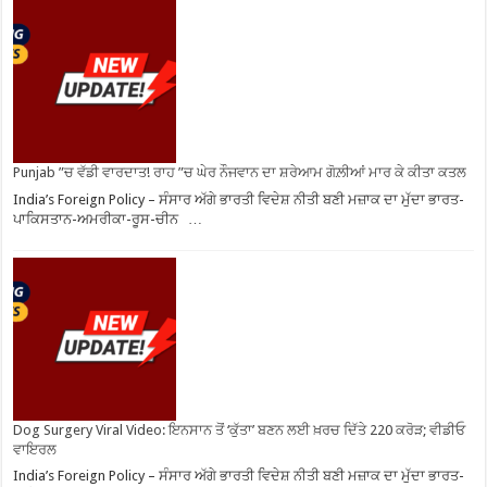
Punjab ”ਚ ਵੱਡੀ ਵਾਰਦਾਤ! ਰਾਹ ”ਚ ਘੇਰ ਨੌਜਵਾਨ ਦਾ ਸ਼ਰੇਆਮ ਗੋਲ਼ੀਆਂ ਮਾਰ ਕੇ ਕੀਤਾ ਕਤਲ
India’s Foreign Policy – ਸੰਸਾਰ ਅੱਗੇ ਭਾਰਤੀ ਵਿਦੇਸ਼ ਨੀਤੀ ਬਣੀ ਮਜ਼ਾਕ ਦਾ ਮੁੱਦਾ ਭਾਰਤ-
ਪਾਕਿਸਤਾਨ-ਅਮਰੀਕਾ-ਰੂਸ-ਚੀਨ …
Dog Surgery Viral Video: ਇਨਸਾਨ ਤੋਂ ‘ਕੁੱਤਾ’ ਬਣਨ ਲਈ ਖ਼ਰਚ ਦਿੱਤੇ 220 ਕਰੋੜ; ਵੀਡੀਓ
ਵਾਇਰਲ
India’s Foreign Policy – ਸੰਸਾਰ ਅੱਗੇ ਭਾਰਤੀ ਵਿਦੇਸ਼ ਨੀਤੀ ਬਣੀ ਮਜ਼ਾਕ ਦਾ ਮੁੱਦਾ ਭਾਰਤ-