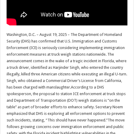
Washington, D.C. – August 19, 2025 – The Department of Homeland
Security (DHS) has confirmed that U.S. Immigration and Customs
Enforcement (ICE) is seriously considering implementing immigration
enforcement measures at truck weigh stations nationwide. The
announcement comes in the wake of a tragic incident in Florida, where
a truck driver, identified as Harjinder Singh, who entered the country
illegally, killed three American citizens while executing an illegal U-turn.
Singh, who obtained a Commercial Driver’s License from California,
has been charged with manslaughter.According to a DHS
spokesperson, the proposal to station ICE enforcement at truck stops
and Department of Transportation (DOT) weigh stations is “on the
table” as part of broader efforts to enhance safety. Secretary Noem
emphasized that DHS is exploring all enforcement options to prevent
such incidents, stating, “This should have never happened.”The move
follows growing concerns over immigration enforcement and public
safety, with the Florida incident highlighting vulnerabilities in the