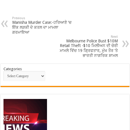
Previous
Manisha Murder Case:-ਹਰਿਆਣੇ ‘ਚ
ਇੱਕ ਲੜਕੀ ਦੇ ਕਤਲ ਦਾ ਮਾਮਲਾ
ਗਰਮਾਇਆ
Next
Melbourne Police Bust $10M
Retail Theft -$10 ਮਿਲੀਅਨ ਦੀ ਚੋਰੀ
ਮਾਮਲੇ ਵਿੱਚ 19 ਗ੍ਰਿਫਤਾਰ, ਮੁੱਖ ਤੌਰ ‘ਤੇ
ਭਾਰਤੀ ਨਾਗਰਿਕ ਸ਼ਾਮਲ
Categories