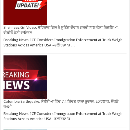
Shehnaaz Gill Video: ਸ਼ਹਿਨਾਜ਼ ਗਿੱਲ ਨੇ ਸ਼ੂਟਿੰਗ ਦੌਰਾਨ ਗਲਤੀ ਨਾਲ ਕੋਕਾ ਨਿਗਲਿਆ;
ਵੀਡੀਓ ਹੋਈ ਵਾਇਰਲ
Breaking News: ICE Considers Immigration Enforcement at Truck Weigh
Stations Across America USA –ਫਲੋਰਿਡਾ ‘ਚ …
Colombia Earthquake: ਕੋਲੰਬੀਆ ਵਿੱਚ 7.4 ਸ਼ਿੱਦਤ ਵਾਲਾ ਭੂਚਾਲ; 20 ਹਲਾਕ; ਸੈਂਕੜੇ
ਜ਼ਖ਼ਮੀ
Breaking News: ICE Considers Immigration Enforcement at Truck Weigh
Stations Across America USA –ਫਲੋਰਿਡਾ ‘ਚ …