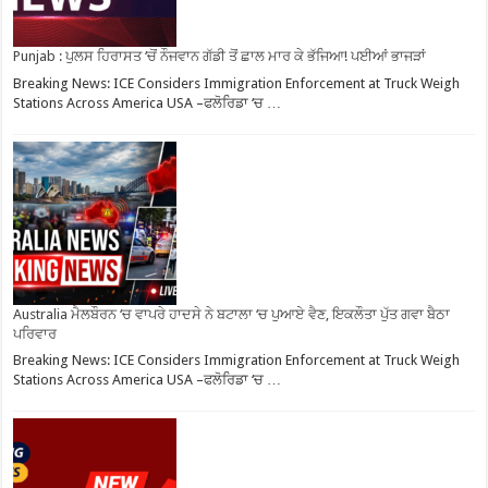
Punjab : ਪੁਲਸ ਹਿਰਾਸਤ ‘ਚੋਂ ਨੌਜਵਾਨ ਗੱਡੀ ਤੋਂ ਛਾਲ ਮਾਰ ਕੇ ਭੱਜਿਆ! ਪਈਆਂ ਭਾਜੜਾਂ
Breaking News: ICE Considers Immigration Enforcement at Truck Weigh
Stations Across America USA –ਫਲੋਰਿਡਾ ‘ਚ …
Australia ਮੈਲਬੌਰਨ ‘ਚ ਵਾਪਰੇ ਹਾਦਸੇ ਨੇ ਬਟਾਲਾ ‘ਚ ਪੁਆਏ ਵੈਣ, ਇਕਲੌਤਾ ਪੁੱਤ ਗਵਾ ਬੈਠਾ
ਪਰਿਵਾਰ
Breaking News: ICE Considers Immigration Enforcement at Truck Weigh
Stations Across America USA –ਫਲੋਰਿਡਾ ‘ਚ …