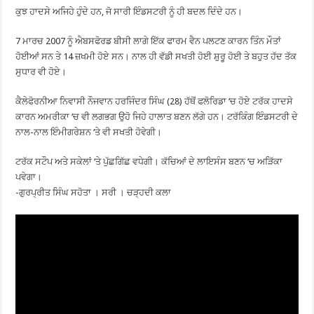
ਕੁਝ ਹਾਦਸੇ ਅਜਿਹੇ ਹੁੰਦੇ ਹਨ, ਜੋ ਸਾਰੀ ਇੰਡਸਟਰੀ ਨੂੰ ਹੀ ਬਦਲ ਦਿੰਦੇ ਹਨ।
7 ਮਾਰਚ 2007 ਨੂੰ ਐਬਸਫੋਰਡ ਬੀਸੀ ਲਾਗੇ ਇੱਕ ਫਾਰਮ ਵੈਨ ਪਲਟਣ ਕਾਰਨ ਤਿੰਨ ਮੌਤਾਂ
ਹੋਈਆਂ ਸਨ ਤੇ 14 ਜ਼ਖਮੀ ਹੋਏ ਸਨ। ਨਾਲ ਹੀ ਵੱਡੀ ਸਖਤੀ ਹੋਈ ਸ਼ੁਰੂ ਹੋਈ ਤੇ ਬਹੁਤ ਹੱਦ ਤੱਕ
ਸੁਧਾਰ ਵੀ ਹੋਏ।
ਕੈਲੇਫੋਰਨੀਆ ਨਿਵਾਸੀ ਨੌਜਵਾਨ ਹਰਜਿੰਦਰ ਸਿੰਘ (28) ਹੱਥੋਂ ਫਲੋਰਿਡਾ ‘ਚ ਹੋਏ ਟਰੱਕ ਹਾਦਸੇ
ਕਾਰਨ ਅਮਰੀਕਾ ‘ਚ ਵੀ ਲਗਭਗ ਉਹੋ ਜਿਹੇ ਹਾਲਾਤ ਬਣਨ ਲੱਗੇ ਹਨ। ਟਰੱਕਿੰਗ ਇੰਡਸਟਰੀ ਦੇ
ਨਾਲ-ਨਾਲ ਇੰਮੀਗਰੇਸ਼ਨ ‘ਤੇ ਵੀ ਸਖਤੀ ਹੋਵੇਗੀ।
ਟਰੱਕ ਸਟੌਪ ਅਤੇ ਸਕੇਲਾਂ ‘ਤੇ ਪੁੱਛਗਿੱਛ ਵਧੇਗੀ। ਕੱਚਿਆਂ ਦੇ ਲਾਇਸੰਸ ਬਣਨ ‘ਚ ਅੜਿੱਕਾ
ਪਵੇਗਾ।
-ਗੁਰਪ੍ਰੀਤ ਸਿੰਘ ਸਹੋਤਾ । ਸਰੀ । ਚੜ੍ਹਦੀ ਕਲਾ