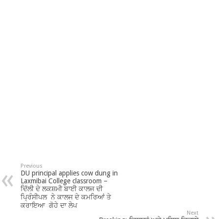
Previous
DU principal applies cow dung in
Laxmibai College classroom –
ਦਿੱਲੀ ਦੇ ਲਕਸ਼ਮੀ ਬਾਈ ਕਾਲਜ ਦੀ
ਪ੍ਰਿੰਸੀਪਲ ਨੇ ਕਾਲਜ ਦੇ ਕਮਰਿਆਂ ਤੇ
ਕਰਾਇਆ ਗੋਹੇ ਦਾ ਲੇਪ
Next