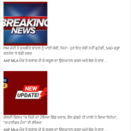
PM ਮੋਦੀ ਨੇ ਸੁਖਬੀਰ ਬਾਦਲ ਨੂੰ ਪਾਈ ਜੱਫੀ, ਕਿਹਾ- ਹੁਣ ਇਹ ਜੱਫੀ ਨਹੀਂ ਛੁਟੇਗੀ, SAD-BJP
ਗਠਜੋੜ ‘ਤੇ ਵੱਡੀ ਖ਼ਬਰ
AAP MLA ਮੌੜ ਤੇ ਸ਼ਰਾਬ ਪੀ ਕੇ ਸਕੂਲ ਦਾ ਉਦਘਾਟਨ ਕਰਨ ਅਤੇ ਭੋਗ ਤੇ ਜਾਣ …
ਚੱਲਦੀ ਫਿਲਮ ”ਚ ਕਿਸੇ ਦਾ ਹੋਇਆ ਢਿੱਡ ਖਰਾਬ, ਗੈਸ ਛੱਡਦੇ ਹੀ ਖਾਲੀ ਹੋ ਗਿਆ ਸਿਨੇਮਾ,
”ਸਪਾਈਡਰ ਮੈਨ” ਵੀ ਭੱਜਿਆ
AAP MLA ਮੌੜ ਤੇ ਸ਼ਰਾਬ ਪੀ ਕੇ ਸਕੂਲ ਦਾ ਉਦਘਾਟਨ ਕਰਨ ਅਤੇ ਭੋਗ ਤੇ ਜਾਣ …