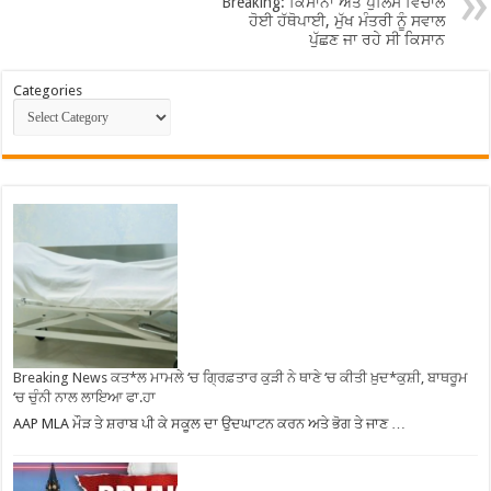
Breaking: ਕਿਸਾਨਾਂ ਅਤੇ ਪੁਲਿਸ ਵਿਚਾਲੇ
ਹੋਈ ਹੱਥੋਪਾਈ, ਮੁੱਖ ਮੰਤਰੀ ਨੂੰ ਸਵਾਲ
ਪੁੱਛਣ ਜਾ ਰਹੇ ਸੀ ਕਿਸਾਨ
Categories
Breaking News ਕਤ*ਲ ਮਾਮਲੇ ‘ਚ ਗ੍ਰਿਫ਼ਤਾਰ ਕੁੜੀ ਨੇ ਥਾਣੇ ‘ਚ ਕੀਤੀ ਖ਼ੁਦ*ਕੁਸ਼ੀ, ਬਾਥਰੂਮ
‘ਚ ਚੁੰਨੀ ਨਾਲ ਲਾਇਆ ਫਾ.ਹਾ
AAP MLA ਮੌੜ ਤੇ ਸ਼ਰਾਬ ਪੀ ਕੇ ਸਕੂਲ ਦਾ ਉਦਘਾਟਨ ਕਰਨ ਅਤੇ ਭੋਗ ਤੇ ਜਾਣ …