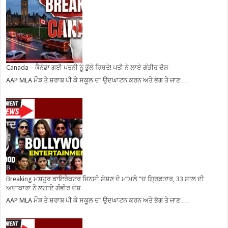
Canada – ਕੈਨੇਡਾ ਗਈ ਪਤਨੀ ਨੂੰ ਭੁੱਲੇ ਰਿਸ਼ਤੇ! ਪਤੀ ਨੇ ਲਾਏ ਗੰਭੀਰ ਦੋਸ਼
AAP MLA ਮੌੜ ਤੇ ਸ਼ਰਾਬ ਪੀ ਕੇ ਸਕੂਲ ਦਾ ਉਦਘਾਟਨ ਕਰਨ ਅਤੇ ਭੋਗ ਤੇ ਜਾਣ …
Breaking ਮਸ਼ਹੂਰ ਡਾਇਰੈਕਟਰ ਜਿਨਸੀ ਸ਼ੋਸ਼ਣ ਦੇ ਮਾਮਲੇ ”ਚ ਗ੍ਰਿਫ਼ਤਾਰ, 33 ਸਾਲ ਦੀ
ਅਦਾਕਾਰਾ ਨੇ ਲਗਾਏ ਗੰਭੀਰ ਦੋਸ਼
AAP MLA ਮੌੜ ਤੇ ਸ਼ਰਾਬ ਪੀ ਕੇ ਸਕੂਲ ਦਾ ਉਦਘਾਟਨ ਕਰਨ ਅਤੇ ਭੋਗ ਤੇ ਜਾਣ …