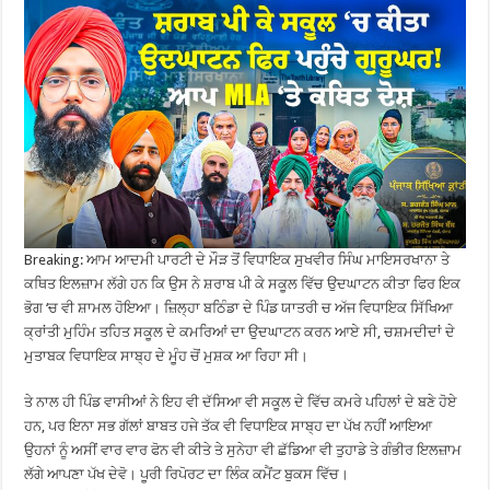
Breaking: ਆਮ ਆਦਮੀ ਪਾਰਟੀ ਦੇ ਮੌੜ ਤੋਂ ਵਿਧਾਇਕ ਸੁਖਵੀਰ ਸਿੰਘ ਮਾਇਸਰਖਾਨਾ ਤੇ
ਕਥਿਤ ਇਲਜ਼ਾਮ ਲੱਗੇ ਹਨ ਕਿ ਉਸ ਨੇ ਸ਼ਰਾਬ ਪੀ ਕੇ ਸਕੂਲ ਵਿੱਚ ਉਦਘਾਟਨ ਕੀਤਾ ਫਿਰ ਇਕ
ਭੋਗ ‘ਚ ਵੀ ਸ਼ਾਮਲ ਹੋਇਆ। ਜ਼ਿਲ੍ਹਾ ਬਠਿੰਡਾ ਦੇ ਪਿੰਡ ਯਾਤਰੀ ਚ ਅੱਜ ਵਿਧਾਇਕ ਸਿੱਖਿਆ
ਕ੍ਰਾਂਤੀ ਮੁਹਿੰਮ ਤਹਿਤ ਸਕੂਲ ਦੇ ਕਮਰਿਆਂ ਦਾ ਉਦਘਾਟਨ ਕਰਨ ਆਏ ਸੀ, ਚਸ਼ਮਦੀਦਾਂ ਦੇ
ਮੁਤਾਬਕ ਵਿਧਾਇਕ ਸਾਬ੍ਹ ਦੇ ਮੂੰਹ ਚੋਂ ਮੁਸ਼ਕ ਆ ਰਿਹਾ ਸੀ।
ਤੇ ਨਾਲ ਹੀ ਪਿੰਡ ਵਾਸੀਆਂ ਨੇ ਇਹ ਵੀ ਦੱਸਿਆ ਵੀ ਸਕੂਲ ਦੇ ਵਿੱਚ ਕਮਰੇ ਪਹਿਲਾਂ ਦੇ ਬਣੇ ਹੋਏ
ਹਨ, ਪਰ ਇਨਾ ਸਭ ਗੱਲਾਂ ਬਾਬਤ ਹਜੇ ਤੱਕ ਵੀ ਵਿਧਾਇਕ ਸਾਬ੍ਹ ਦਾ ਪੱਖ ਨਹੀਂ ਆਇਆ
ਉਹਨਾਂ ਨੂੰ ਅਸੀਂ ਵਾਰ ਵਾਰ ਫੋਨ ਵੀ ਕੀਤੇ ਤੇ ਸੁਨੇਹਾ ਵੀ ਛੱਡਿਆ ਵੀ ਤੁਹਾਡੇ ਤੇ ਗੰਭੀਰ ਇਲਜ਼ਾਮ
ਲੱਗੇ ਆਪਣਾ ਪੱਖ ਦੇਵੋ। ਪੂਰੀ ਰਿਪੋਰਟ ਦਾ ਲਿੰਕ ਕਮੈਂਟ ਬੁਕਸ ਵਿੱਚ।