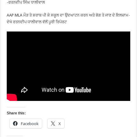
-ਰਤਨਦੀਪ ਸਿੰਘ ਧਾਲੀਵਾਲ
AAP MLA ਮੌੜ ਤੇ ਸ਼ਰਾਬ ਪੀ ਕੇ ਸਕੂਲ ਦਾ ਉਦਘਾਟਨ ਕਰਨ ਅਤੇ ਭੋਗ ਤੇ ਜਾਣ ਦੇ ਇਲਜ਼ਾਮ-
ਦੇਖੋ ਰਤਨਦੀਪ ਧਾਲੀਵਾਲ ਵੱਲੋਂ ਪੂਰੀ ਰਿਪੋਰਟ
Share this:
Facebook
X