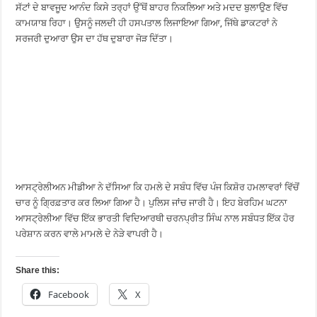
ਸੱਟਾਂ ਦੇ ਬਾਵਜੂਦ ਆਨੰਦ ਕਿਸੇ ਤਰ੍ਹਾਂ ਉੱਥੋਂ ਬਾਹਰ ਨਿਕਲਿਆ ਅਤੇ ਮਦਦ ਬੁਲਾਉਣ ਵਿੱਚ
ਕਾਮਯਾਬ ਰਿਹਾ। ਉਸਨੂੰ ਜਲਦੀ ਹੀ ਹਸਪਤਾਲ ਲਿਜਾਇਆ ਗਿਆ, ਜਿੱਥੇ ਡਾਕਟਰਾਂ ਨੇ
ਸਰਜਰੀ ਦੁਆਰਾ ਉਸ ਦਾ ਹੱਥ ਦੁਬਾਰਾ ਜੋੜ ਦਿੱਤਾ।
ਆਸਟ੍ਰੇਲੀਅਨ ਮੀਡੀਆ ਨੇ ਦੱਸਿਆ ਕਿ ਹਮਲੇ ਦੇ ਸਬੰਧ ਵਿੱਚ ਪੰਜ ਕਿਸ਼ੋਰ ਹਮਲਾਵਰਾਂ ਵਿੱਚੋਂ
ਚਾਰ ਨੂੰ ਗ੍ਰਿਫ਼ਤਾਰ ਕਰ ਲਿਆ ਗਿਆ ਹੈ। ਪੁਲਿਸ ਜਾਂਚ ਜਾਰੀ ਹੈ। ਇਹ ਬੇਰਹਿਮ ਘਟਨਾ
ਆਸਟ੍ਰੇਲੀਆ ਵਿੱਚ ਇੱਕ ਭਾਰਤੀ ਵਿਦਿਆਰਥੀ ਚਰਨਪ੍ਰੀਤ ਸਿੰਘ ਨਾਲ ਸਬੰਧਤ ਇੱਕ ਹੋਰ
ਪਰੇਸ਼ਾਨ ਕਰਨ ਵਾਲੇ ਮਾਮਲੇ ਦੇ ਨੇੜੇ ਵਾਪਰੀ ਹੈ।
Share this:
Facebook
X