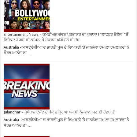
Entertainment News – ਕਮੇਡੀਅਨ ਚੰਦਨ ਪ੍ਰਭਾਕਰ ਦਾ ਖੁਲਾਸਾ ! ”ਲਾਫਟਰ ਚੈਲੇਂਜ” ”ਚੋਂ
ਰਿਜੈਕਟ ਹੋ ਗਏ ਸੀ ਕਪਿਲ, ਮੈਂ ਮੇਕਰਸ ਅੱਗੇ ਜੋੜੇ ਸੀ ਹੱਥ
Australia -ਆਸਟ੍ਰੇਲੀਆ ‘ਚ ਭਾਰਤੀ ਮੂਲ ਦੇ ਵਿਅਕਤੀ ‘ਤੇ ਜਾਨਲੇਵਾ ਹਮ.ਲਾ ਹਮਲਾਵਰਾਂ ਨੇ
ਸੌਰਭ ਆਨੰਦ ਦਾ …
Jalandhar – ਧੋਖੇਬਾਜ਼ ਏਜੰਟ ਦੇ ਧੱਕੇ ਚੜ੍ਹਿਆ ਪੰਜਾਬੀ ਨੌਜਵਾਨ, ਸੁਣਾਈ ਹੱਡਬੀਤੀ
Australia -ਆਸਟ੍ਰੇਲੀਆ ‘ਚ ਭਾਰਤੀ ਮੂਲ ਦੇ ਵਿਅਕਤੀ ‘ਤੇ ਜਾਨਲੇਵਾ ਹਮ.ਲਾ ਹਮਲਾਵਰਾਂ ਨੇ
ਸੌਰਭ ਆਨੰਦ ਦਾ …