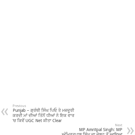
Previous
Punjab – ਗ੍ਰੰਥੀ ਸਿੰਘ ਪਿਓ ਤੇ ਮਜ਼ਦੂਰੀ
ਕਰਦੀ ਮਾਂ ਦੀਆਂ ਤਿੰਨੋਂ ਧੀਆਂ ਨੇ ਇਕ ਵਾਰ
‘ਚ ਕਿਵੇਂ UGC Net ਕੀਤਾ Clear
Next
MP Amritpal Singh: MP
ਅੰਮ੍ਰਿਤਪਾਲ ਸਿੰਘ ਦਾ ਜੇਲ੍ਹ ਤੋਂ ਆਇਆ