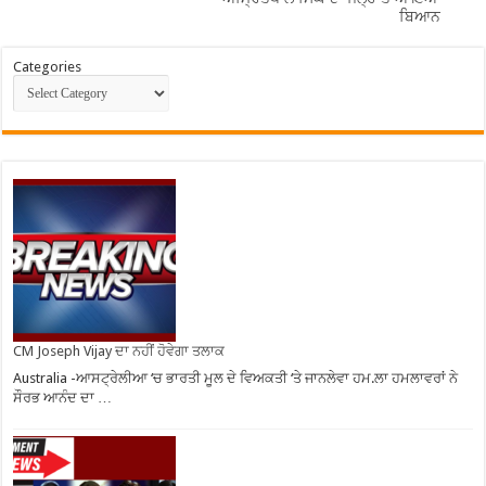
ਬਿਆਨ
Categories
CM Joseph Vijay ਦਾ ਨਹੀਂ ਹੋਵੇਗਾ ਤਲਾਕ
Australia -ਆਸਟ੍ਰੇਲੀਆ ‘ਚ ਭਾਰਤੀ ਮੂਲ ਦੇ ਵਿਅਕਤੀ ‘ਤੇ ਜਾਨਲੇਵਾ ਹਮ.ਲਾ ਹਮਲਾਵਰਾਂ ਨੇ
ਸੌਰਭ ਆਨੰਦ ਦਾ …