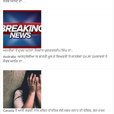
ਸੌਰਭ ਆਨੰਦ ਦਾ …
ਅਮਰੀਕਾ ਤੋਂ ਦੁਖਦ ਘਟਨਾ, ਨੌਜਵਾਨ ਖੁਸ਼ਕਰਨਦੀਪ ਸਿੰਘ ਦਾ..
Australia -ਆਸਟ੍ਰੇਲੀਆ ‘ਚ ਭਾਰਤੀ ਮੂਲ ਦੇ ਵਿਅਕਤੀ ‘ਤੇ ਜਾਨਲੇਵਾ ਹਮ.ਲਾ ਹਮਲਾਵਰਾਂ ਨੇ
ਸੌਰਭ ਆਨੰਦ ਦਾ …
Canada ਤੋਂ ਆਈ ਲੜਕੀ ਨਾਲ ਕਥਿਤ ਤਾਂਤਰਿਕ ਵੱਲੋਂ ਜਬਰ-ਜਨਾਹ ਦੀ ਕੋਸ਼ਿਸ਼, ਕੇਸ ਦਰਜ