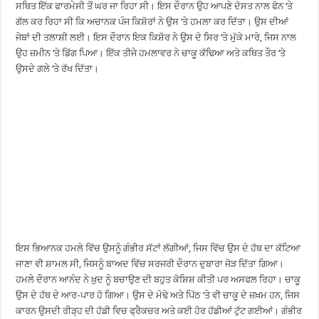
ਸਥਿਤ ਇੱਕ ਫਾਰਮੇਸੀ ਤੋਂ ਘਰ ਜਾ ਰਿਹਾ ਸੀ। ਇਸ ਦੌਰਾਨ ਉਹ ਆਪਣੇ ਦੋਸਤ ਨਾਲ ਫੋਨ ‘ਤੇ
ਗੱਲ ਕਰ ਰਿਹਾ ਸੀ ਕਿ ਅਚਾਨਕ ਪੰਜ ਕਿਸ਼ੋਰਾਂ ਨੇ ਉਸ ‘ਤੇ ਹਮਲਾ ਕਰ ਦਿੱਤਾ। ਉਸ ਦੀਆਂ
ਜੇਬਾਂ ਦੀ ਤਲਾਸ਼ੀ ਲਈ। ਇਸ ਦੌਰਾਨ ਇਕ ਕਿਸ਼ੋਰ ਨੇ ਉਸ ਦੇ ਸਿਰ ‘ਤੇ ਮੁੱਕੇ ਮਾਰੇ, ਜਿਸ ਨਾਲ
ਉਹ ਜ਼ਮੀਨ ‘ਤੇ ਡਿੱਗ ਪਿਆ। ਇੱਕ ਤੀਜੇ ਹਮਲਾਵਰ ਨੇ ਚਾਕੂ ਕੱਢਿਆ ਅਤੇ ਕਥਿਤ ਤੌਰ ‘ਤੇ
ਉਸਦੇ ਗਲੇ ‘ਤੇ ਰੱਖ ਦਿੱਤਾ।
ਇਸ ਭਿਆਨਕ ਹਮਲੇ ਵਿੱਚ ਉਸਨੂੰ ਗੰਭੀਰ ਸੱਟਾਂ ਲੱਗੀਆਂ, ਜਿਸ ਵਿੱਚ ਉਸ ਦੇ ਹੱਥ ਦਾ ਕੱਟਿਆ
ਜਾਣਾ ਵੀ ਸ਼ਾਮਲ ਸੀ, ਜਿਸਨੂੰ ਬਾਅਦ ਵਿੱਚ ਸਰਜਰੀ ਦੌਰਾਨ ਦੁਬਾਰਾ ਜੋੜ ਦਿੱਤਾ ਗਿਆ।
ਹਮਲੇ ਦੌਰਾਨ ਆਨੰਦ ਨੇ ਖ਼ੁਦ ਨੂੰ ਬਚਾਉਣ ਦੀ ਬਹੁਤ ਕੋਸ਼ਿਸ਼ ਕੀਤੀ ਪਰ ਅਸਫਲ ਰਿਹਾ। ਚਾਕੂ
ਉਸ ਦੇ ਹੱਥ ਦੇ ਆਰ-ਪਾਰ ਹੋ ਗਿਆ। ਉਸ ਦੇ ਮੋਢੇ ਅਤੇ ਪਿੱਠ ‘ਤੇ ਵੀ ਚਾਕੂ ਦੇ ਜ਼ਖ਼ਮ ਹਨ, ਜਿਸ
ਕਾਰਨ ਉਸਦੀ ਰੀੜ੍ਹ ਦੀ ਹੱਡੀ ਵਿਚ ਫ੍ਰੈਕਚਰ ਅਤੇ ਕਈ ਹੋਰ ਹੱਡੀਆਂ ਟੁੱਟ ਗਈਆਂ। ਗੰਭੀਰ