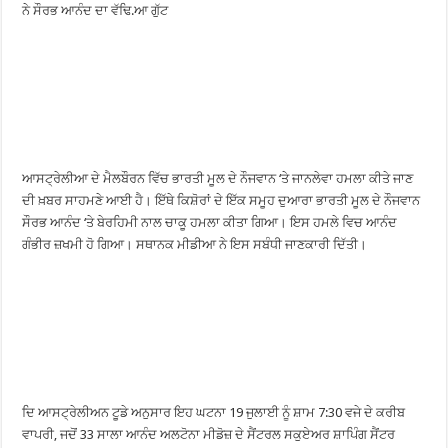
ਨੇ ਸੌਰਭ ਆਨੰਦ ਦਾ ਵੱਢਿ.ਆ ਗੁੱਟ
ਆਸਟ੍ਰੇਲੀਆ ਦੇ ਮੈਲਬੌਰਨ ਵਿੱਚ ਭਾਰਤੀ ਮੂਲ ਦੇ ਨੌਜਵਾਨ ‘ਤੇ ਜਾਨਲੇਵਾ ਹਮਲਾ ਕੀਤੇ ਜਾਣ
ਦੀ ਖ਼ਬਰ ਸਾਹਮਣੇ ਆਈ ਹੈ। ਇੱਥੇ ਕਿਸ਼ੋਰਾਂ ਦੇ ਇੱਕ ਸਮੂਹ ਦੁਆਰਾ ਭਾਰਤੀ ਮੂਲ ਦੇ ਨੌਜਵਾਨ
ਸੌਰਭ ਆਨੰਦ ‘ਤੇ ਬੇਰਹਿਮੀ ਨਾਲ ਚਾਕੂ ਹਮਲਾ ਕੀਤਾ ਗਿਆ। ਇਸ ਹਮਲੇ ਵਿਚ ਆਨੰਦ
ਗੰਭੀਰ ਜ਼ਖਮੀ ਹੋ ਗਿਆ। ਸਥਾਨਕ ਮੀਡੀਆ ਨੇ ਇਸ ਸਬੰਧੀ ਜਾਣਕਾਰੀ ਦਿੱਤੀ।
ਦਿ ਆਸਟ੍ਰੇਲੀਅਨ ਟੂਡੇ ਅਨੁਸਾਰ ਇਹ ਘਟਨਾ 19 ਜੁਲਾਈ ਨੂੰ ਸ਼ਾਮ 7:30 ਵਜੇ ਦੇ ਕਰੀਬ
ਵਾਪਰੀ, ਜਦੋਂ 33 ਸਾਲਾ ਆਨੰਦ ਅਲਟੋਨਾ ਮੀਡੋਜ਼ ਦੇ ਸੈਂਟਰਲ ਸਕੁਏਅਰ ਸ਼ਾਪਿੰਗ ਸੈਂਟਰ