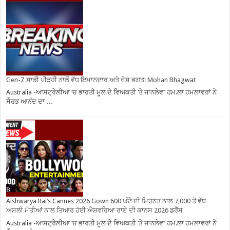
Gen-Z ਸਾਡੀ ਪੀੜ੍ਹੀ ਨਾਲੋਂ ਵੱਧ ਇਮਾਨਦਾਰ ਅਤੇ ਦੇਸ਼ ਭਗਤ: Mohan Bhagwat
Australia -ਆਸਟ੍ਰੇਲੀਆ ‘ਚ ਭਾਰਤੀ ਮੂਲ ਦੇ ਵਿਅਕਤੀ ‘ਤੇ ਜਾਨਲੇਵਾ ਹਮ.ਲਾ ਹਮਲਾਵਰਾਂ ਨੇ
ਸੌਰਭ ਆਨੰਦ ਦਾ …
Aishwarya Rai’s Cannes 2026 Gown 600 ਘੰਟੇ ਦੀ ਮਿਹਨਤ ਨਾਲ 7,000 ਤੋਂ ਵੱਧ
ਅਸਲੀ ਮੋਤੀਆਂ ਨਾਲ ਤਿਆਰ ਹੋਈ ਐਸ਼ਵਰਿਆ ਰਾਏ ਦੀ ਕਾਨਸ 2026 ਡਰੈੱਸ
Australia -ਆਸਟ੍ਰੇਲੀਆ ‘ਚ ਭਾਰਤੀ ਮੂਲ ਦੇ ਵਿਅਕਤੀ ‘ਤੇ ਜਾਨਲੇਵਾ ਹਮ.ਲਾ ਹਮਲਾਵਰਾਂ ਨੇ