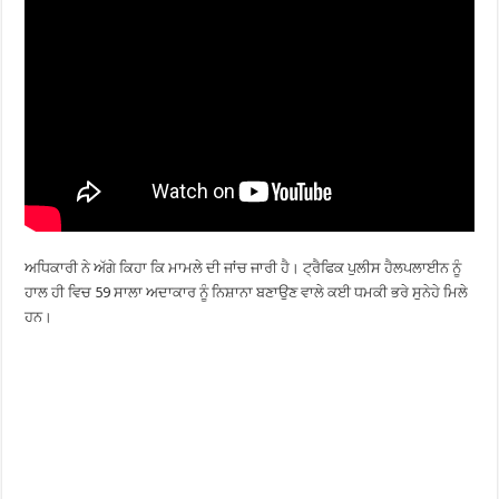
ਅਧਿਕਾਰੀ ਨੇ ਅੱਗੇ ਕਿਹਾ ਕਿ ਮਾਮਲੇ ਦੀ ਜਾਂਚ ਜਾਰੀ ਹੈ। ਟ੍ਰੈਫਿਕ ਪੁਲੀਸ ਹੈਲਪਲਾਈਨ ਨੂੰ
ਹਾਲ ਹੀ ਵਿਚ 59 ਸਾਲਾ ਅਦਾਕਾਰ ਨੂੰ ਨਿਸ਼ਾਨਾ ਬਣਾਉਣ ਵਾਲੇ ਕਈ ਧਮਕੀ ਭਰੇ ਸੁਨੇਹੇ ਮਿਲੇ
ਹਨ।