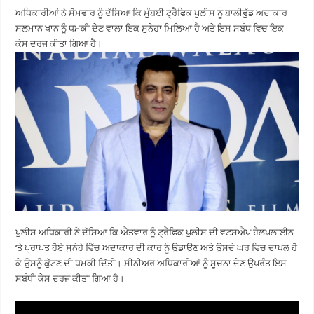
ਅਧਿਕਾਰੀਆਂ ਨੇ ਸੋਮਵਾਰ ਨੂੰ ਦੱਸਿਆ ਕਿ ਮੁੰਬਈ ਟ੍ਰੈਫਿਕ ਪੁਲੀਸ ਨੂੰ ਬਾਲੀਵੁੱਡ ਅਦਾਕਾਰ
ਸਲਮਾਨ ਖਾਨ ਨੂੰ ਧਮਕੀ ਦੇਣ ਵਾਲਾ ਇਕ ਸੁਨੇਹਾ ਮਿਲਿਆ ਹੈ ਅਤੇ ਇਸ ਸਬੰਧ ਵਿਚ ਇਕ
ਕੇਸ ਦਰਜ ਕੀਤਾ ਗਿਆ ਹੈ।
ਪੁਲੀਸ ਅਧਿਕਾਰੀ ਨੇ ਦੱਸਿਆ ਕਿ ਐਤਵਾਰ ਨੂੰ ਟ੍ਰੈਫਿਕ ਪੁਲੀਸ ਦੀ ਵਟਸਐਪ ਹੈਲਪਲਾਈਨ
‘ਤੇ ਪ੍ਰਾਪਤ ਹੋਏ ਸੁਨੇਹੇ ਵਿੱਚ ਅਦਾਕਾਰ ਦੀ ਕਾਰ ਨੂੰ ਉਡਾਉਣ ਅਤੇ ਉਸਦੇ ਘਰ ਵਿਚ ਦਾਖਲ ਹੋ
ਕੇ ਉਸਨੂੰ ਕੁੱਟਣ ਦੀ ਧਮਕੀ ਦਿੱਤੀ। ਸੀਨੀਅਰ ਅਧਿਕਾਰੀਆਂ ਨੂੰ ਸੂਚਨਾ ਦੇਣ ਉਪਰੰਤ ਇਸ
ਸਬੰਧੀ ਕੇਸ ਦਰਜ ਕੀਤਾ ਗਿਆ ਹੈ।