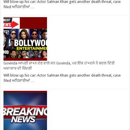
Will blow up his car: Actor Salman Khan gets another death threat, case
filed ਅਧਿਕਾਰੀਆਂ …
Govinda ਆਪਣੀ ਜਾ+ਨ ਦੇਣ ਵਾਲੇ ਸਨ Govinda, ਪਰ ਇੱਕ ਹਾ+ਦਸੇ ਨੇ ਬਦਲ ਦਿੱਤੀ
ਅਦਾਕਾਰ ਦੀ ਜ਼ਿੰਦਗੀ
Will blow up his car: Actor Salman Khan gets another death threat, case
filed ਅਧਿਕਾਰੀਆਂ …