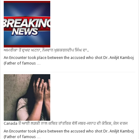
ਅਮਰੀਕਾ ਤੋਂ ਦੁਖਦ ਘਟਨਾ, ਨੌਜਵਾਨ ਖੁਸ਼ਕਰਨਦੀਪ ਸਿੰਘ ਦਾ..
An Encounter took place between the accused who shot Dr. Aniljit Kamboj
(Father of famous …
Canada ਤੋਂ ਆਈ ਲੜਕੀ ਨਾਲ ਕਥਿਤ ਤਾਂਤਰਿਕ ਵੱਲੋਂ ਜਬਰ-ਜਨਾਹ ਦੀ ਕੋਸ਼ਿਸ਼, ਕੇਸ ਦਰਜ
An Encounter took place between the accused who shot Dr. Aniljit Kamboj
(Father of famous …