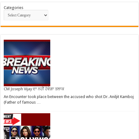
Categories
CM Joseph Vijay ਦਾ ਨਹੀਂ ਹੋਵੇਗਾ ਤਲਾਕ
An Encounter took place between the accused who shot Dr. Aniljit Kamboj
(Father of famous …