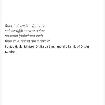
ਸਿਹਤ ਮੰਤਰੀ ਨਾਲ ਪਿਤਾ ਨੂੰ ਹਸਪਤਾਲ
‘ਚ ਮਿਲਣ ਪਹੁੰਚੀ ਅਦਾਕਾਰਾ ਤਾਨੀਆ
“ਹਮਲਾਵਰਾਂ ਨੂੰ ਅਜਿਹੀ ਸਜ਼ਾ ਦਵਾਂਗੇ
ਉਹਨਾਂ ਦੀਆਂ ਪੁਸ਼ਤਾਂ ਵੀ ਯਾਦ ਰੱਖਣਗੀਆਂ”
Punjab Health Minister Dr. Balbir Singh met the family of Dr. Anil
Kamboj,