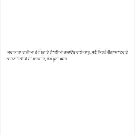
ਅਦਾਕਾਰਾ ਤਾਨੀਆ ਦੇ ਪਿਤਾ ਤੇ ਗੋ*ਲੀਆਂ ਚਲਾਉਣ ਵਾਲੇ ਕਾਬੂ, ਸੁਣੋ ਕਿਹੜੇ ਗੈਂਗ*ਸ*ਟਰ ਦੇ
ਕਹਿਣ ਤੇ ਕੀਤੀ ਸੀ ਵਾਰਦਾਤ, ਵੇਖੋ ਪੂਰੀ ਖ਼ਬਰ