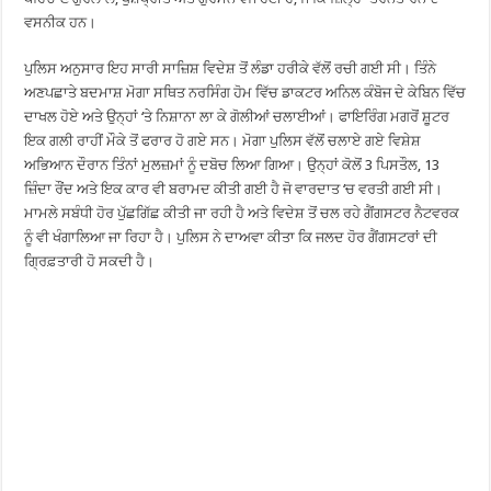
ਵਸਨੀਕ ਹਨ।
ਪੁਲਿਸ ਅਨੁਸਾਰ ਇਹ ਸਾਰੀ ਸਾਜ਼ਿਸ਼ ਵਿਦੇਸ਼ ਤੋਂ ਲੰਡਾ ਹਰੀਕੇ ਵੱਲੋਂ ਰਚੀ ਗਈ ਸੀ। ਤਿੰਨੇ
ਅਣਪਛਾਤੇ ਬਦਮਾਸ਼ ਮੋਗਾ ਸਥਿਤ ਨਰਸਿੰਗ ਹੋਮ ਵਿੱਚ ਡਾਕਟਰ ਅਨਿਲ ਕੰਬੋਜ ਦੇ ਕੇਬਿਨ ਵਿੱਚ
ਦਾਖਲ ਹੋਏ ਅਤੇ ਉਨ੍ਹਾਂ ‘ਤੇ ਨਿਸ਼ਾਨਾ ਲਾ ਕੇ ਗੋਲੀਆਂ ਚਲਾਈਆਂ। ਫਾਇਰਿੰਗ ਮਗਰੋਂ ਸ਼ੂਟਰ
ਇਕ ਗਲੀ ਰਾਹੀਂ ਮੌਕੇ ਤੋਂ ਫਰਾਰ ਹੋ ਗਏ ਸਨ। ਮੋਗਾ ਪੁਲਿਸ ਵੱਲੋਂ ਚਲਾਏ ਗਏ ਵਿਸ਼ੇਸ਼
ਅਭਿਆਨ ਦੌਰਾਨ ਤਿੰਨਾਂ ਮੁਲਜ਼ਮਾਂ ਨੂੰ ਦਬੋਚ ਲਿਆ ਗਿਆ। ਉਨ੍ਹਾਂ ਕੋਲੋਂ 3 ਪਿਸਤੌਲ, 13
ਜ਼ਿੰਦਾ ਰੌਂਦ ਅਤੇ ਇਕ ਕਾਰ ਵੀ ਬਰਾਮਦ ਕੀਤੀ ਗਈ ਹੈ ਜੋ ਵਾਰਦਾਤ ‘ਚ ਵਰਤੀ ਗਈ ਸੀ।
ਮਾਮਲੇ ਸਬੰਧੀ ਹੋਰ ਪੁੱਛਗਿੱਛ ਕੀਤੀ ਜਾ ਰਹੀ ਹੈ ਅਤੇ ਵਿਦੇਸ਼ ਤੋਂ ਚਲ ਰਹੇ ਗੈਂਗਸਟਰ ਨੈਟਵਰਕ
ਨੂੰ ਵੀ ਖੰਗਾਲਿਆ ਜਾ ਰਿਹਾ ਹੈ। ਪੁਲਿਸ ਨੇ ਦਾਅਵਾ ਕੀਤਾ ਕਿ ਜਲਦ ਹੋਰ ਗੈਂਗਸਟਰਾਂ ਦੀ
ਗ੍ਰਿਫ਼ਤਾਰੀ ਹੋ ਸਕਦੀ ਹੈ।