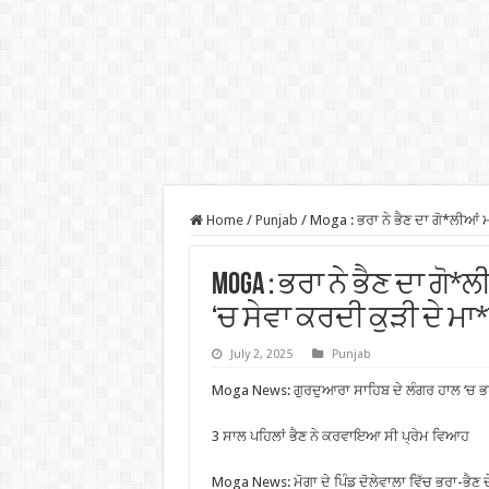
Home
/
Punjab
/
Moga : ਭਰਾ ਨੇ ਭੈਣ ਦਾ ਗੋ*ਲੀਆਂ 
Moga : ਭਰਾ ਨੇ ਭੈਣ ਦਾ ਗੋ
‘ਚ ਸੇਵਾ ਕਰਦੀ ਕੁੜੀ ਦੇ ਮ
July 2, 2025
Punjab
Moga News: ਗੁਰਦੁਆਰਾ ਸਾਹਿਬ ਦੇ ਲੰਗਰ ਹਾਲ ‘ਚ ਭਰਾ ਨ
3 ਸਾਲ ਪਹਿਲਾਂ ਭੈਣ ਨੇ ਕਰਵਾਇਆ ਸੀ ਪ੍ਰੇਮ ਵਿਆਹ
Moga News: ਮੋਗਾ ਦੇ ਪਿੰਡ ਦੋਲੇਵਾਲਾ ਵਿੱਚ ਭਰਾ-ਭੈਣ 