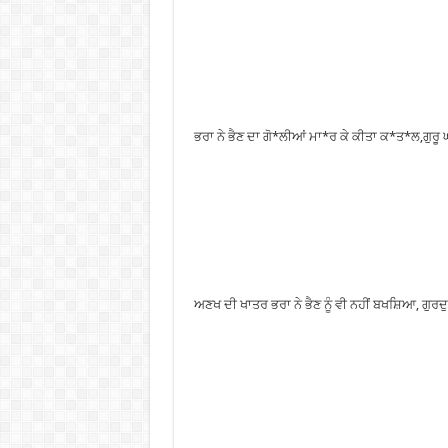
ਭਰਾ ਨੇ ਭੈਣ ਦਾ ਗੋ*ਲੀਆਂ ਮਾ*ਰ ਕੇ ਕੀਤਾ ਕ*ਤ*ਲ,ਗੁਰੂ 
ਅਣਖ ਦੀ ਖਾਤਰ ਭਰਾ ਨੇ ਭੈਣ ਨੂੰ ਵੀ ਨਹੀਂ ਬਖਸ਼ਿਆ, ਗੁਰਦੁਆ