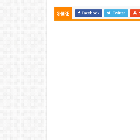
Facebook
Twitter
Share