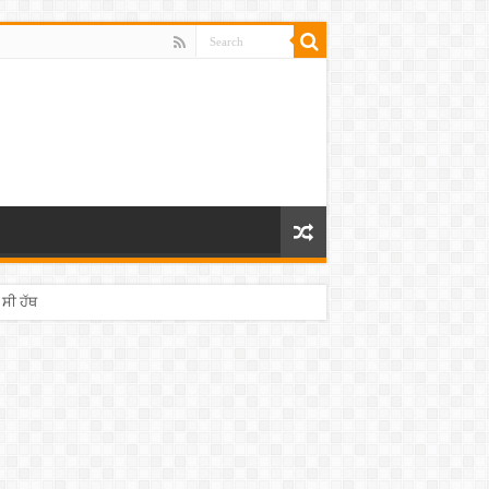
 ਸੀ ਹੱਥ