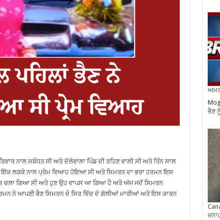
ਅਮਰੀ
Moga
ਭੈਣ ਨ
ਵਾਰ ਨਾਲ ਸਬੰਧਤ ਸੀ ਅਤੇ ਦੋਲੇਵਾਲਾ ਪਿੰਡ ਦੀ ਰਹਿਣ ਵਾਲੀ ਸੀ ਅਤੇ ਤਿੰਨ ਸਾਲ
 ਦੇ ਇੱਕ ਲੜਕੇ ਨਾਲ ਪ੍ਰੇਮ ਵਿਆਹ ਹੋਇਆ ਸੀ ਅਤੇ ਸਿਮਰਨ ਦਾ ਭਰਾ ਹਰਮਨ ਇਸ
ਦੇਸ਼ ਚਲਾ ਗਿਆ ਸੀ ਅਤੇ ਹੁਣ ਉਹ ਵਾਪਸ ਆ ਗਿਆ ਹੈ ਅਤੇ ਅੱਜ ਜਦੋਂ ਸਿਮਰਨ
ਹਰਮਨ ਨੇ ਆਪਣੀ ਭੈਣ ਸਿਮਰਨ ਦੇ ਸਿਰ ਵਿੱਚ ਦੋ ਗੋਲੀਆਂ ਮਾਰੀਆਂ ਅਤੇ ਇਸ ਕਾਰਨ
Cana
ਜਨਾਹ