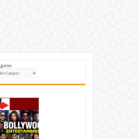
gories