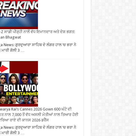
Z ਸਾਡੀ ਪੀੜ੍ਹੀ ਨਾਲੋਂ ਵੱਧ ਇਮਾਨਦਾਰ ਅਤੇ ਦੇਸ਼ ਭਗਤ:
an Bhagwat
 News: ਗੁਰਦੁਆਰਾ ਸਾਹਿਬ ਦੇ ਲੰਗਰ ਹਾਲ ‘ਚ ਭਰਾ ਨੇ
ੂੰ ਮਾਰੀ ਗੋਲੀ 3 …
warya Rai’s Cannes 2026 Gown 600 ਘੰਟੇ ਦੀ
ਤ ਨਾਲ 7,000 ਤੋਂ ਵੱਧ ਅਸਲੀ ਮੋਤੀਆਂ ਨਾਲ ਤਿਆਰ ਹੋਈ
ਰਿਆ ਰਾਏ ਦੀ ਕਾਨਸ 2026 ਡਰੈੱਸ
 News: ਗੁਰਦੁਆਰਾ ਸਾਹਿਬ ਦੇ ਲੰਗਰ ਹਾਲ ‘ਚ ਭਰਾ ਨੇ
ੂੰ ਮਾਰੀ ਗੋਲੀ 3 …