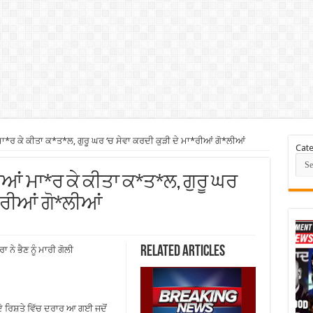
ਮਾ*ਰ ਕੇ ਕੀਤਾ ਕ*ਤ*ਲ, ਗੁਰੂ ਘਰ ‘ਚ ਸੇਵਾ ਕਰਦੀ ਕੁੜੀ ਦੇ ਮਾ*ਰੀਆਂ ਗੋ*ਲੀਆਂ
Cate
*ਲੀਆਂ ਮਾ*ਰ ਕੇ ਕੀਤਾ ਕ*ਤ*ਲ, ਗੁਰੂ ਘਰ
ਾ*ਰੀਆਂ ਗੋ*ਲੀਆਂ
Related Articles
ੇ ਭੈਣ ਨੂੰ ਮਾਰੀ ਗੋਲੀ
ਦੇ ਰਿਸ਼ਤੇ ਵਿੱਚ ਦਰਾਰ ਆ ਗਈ ਜਦੋਂ