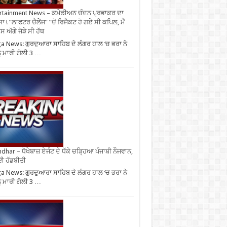
rtainment News – ਕਮੇਡੀਅਨ ਚੰਦਨ ਪ੍ਰਭਾਕਰ ਦਾ
ਾ ! ”ਲਾਫਟਰ ਚੈਲੇਂਜ” ”ਚੋਂ ਰਿਜੈਕਟ ਹੋ ਗਏ ਸੀ ਕਪਿਲ, ਮੈਂ
 ਅੱਗੇ ਜੋੜੇ ਸੀ ਹੱਥ
 News: ਗੁਰਦੁਆਰਾ ਸਾਹਿਬ ਦੇ ਲੰਗਰ ਹਾਲ ‘ਚ ਭਰਾ ਨੇ
ੂੰ ਮਾਰੀ ਗੋਲੀ 3 …
ndhar – ਧੋਖੇਬਾਜ਼ ਏਜੰਟ ਦੇ ਧੱਕੇ ਚੜ੍ਹਿਆ ਪੰਜਾਬੀ ਨੌਜਵਾਨ,
ਈ ਹੱਡਬੀਤੀ
 News: ਗੁਰਦੁਆਰਾ ਸਾਹਿਬ ਦੇ ਲੰਗਰ ਹਾਲ ‘ਚ ਭਰਾ ਨੇ
ੂੰ ਮਾਰੀ ਗੋਲੀ 3 …