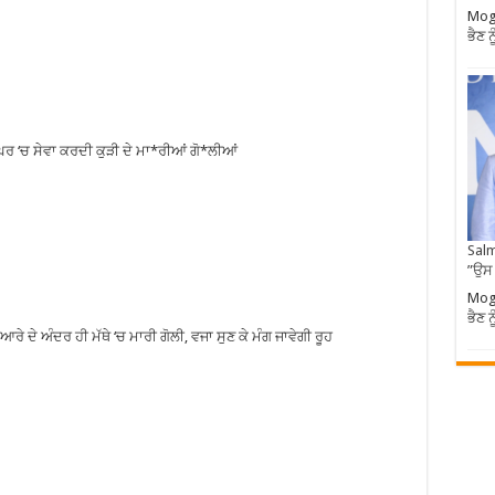
Moga
ਭੈਣ ਨ
ਘਰ ‘ਚ ਸੇਵਾ ਕਰਦੀ ਕੁੜੀ ਦੇ ਮਾ*ਰੀਆਂ ਗੋ*ਲੀਆਂ
Salm
”ਉਸ
Moga
ਭੈਣ ਨ
ਰੇ ਦੇ ਅੰਦਰ ਹੀ ਮੱਥੇ ‘ਚ ਮਾਰੀ ਗੋਲੀ, ਵਜਾ ਸੁਣ ਕੇ ਮੰਗ ਜਾਵੇਗੀ ਰੂਹ