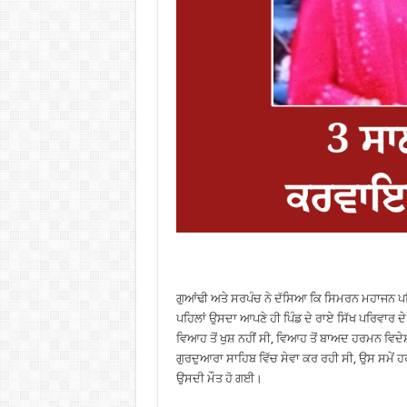
ਗੁਆਂਢੀ ਅਤੇ ਸਰਪੰਚ ਨੇ ਦੱਸਿਆ ਕਿ ਸਿਮਰਨ ਮਹਾਜਨ ਪਰਿ
ਪਹਿਲਾਂ ਉਸਦਾ ਆਪਣੇ ਹੀ ਪਿੰਡ ਦੇ ਰਾਏ ਸਿੱਖ ਪਰਿਵਾਰ
ਵਿਆਹ ਤੋਂ ਖੁਸ਼ ਨਹੀਂ ਸੀ, ਵਿਆਹ ਤੋਂ ਬਾਅਦ ਹਰਮਨ ਵਿ
ਗੁਰਦੁਆਰਾ ਸਾਹਿਬ ਵਿੱਚ ਸੇਵਾ ਕਰ ਰਹੀ ਸੀ, ਉਸ ਸਮੇਂ 
ਉਸਦੀ ਮੌਤ ਹੋ ਗਈ।