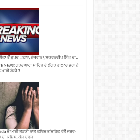
ਕਾ ਤੋਂ ਦੁਖਦ ਘਟਨਾ, ਨੌਜਵਾਨ ਖੁਸ਼ਕਰਨਦੀਪ ਸਿੰਘ ਦਾ..
 News: ਗੁਰਦੁਆਰਾ ਸਾਹਿਬ ਦੇ ਲੰਗਰ ਹਾਲ ‘ਚ ਭਰਾ ਨੇ
ੂੰ ਮਾਰੀ ਗੋਲੀ 3 …
da ਤੋਂ ਆਈ ਲੜਕੀ ਨਾਲ ਕਥਿਤ ਤਾਂਤਰਿਕ ਵੱਲੋਂ ਜਬਰ-
 ਦੀ ਕੋਸ਼ਿਸ਼, ਕੇਸ ਦਰਜ