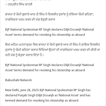
~ ਹਰਪ੍ਰੀਤ ਸਿੰਘ ਕਾਹਲੋਂ
ਭਾਜਪਾ ਦੇ ਕੌਮੀ ਬੁਲਾਰੇ ਆਰ ਪੀ ਸਿੰਘ ਨੇ ਦਿਲਜੀਤ ਦੁਸਾਂਝ ਨੂੰ ਦੱਸਿਆ ’ਕੌਮੀ ਗਹਿਣਾ’,
ਨਾਗਰਿਕਤਾ ਖ਼ਤਮ ਕਰਨ ਦੀ ਮੰਗ ਬੇਤੁਕੀ ਕਰਾਰ
BJP National Spokesman RP Singh declares Diljit Dosanjh ‘National
Asset’ terms demand for revoking his citizenship as absurd
ਇਕ ਅਹਿਮ ਘਟਨਾਕ੍ਰਮ ਵਿਚ ਭਾਜਪਾ ਦੇ ਕੌਮੀ ਬੁਲਾਰੇ ਆਰ ਪੀ ਸਿੰਘ ਨੇ ਗਾਇਕ ਦਿਲਜੀਤ
ਦੁਸਾਂਝ ਨੂੰ ’ਕੌਮੀ ਗਹਿਣਾ’ ਕਰਾਰ ਦਿੰਦਿਆਂ ਉਹਨਾਂ ਦੀ ਨਾਗਰਿਕਤਾ ਖ਼ਤਮ ਕਰਨ ਦੀ ਕੀਤੀ ਜਾ
ਰਹੀ ਮੰਗ ਨੂੰ ਬੇਤੁਕਾ ਕਰਾਰ ਦਿੱਤਾ ਹੈ।
BJP National Spokesman RP Singh declares Diljit Dosanjh ‘National
Asset’ terms demand for revoking his citizenship as absurd
Babushahi Network
New Delhi, June 28, 2025: BJP National Spokesman RP Singh has
declared Punjab Singh Diljit Dosanjh as ‘National Asset’ and has
termed demand for revoking his citizenship as absurd