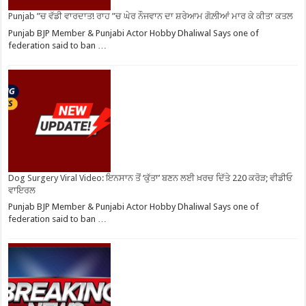
Punjab ”ਚ ਵੱਡੀ ਵਾਰਦਾਤ! ਰਾਹ ”ਚ ਘੇਰ ਨੌਜਵਾਨ ਦਾ ਸ਼ਰੇਆਮ ਗੋਲ਼ੀਆਂ ਮਾਰ ਕੇ ਕੀਤਾ ਕਤਲ
Punjab BJP Member & Punjabi Actor Hobby Dhaliwal Says one of
federation said to ban …
Dog Surgery Viral Video: ਇਨਸਾਨ ਤੋਂ ‘ਕੁੱਤਾ’ ਬਣਨ ਲਈ ਖ਼ਰਚ ਦਿੱਤੇ 220 ਕਰੋੜ; ਵੀਡੀਓ
ਵਾਇਰਲ
Punjab BJP Member & Punjabi Actor Hobby Dhaliwal Says one of
federation said to ban …