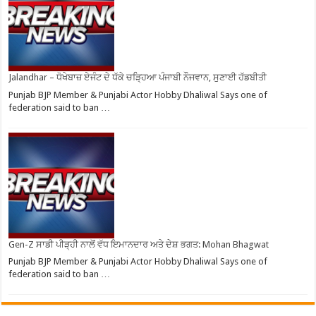
Jalandhar – ਧੋਖੇਬਾਜ਼ ਏਜੰਟ ਦੇ ਧੱਕੇ ਚੜ੍ਹਿਆ ਪੰਜਾਬੀ ਨੌਜਵਾਨ, ਸੁਣਾਈ ਹੱਡਬੀਤੀ
Punjab BJP Member & Punjabi Actor Hobby Dhaliwal Says one of
federation said to ban …
Gen-Z ਸਾਡੀ ਪੀੜ੍ਹੀ ਨਾਲੋਂ ਵੱਧ ਇਮਾਨਦਾਰ ਅਤੇ ਦੇਸ਼ ਭਗਤ: Mohan Bhagwat
Punjab BJP Member & Punjabi Actor Hobby Dhaliwal Says one of
federation said to ban …