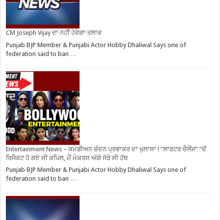
CM Joseph Vijay ਦਾ ਨਹੀਂ ਹੋਵੇਗਾ ਤਲਾਕ
Punjab BJP Member & Punjabi Actor Hobby Dhaliwal Says one of
federation said to ban …
Entertainment News – ਕਮੇਡੀਅਨ ਚੰਦਨ ਪ੍ਰਭਾਕਰ ਦਾ ਖੁਲਾਸਾ ! ”ਲਾਫਟਰ ਚੈਲੇਂਜ” ”ਚੋਂ
ਰਿਜੈਕਟ ਹੋ ਗਏ ਸੀ ਕਪਿਲ, ਮੈਂ ਮੇਕਰਸ ਅੱਗੇ ਜੋੜੇ ਸੀ ਹੱਥ
Punjab BJP Member & Punjabi Actor Hobby Dhaliwal Says one of
federation said to ban …