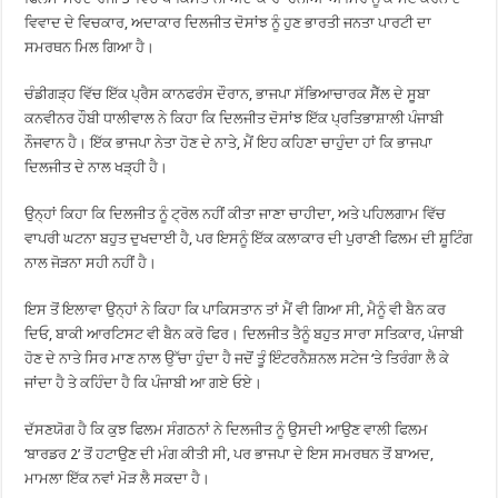
ਵਿਵਾਦ ਦੇ ਵਿਚਕਾਰ, ਅਦਾਕਾਰ ਦਿਲਜੀਤ ਦੋਸਾਂਝ ਨੂੰ ਹੁਣ ਭਾਰਤੀ ਜਨਤਾ ਪਾਰਟੀ ਦਾ
ਸਮਰਥਨ ਮਿਲ ਗਿਆ ਹੈ।
ਚੰਡੀਗੜ੍ਹ ਵਿੱਚ ਇੱਕ ਪ੍ਰੈਸ ਕਾਨਫਰੰਸ ਦੌਰਾਨ, ਭਾਜਪਾ ਸੱਭਿਆਚਾਰਕ ਸੈੱਲ ਦੇ ਸੂਬਾ
ਕਨਵੀਨਰ ਹੌਬੀ ਧਾਲੀਵਾਲ ਨੇ ਕਿਹਾ ਕਿ ਦਿਲਜੀਤ ਦੋਸਾਂਝ ਇੱਕ ਪ੍ਰਤਿਭਾਸ਼ਾਲੀ ਪੰਜਾਬੀ
ਨੌਜਵਾਨ ਹੈ। ਇੱਕ ਭਾਜਪਾ ਨੇਤਾ ਹੋਣ ਦੇ ਨਾਤੇ, ਮੈਂ ਇਹ ਕਹਿਣਾ ਚਾਹੁੰਦਾ ਹਾਂ ਕਿ ਭਾਜਪਾ
ਦਿਲਜੀਤ ਦੇ ਨਾਲ ਖੜ੍ਹੀ ਹੈ।
ਉਨ੍ਹਾਂ ਕਿਹਾ ਕਿ ਦਿਲਜੀਤ ਨੂੰ ਟ੍ਰੋਲ ਨਹੀਂ ਕੀਤਾ ਜਾਣਾ ਚਾਹੀਦਾ, ਅਤੇ ਪਹਿਲਗਾਮ ਵਿੱਚ
ਵਾਪਰੀ ਘਟਨਾ ਬਹੁਤ ਦੁਖਦਾਈ ਹੈ, ਪਰ ਇਸਨੂੰ ਇੱਕ ਕਲਾਕਾਰ ਦੀ ਪੁਰਾਣੀ ਫਿਲਮ ਦੀ ਸ਼ੂਟਿੰਗ
ਨਾਲ ਜੋੜਨਾ ਸਹੀ ਨਹੀਂ ਹੈ।
ਇਸ ਤੋਂ ਇਲਾਵਾ ਉਨ੍ਹਾਂ ਨੇ ਕਿਹਾ ਕਿ ਪਾਕਿਸਤਾਨ ਤਾਂ ਮੈਂ ਵੀ ਗਿਆ ਸੀ, ਮੈਨੂੰ ਵੀ ਬੈਨ ਕਰ
ਦਿਓ, ਬਾਕੀ ਆਰਟਿਸਟ ਵੀ ਬੈਨ ਕਰੋ ਫਿਰ। ਦਿਲਜੀਤ ਤੈਨੂੰ ਬਹੁਤ ਸਾਰਾ ਸਤਿਕਾਰ, ਪੰਜਾਬੀ
ਹੋਣ ਦੇ ਨਾਤੇ ਸਿਰ ਮਾਣ ਨਾਲ ਉੱਚਾ ਹੁੰਦਾ ਹੈ ਜਦੋਂ ਤੂੰ ਇੰਟਰਨੈਸ਼ਨਲ ਸਟੇਜ ‘ਤੇ ਤਿਰੰਗਾ ਲੈ ਕੇ
ਜਾਂਦਾ ਹੈ ਤੇ ਕਹਿੰਦਾ ਹੈ ਕਿ ਪੰਜਾਬੀ ਆ ਗਏ ਓਏ।
ਦੱਸਣਯੋਗ ਹੈ ਕਿ ਕੁਝ ਫਿਲਮ ਸੰਗਠਨਾਂ ਨੇ ਦਿਲਜੀਤ ਨੂੰ ਉਸਦੀ ਆਉਣ ਵਾਲੀ ਫਿਲਮ
‘ਬਾਰਡਰ 2’ ਤੋਂ ਹਟਾਉਣ ਦੀ ਮੰਗ ਕੀਤੀ ਸੀ, ਪਰ ਭਾਜਪਾ ਦੇ ਇਸ ਸਮਰਥਨ ਤੋਂ ਬਾਅਦ,
ਮਾਮਲਾ ਇੱਕ ਨਵਾਂ ਮੋੜ ਲੈ ਸਕਦਾ ਹੈ।