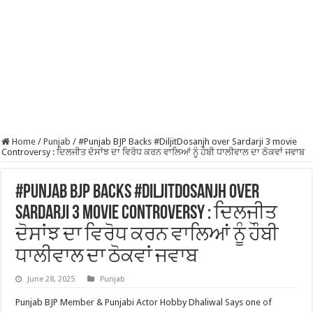
Home
/
Punjab
/
#Punjab BJP Backs #DiljitDosanjh over Sardarji 3 movie
Controversy : ਦਿਲਜੀਤ ਦੋਸਾਂਝ ਦਾ ਵਿਰੋਧ ਕਰਨ ਵਾਲਿਆਂ ਨੂੰ ਹੌਬੀ ਧਾਲੀਵਾਲ ਦਾ ਠੋਕਵਾਂ ਜਵਾਬ
#Punjab BJP Backs #DiljitDosanjh over
Sardarji 3 movie Controversy : ਦਿਲਜੀਤ
ਦੋਸਾਂਝ ਦਾ ਵਿਰੋਧ ਕਰਨ ਵਾਲਿਆਂ ਨੂੰ ਹੌਬੀ
ਧਾਲੀਵਾਲ ਦਾ ਠੋਕਵਾਂ ਜਵਾਬ
June 28, 2025
Punjab
Punjab BJP Member & Punjabi Actor Hobby Dhaliwal Says one of