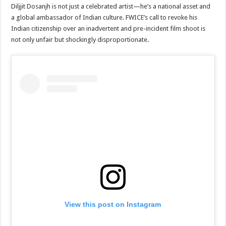
Diljjit Dosanjh is not just a celebrated artist—he’s a national asset and
a global ambassador of Indian culture. FWICE’s call to revoke his
Indian citizenship over an inadvertent and pre-incident film shoot is
not only unfair but shockingly disproportionate.
View this post on Instagram