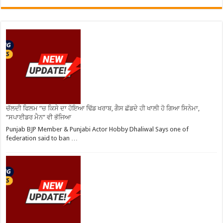
ਚੱਲਦੀ ਫਿਲਮ ”ਚ ਕਿਸੇ ਦਾ ਹੋਇਆ ਢਿੱਡ ਖਰਾਬ, ਗੈਸ ਛੱਡਦੇ ਹੀ ਖਾਲੀ ਹੋ ਗਿਆ ਸਿਨੇਮਾ,
”ਸਪਾਈਡਰ ਮੈਨ” ਵੀ ਭੱਜਿਆ
Punjab BJP Member & Punjabi Actor Hobby Dhaliwal Says one of
federation said to ban …