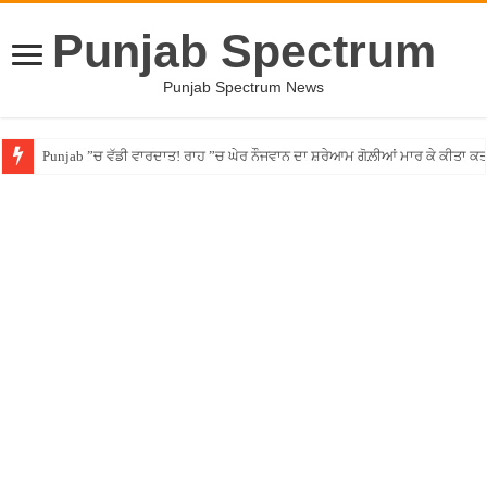
Punjab Spectrum
Punjab Spectrum News
Punjab ”ਚ ਵੱਡੀ ਵਾਰਦਾਤ! ਰਾਹ ”ਚ ਘੇਰ ਨੌਜਵਾਨ ਦਾ ਸ਼ਰੇਆਮ ਗੋਲ਼ੀਆਂ ਮਾਰ ਕੇ ਕੀਤਾ ਕ