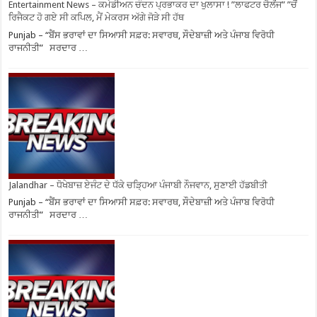
Entertainment News – ਕਮੇਡੀਅਨ ਚੰਦਨ ਪ੍ਰਭਾਕਰ ਦਾ ਖੁਲਾਸਾ ! ”ਲਾਫਟਰ ਚੈਲੇਂਜ” ”ਚੋਂ
ਰਿਜੈਕਟ ਹੋ ਗਏ ਸੀ ਕਪਿਲ, ਮੈਂ ਮੇਕਰਸ ਅੱਗੇ ਜੋੜੇ ਸੀ ਹੱਥ
Punjab – “ਬੈਂਸ ਭਰਾਵਾਂ ਦਾ ਸਿਆਸੀ ਸਫ਼ਰ: ਸਵਾਰਥ, ਸੌਦੇਬਾਜ਼ੀ ਅਤੇ ਪੰਜਾਬ ਵਿਰੋਧੀ
ਰਾਜਨੀਤੀ” ਸਰਦਾਰ …
Jalandhar – ਧੋਖੇਬਾਜ਼ ਏਜੰਟ ਦੇ ਧੱਕੇ ਚੜ੍ਹਿਆ ਪੰਜਾਬੀ ਨੌਜਵਾਨ, ਸੁਣਾਈ ਹੱਡਬੀਤੀ
Punjab – “ਬੈਂਸ ਭਰਾਵਾਂ ਦਾ ਸਿਆਸੀ ਸਫ਼ਰ: ਸਵਾਰਥ, ਸੌਦੇਬਾਜ਼ੀ ਅਤੇ ਪੰਜਾਬ ਵਿਰੋਧੀ
ਰਾਜਨੀਤੀ” ਸਰਦਾਰ …