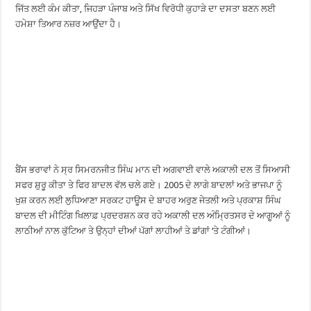
ਜਿੱਤ ਲਈ ਕੰਮ ਕੀਤਾ, ਜਿਹੜਾ ਪੰਜਾਬ ਅਤੇ ਸਿੱਖ ਵਿਰੋਧੀ ਕੁਹਾੜੇ ਦਾ ਦਸਤਾ ਬਣਨ ਲਈ
ਹਮੇਸ਼ਾ ਤਿਆਰ ਨਜ਼ਰ ਆਉਂਦਾ ਹੈ।
ਬੈਂਸ ਭਰਾਵਾਂ ਨੇ ਸ੍ਰ ਸਿਮਰਨਜੀਤ ਸਿੰਘ ਮਾਨ ਦੀ ਅਗਵਾਈ ਵਾਲੇ ਅਕਾਲੀ ਦਲ ਤੋਂ ਸਿਆਸੀ
ਸਫਰ ਸ਼ੁਰੂ ਕੀਤਾ ਤੇ ਫਿਰ ਬਾਦਲ ਵੱਲ ਚਲੇ ਗਏ। 2005 ਦੇ ਲਾਗੇ ਬਾਦਲਾਂ ਅਤੇ ਭਾਜਪਾ ਨੂੰ
ਖੁਸ਼ ਕਰਨ ਲਈ ਲੁਧਿਆਣਾ ਸਰਕਟ ਹਾਊਸ ਦੇ ਬਾਹਰ ਅਰੁਣ ਜੇਤਲੀ ਅਤੇ ਪ੍ਰਕਾਸ਼ ਸਿੰਘ
ਬਾਦਲ ਦੀ ਮੀਟਿੰਗ ਖਿਲਾਫ਼ ਪ੍ਰਦਰਸ਼ਨ ਕਰ ਰਹੇ ਅਕਾਲੀ ਦਲ ਅੰਮ੍ਰਿਤਸਰ ਦੇ ਆਗੂਆਂ ਨੂੰ
ਲਾਠੀਆਂ ਨਾਲ ਕੁੱਟਿਆ ਤੇ ਉਨ੍ਹਾਂ ਦੀਆਂ ਪੱਗਾਂ ਲਾਹੀਆਂ ਤੇ ਡਾਂਗਾਂ ‘ਤੇ ਟੰਗੀਆਂ।