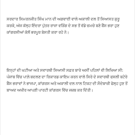
ਸਰਦਾਰ ਸਿਮਰਨਜੀਤ ਸਿੰਘ ਮਾਨ ਦੀ ਅਗਵਾਈ ਵਾਲੇ ਅਕਾਲੀ ਦਲ ਤੋਂ ਸਿਆਸਤ ਸ਼ੁਰੂ
ਕਰਕੇ, ਅੱਜ ਕੱਲ੍ਹ ਇੰਦਰਾ ਪੁੱਤਰ ਰਾਜਾ ਵੜਿੰਗ ਦੇ ਸਭ ਤੋਂ ਵੱਡੇ ਚਮਚੇ ਬਣੇ ਬੈਂਸ ਭਰਾ ਹੁਣ
ਕਾਂਗਰਸੀਆਂ ਕੋਲੋਂ ਭਰਪੂਰ ਬੇਸਤੀ ਕਰਾ ਰਹੇ ਨੇ।
ਇਨ੍ਹਾਂ ਦੀ ਘਟੀਆ ਅਤੇ ਸਵਾਰਥੀ ਸਿਆਸੀ ਸਫ਼ਰ ਬਾਰੇ ਅਸੀਂ ਪਹਿਲਾਂ ਵੀ ਲਿਖਿਆ ਸੀ:
ਪੰਜਾਬ ਵਿੱਚ ਪਾਲ਼ੇ ਬਦਲਣ ਦਾ ਰਿਕਾਰਡ ਕਾਇਮ ਕਰਨ ਵਾਲੇ ਸਿਰੇ ਦੇ ਸਵਾਰਥੀ ਫਸਲੀ ਬਟੇਰੇ
ਬੈਂਸ ਭਰਾਵਾਂ ਨੇ ਭਾਜਪਾ, ਕਾਂਗਰਸ ਅਤੇ ਅਕਾਲੀ ਦਲ ਨਾਲ ਟਿਕਟ ਦੀ ਸੌਦੇਬਾਜ਼ੀ ਫੇਲ੍ਹ ਹੁਣ ਤੋਂ
ਬਾਅਦ ਅਖੀਰ ਆਪਣੀ ਪਾਰਟੀ ਕਾਂਗਰਸ ਵਿੱਚ ਜਜ਼ਬ ਕਰ ਦਿੱਤੀ।