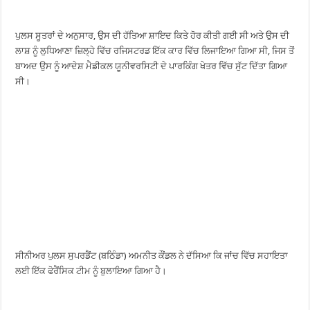
ਪੁਲਸ ਸੂਤਰਾਂ ਦੇ ਅਨੁਸਾਰ, ਉਸ ਦੀ ਹੱਤਿਆ ਸ਼ਾਇਦ ਕਿਤੇ ਹੋਰ ਕੀਤੀ ਗਈ ਸੀ ਅਤੇ ਉਸ ਦੀ
ਲਾਸ਼ ਨੂੰ ਲੁਧਿਆਣਾ ਜ਼ਿਲ੍ਹੇ ਵਿੱਚ ਰਜਿਸਟਰਡ ਇੱਕ ਕਾਰ ਵਿੱਚ ਲਿਜਾਇਆ ਗਿਆ ਸੀ, ਜਿਸ ਤੋਂ
ਬਾਅਦ ਉਸ ਨੂੰ ਆਦੇਸ਼ ਮੈਡੀਕਲ ਯੂਨੀਵਰਸਿਟੀ ਦੇ ਪਾਰਕਿੰਗ ਖੇਤਰ ਵਿੱਚ ਸੁੱਟ ਦਿੱਤਾ ਗਿਆ
ਸੀ।
ਸੀਨੀਅਰ ਪੁਲਸ ਸੁਪਰਡੈਂਟ (ਬਠਿੰਡਾ) ਅਮਨੀਤ ਕੌਂਡਲ ਨੇ ਦੱਸਿਆ ਕਿ ਜਾਂਚ ਵਿੱਚ ਸਹਾਇਤਾ
ਲਈ ਇੱਕ ਫੋਰੈਂਸਿਕ ਟੀਮ ਨੂੰ ਬੁਲਾਇਆ ਗਿਆ ਹੈ।