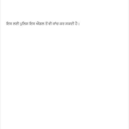
ਇਸ ਲਈ ਪੁਲਿਸ ਇਸ ਐਂਗਲ ਤੋਂ ਵੀ ਜਾਂਚ ਕਰ ਸਕਦੀ ਹੈ।