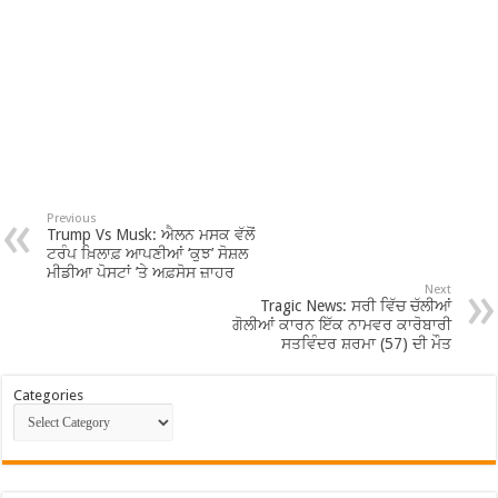
Previous
Trump Vs Musk: ਐਲਨ ਮਸਕ ਵੱਲੋਂ
ਟਰੰਪ ਖ਼ਿਲਾਫ਼ ਆਪਣੀਆਂ ‘ਕੁਝ’ ਸੋਸ਼ਲ
ਮੀਡੀਆ ਪੋਸਟਾਂ ’ਤੇ ਅਫ਼ਸੋਸ ਜ਼ਾਹਰ
Next
Tragic News: ਸਰੀ ਵਿੱਚ ਚੱਲੀਆਂ
ਗੋਲੀਆਂ ਕਾਰਨ ਇੱਕ ਨਾਮਵਰ ਕਾਰੋਬਾਰੀ
ਸਤਵਿੰਦਰ ਸ਼ਰਮਾ (57) ਦੀ ਮੌਤ
Categories