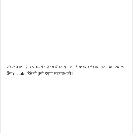
ਇੰਸਟਾਗ੍ਰਾਮ ਉਤੇ ਕਮਲ ਕੌਰ ਉਰਫ ਕੰਚਨ ਕੁਮਾਰੀ ਦੇ 383K ਫੋਲੋਵਰਸ ਹਨ। ਅਤੇ ਕਮਲ
ਕੌਰ Youtube ਉਤੇ ਵੀ ਪੂਰੀ ਤਰ੍ਹਾਂ ਸਰਗਰਮ ਸੀ।