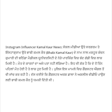
Instagram Influencer Kamal Kaur News: ਸੋਸ਼ਲ ਮੀਡੀਆ ਉਤੇ ਸਰਗਰਮ ਤੇ
ਇੰਸਟਾਗ੍ਰਾਮ ਉਤੇ ਭਾਬੀ ਕਮਲ ਕੌਰ (Bhabi Kamal Kaur) ਦੇ ਨਾਮ ਨਾਲ ਮਸ਼ਹੂਰ ਕੰਚਨ
ਕੁਮਾਰੀ ਦੀ ਬਠਿੰਡਾ ਮੈਡੀਕਲ ਯੂਨੀਵਰਸਿਟੀ ਦੇ ਨੇੜੇ ਪਾਰਕਿੰਗ ਵਿਚ ਬੰਦ ਗੱਡੀ ਵਿਚ ਲਾਸ਼
ਮਿਲੀ ਹੈ। ਮੌਤ ਦੇ ਕਾਰਨਾਂ ਦਾ ਅਜੇ ਪਤਾ ਨਹੀਂ ਲੱਗਿਆ ਹੈ। ਇਹ ਵੀ ਸ਼ੱਕ ਹੈ ਕਿ ਦੋ ਤੋਂ ਤਿੰਨ
ਪਹਿਲਾਂ ਮੌਤ ਹੋਈ ਹੈ ਤੇ ਲਾਸ਼ ਹੁਣ ਮਿਲੀ ਹੈ। ਪੁਲਿਸ ਇਸ ਮਾਮਲੇ ਵਿਚ ਗੈਂਗਸਟਰ ਐਂਗਲ ਤੋਂ
ਵੀ ਜਾਂਚ ਕਰ ਰਹੀ ਹੈ। ਦੱਸ ਦਈਏ ਕਿ ਗੈਂਗਸਟਰ ਅਰਸ਼ ਡਾਲਾ ਨੇ ਅਸ਼ਲੀਲ ਵੀਡੀਓ ਪਾਉਣ
ਲਈ ਭਾਬੀ ਕਮਲ ਕੌਰ ਨੂੰ ਧਮਕੀ ਦਿੱਤੀ ਸੀ।