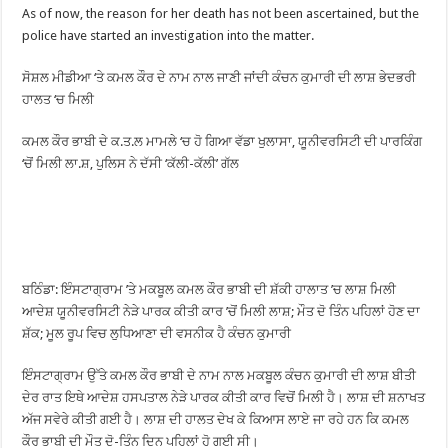
As of now, the reason for her death has not been ascertained, but the
police have started an investigation into the matter.
ਸੋਸ਼ਲ ਮੀਡੀਆ ‘ਤੇ ਕਮਲ ਕੌਰ ਦੇ ਨਾਮ ਨਾਲ ਜਾਣੀ ਜਾਂਦੀ ਕੰਚਨ ਕੁਮਾਰੀ ਦੀ ਲਾਸ਼ ਭੇਦਭਰੀ
ਹਾਲਤ ‘ਚ ਮਿਲੀ
ਕਮਲ ਕੌਰ ਭਾਬੀ ਦੇ ਕ.ਤ.ਲ ਮਾਮਲੇ ‘ਚ ਹੋ ਗਿਆ ਵੱਡਾ ਖੁਲਾਸਾ, ਯੂਨੀਵਰਸਿਟੀ ਦੀ ਪਾਰਕਿੰਗ
‘ਚੋਂ ਮਿਲੀ ਲਾ.ਸ਼, ਪੁਲਿਸ ਨੇ ਦੱਸੀ ‘ਕੱਲੀ-ਕੱਲੀ’ ਗੱਲ
ਬਠਿੰਡਾ: ਇੰਸਟਾਗ੍ਰਾਮ ’ਤੇ ਮਕਬੂਲ ਕਮਲ ਕੌਰ ਭਾਬੀ ਦੀ ਸ਼ੱਕੀ ਹਾਲਾਤ ’ਚ ਲਾਸ਼ ਮਿਲੀ
ਆਦੇਸ਼ ਯੂਨੀਵਰਸਿਟੀ ਨੇੜੇ ਪਾਰਕ ਕੀਤੀ ਕਾਰ ’ਚੋਂ ਮਿਲੀ ਲਾਸ਼; ਮੌਤ ਦੋ ਤਿੰਨ ਪਹਿਲਾਂ ਹੋਣ ਦਾ
ਸ਼ੱਕ; ਮੂਲ ਰੂਪ ਵਿਚ ਲੁਧਿਆਣਾ ਦੀ ਵਸਨੀਕ ਹੈ ਕੰਚਨ ਕੁਮਾਰੀ
ਇੰਸਟਾਗ੍ਰਾਮ ਉੱਤੇ ਕਮਲ ਕੌਰ ਭਾਬੀ ਦੇ ਨਾਮ ਨਾਲ ਮਕਬੂਲ ਕੰਚਨ ਕੁਮਾਰੀ ਦੀ ਲਾਸ਼ ਬੀਤੀ
ਦੇਰ ਰਾਤ ਇਥੇ ਆਦੇਸ਼ ਹਸਪਤਾਲ ਨੇੜੇ ਪਾਰਕ ਕੀਤੀ ਕਾਰ ਵਿਚੋਂ ਮਿਲੀ ਹੈ। ਲਾਸ਼ ਦੀ ਸ਼ਨਾਖਤ
ਅੱਜ ਸਵੇਰੇ ਕੀਤੀ ਗਈ ਹੈ। ਲਾਸ਼ ਦੀ ਹਾਲਤ ਦੇਖ ਕੇ ਕਿਆਸ ਲਾਏ ਜਾ ਰਹੇ ਹਨ ਕਿ ਕਮਲ
ਕੌਰ ਭਾਬੀ ਦੀ ਮੌਤ ਦੋ-ਤਿੰਨ ਦਿਨ ਪਹਿਲਾਂ ਹੋ ਗਈ ਸੀ।