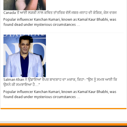
Canada ਤੋਂ ਆਈ ਲੜਕੀ ਨਾਲ ਕਥਿਤ ਤਾਂਤਰਿਕ ਵੱਲੋਂ ਜਬਰ-ਜਨਾਹ ਦੀ ਕੋਸ਼ਿਸ਼, ਕੇਸ ਦਰਜ
Popular influencer Kanchan Kumari, known as Kamal Kaur Bhabhi, was
found dead under mysterious circumstances …
Salman Khan ਨੇ ਉਡਾਇਆ ਰੈਪਰ ਬਾਦਸ਼ਾਹ ਦਾ ਮਜ਼ਾਕ, ਕਿਹਾ- ”ਉਸ ਨੂੰ ਸਮਝ ਆਈ ਕਿ
ਉਸਨੇ ਕੀ ਸਮਝਾਇਆ ਹੈ…”
Popular influencer Kanchan Kumari, known as Kamal Kaur Bhabhi, was
found dead under mysterious circumstances …