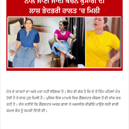
ਮੌਤ ਦੇ ਕਾਰਨਾਂ ਦਾ ਅਜੇ ਪਤਾ ਨਹੀਂ ਲੱਗਿਆ ਹੈ। ਇਹ ਵੀ ਸ਼ੱਕ ਹੈ ਕਿ ਦੋ ਤੋਂ ਤਿੰਨ ਪਹਿਲਾਂ ਮੌਤ
ਹੋਈ ਹੈ ਤੇ ਲਾਸ਼ ਹੁਣ ਮਿਲੀ ਹੈ। ਪੁਲਿਸ ਇਸ ਮਾਮਲੇ ਵਿਚ ਗੈਂਗਸਟਰ ਐਂਗਲ ਤੋਂ ਵੀ ਜਾਂਚ ਕਰ
ਰਹੀ ਹੈ। ਦੱਸ ਦਈਏ ਕਿ ਗੈਂਗਸਟਰ ਅਰਸ਼ ਡਾਲਾ ਨੇ ਅਸ਼ਲੀਲ ਵੀਡੀਓ ਪਾਉਣ ਲਈ ਭਾਬੀ
ਕਮਲ ਕੌਰ ਨੂੰ ਧਮਕੀ ਦਿੱਤੀ ਸੀ।