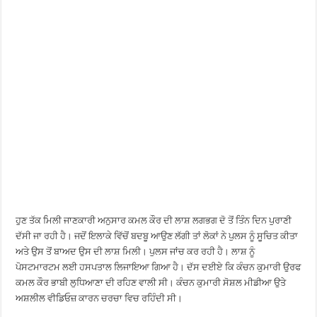
ਹੁਣ ਤੱਕ ਮਿਲੀ ਜਾਣਕਾਰੀ ਅਨੁਸਾਰ ਕਮਲ ਕੌਰ ਦੀ ਲਾਸ਼ ਲਗਭਗ ਦੋ ਤੋਂ ਤਿੰਨ ਦਿਨ ਪੁਰਾਣੀ
ਦੱਸੀ ਜਾ ਰਹੀ ਹੈ। ਜਦੋਂ ਇਲਾਕੇ ਵਿੱਚੋਂ ਬਦਬੂ ਆਉਣ ਲੱਗੀ ਤਾਂ ਲੋਕਾਂ ਨੇ ਪੁਲਸ ਨੂੰ ਸੂਚਿਤ ਕੀਤਾ
ਅਤੇ ਉਸ ਤੋਂ ਬਾਅਦ ਉਸ ਦੀ ਲਾਸ਼ ਮਿਲੀ। ਪੁਲਸ ਜਾਂਚ ਕਰ ਰਹੀ ਹੈ। ਲਾਸ਼ ਨੂੰ
ਪੋਸਟਮਾਰਟਮ ਲਈ ਹਸਪਤਾਲ ਲਿਜਾਇਆ ਗਿਆ ਹੈ। ਦੱਸ ਦਈਏ ਕਿ ਕੰਚਨ ਕੁਮਾਰੀ ਉਰਫ
ਕਮਲ ਕੌਰ ਭਾਬੀ ਲੁਧਿਆਣਾ ਦੀ ਰਹਿਣ ਵਾਲੀ ਸੀ। ਕੰਚਨ ਕੁਮਾਰੀ ਸੋਸ਼ਲ ਮੀਡੀਆ ਉਤੇ
ਅਸ਼ਲੀਲ ਵੀਡਿਓਜ਼ ਕਾਰਨ ਚਰਚਾ ਵਿਚ ਰਹਿੰਦੀ ਸੀ।