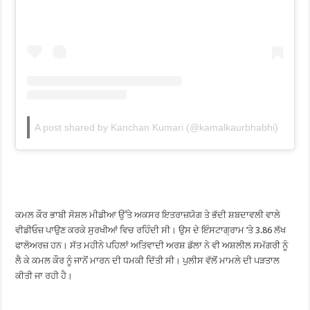
A post shared by Kanchan Kumari (@kamalkaurbhabhi)
ਕਮਲ ਕੌਰ ਭਾਬੀ ਸੋਸ਼ਲ ਮੀਡੀਆ ਉੱਤੇ ਅਕਸਰ ਇਤਰਾਜ਼ਯੋਗ ਤੇ ਭੱਦੀ ਸ਼ਬਦਾਵਲੀ ਵਾਲੇ
ਵੀਡੀਓਜ਼ ਪਾਉਣ ਕਰਕੇ ਸੁਰਖੀਆਂ ਵਿਚ ਰਹਿੰਦੀ ਸੀ। ਉਸ ਦੇ ਇੰਸਟਾਗ੍ਰਾਮ ’ਤੇ 3.86 ਲੱਖ
ਫਾਲੋਅਰਜ਼ ਹਨ। ਸੱਤ ਮਹੀਨੇ ਪਹਿਲਾਂ ਅਤਿਵਾਦੀ ਅਰਸ਼ ਡੱਲਾ ਨੇ ਵੀ ਅਸ਼ਲੀਲ ਸਮੱਗਰੀ ਨੂੰ
ਲੈ ਕੇ ਕਮਲ ਕੌਰ ਨੂੰ ਜਾਨੋਂ ਮਾਰਨ ਦੀ ਧਮਕੀ ਦਿੱਤੀ ਸੀ। ਪੁਲੀਸ ਵੱਲੋਂ ਮਾਮਲੇ ਦੀ ਪੜਤਾਲ
ਕੀਤੀ ਜਾ ਰਹੀ ਹੈ।