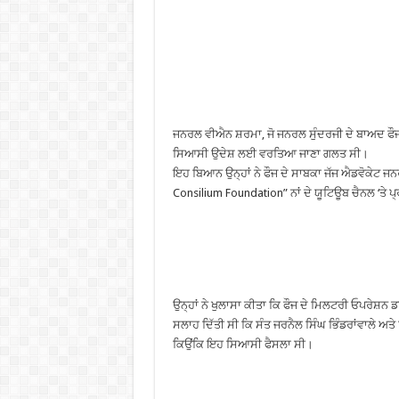
ਜਨਰਲ ਵੀਐਨ ਸ਼ਰਮਾ, ਜੋ ਜਨਰਲ ਸੁੰਦਰਜੀ ਦੇ ਬਾਅਦ ਫੌਜ ਮੁ
ਸਿਆਸੀ ਉਦੇਸ਼ ਲਈ ਵਰਤਿਆ ਜਾਣਾ ਗਲਤ ਸੀ।
ਇਹ ਬਿਆਨ ਉਨ੍ਹਾਂ ਨੇ ਫੌਜ ਦੇ ਸਾਬਕਾ ਜੱਜ ਐਡਵੋਕੇਟ ਜਨਰ
Consilium Foundation” ਨਾਂ ਦੇ ਯੂਟਿਊਬ ਚੈਨਲ ‘ਤੇ
ਉਨ੍ਹਾਂ ਨੇ ਖੁਲਾਸਾ ਕੀਤਾ ਕਿ ਫੌਜ ਦੇ ਮਿਲਟਰੀ ਓਪਰੇਸ਼ਨ
ਸਲਾਹ ਦਿੱਤੀ ਸੀ ਕਿ ਸੰਤ ਜਰਨੈਲ ਸਿੰਘ ਭਿੰਡਰਾਂਵਾਲੇ ਅਤੇ ਉ
ਕਿਉਂਕਿ ਇਹ ਸਿਆਸੀ ਫੈਸਲਾ ਸੀ।