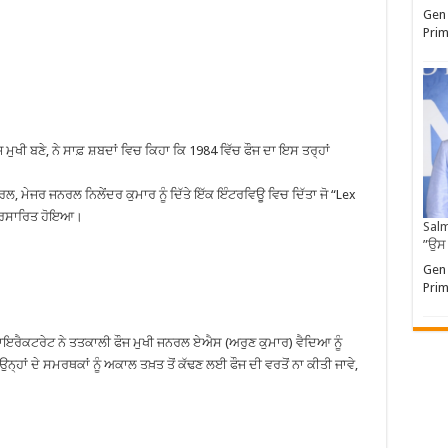
Gen 
Prim
ਖੀ ਬਣੇ, ਨੇ ਸਾਫ਼ ਸ਼ਬਦਾਂ ਵਿਚ ਕਿਹਾ ਕਿ 1984 ਵਿੱਚ ਫੌਜ ਦਾ ਇਸ ਤਰ੍ਹਾਂ
ਲ, ਮੇਜਰ ਜਨਰਲ ਨਿਲੇਂਦਰ ਕੁਮਾਰ ਨੂੰ ਦਿੱਤੇ ਇੱਕ ਇੰਟਰਵਿਊ ਵਿਚ ਦਿੱਤਾ ਜੋ “Lex
 ਪ੍ਰਸਾਰਿਤ ਹੋਇਆ।
Salm
”ਉਸ
Gen 
Prim
 ਡਾਇਰੈਕਟਰੇਟ ਨੇ ਤਤਕਾਲੀ ਫੌਜ ਮੁਖੀ ਜਨਰਲ ਏਐਸ (ਅਰੁਣ ਕੁਮਾਰ) ਵੈਦਿਆ ਨੂੰ
ਨ੍ਹਾਂ ਦੇ ਸਮਰਥਕਾਂ ਨੂੰ ਅਕਾਲ ਤਖ਼ਤ ਤੋਂ ਕੱਢਣ ਲਈ ਫੌਜ ਦੀ ਵਰਤੋਂ ਨਾ ਕੀਤੀ ਜਾਵੇ,