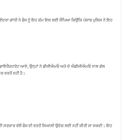
ਰਾ ਗਾਂਧੀ ਨੇ ਫੌਜ ਨੂੰ ਇਹ ਕੰਮ ਇਸ ਲਈ ਸੌਂਪਿਆ ਕਿਉਂਕਿ ਪੰਜਾਬ ਪੁਲਿਸ ਨੇ ਇਹ
ਡਾਇਰੈਕਟਰੇਟ ਆਏ, ਉਨ੍ਹਾਂ ਨੇ ਡੀਜੀਐਮਓ ਅਤੇ ਦੋ ਐਡੀਜੀਐਮਓ ਨਾਲ ਗੱਲ
ਕ ਵਰਤੋਂ ਨਹੀਂ ਹੈ।
 ਵੀ ਸਰਕਾਰ ਵੱਲੋਂ ਫੌਜ ਦੀ ਵਰਤੋਂ ਸਿਆਸੀ ਉਦੇਸ਼ ਲਈ ਨਹੀਂ ਕੀਤੀ ਜਾ ਸਕਦੀ। ਇਹ