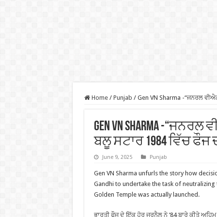
Home
/
Punjab
/
Gen VN Sharma -“ਜਨਰਲ ਵੀਐਨ ਸ
Gen VN Sharma -“ਜਨਰਲ
ਬਲੂ ਸਟਾਰ 1984 ਵਿੱਚ ਫੌਜ 
June 9, 2025
Punjab
Gen VN Sharma unfurls the story how decisio
Gandhi to undertake the task of neutralizing 
Golden Temple was actually launched.
ਭਾਰਤੀ ਫੌਜ ਦੇ ਇੱਕ ਹੋਰ ਜਰਨੈਲ ਨੇ ‘84 ਬਾਰੇ ਕੀਤੇ ਅਹਿਮ