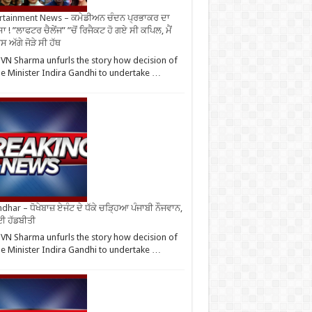
rtainment News – ਕਮੇਡੀਅਨ ਚੰਦਨ ਪ੍ਰਭਾਕਰ ਦਾ
ਾ ! ”ਲਾਫਟਰ ਚੈਲੇਂਜ” ”ਚੋਂ ਰਿਜੈਕਟ ਹੋ ਗਏ ਸੀ ਕਪਿਲ, ਮੈਂ
 ਅੱਗੇ ਜੋੜੇ ਸੀ ਹੱਥ
VN Sharma unfurls the story how decision of
e Minister Indira Gandhi to undertake …
ndhar – ਧੋਖੇਬਾਜ਼ ਏਜੰਟ ਦੇ ਧੱਕੇ ਚੜ੍ਹਿਆ ਪੰਜਾਬੀ ਨੌਜਵਾਨ,
ਈ ਹੱਡਬੀਤੀ
VN Sharma unfurls the story how decision of
e Minister Indira Gandhi to undertake …