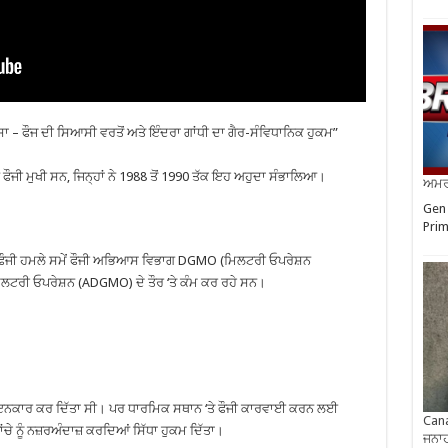
 – ਫੌਜ ਦੀ ਸਿਆਸੀ ਵਰਤੋਂ ਅਤੇ ਇੰਦਰਾ ਗਾਂਧੀ ਦਾ ਗੈਰ-ਸੰਵਿਧਾਨਿਕ ਹੁਕਮ”
ੌਜੀ ਮੁਖੀ ਸਨ, ਜਿਨ੍ਹਾਂ ਨੇ 1988 ਤੋਂ 1990 ਤੱਕ ਇਹ ਅਹੁਦਾ ਸੰਭਾਲਿਆ।
ਅਮਰੀ
Gen 
Prim
ਦੇ ਫੌਜੀ ਹਮਲੇ ਸਮੇਂ ਫੌਜੀ ਅਭਿਆਸ ਵਿਭਾਗ DGMO (ਮਿਲਟਰੀ ਓਪਰੇਸ਼ਨ
ਟਰੀ ਓਪਰੇਸ਼ਨ (ADGMO) ਦੇ ਤੌਰ ‘ਤੇ ਕੰਮ ਕਰ ਰਹੇ ਸਨ।
ਨਕਾਰ ਕਰ ਦਿੱਤਾ ਸੀ। ਪਰ ਧਾਰਮਿਕ ਸਥਾਨ ‘ਤੇ ਫੌਜੀ ਕਾਰਵਾਈ ਕਰਨ ਲਈ
Cana
ਂਚੇ ਨੂੰ ਨਜ਼ਰਅੰਦਾਜ਼ ਕਰਦਿਆਂ ਸਿੱਧਾ ਹੁਕਮ ਦਿੱਤਾ।
ਜਨਾਹ