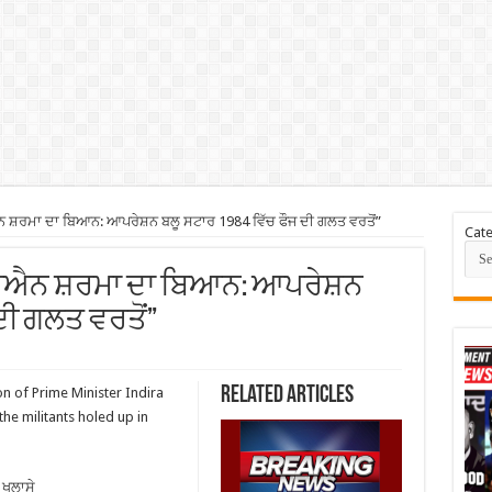
਼ਰਮਾ ਦਾ ਬਿਆਨ: ਆਪਰੇਸ਼ਨ ਬਲੂ ਸਟਾਰ 1984 ਵਿੱਚ ਫੌਜ ਦੀ ਗਲਤ ਵਰਤੋਂ”
Cate
 ਵੀਐਨ ਸ਼ਰਮਾ ਦਾ ਬਿਆਨ: ਆਪਰੇਸ਼ਨ
ਦੀ ਗਲਤ ਵਰਤੋਂ”
Related Articles
n of Prime Minister Indira
the militants holed up in
 ਖੁਲਾਸੇ