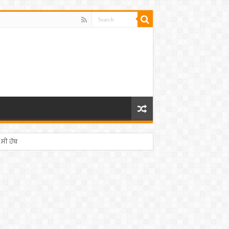
 ਸੀ ਹੱਥ