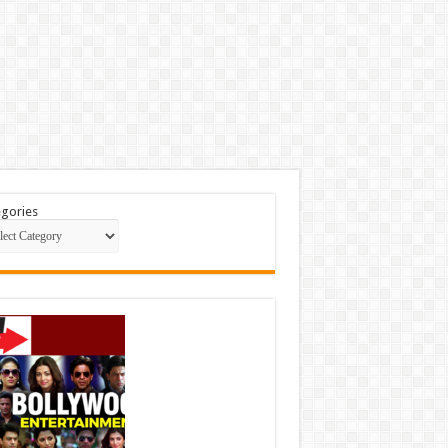
gories