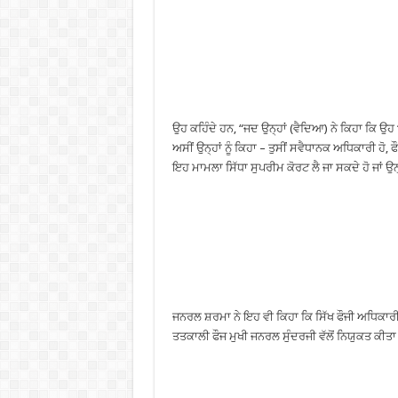
ਉਹ ਕਹਿੰਦੇ ਹਨ, “ਜਦ ਉਨ੍ਹਾਂ (ਵੈਦਿਆ) ਨੇ ਕਿਹਾ ਕਿ ਉਹ ‘ਬੌ
ਅਸੀਂ ਉਨ੍ਹਾਂ ਨੂੰ ਕਿਹਾ – ਤੁਸੀਂ ਸਵੈਧਾਨਕ ਅਧਿਕਾਰੀ ਹੋ, ਫੌ
ਇਹ ਮਾਮਲਾ ਸਿੱਧਾ ਸੁਪਰੀਮ ਕੋਰਟ ਲੈ ਜਾ ਸਕਦੇ ਹੋ ਜਾਂ ਉਨ੍
ਜਨਰਲ ਸ਼ਰਮਾ ਨੇ ਇਹ ਵੀ ਕਿਹਾ ਕਿ ਸਿੱਖ ਫੌਜੀ ਅਧਿਕਾਰੀਆਂ
ਤਤਕਾਲੀ ਫੌਜ ਮੁਖੀ ਜਨਰਲ ਸੁੰਦਰਜੀ ਵੱਲੋਂ ਨਿਯੁਕਤ ਕੀਤ