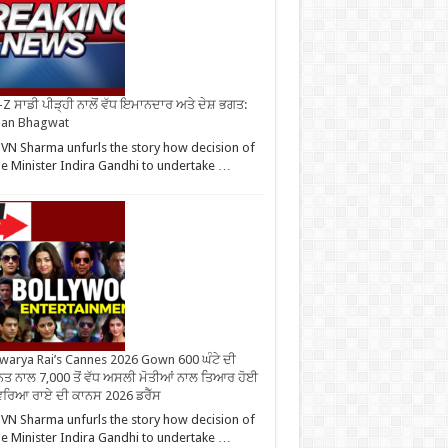
Z ਸਾਡੀ ਪੀੜ੍ਹੀ ਨਾਲੋਂ ਵੱਧ ਇਮਾਨਦਾਰ ਅਤੇ ਦੇਸ਼ ਭਗਤ:
an Bhagwat
VN Sharma unfurls the story how decision of
e Minister Indira Gandhi to undertake …
warya Rai’s Cannes 2026 Gown 600 ਘੰਟੇ ਦੀ
ਤ ਨਾਲ 7,000 ਤੋਂ ਵੱਧ ਅਸਲੀ ਮੋਤੀਆਂ ਨਾਲ ਤਿਆਰ ਹੋਈ
ਰਿਆ ਰਾਏ ਦੀ ਕਾਨਸ 2026 ਡਰੈੱਸ
VN Sharma unfurls the story how decision of
e Minister Indira Gandhi to undertake …