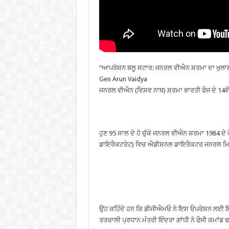
“ਆਪਰੇਸ਼ਨ ਬਲੂ ਸਟਾਰ: ਜਨਰਲ ਵੀਐਨ ਸ਼ਰਮਾ ਦਾ ਖੁਲਾਸਾ
Gen Arun Vaidya
ਜਨਰਲ ਵੀਐਨ (ਵਿਸ਼ਵ ਨਾਥ) ਸ਼ਰਮਾ ਭਾਰਤੀ ਫੌਜ ਦੇ 14ਵੇਂ ਫ
ਹੁਣ 95 ਸਾਲ ਦੇ ਹੋ ਚੁੱਕੇ ਜਨਰਲ ਵੀਐਨ ਸ਼ਰਮਾ 1984 
ਡਾਇਰੈਕਟਰੇਟ) ਵਿਚ ਐਡੀਸ਼ਨਲ ਡਾਇਰੈਕਟਰ ਜਨਰਲ ਮਿਲ
ਉਹ ਕਹਿੰਦੇ ਹਨ ਕਿ ਡੀਜੀਐਮਓ ਨੇ ਇਸ ਓਪਰੇਸ਼ਨ ਲਈ ਇ
ਤਤਕਾਲੀ ਪ੍ਰਧਾਨ ਮੰਤਰੀ ਇੰਦਰਾ ਗਾਂਧੀ ਨੇ ਫੌਜੀ ਕਮਾਂਡ ਢਾ