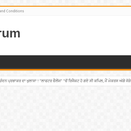
and Conditions
rum
ਨ ਪ੍ਰਭਾਕਰ ਦਾ ਖੁਲਾਸਾ ! ”ਲਾਫਟਰ ਚੈਲੇਂਜ” ”ਚੋਂ ਰਿਜੈਕਟ ਹੋ ਗਏ ਸੀ ਕਪਿਲ, ਮੈਂ ਮੇਕਰਸ ਅੱਗੇ ਜੋੜੇ