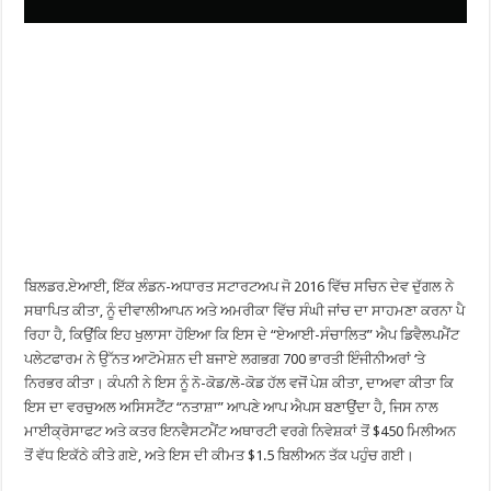
ਬਿਲਡਰ.ਏਆਈ, ਇੱਕ ਲੰਡਨ-ਅਧਾਰਤ ਸਟਾਰਟਅਪ ਜੋ 2016 ਵਿੱਚ ਸਚਿਨ ਦੇਵ ਦੁੱਗਲ ਨੇ
ਸਥਾਪਿਤ ਕੀਤਾ, ਨੂੰ ਦੀਵਾਲੀਆਪਨ ਅਤੇ ਅਮਰੀਕਾ ਵਿੱਚ ਸੰਘੀ ਜਾਂਚ ਦਾ ਸਾਹਮਣਾ ਕਰਨਾ ਪੈ
ਰਿਹਾ ਹੈ, ਕਿਉਂਕਿ ਇਹ ਖੁਲਾਸਾ ਹੋਇਆ ਕਿ ਇਸ ਦੇ “ਏਆਈ-ਸੰਚਾਲਿਤ” ਐਪ ਡਿਵੈਲਪਮੈਂਟ
ਪਲੇਟਫਾਰਮ ਨੇ ਉੱਨਤ ਆਟੋਮੇਸ਼ਨ ਦੀ ਬਜਾਏ ਲਗਭਗ 700 ਭਾਰਤੀ ਇੰਜੀਨੀਅਰਾਂ ‘ਤੇ
ਨਿਰਭਰ ਕੀਤਾ। ਕੰਪਨੀ ਨੇ ਇਸ ਨੂੰ ਨੋ-ਕੋਡ/ਲੋ-ਕੋਡ ਹੱਲ ਵਜੋਂ ਪੇਸ਼ ਕੀਤਾ, ਦਾਅਵਾ ਕੀਤਾ ਕਿ
ਇਸ ਦਾ ਵਰਚੁਅਲ ਅਸਿਸਟੈਂਟ “ਨਤਾਸ਼ਾ” ਆਪਣੇ ਆਪ ਐਪਸ ਬਣਾਉਂਦਾ ਹੈ, ਜਿਸ ਨਾਲ
ਮਾਈਕ੍ਰੋਸਾਫਟ ਅਤੇ ਕਤਰ ਇਨਵੈਸਟਮੈਂਟ ਅਥਾਰਟੀ ਵਰਗੇ ਨਿਵੇਸ਼ਕਾਂ ਤੋਂ $450 ਮਿਲੀਅਨ
ਤੋਂ ਵੱਧ ਇਕੱਠੇ ਕੀਤੇ ਗਏ, ਅਤੇ ਇਸ ਦੀ ਕੀਮਤ $1.5 ਬਿਲੀਅਨ ਤੱਕ ਪਹੁੰਚ ਗਈ।