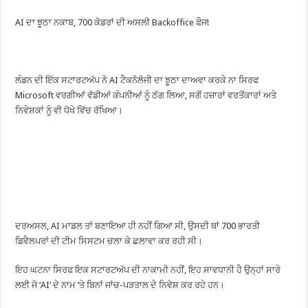
AI ਦਾ ਝੂਠਾ ਨਕਾਬ, 700 ਕੋਡਰਾਂ ਦੀ ਅਸਲੀ Backoffice ਫੌਜ!
ਲੰਡਨ ਦੀ ਇੱਕ ਸਟਾਰਟਅੱਪ ਨੇ AI ਟੈਕਨੋਲੋਜੀ ਦਾ ਝੂਠਾ ਦਾਅਵਾ ਕਰਕੇ ਨਾ ਸਿਰਫ
Microsoft ਵਰਗੀਆਂ ਵੱਡੀਆਂ ਕੰਪਨੀਆਂ ਨੂੰ ਠੱਗ ਲਿਆ, ਸਗੋਂ ਹਜ਼ਾਰਾਂ ਵਰਤੋਂਕਾਰਾਂ ਅਤੇ
ਨਿਵੇਸ਼ਕਾਂ ਨੂੰ ਵੀ ਧੋਖੇ ਵਿੱਚ ਰੱਖਿਆ।
ਦਰਅਸਲ, AI ਮਾਡਲ ਤਾਂ ਬਣਾਇਆ ਹੀ ਨਹੀਂ ਗਿਆ ਸੀ, ਉਸਦੀ ਥਾਂ 700 ਭਾਰਤੀ
ਡਿਵੈਲਪਰਾਂ ਦੀ ਟੀਮ ਸਿਸਟਮ ਚਲਾ ਕੇ ਛਲਾਵਾ ਕਰ ਰਹੀ ਸੀ।
ਇਹ ਘਟਨਾ ਸਿਰਫ ਇਕ ਸਟਾਰਟਅੱਪ ਦੀ ਨਾਕਾਮੀ ਨਹੀਂ, ਇਹ ਸਾਵਧਾਨੀ ਹੈ ਉਨ੍ਹਾਂ ਸਾਰੇ
ਲਈ ਜੋ ‘AI’ ਦੇ ਨਾਮ ‘ਤੇ ਬਿਨਾਂ ਜਾਂਚ-ਪੜਤਾਲ ਦੇ ਨਿਵੇਸ਼ ਕਰ ਰਹੇ ਹਨ।