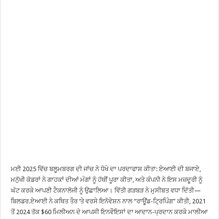
ਮਈ 2025 ਵਿੱਚ ਬਲੂਮਬਰਗ ਦੀ ਜਾਂਚ ਨੇ ਧੋਖੇ ਦਾ ਪਰਦਾਫਾਸ਼ ਕੀਤਾ: ਏਆਈ ਦੀ ਬਜਾਏ,
ਮਨੁੱਖੀ ਕੋਡਰਾਂ ਨੇ ਗਾਹਕਾਂ ਦੀਆਂ ਮੰਗਾਂ ਨੂੰ ਹੱਥੀਂ ਪੂਰਾ ਕੀਤਾ, ਅਤੇ ਕੰਪਨੀ ਨੇ ਇਸ ਮਜ਼ਦੂਰੀ ਨੂੰ
ਘੱਟ ਕਰਕੇ ਆਪਣੀ ਟੈਕਨਾਲੋਜੀ ਨੂੰ ਉਛਾਲਿਆ। ਵਿੱਤੀ ਗੜਬੜ ਨੇ ਮੁਸੀਬਤ ਵਧਾ ਦਿੱਤੀ—
ਬਿਲਡਰ.ਏਆਈ ਨੇ ਕਥਿਤ ਤੌਰ ‘ਤੇ ਵਰਸੇ ਇਨੋਵੇਸ਼ਨ ਨਾਲ “ਰਾਊਂਡ-ਟ੍ਰਿਪਿੰਗ” ਕੀਤੀ, 2021
ਤੋਂ 2024 ਤੱਕ $60 ਮਿਲੀਅਨ ਦੇ ਆਪਸੀ ਇਨਵੌਇਸਾਂ ਦਾ ਆਦਾਨ-ਪ੍ਰਦਾਨ ਕਰਕੇ ਮਾਲੀਆ