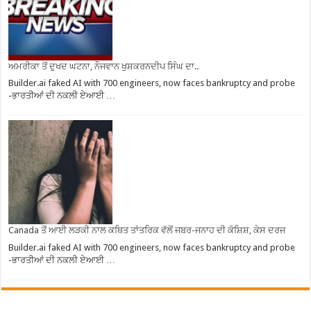
ਅਮਰੀਕਾ ਤੋਂ ਦੁਖਦ ਘਟਨਾ, ਨੌਜਵਾਨ ਖੁਸ਼ਕਰਨਦੀਪ ਸਿੰਘ ਦਾ..
Builder.ai faked AI with 700 engineers, now faces bankruptcy and probe
-ਭਾਰਤੀਆਂ ਦੀ ਨਕਲੀ ਏਆਈ …
Canada ਤੋਂ ਆਈ ਲੜਕੀ ਨਾਲ ਕਥਿਤ ਤਾਂਤਰਿਕ ਵੱਲੋਂ ਜਬਰ-ਜਨਾਹ ਦੀ ਕੋਸ਼ਿਸ਼, ਕੇਸ ਦਰਜ
Builder.ai faked AI with 700 engineers, now faces bankruptcy and probe
-ਭਾਰਤੀਆਂ ਦੀ ਨਕਲੀ ਏਆਈ …