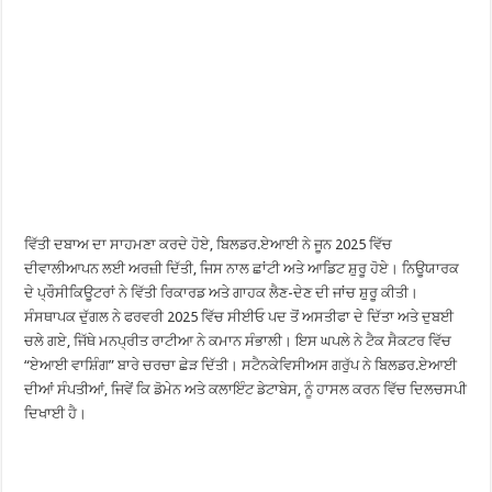
ਵਿੱਤੀ ਦਬਾਅ ਦਾ ਸਾਹਮਣਾ ਕਰਦੇ ਹੋਏ, ਬਿਲਡਰ.ਏਆਈ ਨੇ ਜੂਨ 2025 ਵਿੱਚ
ਦੀਵਾਲੀਆਪਨ ਲਈ ਅਰਜ਼ੀ ਦਿੱਤੀ, ਜਿਸ ਨਾਲ ਛਾਂਟੀ ਅਤੇ ਆਡਿਟ ਸ਼ੁਰੂ ਹੋਏ। ਨਿਊਯਾਰਕ
ਦੇ ਪ੍ਰੌਸੀਕਿਊਟਰਾਂ ਨੇ ਵਿੱਤੀ ਰਿਕਾਰਡ ਅਤੇ ਗਾਹਕ ਲੈਣ-ਦੇਣ ਦੀ ਜਾਂਚ ਸ਼ੁਰੂ ਕੀਤੀ।
ਸੰਸਥਾਪਕ ਦੁੱਗਲ ਨੇ ਫਰਵਰੀ 2025 ਵਿੱਚ ਸੀਈਓ ਪਦ ਤੋਂ ਅਸਤੀਫਾ ਦੇ ਦਿੱਤਾ ਅਤੇ ਦੁਬਈ
ਚਲੇ ਗਏ, ਜਿੱਥੇ ਮਨਪ੍ਰੀਤ ਰਾਟੀਆ ਨੇ ਕਮਾਨ ਸੰਭਾਲੀ। ਇਸ ਘਪਲੇ ਨੇ ਟੈਕ ਸੈਕਟਰ ਵਿੱਚ
“ਏਆਈ ਵਾਸ਼ਿੰਗ” ਬਾਰੇ ਚਰਚਾ ਛੇੜ ਦਿੱਤੀ। ਸਟੈਨਕੇਵਿਸੀਅਸ ਗਰੁੱਪ ਨੇ ਬਿਲਡਰ.ਏਆਈ
ਦੀਆਂ ਸੰਪਤੀਆਂ, ਜਿਵੇਂ ਕਿ ਡੋਮੇਨ ਅਤੇ ਕਲਾਇੰਟ ਡੇਟਾਬੇਸ, ਨੂੰ ਹਾਸਲ ਕਰਨ ਵਿੱਚ ਦਿਲਚਸਪੀ
ਦਿਖਾਈ ਹੈ।