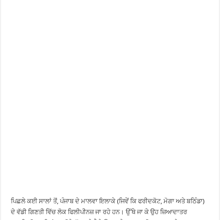
ਪਿਛਲੇ ਕਈ ਸਾਲਾਂ ਤੋਂ, ਪੰਜਾਬ ਦੇ ਮਾਲਵਾ ਇਲਾਕੇ (ਜਿਵੇਂ ਕਿ ਫਰੀਦਕੋਟ, ਮੋਗਾ ਅਤੇ ਬਠਿੰਡਾ)
ਦੇ ਵੱਡੀ ਗਿਣਤੀ ਵਿੱਚ ਲੋਕ ਫਿਲੀਪੀਨਜ਼ ਜਾ ਰਹੇ ਹਨ। ਉੱਥੇ ਜਾ ਕੇ ਉਹ ਜ਼ਿਆਦਾਤਰ