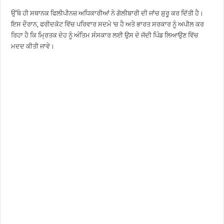
ਉੱਥੇ ਹੀ ਸਥਾਨਕ ਫਿਲੀਪੀਨਜ਼ ਅਧਿਕਾਰੀਆਂ ਨੇ ਗੋਲੀਬਾਰੀ ਦੀ ਜਾਂਚ ਸ਼ੁਰੂ ਕਰ ਦਿੱਤੀ ਹੈ।
ਇਸ ਦੌਰਾਨ, ਫਰੀਦਕੋਟ ਵਿੱਚ ਪਰਿਵਾਰ ਸਦਮੇ ‘ਚ ਹੈ ਅਤੇ ਭਾਰਤ ਸਰਕਾਰ ਨੂੰ ਅਪੀਲ ਕਰ
ਰਿਹਾ ਹੈ ਕਿ ਮ੍ਰਿਤਕ ਦੇਹ ਨੂੰ ਅੰਤਿਮ ਸੰਸਕਾਰ ਲਈ ਉਸ ਦੇ ਜੱਦੀ ਪਿੰਡ ਲਿਆਉਣ ਵਿੱਚ
ਮਦਦ ਕੀਤੀ ਜਾਵੇ।