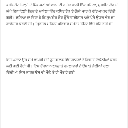
ਫਰੀਦਕੋਟ ਜ਼ਿਲ੍ਹੇ ਦੇ ਪਿੰਡ ਘਣੀਆਂ ਵਾਲਾ ਦੀ ਰਹਿਣ ਵਾਲੀ ਇੱਕ ਮਹਿਲਾ, ਸੁਖਬੀਰ ਕੌਰ ਦੀ
ਲੰਘੇ ਦਿਨ ਫਿਲੀਪੀਨਜ਼ ਦੇ ਮਨੀਲਾ ਵਿੱਚ ਕਥਿਤ ਤੌਰ ‘ਤੇ ਗੋਲੀ ਮਾਰ ਕੇ ਹੱਤਿਆ ਕਰ ਦਿੱਤੀ
ਗਈ। ਦੱਸਿਆ ਜਾ ਰਿਹਾ ਹੈ ਕਿ ਸੁਖਬੀਰ ਕੌਰ ਉੱਥੇ ਫਾਈਨਾਂਸ ਅਤੇ ਪੈਸੇ ਉਧਾਰ ਦੇਣ ਦਾ
ਕਾਰੋਬਾਰ ਕਰਦੀ ਸੀ। ਮ੍ਰਿਤਕ ਮਹਿਲਾ ਪਰਿਵਾਰ ਸਮੇਤ ਮਨੀਲਾ ਵਿੱਚ ਰਹਿ ਰਹੀ ਸੀ।
ਇਹ ਘਟਨਾ ਉਸ ਸਮੇਂ ਵਾਪਰੀ ਜਦੋਂ ਉਹ ਫੀਲਡ ਵਿੱਚ ਗਾਹਕਾਂ ਤੋਂ ਕਿਸ਼ਤਾਂ ਇਕੱਠੀਆਂ ਕਰਨ
ਲਈ ਗਈ ਹੋਈ ਸੀ। ਇਸ ਦੌਰਾਨ ਅਣਪਛਾਤੇ ਹਮਲਾਵਰਾਂ ਨੇ ਉਸ ‘ਤੇ ਗੋਲੀਆਂ ਚਲਾ
ਦਿੱਤੀਆਂ, ਜਿਸ ਕਾਰਨ ਉਸ ਦੀ ਮੌਕੇ ‘ਤੇ ਹੀ ਮੌਤ ਹੋ ਗਈ।