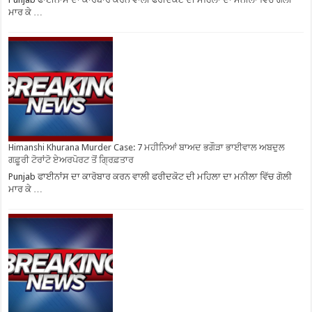
ਮਾਰ ਕੇ …
Himanshi Khurana Murder Case: 7 ਮਹੀਨਿਆਂ ਬਾਅਦ ਭਗੌੜਾ ਭਾਈਵਾਲ ਅਬਦੁਲ
ਗਫ਼ੂਰੀ ਟੋਰਾਂਟੋ ਏਅਰਪੋਰਟ ਤੋਂ ਗ੍ਰਿਫ਼ਤਾਰ
Punjab ਫਾਈਨਾਂਸ ਦਾ ਕਾਰੋਬਾਰ ਕਰਨ ਵਾਲੀ ਫਰੀਦਕੋਟ ਦੀ ਮਹਿਲਾ ਦਾ ਮਨੀਲਾ ਵਿੱਚ ਗੋਲੀ
ਮਾਰ ਕੇ …