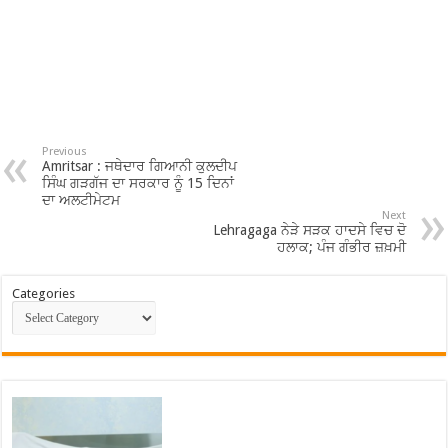
Previous
Amritsar : ਜਥੇਦਾਰ ਗਿਆਨੀ ਕੁਲਦੀਪ
ਸਿੰਘ ਗੜਗੱਜ ਦਾ ਸਰਕਾਰ ਨੂੰ 15 ਦਿਨਾਂ
ਦਾ ਅਲਟੀਮੇਟਮ
Next
Lehragaga ਨੇੜੇ ਸੜਕ ਹਾਦਸੇ ਵਿਚ ਦੋ
ਹਲਾਕ; ਪੰਜ ਗੰਭੀਰ ਜ਼ਖ਼ਮੀ
Categories