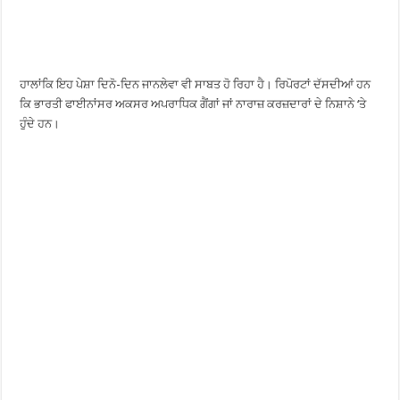
ਹਾਲਾਂਕਿ ਇਹ ਪੇਸ਼ਾ ਦਿਨੋ-ਦਿਨ ਜਾਨਲੇਵਾ ਵੀ ਸਾਬਤ ਹੋ ਰਿਹਾ ਹੈ। ਰਿਪੋਰਟਾਂ ਦੱਸਦੀਆਂ ਹਨ
ਕਿ ਭਾਰਤੀ ਫਾਈਨਾਂਸਰ ਅਕਸਰ ਅਪਰਾਧਿਕ ਗੈਂਗਾਂ ਜਾਂ ਨਾਰਾਜ਼ ਕਰਜ਼ਦਾਰਾਂ ਦੇ ਨਿਸ਼ਾਨੇ ‘ਤੇ
ਹੁੰਦੇ ਹਨ।