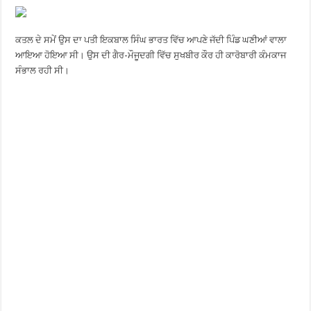
ਕਤਲ ਦੇ ਸਮੇਂ ਉਸ ਦਾ ਪਤੀ ਇਕਬਾਲ ਸਿੰਘ ਭਾਰਤ ਵਿੱਚ ਆਪਣੇ ਜੱਦੀ ਪਿੰਡ ਘਣੀਆਂ ਵਾਲਾ
ਆਇਆ ਹੋਇਆ ਸੀ। ਉਸ ਦੀ ਗੈਰ-ਮੌਜੂਦਗੀ ਵਿੱਚ ਸੁਖਬੀਰ ਕੌਰ ਹੀ ਕਾਰੋਬਾਰੀ ਕੰਮਕਾਜ
ਸੰਭਾਲ ਰਹੀ ਸੀ।