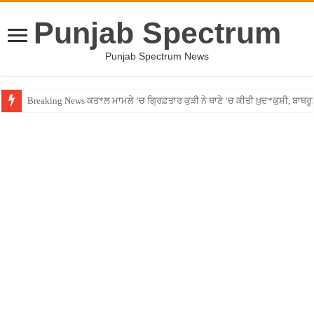
Punjab Spectrum
Punjab Spectrum News
Breaking News ਕਤ*ਲ ਮਾਮਲੇ ‘ਚ ਗ੍ਰਿਫ਼ਤਾਰ ਕੁੜੀ ਨੇ ਥਾਣੇ ‘ਚ ਕੀਤੀ ਖ਼ੁਦ*ਕੁਸ਼ੀ, ਬਾਥਰ
Canada – ਕੈਨੇਡਾ ਗਈ ਪਤਨੀ ਨੂੰ ਭੁੱਲੇ ਰਿਸ਼ਤੇ! ਪਤੀ ਨੇ ਲਾਏ ਗੰਭੀਰ ਦੋਸ਼