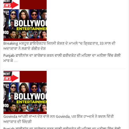
Breaking ਮਸ਼ਹੂਰ ਡਾਇਰੈਕਟਰ ਜਿਨਸੀ ਸ਼ੋਸ਼ਣ ਦੇ ਮਾਮਲੇ ”ਚ ਗ੍ਰਿਫ਼ਤਾਰ, 33 ਸਾਲ ਦੀ
ਅਦਾਕਾਰਾ ਨੇ ਲਗਾਏ ਗੰਭੀਰ ਦੋਸ਼
Punjab ਫਾਈਨਾਂਸ ਦਾ ਕਾਰੋਬਾਰ ਕਰਨ ਵਾਲੀ ਫਰੀਦਕੋਟ ਦੀ ਮਹਿਲਾ ਦਾ ਮਨੀਲਾ ਵਿੱਚ ਗੋਲੀ
ਮਾਰ ਕੇ …
Govinda ਆਪਣੀ ਜਾ+ਨ ਦੇਣ ਵਾਲੇ ਸਨ Govinda, ਪਰ ਇੱਕ ਹਾ+ਦਸੇ ਨੇ ਬਦਲ ਦਿੱਤੀ
ਅਦਾਕਾਰ ਦੀ ਜ਼ਿੰਦਗੀ
Punjab ਫਾਈਨਾਂਸ ਦਾ ਕਾਰੋਬਾਰ ਕਰਨ ਵਾਲੀ ਫਰੀਦਕੋਟ ਦੀ ਮਹਿਲਾ ਦਾ ਮਨੀਲਾ ਵਿੱਚ ਗੋਲੀ