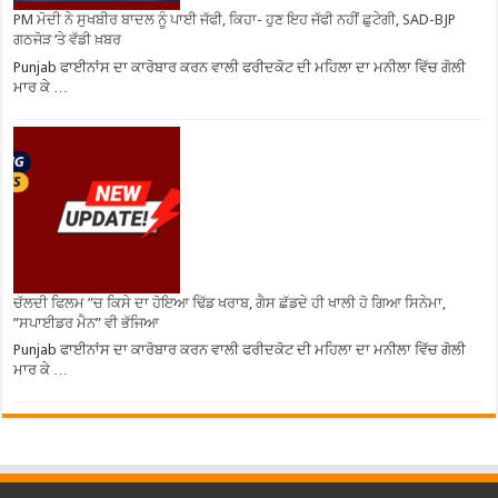
PM ਮੋਦੀ ਨੇ ਸੁਖਬੀਰ ਬਾਦਲ ਨੂੰ ਪਾਈ ਜੱਫੀ, ਕਿਹਾ- ਹੁਣ ਇਹ ਜੱਫੀ ਨਹੀਂ ਛੁਟੇਗੀ, SAD-BJP
ਗਠਜੋੜ ‘ਤੇ ਵੱਡੀ ਖ਼ਬਰ
Punjab ਫਾਈਨਾਂਸ ਦਾ ਕਾਰੋਬਾਰ ਕਰਨ ਵਾਲੀ ਫਰੀਦਕੋਟ ਦੀ ਮਹਿਲਾ ਦਾ ਮਨੀਲਾ ਵਿੱਚ ਗੋਲੀ
ਮਾਰ ਕੇ …
ਚੱਲਦੀ ਫਿਲਮ ”ਚ ਕਿਸੇ ਦਾ ਹੋਇਆ ਢਿੱਡ ਖਰਾਬ, ਗੈਸ ਛੱਡਦੇ ਹੀ ਖਾਲੀ ਹੋ ਗਿਆ ਸਿਨੇਮਾ,
”ਸਪਾਈਡਰ ਮੈਨ” ਵੀ ਭੱਜਿਆ
Punjab ਫਾਈਨਾਂਸ ਦਾ ਕਾਰੋਬਾਰ ਕਰਨ ਵਾਲੀ ਫਰੀਦਕੋਟ ਦੀ ਮਹਿਲਾ ਦਾ ਮਨੀਲਾ ਵਿੱਚ ਗੋਲੀ
ਮਾਰ ਕੇ …