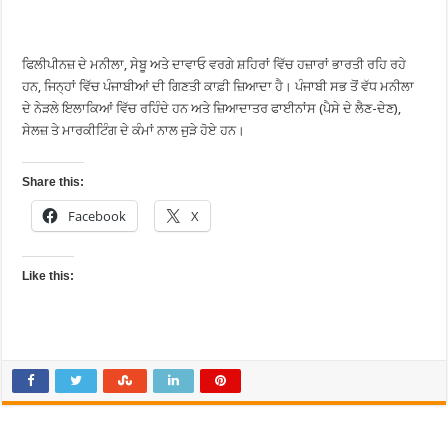
ਫਿਲੀਪੀਨਜ਼ ਦੇ ਮਨੀਲਾ, ਸੇਬੂ ਅਤੇ ਦਾਵਾਓ ਵਰਗੇ ਸ਼ਹਿਰਾਂ ਵਿੱਚ ਹਜ਼ਾਰਾਂ ਭਾਰਤੀ ਰਹਿ ਰਹੇ
ਹਨ, ਜਿਨ੍ਹਾਂ ਵਿੱਚ ਪੰਜਾਬੀਆਂ ਦੀ ਗਿਣਤੀ ਕਾਫ਼ੀ ਜ਼ਿਆਦਾ ਹੈ। ਪੰਜਾਬੀ ਸਭ ਤੋਂ ਵੱਧ ਮਨੀਲਾ
ਦੇ ਨੇੜਲੇ ਇਲਾਕਿਆਂ ਵਿੱਚ ਰਹਿੰਦੇ ਹਨ ਅਤੇ ਜ਼ਿਆਦਾਤਰ ਫਾਈਨਾਂਸ (ਪੈਸੇ ਦੇ ਲੈਣ-ਦੇਣ),
ਸੇਲਜ਼ ਤੇ ਮਾਰਕੀਟਿੰਗ ਦੇ ਕੰਮਾਂ ਨਾਲ ਜੁੜੇ ਹੋਏ ਹਨ।
Share this:
Facebook
X
Like this: